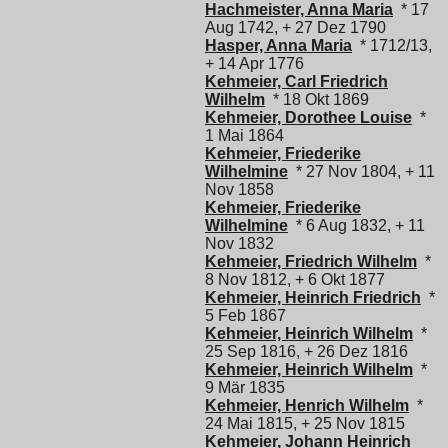
Hachmeister, Anna Maria
* 17
Aug 1742, + 27 Dez 1790
Hasper, Anna Maria
* 1712/13,
+ 14 Apr 1776
Kehmeier, Carl Friedrich
Wilhelm
* 18 Okt 1869
Kehmeier, Dorothee Louise
*
1 Mai 1864
Kehmeier, Friederike
Wilhelmine
* 27 Nov 1804, + 11
Nov 1858
Kehmeier, Friederike
Wilhelmine
* 6 Aug 1832, + 11
Nov 1832
Kehmeier, Friedrich Wilhelm
*
8 Nov 1812, + 6 Okt 1877
Kehmeier, Heinrich Friedrich
*
5 Feb 1867
Kehmeier, Heinrich Wilhelm
*
25 Sep 1816, + 26 Dez 1816
Kehmeier, Heinrich Wilhelm
*
9 Mär 1835
Kehmeier, Henrich Wilhelm
*
24 Mai 1815, + 25 Nov 1815
Kehmeier, Johann Heinrich