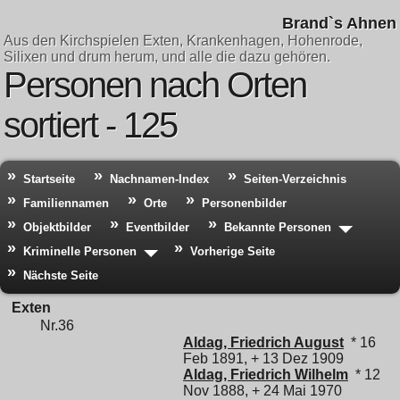
Brand`s Ahnen
Aus den Kirchspielen Exten, Krankenhagen, Hohenrode,
Silixen und drum herum, und alle die dazu gehören.
Personen nach Orten
sortiert - 125
Startseite
Nachnamen-Index
Seiten-Verzeichnis
Familiennamen
Orte
Personenbilder
Objektbilder
Eventbilder
Bekannte Personen
Kriminelle Personen
Vorherige Seite
Nächste Seite
Exten
Nr.36
Aldag, Friedrich August
* 16
Feb 1891, + 13 Dez 1909
Aldag, Friedrich Wilhelm
* 12
Nov 1888, + 24 Mai 1970