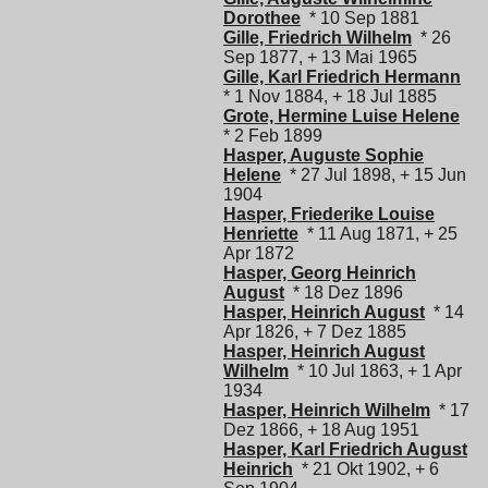
Dorothee
* 10 Sep 1881
Gille, Friedrich Wilhelm
* 26
Sep 1877, + 13 Mai 1965
Gille, Karl Friedrich Hermann
* 1 Nov 1884, + 18 Jul 1885
Grote, Hermine Luise Helene
* 2 Feb 1899
Hasper, Auguste Sophie
Helene
* 27 Jul 1898, + 15 Jun
1904
Hasper, Friederike Louise
Henriette
* 11 Aug 1871, + 25
Apr 1872
Hasper, Georg Heinrich
August
* 18 Dez 1896
Hasper, Heinrich August
* 14
Apr 1826, + 7 Dez 1885
Hasper, Heinrich August
Wilhelm
* 10 Jul 1863, + 1 Apr
1934
Hasper, Heinrich Wilhelm
* 17
Dez 1866, + 18 Aug 1951
Hasper, Karl Friedrich August
Heinrich
* 21 Okt 1902, + 6