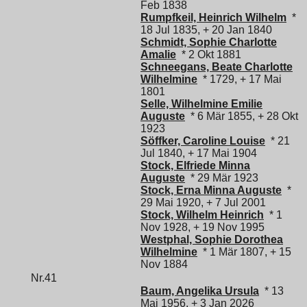
Feb 1838
Rumpfkeil, Heinrich Wilhelm
*
18 Jul 1835, + 20 Jan 1840
Schmidt, Sophie Charlotte
Amalie
* 2 Okt 1881
Schneegans, Beate Charlotte
Wilhelmine
* 1729, + 17 Mai
1801
Selle, Wilhelmine Emilie
Auguste
* 6 Mär 1855, + 28 Okt
1923
Söffker, Caroline Louise
* 21
Jul 1840, + 17 Mai 1904
Stock, Elfriede Minna
Auguste
* 29 Mär 1923
Stock, Erna Minna Auguste
*
29 Mai 1920, + 7 Jul 2001
Stock, Wilhelm Heinrich
* 1
Nov 1928, + 19 Nov 1995
Westphal, Sophie Dorothea
Wilhelmine
* 1 Mär 1807, + 15
Nov 1884
Nr.41
Baum, Angelika Ursula
* 13
Mai 1956, + 3 Jan 2026