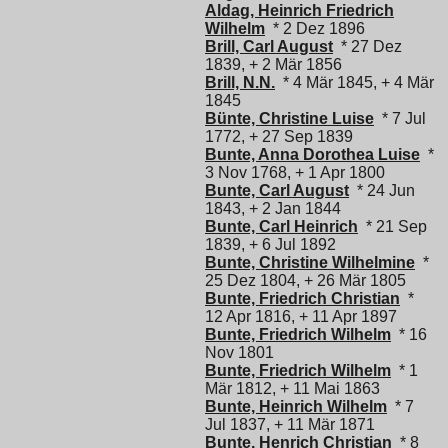
Aldag, Heinrich Friedrich
Wilhelm
* 2 Dez 1896
Brill, Carl August
* 27 Dez
1839, + 2 Mär 1856
Brill, N.N.
* 4 Mär 1845, + 4 Mär
1845
Bünte, Christine Luise
* 7 Jul
1772, + 27 Sep 1839
Bunte, Anna Dorothea Luise
*
3 Nov 1768, + 1 Apr 1800
Bunte, Carl August
* 24 Jun
1843, + 2 Jan 1844
Bunte, Carl Heinrich
* 21 Sep
1839, + 6 Jul 1892
Bunte, Christine Wilhelmine
*
25 Dez 1804, + 26 Mär 1805
Bunte, Friedrich Christian
*
12 Apr 1816, + 11 Apr 1897
Bunte, Friedrich Wilhelm
* 16
Nov 1801
Bunte, Friedrich Wilhelm
* 1
Mär 1812, + 11 Mai 1863
Bunte, Heinrich Wilhelm
* 7
Jul 1837, + 11 Mär 1871
Bunte, Henrich Christian
* 8