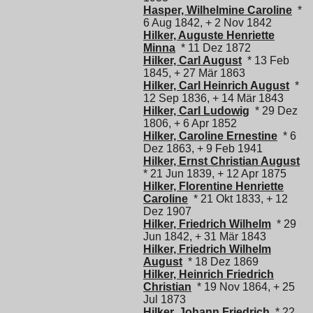
Hasper, Wilhelmine Caroline
*
6 Aug 1842, + 2 Nov 1842
Hilker, Auguste Henriette
Minna
* 11 Dez 1872
Hilker, Carl August
* 13 Feb
1845, + 27 Mär 1863
Hilker, Carl Heinrich August
*
12 Sep 1836, + 14 Mär 1843
Hilker, Carl Ludowig
* 29 Dez
1806, + 6 Apr 1852
Hilker, Caroline Ernestine
* 6
Dez 1863, + 9 Feb 1941
Hilker, Ernst Christian August
* 21 Jun 1839, + 12 Apr 1875
Hilker, Florentine Henriette
Caroline
* 21 Okt 1833, + 12
Dez 1907
Hilker, Friedrich Wilhelm
* 29
Jun 1842, + 31 Mär 1843
Hilker, Friedrich Wilhelm
August
* 18 Dez 1869
Hilker, Heinrich Friedrich
Christian
* 19 Nov 1864, + 25
Jul 1873
Hilker, Johann Friedrich
* 22