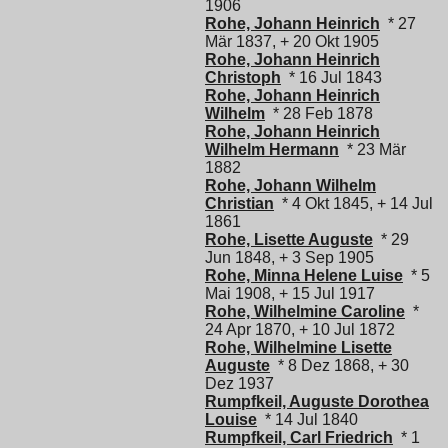
1906
Rohe, Johann Heinrich
* 27
Mär 1837, + 20 Okt 1905
Rohe, Johann Heinrich
Christoph
* 16 Jul 1843
Rohe, Johann Heinrich
Wilhelm
* 28 Feb 1878
Rohe, Johann Heinrich
Wilhelm Hermann
* 23 Mär
1882
Rohe, Johann Wilhelm
Christian
* 4 Okt 1845, + 14 Jul
1861
Rohe, Lisette Auguste
* 29
Jun 1848, + 3 Sep 1905
Rohe, Minna Helene Luise
* 5
Mai 1908, + 15 Jul 1917
Rohe, Wilhelmine Caroline
*
24 Apr 1870, + 10 Jul 1872
Rohe, Wilhelmine Lisette
Auguste
* 8 Dez 1868, + 30
Dez 1937
Rumpfkeil, Auguste Dorothea
Louise
* 14 Jul 1840
Rumpfkeil, Carl Friedrich
* 1