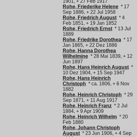
1901, + 27 Feb 1917
Rohe, Friederike Helene
* 17
Sep 1886, + 22 Jul 1958
Rohe, Friedrich August
* 4
Feb 1851, + 19 Jan 1852
Rohe, Friedrich Ernst
* 13 Jul
1889
Rohe, Friedrike Dorothea
* 17
Jan 1865, + 22 Dez 1886
Rohe, Hanna Dorothea
Wilhelmine
* 28 Mai 1839, + 12
Jun 1897
Rohe, Hans Heinrich August
*
10 Dez 1904, + 15 Sep 1947
Rohe, Hans Heinrich
Christoph
* ca. 1806, + 6 Nov
1882
Rohe, Heinrich Christoph
* 29
Sep 1871, + 11 Aug 1917
Rohe, Heinrich Franz
* 2 Jul
1884, + 9 Apr 1909
Rohe, Heinrich Wilhelm
* 20
Feb 1880
Rohe, Johann Christoph
August
* 23 Jun 1906, + 4 Sep