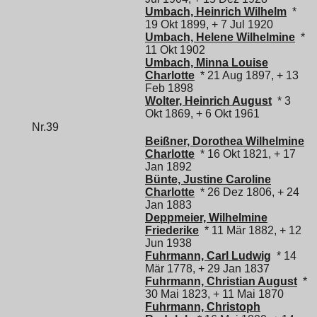
Umbach, Heinrich Wilhelm
*
19 Okt 1899, + 7 Jul 1920
Umbach, Helene Wilhelmine
*
11 Okt 1902
Umbach, Minna Louise
Charlotte
* 21 Aug 1897, + 13
Feb 1898
Wolter, Heinrich August
* 3
Okt 1869, + 6 Okt 1961
Nr.39
Beißner, Dorothea Wilhelmine
Charlotte
* 16 Okt 1821, + 17
Jan 1892
Bünte, Justine Caroline
Charlotte
* 26 Dez 1806, + 24
Jan 1883
Deppmeier, Wilhelmine
Friederike
* 11 Mär 1882, + 12
Jun 1938
Fuhrmann, Carl Ludwig
* 14
Mär 1778, + 29 Jan 1837
Fuhrmann, Christian August
*
30 Mai 1823, + 11 Mai 1870
Fuhrmann, Christoph