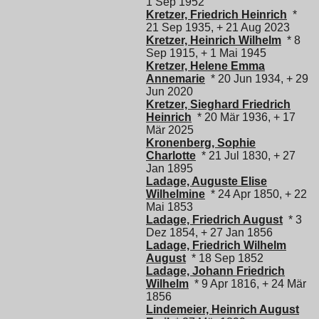
1 Sep 1952
Kretzer, Friedrich Heinrich
*
21 Sep 1935, + 21 Aug 2023
Kretzer, Heinrich Wilhelm
* 8
Sep 1915, + 1 Mai 1945
Kretzer, Helene Emma
Annemarie
* 20 Jun 1934, + 29
Jun 2020
Kretzer, Sieghard Friedrich
Heinrich
* 20 Mär 1936, + 17
Mär 2025
Kronenberg, Sophie
Charlotte
* 21 Jul 1830, + 27
Jan 1895
Ladage, Auguste Elise
Wilhelmine
* 24 Apr 1850, + 22
Mai 1853
Ladage, Friedrich August
* 3
Dez 1854, + 27 Jan 1856
Ladage, Friedrich Wilhelm
August
* 18 Sep 1852
Ladage, Johann Friedrich
Wilhelm
* 9 Apr 1816, + 24 Mär
1856
Lindemeier, Heinrich August