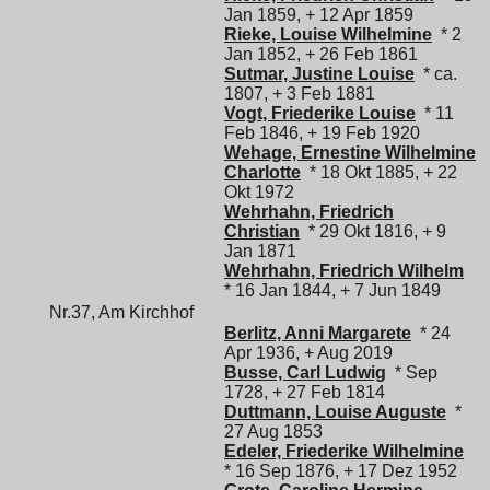
Jan 1859, + 12 Apr 1859
Rieke, Louise Wilhelmine
* 2
Jan 1852, + 26 Feb 1861
Sutmar, Justine Louise
* ca.
1807, + 3 Feb 1881
Vogt, Friederike Louise
* 11
Feb 1846, + 19 Feb 1920
Wehage, Ernestine Wilhelmine
Charlotte
* 18 Okt 1885, + 22
Okt 1972
Wehrhahn, Friedrich
Christian
* 29 Okt 1816, + 9
Jan 1871
Wehrhahn, Friedrich Wilhelm
* 16 Jan 1844, + 7 Jun 1849
Nr.37, Am Kirchhof
Berlitz, Anni Margarete
* 24
Apr 1936, + Aug 2019
Busse, Carl Ludwig
* Sep
1728, + 27 Feb 1814
Duttmann, Louise Auguste
*
27 Aug 1853
Edeler, Friederike Wilhelmine
* 16 Sep 1876, + 17 Dez 1952