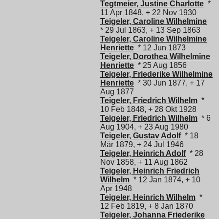
Tegtmeier, Justine Charlotte
*
11 Apr 1848, + 22 Nov 1930
Teigeler, Caroline Wilhelmine
* 29 Jul 1863, + 13 Sep 1863
Teigeler, Caroline Wilhelmine
Henriette
* 12 Jun 1873
Teigeler, Dorothea Wilhelmine
Henriette
* 25 Aug 1856
Teigeler, Friederike Wilhelmine
Henriette
* 30 Jun 1877, + 17
Aug 1877
Teigeler, Friedrich Wilhelm
*
10 Feb 1848, + 28 Okt 1928
Teigeler, Friedrich Wilhelm
* 6
Aug 1904, + 23 Aug 1980
Teigeler, Gustav Adolf
* 18
Mär 1879, + 24 Jul 1946
Teigeler, Heinrich Adolf
* 28
Nov 1858, + 11 Aug 1862
Teigeler, Heinrich Friedrich
Wilhelm
* 12 Jan 1874, + 10
Apr 1948
Teigeler, Heinrich Wilhelm
*
12 Feb 1819, + 8 Jan 1870
Teigeler, Johanna Friederike