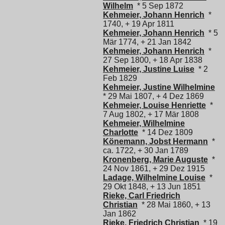
Wilhelm
* 5 Sep 1872
Kehmeier, Johann Henrich
*
1740, + 19 Apr 1811
Kehmeier, Johann Henrich
* 5
Mär 1774, + 21 Jan 1842
Kehmeier, Johann Henrich
*
27 Sep 1800, + 18 Apr 1838
Kehmeier, Justine Luise
* 2
Feb 1829
Kehmeier, Justine Wilhelmine
* 29 Mai 1807, + 4 Dez 1869
Kehmeier, Louise Henriette
*
7 Aug 1802, + 17 Mär 1808
Kehmeier, Wilhelmine
Charlotte
* 14 Dez 1809
Könemann, Jobst Hermann
*
ca. 1722, + 30 Jan 1789
Kronenberg, Marie Auguste
*
24 Nov 1861, + 29 Dez 1915
Ladage, Wilhelmine Louise
*
29 Okt 1848, + 13 Jun 1851
Rieke, Carl Friedrich
Christian
* 28 Mai 1860, + 13
Jan 1862
Rieke, Friedrich Christian
* 19