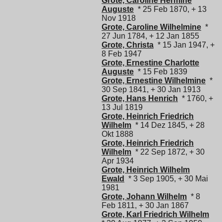
Grote, Caroline Hermine
Auguste
* 25 Feb 1870, + 13
Nov 1918
Grote, Caroline Wilhelmine
*
27 Jun 1784, + 12 Jan 1855
Grote, Christa
* 15 Jan 1947, +
8 Feb 1947
Grote, Ernestine Charlotte
Auguste
* 15 Feb 1839
Grote, Ernestine Wilhelmine
*
30 Sep 1841, + 30 Jan 1913
Grote, Hans Henrich
* 1760, +
13 Jul 1819
Grote, Heinrich Friedrich
Wilhelm
* 14 Dez 1845, + 28
Okt 1888
Grote, Heinrich Friedrich
Wilhelm
* 22 Sep 1872, + 30
Apr 1934
Grote, Heinrich Wilhelm
Ewald
* 3 Sep 1905, + 30 Mai
1981
Grote, Johann Wilhelm
* 8
Feb 1811, + 30 Jan 1867
Grote, Karl Friedrich Wilhelm