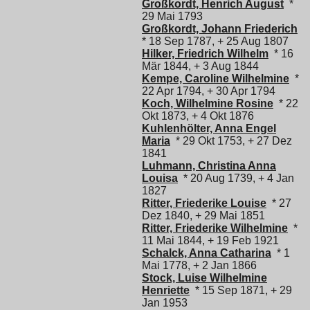
Großkordt, Henrich August
*
29 Mai 1793
Großkordt, Johann Friederich
* 18 Sep 1787, + 25 Aug 1807
Hilker, Friedrich Wilhelm
* 16
Mär 1844, + 3 Aug 1844
Kempe, Caroline Wilhelmine
*
22 Apr 1794, + 30 Apr 1794
Koch, Wilhelmine Rosine
* 22
Okt 1873, + 4 Okt 1876
Kuhlenhölter, Anna Engel
Maria
* 29 Okt 1753, + 27 Dez
1841
Luhmann, Christina Anna
Louisa
* 20 Aug 1739, + 4 Jan
1827
Ritter, Friederike Louise
* 27
Dez 1840, + 29 Mai 1851
Ritter, Friederike Wilhelmine
*
11 Mai 1844, + 19 Feb 1921
Schalck, Anna Catharina
* 1
Mai 1778, + 2 Jan 1866
Stock, Luise Wilhelmine
Henriette
* 15 Sep 1871, + 29
Jan 1953