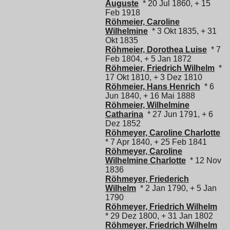
Auguste
* 20 Jul 1860, + 15
Feb 1918
Röhmeier, Caroline
Wilhelmine
* 3 Okt 1835, + 31
Okt 1835
Röhmeier, Dorothea Luise
* 7
Feb 1804, + 5 Jan 1872
Röhmeier, Friedrich Wilhelm
*
17 Okt 1810, + 3 Dez 1810
Röhmeier, Hans Henrich
* 6
Jun 1840, + 16 Mai 1888
Röhmeier, Wilhelmine
Catharina
* 27 Jun 1791, + 6
Dez 1852
Röhmeyer, Caroline Charlotte
* 7 Apr 1840, + 25 Feb 1841
Röhmeyer, Caroline
Wilhelmine Charlotte
* 12 Nov
1836
Röhmeyer, Friederich
Wilhelm
* 2 Jan 1790, + 5 Jan
1790
Röhmeyer, Friedrich Wilhelm
* 29 Dez 1800, + 31 Jan 1802
Röhmeyer, Friedrich Wilhelm