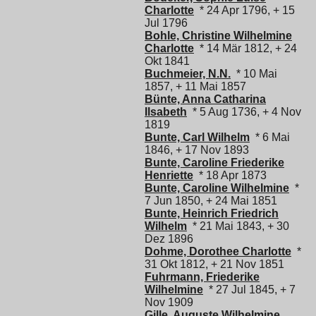
Charlotte
* 24 Apr 1796, + 15
Jul 1796
Bohle, Christine Wilhelmine
Charlotte
* 14 Mär 1812, + 24
Okt 1841
Buchmeier, N.N.
* 10 Mai
1857, + 11 Mai 1857
Bünte, Anna Catharina
Ilsabeth
* 5 Aug 1736, + 4 Nov
1819
Bunte, Carl Wilhelm
* 6 Mai
1846, + 17 Nov 1893
Bunte, Caroline Friederike
Henriette
* 18 Apr 1873
Bunte, Caroline Wilhelmine
*
7 Jun 1850, + 24 Mai 1851
Bunte, Heinrich Friedrich
Wilhelm
* 21 Mai 1843, + 30
Dez 1896
Dohme, Dorothee Charlotte
*
31 Okt 1812, + 21 Nov 1851
Fuhrmann, Friederike
Wilhelmine
* 27 Jul 1845, + 7
Nov 1909
Gille, Auguste Wilhelmine