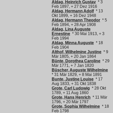
Aldag, Heinrich Gustav
* 3
Feb 1897, + 27 Dez 1916
Aldag, Hermann Adolf
* 13
Okt 1899, + 16 Dez 1948
Aldag, Hermann Theodor
* 5
Feb 1894, + 28 Apr 1908
Aldag, Lina Auguste
Ernestine
* 30 Mai 1913, + 3
Feb 1994
Aldag, Minna Auguste
* 18
Feb 1904
Althof, Wilhelmine Justine
* 9
Mär 1805, + 20 Jan 1864
Bünte, Dorothea Caroline
* 29
Mär 1771, + 7 Jan 1820
Büscher, Auguste Wilhelmine
* 31 Mär 1829, + 8 Mai 1891
Bunte, Justine Louise
* 17
Aug 1833, + 31 Okt 1838
Grote, Carl Ludowig
* 28 Okt
1789, + 11 Aug 1860
Grote, Hans Henrich
* 11 Mär
1796, + 20 Mär 1797
Grote, Sophia Wilhelmine
* 18
Feb 1798