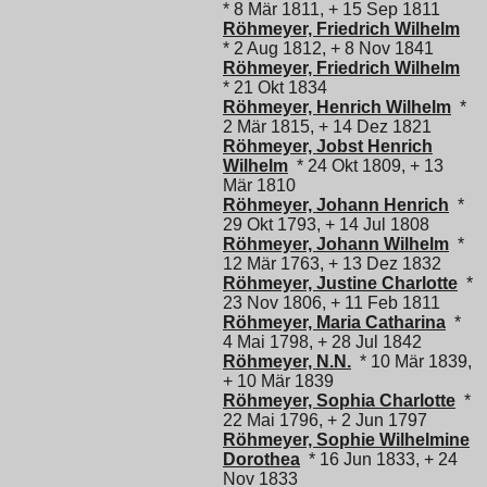
* 8 Mär 1811, + 15 Sep 1811
Röhmeyer, Friedrich Wilhelm
* 2 Aug 1812, + 8 Nov 1841
Röhmeyer, Friedrich Wilhelm
* 21 Okt 1834
Röhmeyer, Henrich Wilhelm
*
2 Mär 1815, + 14 Dez 1821
Röhmeyer, Jobst Henrich
Wilhelm
* 24 Okt 1809, + 13
Mär 1810
Röhmeyer, Johann Henrich
*
29 Okt 1793, + 14 Jul 1808
Röhmeyer, Johann Wilhelm
*
12 Mär 1763, + 13 Dez 1832
Röhmeyer, Justine Charlotte
*
23 Nov 1806, + 11 Feb 1811
Röhmeyer, Maria Catharina
*
4 Mai 1798, + 28 Jul 1842
Röhmeyer, N.N.
* 10 Mär 1839,
+ 10 Mär 1839
Röhmeyer, Sophia Charlotte
*
22 Mai 1796, + 2 Jun 1797
Röhmeyer, Sophie Wilhelmine
Dorothea
* 16 Jun 1833, + 24
Nov 1833