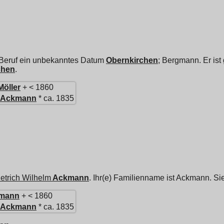
 Beruf ein unbekanntes Datum
Obernkirchen
; Bergmann. Er ist
chen
.
Möller
+ < 1860
Ackmann
* ca. 1835
etrich Wilhelm
Ackmann
. Ihr(e) Familienname ist Ackmann. Sie
mann
+ < 1860
Ackmann
* ca. 1835