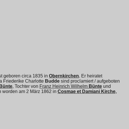
st geboren circa 1835 in
Obernkirchen
. Er heiratet
a Friederike Charlotte
Budde
sind proclamiert / aufgeboten
Bünte
, Tochter von
Franz Heinrich Wilhelm
Bünte
und
en worden am 2 März 1862 in
Cosmae et Damiani Kirche,