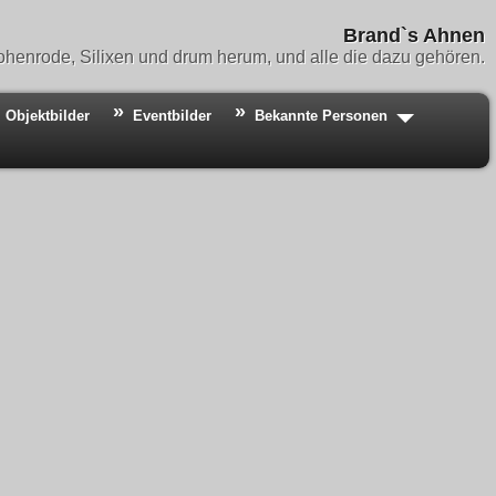
Brand`s Ahnen
henrode, Silixen und drum herum, und alle die dazu gehören.
Objektbilder
Eventbilder
Bekannte Personen