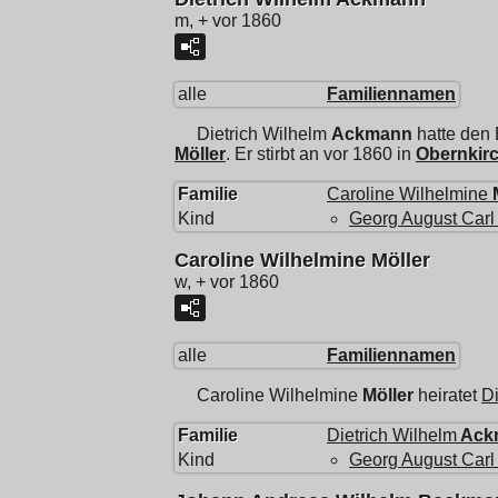
m, + vor 1860
alle
Familiennamen
Dietrich Wilhelm
Ackmann
hatte den
Möller
. Er stirbt an vor 1860 in
Obernkir
Familie
Caroline Wilhelmine
Kind
Georg August Carl
Caroline Wilhelmine Möller
w, + vor 1860
alle
Familiennamen
Caroline Wilhelmine
Möller
heiratet
Di
Familie
Dietrich Wilhelm
Ack
Kind
Georg August Carl