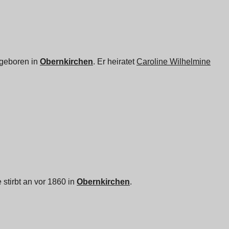
 geboren in
Obernkirchen
. Er heiratet
Caroline Wilhelmine
 stirbt an vor 1860 in
Obernkirchen
.