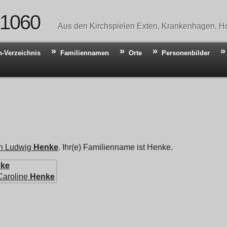
 1060
Aus den Kirchspielen Exten, Krankenhagen, Ho
n-Verzeichnis
Familiennamen
Orte
Personenbilder
an Ludwig
Henke
. Ihr(e) Familienname ist Henke.
ke
Caroline
Henke