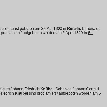
ster. Er ist geboren am 27 Mai 1800 in
Rinteln
. Er heiratet
 proclamiert / aufgeboten worden am 5 April 1829 in
St.
eiratet
Johann Friedrich
Knübel
, Sohn von
Johann Conrad
riedrich
Knübel
sind proclamiert / aufgeboten worden am 5