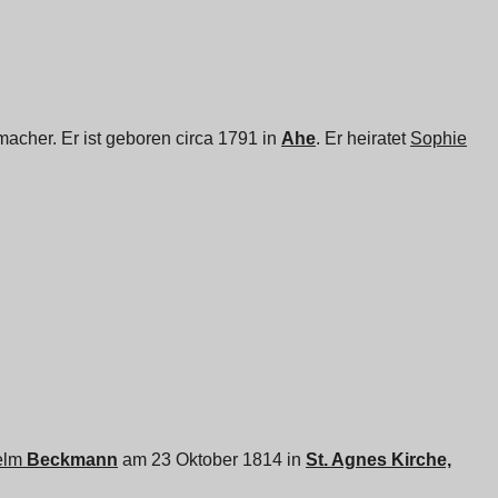
macher. Er ist geboren circa 1791 in
Ahe
. Er heiratet
Sophie
elm
Beckmann
am 23 Oktober 1814 in
St. Agnes Kirche,