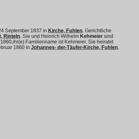
m 24 September 1837 in
Kirche, Fuhlen
. Gerichtliche
, Rinteln
. Sie und
Heinrich Wilhelm
Kehmeier
sind
 1860,ihr(e) Familienname ist Kehmeier. Sie heiratet
ebruar 1860 in
Johannes- der-Täufer-Kirche, Fuhlen
.