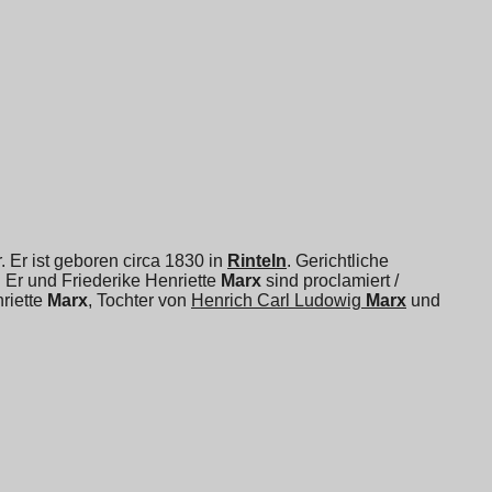
 Er ist geboren circa 1830 in
Rinteln
. Gerichtliche
. Er und
Friederike Henriette
Marx
sind proclamiert /
riette
Marx
, Tochter von
Henrich Carl Ludowig
Marx
und