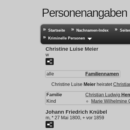
Personenangaben
Startseite
Nachnamen-Index
Seite
Kriminelle Personen
Christine Luise Meier
w
alle
Familiennamen
Christine Luise
Meier
heiratet
Christi
Familie
Christian Ludwig
Hen
Kind
Marie Wilhelmine 
Johann Friedrich Knübel
m, * 27 Mai 1800, + vor 1859