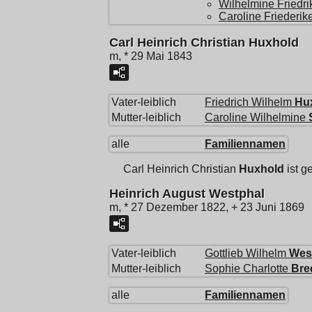
Wilhelmine Friedr
Caroline Friederik
Carl Heinrich Christian Huxhold
m, * 29 Mai 1843
Vater-leiblich
Friedrich Wilhelm
Hu
Mutter-leiblich
Caroline Wilhelmine
alle
Familiennamen
Carl Heinrich Christian
Huxhold
ist g
Heinrich August Westphal
m, * 27 Dezember 1822, + 23 Juni 1869
Vater-leiblich
Gottlieb Wilhelm
Wes
Mutter-leiblich
Sophie Charlotte
Bre
alle
Familiennamen