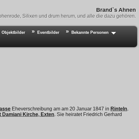
Brand`s Ahnen
henrode, Silixen und drum herum, und alle die dazu gehören.
Objektbilder
Eventbilder
Bekannte Personen
asse
Eheverschreibung am am 20 Januar 1847 in
Rinteln
.
 Damiani Kirche, Exten
. Sie heiratet
Friedrich Gerhard