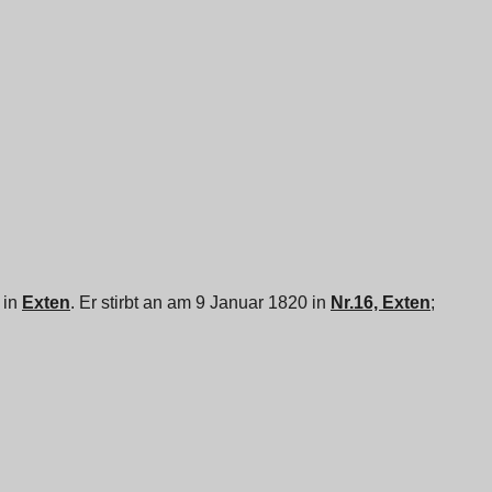
 in
Exten
. Er stirbt an am 9 Januar 1820 in
Nr.16, Exten
;