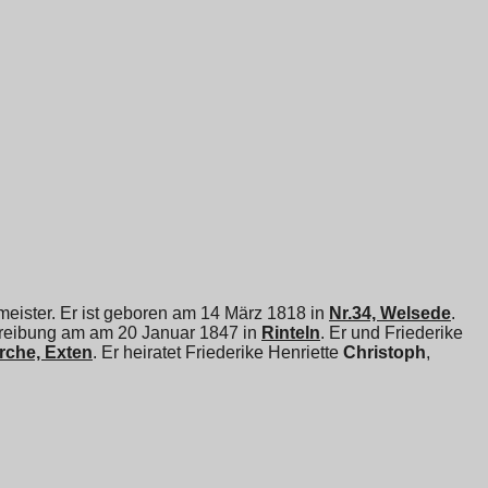
eister. Er ist geboren am 14 März 1818 in
Nr.34, Welsede
.
eibung am am 20 Januar 1847 in
Rinteln
. Er und
Friederike
rche, Exten
. Er heiratet
Friederike Henriette
Christoph
,