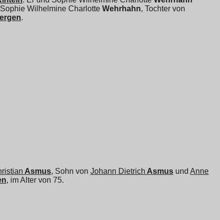
Sophie Wilhelmine Charlotte
Wehrhahn
, Tochter von
bergen
.
ristian
Asmus
, Sohn von
Johann Dietrich
Asmus
und
Anne
en
, im Alter von 75.