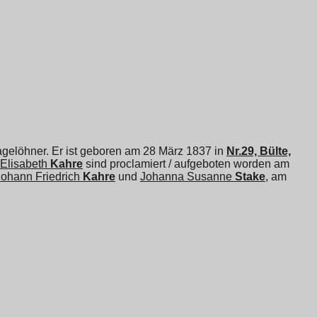
gelöhner. Er ist geboren am 28 März 1837 in
Nr.29, Bülte,
 Elisabeth
Kahre
sind proclamiert / aufgeboten worden am
Johann Friedrich
Kahre
und
Johanna Susanne
Stake
, am