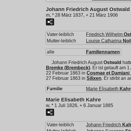
Johann Friedrich August Ostwald
m, * 28 März 1837, + 21 März 1906
Vater-leiblich
Friedrich Wilhelm
Os
Mutter-leiblich
Louise Catharina
Nol
alle
Familiennamen
Johann Friedrich August
Ostwald
hatt
Bremke (Brembeck)
. Er ist getauft am 1
22 Februar 1863 in
Cosmae et Damiani 
27 Februar 1863 in
Silixen
. Er stirbt an
Familie
Marie Elisabeth
Kahr
Marie Elisabeth Kahre
w, * 1 Juli 1826, + 6 Januar 1885
Vater-leiblich
Johann Friedrich
Kah