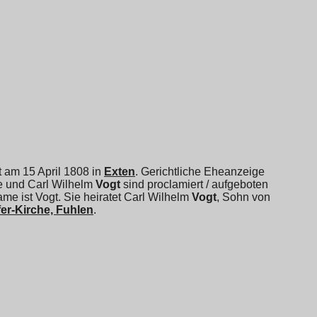
ft am 15 April 1808 in
Exten
. Gerichtliche Eheanzeige
ie und
Carl Wilhelm
Vogt
sind proclamiert / aufgeboten
me ist Vogt. Sie heiratet
Carl Wilhelm
Vogt
, Sohn von
er-Kirche, Fuhlen
.