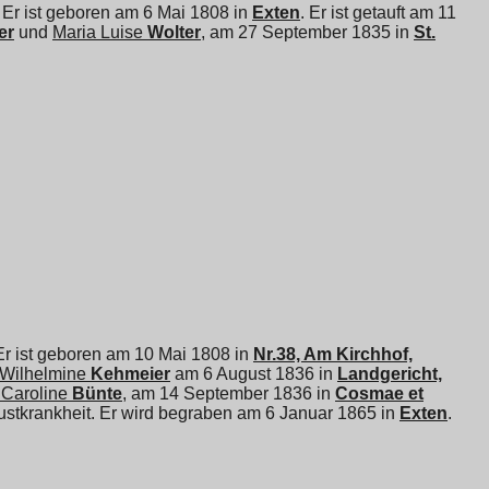
 Er ist geboren am 6 Mai 1808 in
Exten
. Er ist getauft am 11
er
und
Maria Luise
Wolter
, am 27 September 1835 in
St.
 Er ist geboren am 10 Mai 1808 in
Nr.38, Am Kirchhof,
 Wilhelmine
Kehmeier
am 6 August 1836 in
Landgericht,
 Caroline
Bünte
, am 14 September 1836 in
Cosmae et
Brustkrankheit. Er wird begraben am 6 Januar 1865 in
Exten
.