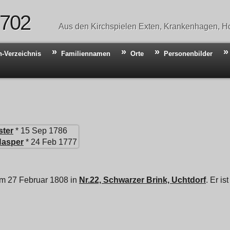
 702
Aus den Kirchspielen Exten, Krankenhagen, Ho
n-Verzeichnis
Familiennamen
Orte
Personenbilder
ster
* 15 Sep 1786
Hasper
* 24 Feb 1777
am 27 Februar 1808 in
Nr.22, Schwarzer Brink, Uchtdorf
. Er i