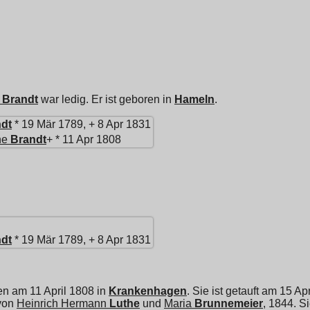
Brandt
war ledig. Er ist geboren in
Hameln
.
dt
* 19 Mär 1789, + 8 Apr 1831
ne
Brandt
+ * 11 Apr 1808
dt
* 19 Mär 1789, + 8 Apr 1831
en am 11 April 1808 in
Krankenhagen
. Sie ist getauft am 15 Ap
von
Heinrich Hermann
Luthe
und
Maria
Brunnemeier
, 1844. S