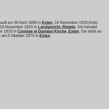
etauft am 30 April 1808 in
Exten
. 16 November 1833,ihr(e)
16 November 1833 in
Landgericht, Rinteln
. Sie heiratet
er 1833 in
Cosmae et Damiani Kirche, Exten
. Sie stirbt an
en am 5 Oktober 1870 in
Exten
.