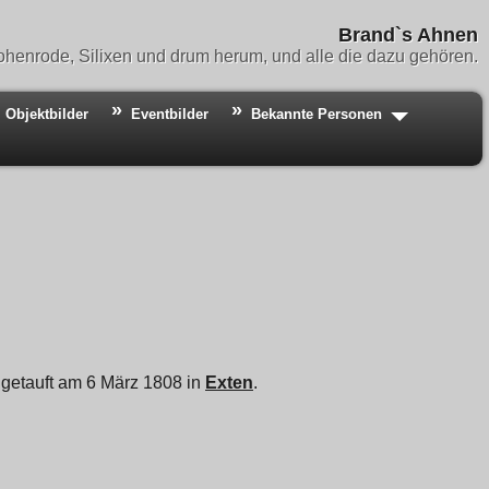
Brand`s Ahnen
henrode, Silixen und drum herum, und alle die dazu gehören.
Objektbilder
Eventbilder
Bekannte Personen
st getauft am 6 März 1808 in
Exten
.