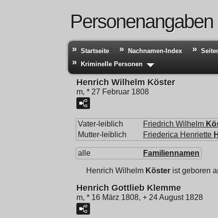
Personenangaben
Startseite
Nachnamen-Index
Seite
Kriminelle Personen
Henrich Wilhelm Köster
m, * 27 Februar 1808
Vater-leiblich
Friedrich Wilhelm
Kö
Mutter-leiblich
Friederica Henriette
alle
Familiennamen
Henrich Wilhelm
Köster
ist geboren 
Henrich Gottlieb Klemme
m, * 16 März 1808, + 24 August 1828