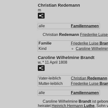
Christian Redemann
m
alle
Familiennamen
Christian
Redemann
Friederike Luise
Familie
Friederike Luise
Bran
Kind
Caroline Wilhelmi
Caroline Wilhelmine Brandt
w, * 11 April 1808
Vater-leiblich
Christian
Redemann
Mutter-leiblich
Friederike Luise
Bran
alle
Familiennamen
Caroline Wilhelmine
Brandt
ist gebor
heiratet
Heinrich Hermann
Luthe
, Sohn 