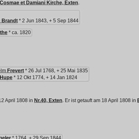
Cosmae et Damiani Kirche, Exten
.
e
Brandt
* 2 Jun 1843, + 5 Sep 1844
the
* ca. 1820
elm
Frevert
* 26 Jul 1768, + 25 Mai 1835
Hupe
* 12 Okt 1774, + 14 Jan 1824
2 April 1808 in
Nr.40, Exten
. Er ist getauft am 18 April 1808 in
geler
* 1764, + 29 Sep 1844