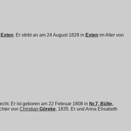
n
Exten
. Er stirbt an am 24 August 1828 in
Exten
im Alter von
cht. Er ist geboren am 22 Februar 1808 in
Nr.7, Bülte,
ochter von
Christian
Göreke
, 1835. Er und
Anna Elisabeth