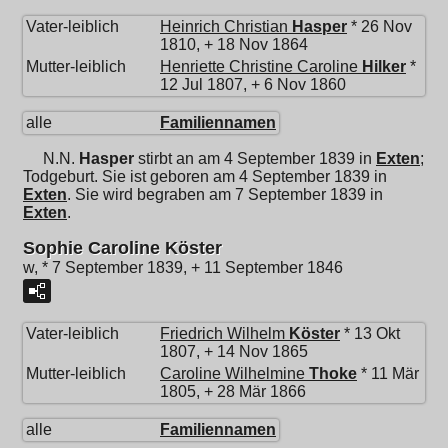
Vater-leiblich
Heinrich Christian
Hasper
* 26 Nov
1810, + 18 Nov 1864
Mutter-leiblich
Henriette Christine Caroline
Hilker
*
12 Jul 1807, + 6 Nov 1860
alle
Familiennamen
N.N.
Hasper
stirbt an am 4 September 1839 in
Exten
;
Todgeburt. Sie ist geboren am 4 September 1839 in
Exten
. Sie wird begraben am 7 September 1839 in
Exten
.
Sophie Caroline Köster
w, * 7 September 1839, + 11 September 1846
Vater-leiblich
Friedrich Wilhelm
Köster
* 13 Okt
1807, + 14 Nov 1865
Mutter-leiblich
Caroline Wilhelmine
Thoke
* 11 Mär
1805, + 28 Mär 1866
alle
Familiennamen