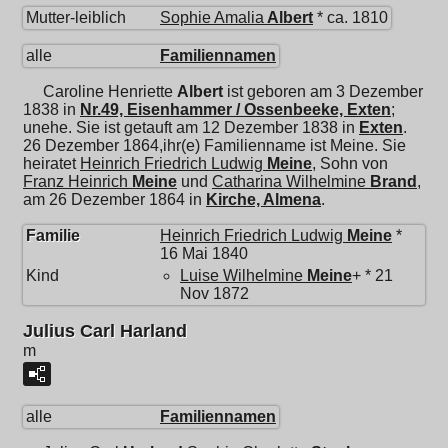
Mutter-leiblich
Sophie Amalia
Albert
* ca. 1810
alle
Familiennamen
Caroline Henriette
Albert
ist geboren am 3 Dezember
1838 in
Nr.49, Eisenhammer / Ossenbeeke, Exten
;
unehe. Sie ist getauft am 12 Dezember 1838 in
Exten
.
26 Dezember 1864,ihr(e) Familienname ist Meine. Sie
heiratet
Heinrich Friedrich Ludwig
Meine
, Sohn von
Franz Heinrich
Meine
und
Catharina Wilhelmine
Brand
,
am 26 Dezember 1864 in
Kirche, Almena
.
Familie
Heinrich Friedrich Ludwig
Meine
*
16 Mai 1840
Kind
Luise Wilhelmine
Meine
+ * 21
Nov 1872
Julius Carl Harland
m
alle
Familiennamen