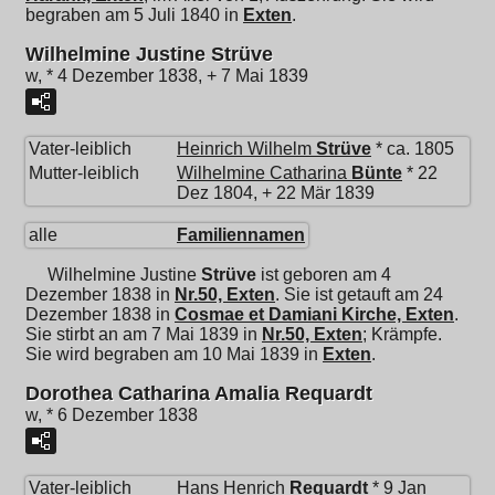
begraben am 5 Juli 1840 in
Exten
.
Wilhelmine Justine Strüve
w, * 4 Dezember 1838, + 7 Mai 1839
Vater-leiblich
Heinrich Wilhelm
Strüve
* ca. 1805
Mutter-leiblich
Wilhelmine Catharina
Bünte
* 22
Dez 1804, + 22 Mär 1839
alle
Familiennamen
Wilhelmine Justine
Strüve
ist geboren am 4
Dezember 1838 in
Nr.50, Exten
. Sie ist getauft am 24
Dezember 1838 in
Cosmae et Damiani Kirche, Exten
.
Sie stirbt an am 7 Mai 1839 in
Nr.50, Exten
; Krämpfe.
Sie wird begraben am 10 Mai 1839 in
Exten
.
Dorothea Catharina Amalia Requardt
w, * 6 Dezember 1838
Vater-leiblich
Hans Henrich
Requardt
* 9 Jan