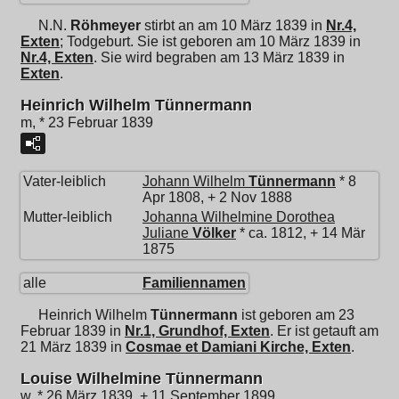
N.N.
Röhmeyer
stirbt an am 10 März 1839 in
Nr.4,
Exten
; Todgeburt. Sie ist geboren am 10 März 1839 in
Nr.4, Exten
. Sie wird begraben am 13 März 1839 in
Exten
.
Heinrich Wilhelm Tünnermann
m, * 23 Februar 1839
Vater-leiblich
Johann Wilhelm
Tünnermann
* 8
Apr 1808, + 2 Nov 1888
Mutter-leiblich
Johanna Wilhelmine Dorothea
Juliane
Völker
* ca. 1812, + 14 Mär
1875
alle
Familiennamen
Heinrich Wilhelm
Tünnermann
ist geboren am 23
Februar 1839 in
Nr.1, Grundhof, Exten
. Er ist getauft am
21 März 1839 in
Cosmae et Damiani Kirche, Exten
.
Louise Wilhelmine Tünnermann
w, * 26 März 1839, + 11 September 1899