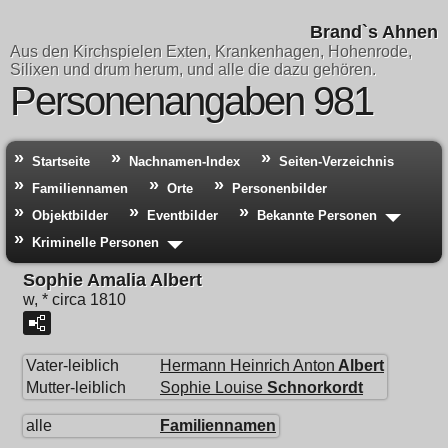
Brand`s Ahnen
Aus den Kirchspielen Exten, Krankenhagen, Hohenrode,
Silixen und drum herum, und alle die dazu gehören.
Personenangaben 981
Startseite
Nachnamen-Index
Seiten-Verzeichnis
Familiennamen
Orte
Personenbilder
Objektbilder
Eventbilder
Bekannte Personen
Kriminelle Personen
Sophie Amalia Albert
w, * circa 1810
Vater-leiblich
Hermann Heinrich Anton
Albert
Mutter-leiblich
Sophie Louise
Schnorkordt
alle
Familiennamen