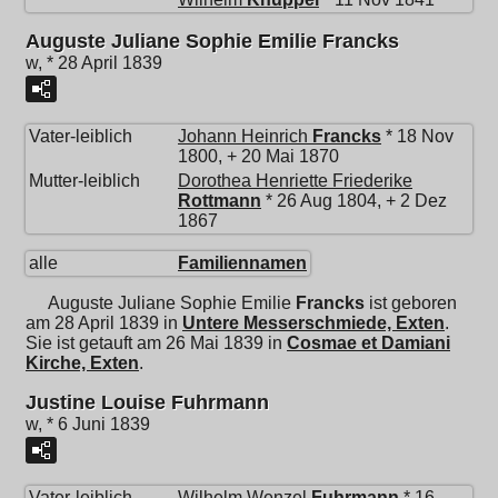
Auguste Juliane Sophie Emilie Francks
w, * 28 April 1839
Vater-leiblich
Johann Heinrich
Francks
* 18 Nov
1800, + 20 Mai 1870
Mutter-leiblich
Dorothea Henriette Friederike
Rottmann
* 26 Aug 1804, + 2 Dez
1867
alle
Familiennamen
Auguste Juliane Sophie Emilie
Francks
ist geboren
am 28 April 1839 in
Untere Messerschmiede, Exten
.
Sie ist getauft am 26 Mai 1839 in
Cosmae et Damiani
Kirche, Exten
.
Justine Louise Fuhrmann
w, * 6 Juni 1839
Vater-leiblich
Wilhelm Wenzel
Fuhrmann
* 16