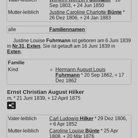
Sep 1803, + 24 Jun 1850
Mutter-leiblich
Justine Caroline Charlotte
Bünte
*
26 Dez 1806, + 24 Jan 1883
alle
Familiennamen
Justine Louise
Fuhrmann
ist geboren am 6 Juni 1839
in
Nr.31, Exten
. Sie ist getauft am 16 Juni 1839 in
Exten
.
Familie
Kind
Hermann August Louis
Fuhrmann
* 20 Sep 1862, + 17
Dez 1862
Ernst Christian August Hilker
m, * 21 Juni 1839, + 12 April 1875
Vater-leiblich
Carl Ludowig
Hilker
* 29 Dez 1806,
+ 6 Apr 1852
Mutter-leiblich
Caroline Louise
Bünte
* 25 Apr
1808, + 20 Mär 1876