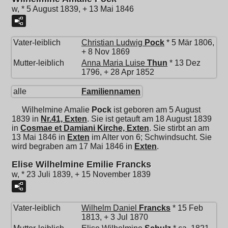
w, * 5 August 1839, + 13 Mai 1846
Vater-leiblich
Christian Ludwig
Pock
* 5 Mär 1806,
+ 8 Nov 1869
Mutter-leiblich
Anna Maria Luise
Thun
* 13 Dez
1796, + 28 Apr 1852
alle
Familiennamen
Wilhelmine Amalie
Pock
ist geboren am 5 August
1839 in
Nr.41, Exten
. Sie ist getauft am 18 August 1839
in
Cosmae et Damiani Kirche, Exten
. Sie stirbt an am
13 Mai 1846 in
Exten
im Alter von 6; Schwindsucht. Sie
wird begraben am 17 Mai 1846 in
Exten
.
Elise Wilhelmine Emilie Francks
w, * 23 Juli 1839, + 15 November 1839
Vater-leiblich
Wilhelm Daniel
Francks
* 15 Feb
1813, + 3 Jul 1870