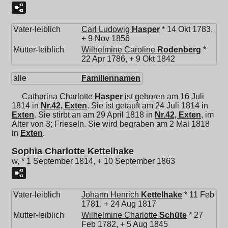
Vater-leiblich
Carl Ludowig
Hasper
* 14 Okt 1783,
+ 9 Nov 1856
Mutter-leiblich
Wilhelmine Caroline
Rodenberg
*
22 Apr 1786, + 9 Okt 1842
alle
Familiennamen
Catharina Charlotte
Hasper
ist geboren am 16 Juli
1814 in
Nr.42, Exten
. Sie ist getauft am 24 Juli 1814 in
Exten
. Sie stirbt an am 29 April 1818 in
Nr.42, Exten
, im
Alter von 3; Frieseln. Sie wird begraben am 2 Mai 1818
in
Exten
.
Sophia Charlotte Kettelhake
w, * 1 September 1814, + 10 September 1863
Vater-leiblich
Johann Henrich
Kettelhake
* 11 Feb
1781, + 24 Aug 1817
Mutter-leiblich
Wilhelmine Charlotte
Schüte
* 27
Feb 1782, + 5 Aug 1845