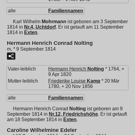
alle
Familiennamen
Karl Wilhelm
Mohrmann
ist geboren am 3 September
1814 in
Nr.4, Uchtdorf
. Er ist getauft am 11 September
1814 in
Exten
.
Hermann Henrich Conrad Nolting
m, * 9 September 1814
Vater-leiblich
Hermann Henrich
Nolting
* 1764, +
9 Apr 1820
Mutter-leiblich
Friederike Louise
Kamp
* 20 Mär
1780, + 20 Nov 1856
alle
Familiennamen
Hermann Henrich Conrad
Nolting
ist geboren am 9
September 1814 in
Nr.12, Friedrichshöhe
. Er ist getauft
am 18 September 1814 in
Exten
.
Caroline Wilhelmine Edeler