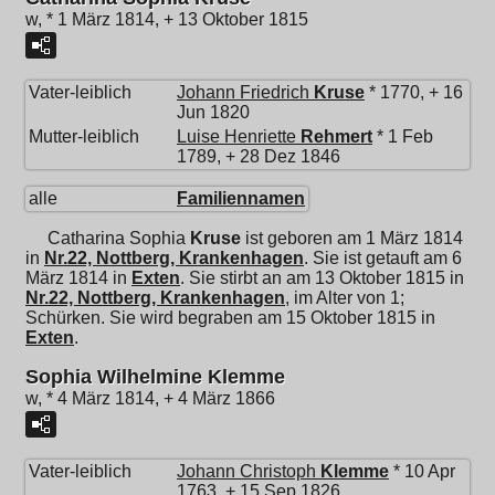
w, * 1 März 1814, + 13 Oktober 1815
Vater-leiblich
Johann Friedrich
Kruse
* 1770, + 16
Jun 1820
Mutter-leiblich
Luise Henriette
Rehmert
* 1 Feb
1789, + 28 Dez 1846
alle
Familiennamen
Catharina Sophia
Kruse
ist geboren am 1 März 1814
in
Nr.22, Nottberg, Krankenhagen
. Sie ist getauft am 6
März 1814 in
Exten
. Sie stirbt an am 13 Oktober 1815 in
Nr.22, Nottberg, Krankenhagen
, im Alter von 1;
Schürken. Sie wird begraben am 15 Oktober 1815 in
Exten
.
Sophia Wilhelmine Klemme
w, * 4 März 1814, + 4 März 1866
Vater-leiblich
Johann Christoph
Klemme
* 10 Apr
1763, + 15 Sep 1826