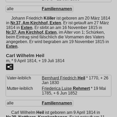
alle
Familiennamen
Johann Friedrich
Köller
ist geboren am 20 März 1814
in
Nr.37, Am Kirchhof, Exten
. Er ist getauft am 27 März
1814 in
Exten
. Er stirbt an am 16 November 1815 in
Nr.37, Am Kirchhof, Exten
, im Alter von 1; Schürken,
beim Eintrag sind fälschlich die Vornamen des Vaters
angegeben. Er wird begraben am 19 November 1815 in
Exten
.
Carl Wilhelm Heil
m, * 9 April 1814, + 19 Juli 1814
Vater-leiblich
Bernhard Friedrich
Heil
* 1770, + 26
Jan 1830
Mutter-leiblich
Friederica Luise
Rehmert
* 19 Mai
1785, + 6 Jun 1852
alle
Familiennamen
Carl Wilhelm
Heil
ist geboren am 9 April 1814 in