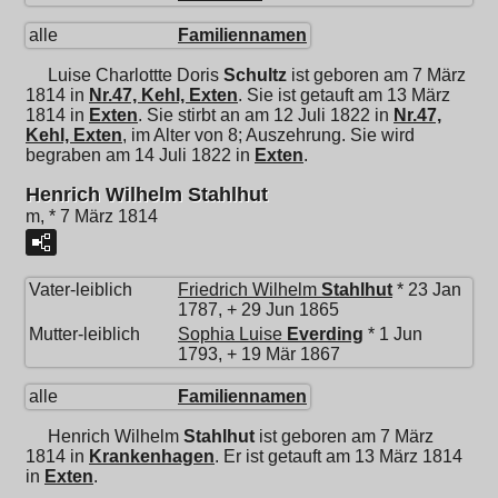
alle
Familiennamen
Luise Charlottte Doris
Schultz
ist geboren am 7 März
1814 in
Nr.47, Kehl, Exten
. Sie ist getauft am 13 März
1814 in
Exten
. Sie stirbt an am 12 Juli 1822 in
Nr.47,
Kehl, Exten
, im Alter von 8; Auszehrung. Sie wird
begraben am 14 Juli 1822 in
Exten
.
Henrich Wilhelm Stahlhut
m, * 7 März 1814
Vater-leiblich
Friedrich Wilhelm
Stahlhut
* 23 Jan
1787, + 29 Jun 1865
Mutter-leiblich
Sophia Luise
Everding
* 1 Jun
1793, + 19 Mär 1867
alle
Familiennamen
Henrich Wilhelm
Stahlhut
ist geboren am 7 März
1814 in
Krankenhagen
. Er ist getauft am 13 März 1814
in
Exten
.