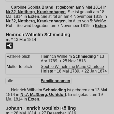
Caroline Sophia
Brand
ist geboren am 9 Mai 1814 in
Nr.32, Nottberg, Krankenhagen
. Sie ist getauft am 18
Mai 1814 in
Exten
. Sie stirbt an am 4 November 1819 in
Nr.32, Nottberg, Krankenhagen
, im Alter von 5; Weiße
Ruhr. Sie wird begraben am 7 November 1819 in
Exten
.
Heinrich Wilhelm Schmieding
m, * 13 Mai 1814
Vater-leiblich
Heinrich Wilhelm
Schmieding
* 13
Apr 1789, + 25 Nov 1813
Mutter-leiblich
Sophie Wilhelmine Marie Charlotte
Holste
* 18 Mai 1789, + 22 Jan 1874
alle
Familiennamen
Heinrich Wilhelm
Schmieding
ist geboren am 13 Mai
1814 in
Nr.7, Maßberg, Uchtdorf
. Er ist getauft am 19
Mai 1814 in
Exten
.
Johann Henrich Gottlieb Kölling
m, * 28 Mai 1814, + 27 Dezember 1816