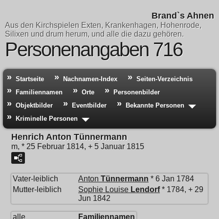
Brand`s Ahnen
Aus den Kirchspielen Exten, Krankenhagen, Hohenrode,
Silixen und drum herum, und alle die dazu gehören.
Personenangaben 716
Startseite
Nachnamen-Index
Seiten-Verzeichnis
Familiennamen
Orte
Personenbilder
Objektbilder
Eventbilder
Bekannte Personen
Kriminelle Personen
Henrich Anton Tünnermann
m, * 25 Februar 1814, + 5 Januar 1815
Vater-leiblich
Anton
Tünnermann
* 6 Jan 1784
Mutter-leiblich
Sophie Louise
Lendorf
* 1784, + 29
Jun 1842
alle
Familiennamen