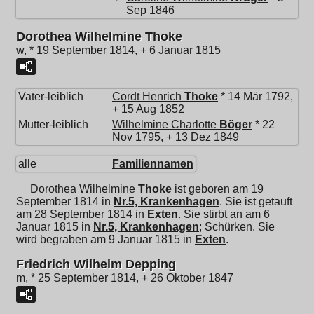
Sep 1846
Dorothea Wilhelmine Thoke
w, * 19 September 1814, + 6 Januar 1815
Vater-leiblich
Cordt Henrich
Thoke
* 14 Mär 1792,
+ 15 Aug 1852
Mutter-leiblich
Wilhelmine Charlotte
Böger
* 22
Nov 1795, + 13 Dez 1849
alle
Familiennamen
Dorothea Wilhelmine
Thoke
ist geboren am 19
September 1814 in
Nr.5, Krankenhagen
. Sie ist getauft
am 28 September 1814 in
Exten
. Sie stirbt an am 6
Januar 1815 in
Nr.5, Krankenhagen
; Schürken. Sie
wird begraben am 9 Januar 1815 in
Exten
.
Friedrich Wilhelm Depping
m, * 25 September 1814, + 26 Oktober 1847