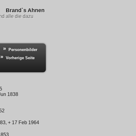
Brand`s Ahnen
d alle die dazu
Personenbilder
Vorherige Seite
5
Jun 1838
52
83, + 17 Feb 1964
1853