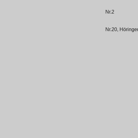
Nr.2
Nr.20, Höringe