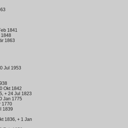
963
Feb 1841
 1848
är 1863
0 Jul 1953
1938
0 Okt 1842
, + 24 Jul 1823
10 Jan 1775
r 1770
l 1839
kt 1836, + 1 Jan