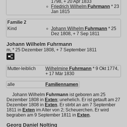
1798, + 20 Apr 1833
Friedrich Wilhelm
Fuhrmann
* 23
Jan 1815
Familie 2
Kind
Johann Wilhelm
Fuhrmann
* 25
Dez 1808, + 7 Sep 1811
Johann Wilhelm Fuhrmann
m, * 25 Dezember 1808, + 7 September 1811
Mutter-leiblich
Wilhelmine
Fuhrmann
* 9 Okt 1774,
+ 17 Mär 1830
alle
Familiennamen
Johann Wilhelm
Fuhrmann
ist geboren am 25
Dezember 1808 in
Exten
; unehelich. Er ist getauft am 27
Dezember 1808 in
Exten
. Er stirbt an am 7 September
1811 in
Exten
im Alter von 2; Scheuerchen. Er wird
begraben am 9 September 1811 in
Exten
.
Georg Daniel Nolting