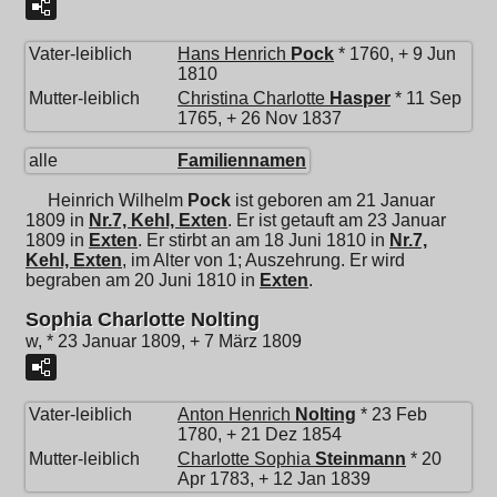
Vater-leiblich
Hans Henrich
Pock
* 1760, + 9 Jun
1810
Mutter-leiblich
Christina Charlotte
Hasper
* 11 Sep
1765, + 26 Nov 1837
alle
Familiennamen
Heinrich Wilhelm
Pock
ist geboren am 21 Januar
1809 in
Nr.7, Kehl, Exten
. Er ist getauft am 23 Januar
1809 in
Exten
. Er stirbt an am 18 Juni 1810 in
Nr.7,
Kehl, Exten
, im Alter von 1; Auszehrung. Er wird
begraben am 20 Juni 1810 in
Exten
.
Sophia Charlotte Nolting
w, * 23 Januar 1809, + 7 März 1809
Vater-leiblich
Anton Henrich
Nolting
* 23 Feb
1780, + 21 Dez 1854
Mutter-leiblich
Charlotte Sophia
Steinmann
* 20
Apr 1783, + 12 Jan 1839