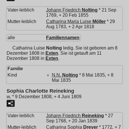
Vater-leiblich
Johann Friedrich
Nolting
* 21 Sep
1769, + 20 Feb 1855
Mutter-leiblich
Catharina Maria Luise
Möller
* 29
Aug 1783, + 2 Apr 1818
alle
Familiennamen
Catharina Luise
Nolting
ledig. Sie ist geboren am 8
Dezember 1808 in
Exten
. Sie ist getauft am 11
Dezember 1808 in
Exten
.
Familie
Kind
N.N.
Nolting
* 8 Mai 1835, + 8
Mai 1835
Sophia Charlotte Reineking
w, * 9 Dezember 1808, + 4 Juni 1809
Vater-leiblich
Johann Friedrich
Reineking
* 27
Sep 1768, + 20 Jan 1839
Mutter-leiblich
Catharina Sophia
Dreyer
* 1772, + 7