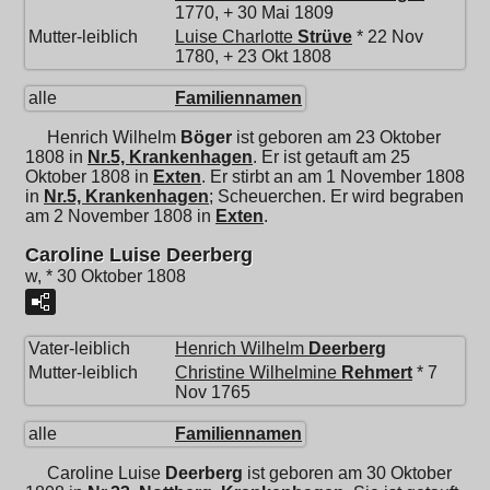
1770, + 30 Mai 1809
Mutter-leiblich
Luise Charlotte
Strüve
* 22 Nov
1780, + 23 Okt 1808
alle
Familiennamen
Henrich Wilhelm
Böger
ist geboren am 23 Oktober
1808 in
Nr.5, Krankenhagen
. Er ist getauft am 25
Oktober 1808 in
Exten
. Er stirbt an am 1 November 1808
in
Nr.5, Krankenhagen
; Scheuerchen. Er wird begraben
am 2 November 1808 in
Exten
.
Caroline Luise Deerberg
w, * 30 Oktober 1808
Vater-leiblich
Henrich Wilhelm
Deerberg
Mutter-leiblich
Christine Wilhelmine
Rehmert
* 7
Nov 1765
alle
Familiennamen
Caroline Luise
Deerberg
ist geboren am 30 Oktober