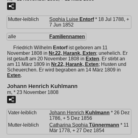
Mutter-leiblich
Sophia Luise
Entorf
* 18 Jul 1788, +
7 Jun 1852
alle
Familiennamen
Friedrich Wilhelm
Entorf
ist geboren am 11
November 1808 in
Nr.22, Harank, Exten
; unehelich. Er
ist getauft am 20 November 1808 in
Exten
. Er stirbt an
am 11 März 1809 in
Nr.22, Harank, Exten
; Husten und
Scheuerchen. Er wird begraben am 14 März 1809 in
Exten
.
Johann Henrich Kuhlmann
m, * 23 November 1808
Vater-leiblich
Johann Henrich
Kuhlmann
* 26 Dez
1786, + 5 Dez 1856
Mutter-leiblich
Catharina Sophia
Tünnermann
* 11
Mär 1778, + 27 Dez 1854