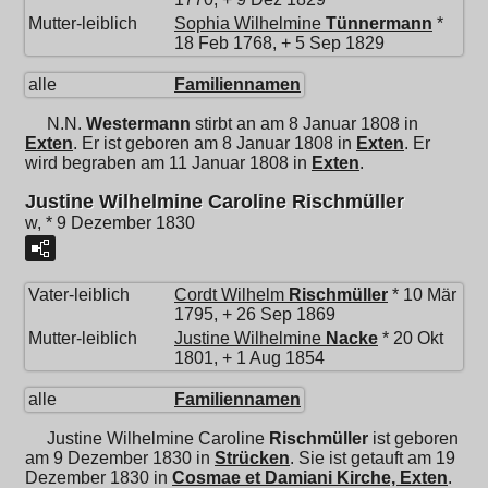
Mutter-leiblich
Sophia Wilhelmine
Tünnermann
*
18 Feb 1768, + 5 Sep 1829
alle
Familiennamen
N.N.
Westermann
stirbt an am 8 Januar 1808 in
Exten
. Er ist geboren am 8 Januar 1808 in
Exten
. Er
wird begraben am 11 Januar 1808 in
Exten
.
Justine Wilhelmine Caroline Rischmüller
w, * 9 Dezember 1830
Vater-leiblich
Cordt Wilhelm
Rischmüller
* 10 Mär
1795, + 26 Sep 1869
Mutter-leiblich
Justine Wilhelmine
Nacke
* 20 Okt
1801, + 1 Aug 1854
alle
Familiennamen
Justine Wilhelmine Caroline
Rischmüller
ist geboren
am 9 Dezember 1830 in
Strücken
. Sie ist getauft am 19
Dezember 1830 in
Cosmae et Damiani Kirche, Exten
.