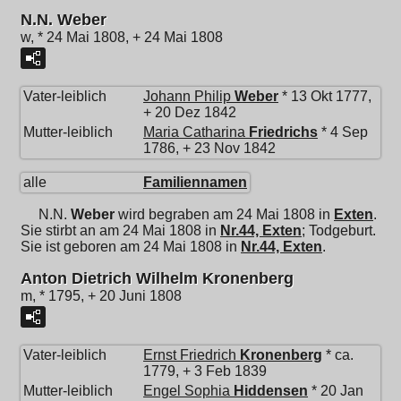
N.N. Weber
w, * 24 Mai 1808, + 24 Mai 1808
Vater-leiblich
Johann Philip
Weber
* 13 Okt 1777,
+ 20 Dez 1842
Mutter-leiblich
Maria Catharina
Friedrichs
* 4 Sep
1786, + 23 Nov 1842
alle
Familiennamen
N.N.
Weber
wird begraben am 24 Mai 1808 in
Exten
.
Sie stirbt an am 24 Mai 1808 in
Nr.44, Exten
; Todgeburt.
Sie ist geboren am 24 Mai 1808 in
Nr.44, Exten
.
Anton Dietrich Wilhelm Kronenberg
m, * 1795, + 20 Juni 1808
Vater-leiblich
Ernst Friedrich
Kronenberg
* ca.
1779, + 3 Feb 1839
Mutter-leiblich
Engel Sophia
Hiddensen
* 20 Jan