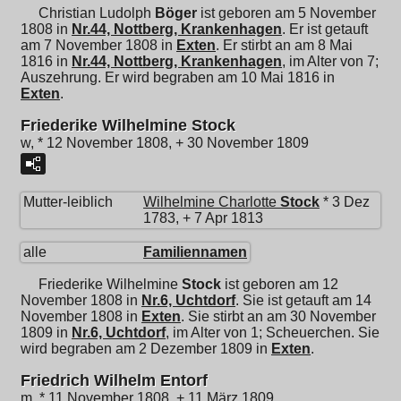
Christian Ludolph
Böger
ist geboren am 5 November
1808 in
Nr.44, Nottberg, Krankenhagen
. Er ist getauft
am 7 November 1808 in
Exten
. Er stirbt an am 8 Mai
1816 in
Nr.44, Nottberg, Krankenhagen
, im Alter von 7;
Auszehrung. Er wird begraben am 10 Mai 1816 in
Exten
.
Friederike Wilhelmine Stock
w, * 12 November 1808, + 30 November 1809
Mutter-leiblich
Wilhelmine Charlotte
Stock
* 3 Dez
1783, + 7 Apr 1813
alle
Familiennamen
Friederike Wilhelmine
Stock
ist geboren am 12
November 1808 in
Nr.6, Uchtdorf
. Sie ist getauft am 14
November 1808 in
Exten
. Sie stirbt an am 30 November
1809 in
Nr.6, Uchtdorf
, im Alter von 1; Scheuerchen. Sie
wird begraben am 2 Dezember 1809 in
Exten
.
Friedrich Wilhelm Entorf
m, * 11 November 1808, + 11 März 1809