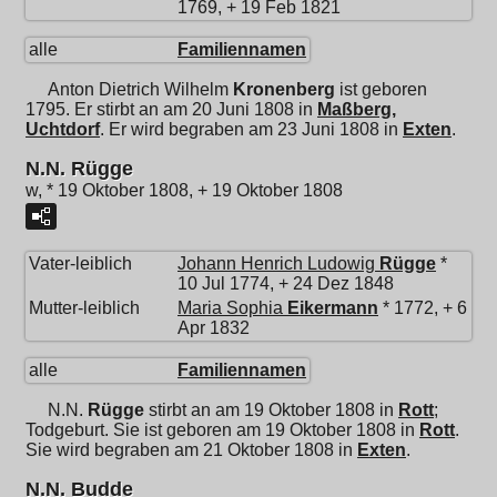
1769, + 19 Feb 1821
alle
Familiennamen
Anton Dietrich Wilhelm
Kronenberg
ist geboren
1795. Er stirbt an am 20 Juni 1808 in
Maßberg,
Uchtdorf
. Er wird begraben am 23 Juni 1808 in
Exten
.
N.N. Rügge
w, * 19 Oktober 1808, + 19 Oktober 1808
Vater-leiblich
Johann Henrich Ludowig
Rügge
*
10 Jul 1774, + 24 Dez 1848
Mutter-leiblich
Maria Sophia
Eikermann
* 1772, + 6
Apr 1832
alle
Familiennamen
N.N.
Rügge
stirbt an am 19 Oktober 1808 in
Rott
;
Todgeburt. Sie ist geboren am 19 Oktober 1808 in
Rott
.
Sie wird begraben am 21 Oktober 1808 in
Exten
.
N.N. Budde