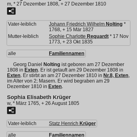
m, * 27 Dezember 1808, + 27 Dezember 1810
Vater-leiblich
Johann Friedrich Wilhelm
Nolting
*
1768, + 15 Mär 1827
Mutter-leiblich
Sophie Charlotte
Requardt
* 17 Nov
1773, + 23 Okt 1835
alle
Familiennamen
Georg Daniel
Nolting
ist geboren am 27 Dezember
1808 in
Exten
. Er ist getauft am 29 Dezember 1808 in
Exten
. Er stirbt an am 27 Dezember 1810 in
Nr.8, Exten
,
im Alter von 2; Masern. Er wird begraben am 29
Dezember 1810 in
Exten
.
Sophia Elisabeth Krüger
w, * März 1765, + 26 August 1805
Vater-leiblich
Statz Henrich
Krüger
alle
Familiennamen