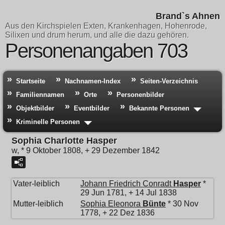
Brand`s Ahnen
Aus den Kirchspielen Exten, Krankenhagen, Hohenrode,
Silixen und drum herum, und alle die dazu gehören.
Personenangaben 703
Startseite
Nachnamen-Index
Seiten-Verzeichnis
Familiennamen
Orte
Personenbilder
Objektbilder
Eventbilder
Bekannte Personen
Kriminelle Personen
Sophia Charlotte Hasper
w, * 9 Oktober 1808, + 29 Dezember 1842
Vater-leiblich
Johann Friedrich Conradt
Hasper
*
29 Jun 1781, + 14 Jul 1838
Mutter-leiblich
Sophia Eleonora
Bünte
* 30 Nov
1778, + 22 Dez 1836