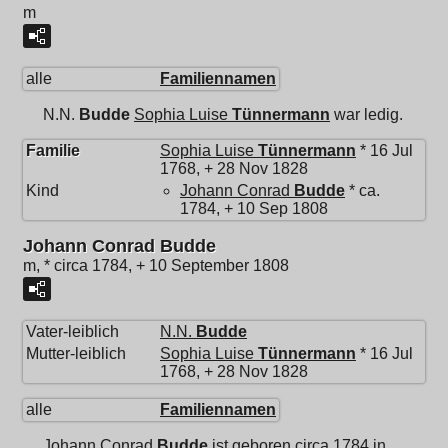
m
alle
Familiennamen
N.N.
Budde
Sophia Luise
Tünnermann
war ledig.
Familie
Sophia Luise
Tünnermann
* 16 Jul
1768, + 28 Nov 1828
Kind
Johann Conrad
Budde
* ca.
1784, + 10 Sep 1808
Johann Conrad Budde
m, * circa 1784, + 10 September 1808
Vater-leiblich
N.N.
Budde
Mutter-leiblich
Sophia Luise
Tünnermann
* 16 Jul
1768, + 28 Nov 1828
alle
Familiennamen
Johann Conrad
Budde
ist geboren circa 1784 in