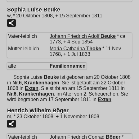
Sophia Luise Beuke
w, * 20 Oktober 1808, + 15 September 1811
Vater-leiblich
Johann Friedrich Adolf
Beuke
* ca.
1773, + 4 Sep 1854
Mutter-leiblich
Maria Catharina
Thoke
* 11 Nov
1768, + 1 Jul 1833
alle
Familiennamen
Sophia Luise
Beuke
ist geboren am 20 Oktober 1808
in
Nr.6, Krankenhagen
. Sie ist getauft am 22 Oktober
1808 in
Exten
. Sie stirbt an am 15 September 1811 in
Nr.6, Krankenhagen
, im Alter von 2; Scheuerchen. Sie
wird begraben am 17 September 1811 in
Exten
.
Henrich Wilhelm Böger
m, * 23 Oktober 1808, + 1 November 1808
Vater-leiblich
Johann Friedrich Conrad
Böger
*