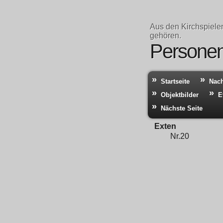
Aus den Kirchspiele
gehören.
Personen 
Startseite
Nac
Objektbilder
E
Nächste Seite
Exten
Nr.20