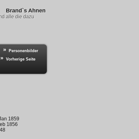
Brand`s Ahnen
d alle die dazu
Personenbilder
Vorherige Seite
 Jan 1859
Feb 1856
948