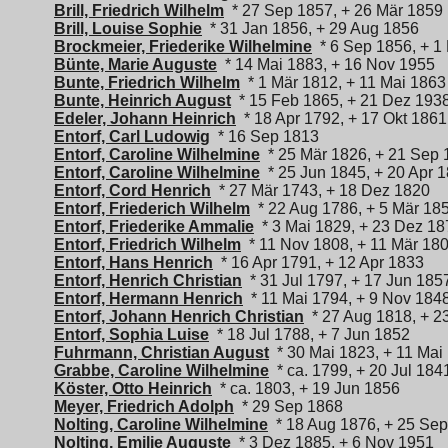
Brill, Friedrich Wilhelm
* 27 Sep 1857, + 26 Mär 1859
Brill, Louise Sophie
* 31 Jan 1856, + 29 Aug 1856
Brockmeier, Friederike Wilhelmine
* 6 Sep 1856, + 1
Bünte, Marie Auguste
* 14 Mai 1883, + 16 Nov 1955
Bunte, Friedrich Wilhelm
* 1 Mär 1812, + 11 Mai 1863
Bunte, Heinrich August
* 15 Feb 1865, + 21 Dez 193
Edeler, Johann Heinrich
* 18 Apr 1792, + 17 Okt 1861
Entorf, Carl Ludowig
* 16 Sep 1813
Entorf, Caroline Wilhelmine
* 25 Mär 1826, + 21 Sep 
Entorf, Caroline Wilhelmine
* 25 Jun 1845, + 20 Apr 
Entorf, Cord Henrich
* 27 Mär 1743, + 18 Dez 1820
Entorf, Friederich Wilhelm
* 22 Aug 1786, + 5 Mär 18
Entorf, Friederike Ammalie
* 3 Mai 1829, + 23 Dez 18
Entorf, Friedrich Wilhelm
* 11 Nov 1808, + 11 Mär 18
Entorf, Hans Henrich
* 16 Apr 1791, + 12 Apr 1833
Entorf, Henrich Christian
* 31 Jul 1797, + 17 Jun 185
Entorf, Hermann Henrich
* 11 Mai 1794, + 9 Nov 184
Entorf, Johann Henrich Christian
* 27 Aug 1818, + 2
Entorf, Sophia Luise
* 18 Jul 1788, + 7 Jun 1852
Fuhrmann, Christian August
* 30 Mai 1823, + 11 Mai
Grabbe, Caroline Wilhelmine
* ca. 1799, + 20 Jul 184
Köster, Otto Heinrich
* ca. 1803, + 19 Jun 1856
Meyer, Friedrich Adolph
* 29 Sep 1868
Nolting, Caroline Wilhelmine
* 18 Aug 1876, + 25 Se
Nolting, Emilie Auguste
* 3 Dez 1885, + 6 Nov 1951