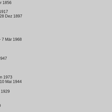
pr 1856
 1917
 28 Dez 1897
+ 7 Mär 1968
1947
an 1973
 10 Mai 1944
r 1929
0