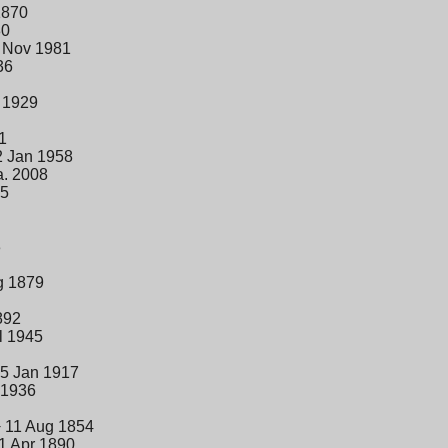
1870
80
9 Nov 1981
36
 1929
1
2 Jan 1958
a. 2008
25
3
g 1879
892
l 1945
15 Jan 1917
 1936
+ 11 Aug 1854
1 Apr 1890