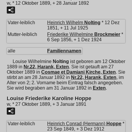
w, * 12 Oktober 1889, + 28 Januar 1892
Vater-leiblich
Heinrich Wilhelm
Nolting
* 12 Dez
1851, + 11 Jul 1925
Mutter-leiblich
Friederike Wilhelmine
Brockmeier
*
6 Sep 1856, + 1 Dez 1924
alle
Familiennamen
Louise Wilhelmine
Nolting
ist geboren am 12 Oktober
1889 in
Nr.22, Harank, Exten
. Sie ist getauft am 27
Oktober 1889 in
Cosmae et Damiani Kirche, Exten
. Sie
stirbt an am 28 Januar 1892 in
Nr.22, Harank, Exten
, im
Alter von 2; 2. Vorname beim Eintrag falsch angegeben.
Sie wird begraben am 31 Januar 1892 in
Exten
.
Louise Friederike Karoline Hoppe
w, * 27 Oktober 1889, + 3 Januar 1891
Vater-leiblich
Heinrich Conrad (Hermann)
Hoppe
*
23 Sep 1849, + 3 Dez 1912