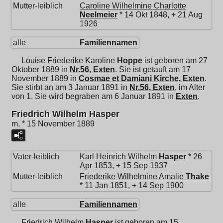
Mutter-leiblich
Caroline Wilhelmine Charlotte
Neelmeier
* 14 Okt 1848, + 21 Aug
1926
alle
Familiennamen
Louise Friederike Karoline
Hoppe
ist geboren am 27
Oktober 1889 in
Nr.56, Exten
. Sie ist getauft am 17
November 1889 in
Cosmae et Damiani Kirche, Exten
.
Sie stirbt an am 3 Januar 1891 in
Nr.56, Exten
, im Alter
von 1. Sie wird begraben am 6 Januar 1891 in
Exten
.
Friedrich Wilhelm Hasper
m, * 15 November 1889
Vater-leiblich
Karl Heinrich Wilhelm
Hasper
* 26
Apr 1853, + 15 Sep 1937
Mutter-leiblich
Friederike Wilhelmine Amalie
Thake
* 11 Jan 1851, + 14 Sep 1900
alle
Familiennamen
Friedrich Wilhelm
Hasper
ist geboren am 15