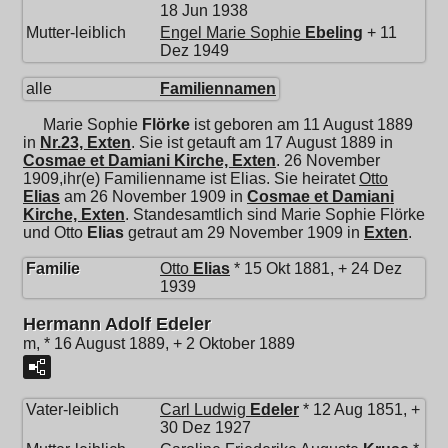
18 Jun 1938
Mutter-leiblich
Engel Marie Sophie
Ebeling
+ 11
Dez 1949
alle
Familiennamen
Marie Sophie
Flörke
ist geboren am 11 August 1889
in
Nr.23, Exten
. Sie ist getauft am 17 August 1889 in
Cosmae et Damiani Kirche, Exten
. 26 November
1909,ihr(e) Familienname ist Elias. Sie heiratet
Otto
Elias
am 26 November 1909 in
Cosmae et Damiani
Kirche, Exten
. Standesamtlich sind Marie Sophie Flörke
und
Otto
Elias
getraut am 29 November 1909 in
Exten
.
Familie
Otto
Elias
* 15 Okt 1881, + 24 Dez
1939
Hermann Adolf Edeler
m, * 16 August 1889, + 2 Oktober 1889
Vater-leiblich
Carl Ludwig
Edeler
* 12 Aug 1851, +
30 Dez 1927