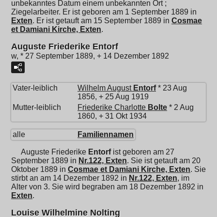
unbekanntes Datum einem unbekannten Ort ;
Ziegelarbeiter. Er ist geboren am 1 September 1889 in
Exten
. Er ist getauft am 15 September 1889 in
Cosmae
et Damiani Kirche, Exten
.
Auguste Friederike Entorf
w, * 27 September 1889, + 14 Dezember 1892
Vater-leiblich
Wilhelm August
Entorf
* 23 Aug
1856, + 25 Aug 1919
Mutter-leiblich
Friederike Charlotte
Bolte
* 2 Aug
1860, + 31 Okt 1934
alle
Familiennamen
Auguste Friederike
Entorf
ist geboren am 27
September 1889 in
Nr.122, Exten
. Sie ist getauft am 20
Oktober 1889 in
Cosmae et Damiani Kirche, Exten
. Sie
stirbt an am 14 Dezember 1892 in
Nr.122, Exten
, im
Alter von 3. Sie wird begraben am 18 Dezember 1892 in
Exten
.
Louise Wilhelmine Nolting