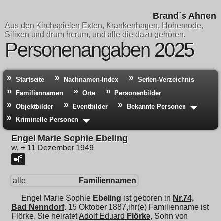
Brand`s Ahnen
Aus den Kirchspielen Exten, Krankenhagen, Hohenrode,
Silixen und drum herum, und alle die dazu gehören.
Personenangaben 2025
Startseite
Nachnamen-Index
Seiten-Verzeichnis
Familiennamen
Orte
Personenbilder
Objektbilder
Eventbilder
Bekannte Personen
Kriminelle Personen
Engel Marie Sophie Ebeling
w, + 11 Dezember 1949
alle
Familiennamen
Engel Marie Sophie
Ebeling
ist geboren in
Nr.74,
Bad Nenndorf
. 15 Oktober 1887,ihr(e) Familienname ist
Flörke. Sie heiratet
Adolf Eduard
Flörke
, Sohn von