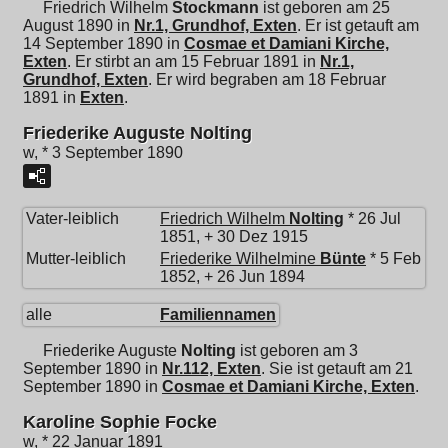
Friedrich Wilhelm
Stockmann
ist geboren am 25
August 1890 in
Nr.1, Grundhof, Exten
. Er ist getauft am
14 September 1890 in
Cosmae et Damiani Kirche,
Exten
. Er stirbt an am 15 Februar 1891 in
Nr.1,
Grundhof, Exten
. Er wird begraben am 18 Februar
1891 in
Exten
.
Friederike Auguste Nolting
w, * 3 September 1890
Vater-leiblich
Friedrich Wilhelm
Nolting
* 26 Jul
1851, + 30 Dez 1915
Mutter-leiblich
Friederike Wilhelmine
Bünte
* 5 Feb
1852, + 26 Jun 1894
alle
Familiennamen
Friederike Auguste
Nolting
ist geboren am 3
September 1890 in
Nr.112, Exten
. Sie ist getauft am 21
September 1890 in
Cosmae et Damiani Kirche, Exten
.
Karoline Sophie Focke
w, * 22 Januar 1891