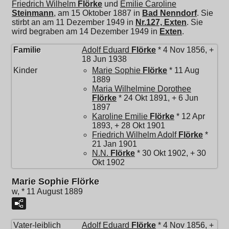
Friedrich Wilhelm
Flörke
und
Emilie Caroline
Steinmann
, am 15 Oktober 1887 in
Bad Nenndorf
. Sie
stirbt an am 11 Dezember 1949 in
Nr.127, Exten
. Sie
wird begraben am 14 Dezember 1949 in
Exten
.
Familie
Adolf Eduard
Flörke
* 4 Nov 1856, +
18 Jun 1938
Kinder
Marie Sophie
Flörke
* 11 Aug
1889
Maria Wilhelmine Dorothee
Flörke
* 24 Okt 1891, + 6 Jun
1897
Karoline Emilie
Flörke
* 12 Apr
1893, + 28 Okt 1901
Friedrich Wilhelm Adolf
Flörke
*
21 Jan 1901
N.N.
Flörke
* 30 Okt 1902, + 30
Okt 1902
Marie Sophie Flörke
w, * 11 August 1889
Vater-leiblich
Adolf Eduard
Flörke
* 4 Nov 1856, +