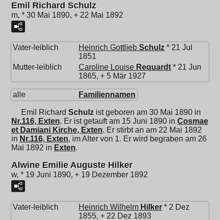
Emil Richard Schulz
m, * 30 Mai 1890, + 22 Mai 1892
Vater-leiblich
Heinrich Gottlieb
Schulz
* 21 Jul
1851
Mutter-leiblich
Caroline Louise
Requardt
* 21 Jun
1865, + 5 Mär 1927
alle
Familiennamen
Emil Richard
Schulz
ist geboren am 30 Mai 1890 in
Nr.116, Exten
. Er ist getauft am 15 Juni 1890 in
Cosmae
et Damiani Kirche, Exten
. Er stirbt an am 22 Mai 1892
in
Nr.116, Exten
, im Alter von 1. Er wird begraben am 26
Mai 1892 in
Exten
.
Alwine Emilie Auguste Hilker
w, * 19 Juni 1890, + 19 Dezember 1892
Vater-leiblich
Heinrich Wilhelm
Hilker
* 2 Dez
1855, + 22 Dez 1893