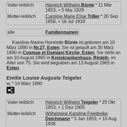
Vater-leiblich
Heinrich Wilhelm
Bünte
* 11 Mär
1853, + 5 Mai 1929
Mutter-leiblich
Caroline Marie Elise
Triller
* 26 Sep
1858, + 16 Jul 1918
alle
Familiennamen
Karoline Alwine Henriette
Bünte
ist geboren am 10
März 1890 in
Nr.27, Exten
. Sie ist getauft am 30 März
1890 in
Cosmae et Damiani Kirche, Exten
. Sie stirbt an
am 10 August 1965 in
Kreiskrankenhaus, Rinteln
, im
Alter von 75. Sie wird begraben am 13 August 1965 in
Exten
.
Emilie Louise Auguste Teigeler
w, * 14 März 1890
Vater-leiblich
Heinrich Wilhelm
Teigeler
* 25 Okt
1853, + 1 Dez 1905
Mutter-leiblich
Wilhelmine Karoline Friederike
Deichmann
* 5 Jan 1853, + 10 Aug
1938