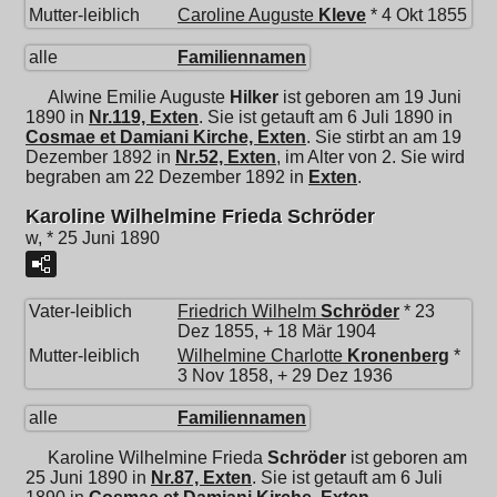
Mutter-leiblich
Caroline Auguste
Kleve
* 4 Okt 1855
alle
Familiennamen
Alwine Emilie Auguste
Hilker
ist geboren am 19 Juni
1890 in
Nr.119, Exten
. Sie ist getauft am 6 Juli 1890 in
Cosmae et Damiani Kirche, Exten
. Sie stirbt an am 19
Dezember 1892 in
Nr.52, Exten
, im Alter von 2. Sie wird
begraben am 22 Dezember 1892 in
Exten
.
Karoline Wilhelmine Frieda Schröder
w, * 25 Juni 1890
Vater-leiblich
Friedrich Wilhelm
Schröder
* 23
Dez 1855, + 18 Mär 1904
Mutter-leiblich
Wilhelmine Charlotte
Kronenberg
*
3 Nov 1858, + 29 Dez 1936
alle
Familiennamen
Karoline Wilhelmine Frieda
Schröder
ist geboren am
25 Juni 1890 in
Nr.87, Exten
. Sie ist getauft am 6 Juli