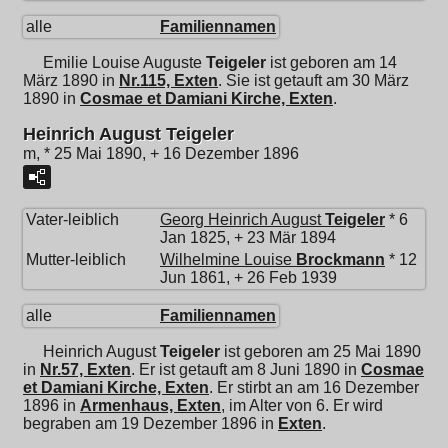
alle
Familiennamen
Emilie Louise Auguste
Teigeler
ist geboren am 14
März 1890 in
Nr.115, Exten
. Sie ist getauft am 30 März
1890 in
Cosmae et Damiani Kirche, Exten
.
Heinrich August Teigeler
m, * 25 Mai 1890, + 16 Dezember 1896
Vater-leiblich
Georg Heinrich August
Teigeler
* 6
Jan 1825, + 23 Mär 1894
Mutter-leiblich
Wilhelmine Louise
Brockmann
* 12
Jun 1861, + 26 Feb 1939
alle
Familiennamen
Heinrich August
Teigeler
ist geboren am 25 Mai 1890
in
Nr.57, Exten
. Er ist getauft am 8 Juni 1890 in
Cosmae
et Damiani Kirche, Exten
. Er stirbt an am 16 Dezember
1896 in
Armenhaus, Exten
, im Alter von 6. Er wird
begraben am 19 Dezember 1896 in
Exten
.