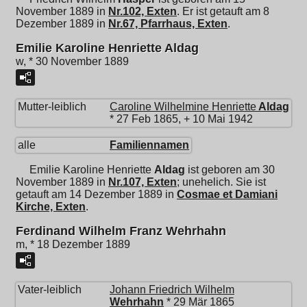
November 1889 in
Nr.102, Exten
. Er ist getauft am 8
Dezember 1889 in
Nr.67, Pfarrhaus, Exten
.
Emilie Karoline Henriette Aldag
w, * 30 November 1889
Mutter-leiblich
Caroline Wilhelmine Henriette
Aldag
* 27 Feb 1865, + 10 Mai 1942
alle
Familiennamen
Emilie Karoline Henriette
Aldag
ist geboren am 30
November 1889 in
Nr.107, Exten
; unehelich. Sie ist
getauft am 14 Dezember 1889 in
Cosmae et Damiani
Kirche, Exten
.
Ferdinand Wilhelm Franz Wehrhahn
m, * 18 Dezember 1889
Vater-leiblich
Johann Friedrich Wilhelm
Wehrhahn
* 29 Mär 1865