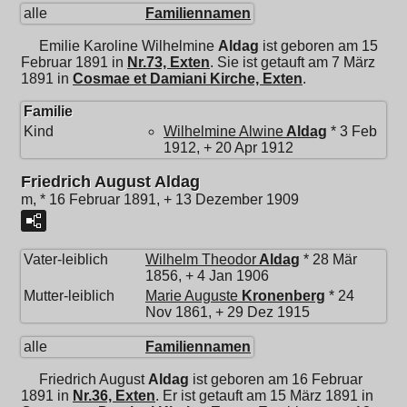
alle
Familiennamen
Emilie Karoline Wilhelmine
Aldag
ist geboren am 15
Februar 1891 in
Nr.73, Exten
. Sie ist getauft am 7 März
1891 in
Cosmae et Damiani Kirche, Exten
.
Familie
Kind
Wilhelmine Alwine
Aldag
* 3 Feb
1912, + 20 Apr 1912
Friedrich August Aldag
m, * 16 Februar 1891, + 13 Dezember 1909
Vater-leiblich
Wilhelm Theodor
Aldag
* 28 Mär
1856, + 4 Jan 1906
Mutter-leiblich
Marie Auguste
Kronenberg
* 24
Nov 1861, + 29 Dez 1915
alle
Familiennamen
Friedrich August
Aldag
ist geboren am 16 Februar
1891 in
Nr.36, Exten
. Er ist getauft am 15 März 1891 in