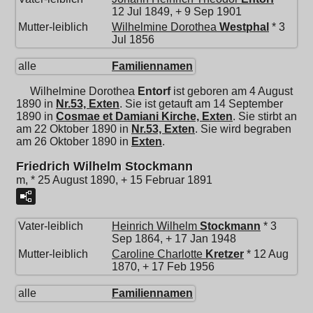
12 Jul 1849, + 9 Sep 1901
Mutter-leiblich
Wilhelmine Dorothea
Westphal
* 3
Jul 1856
alle
Familiennamen
Wilhelmine Dorothea
Entorf
ist geboren am 4 August
1890 in
Nr.53, Exten
. Sie ist getauft am 14 September
1890 in
Cosmae et Damiani Kirche, Exten
. Sie stirbt an
am 22 Oktober 1890 in
Nr.53, Exten
. Sie wird begraben
am 26 Oktober 1890 in
Exten
.
Friedrich Wilhelm Stockmann
m, * 25 August 1890, + 15 Februar 1891
Vater-leiblich
Heinrich Wilhelm
Stockmann
* 3
Sep 1864, + 17 Jan 1948
Mutter-leiblich
Caroline Charlotte
Kretzer
* 12 Aug
1870, + 17 Feb 1956
alle
Familiennamen