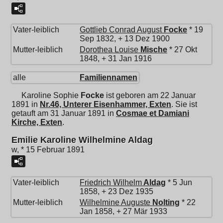
Vater-leiblich
Gottlieb Conrad August
Focke
* 19
Sep 1832, + 13 Dez 1900
Mutter-leiblich
Dorothea Louise
Mische
* 27 Okt
1848, + 31 Jan 1916
alle
Familiennamen
Karoline Sophie
Focke
ist geboren am 22 Januar
1891 in
Nr.46, Unterer Eisenhammer, Exten
. Sie ist
getauft am 31 Januar 1891 in
Cosmae et Damiani
Kirche, Exten
.
Emilie Karoline Wilhelmine Aldag
w, * 15 Februar 1891
Vater-leiblich
Friedrich Wilhelm
Aldag
* 5 Jun
1858, + 23 Dez 1935
Mutter-leiblich
Wilhelmine Auguste
Nolting
* 22
Jan 1858, + 27 Mär 1933