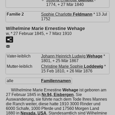
1774, + 27 Mär 1840
Familie 2
Sophie Charlotte
Feldmann
* 13 Jul
1752
Wilhelmine Marie Ernestine Wehage
w, * 27 Februar 1845, + 7 März 1910
Vater-leiblich
Johann Heinrich Ludwig
Wehage
*
1801, + 25 Mär 1867
Mutter-leiblich
Christine Marie Sophie
Loddewig
*
15 Feb 1810, + 26 Mär 1876
alle
Familiennamen
Wilhelmine Marie Ernestine
Wehage
ist geboren am
27 Februar 1845 in
Nr.94, Eisbergen
. Sie
Auswanderung, sie führte nach dem Tode Ihres Mannes
die Ranch weiter, diese hatte 1910 3000 Rinder und
6000 Schafe, 1000 Pferde und 17560 Morgen Land
1880 in
Nevada, USA
. Standesamtlich sind Wilhelmine