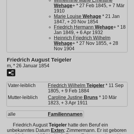
Wilhelmine Marie Ernestine
Wehage
+ * 27 Feb 1845, + 7 Mär
1910
Marie Louise
Wehage
* 21 Jan
1847, + 20 Nov 1854
Friedrich Hermann
Wehage
+ * 18
Jan 1849, + 6 Apr 1932
Heinrich Friedrich Wilhelm
Wehage
+ * 27 Nov 1855, + 28
Nov 1904
Friedrich August Teigeler
m, * 26 Januar 1854
Vater-leiblich
Friedrich Wilhelm
Teigeler
* 11 Sep
1805, + 9 Feb 1884
Mutter-leiblich
Caroline Justine
Bruns
* 10 Mär
1823, + 3 Apr 1911
alle
Familiennamen
Friedrich August
Teigeler
hatte den Beruf ein
unbekanntes Datum
Exten
; Zimmermann. Er ist geboren