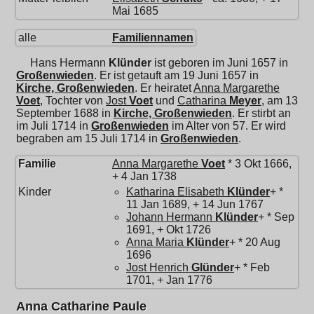
Mai 1685
alle
Familiennamen
Hans Hermann
Klünder
ist geboren im Juni 1657 in
Großenwieden
. Er ist getauft am 19 Juni 1657 in
Kirche, Großenwieden
. Er heiratet
Anna Margarethe
Voet
, Tochter von
Jost
Voet
und
Catharina
Meyer
, am 13
September 1688 in
Kirche, Großenwieden
. Er stirbt an
im Juli 1714 in
Großenwieden
im Alter von 57. Er wird
begraben am 15 Juli 1714 in
Großenwieden
.
Familie
Anna Margarethe
Voet
* 3 Okt 1666,
+ 4 Jan 1738
Kinder
Katharina Elisabeth
Klünder
+ *
11 Jan 1689, + 14 Jun 1767
Johann Hermann
Klünder
+ * Sep
1691, + Okt 1726
Anna Maria
Klünder
+ * 20 Aug
1696
Jost Henrich
Glünder
+ * Feb
1701, + Jan 1776
Anna Catharine Paule