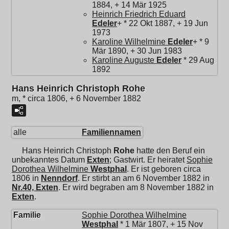
1884, + 14 Mär 1925
Heinrich Friedrich Eduard
Edeler
+ * 22 Okt 1887, + 19 Jun
1973
Karoline Wilhelmine
Edeler
+ * 9
Mär 1890, + 30 Jun 1983
Karoline Auguste
Edeler
* 29 Aug
1892
Hans Heinrich Christoph Rohe
m, * circa 1806, + 6 November 1882
alle
Familiennamen
Hans Heinrich Christoph
Rohe
hatte den Beruf ein
unbekanntes Datum
Exten
; Gastwirt. Er heiratet
Sophie
Dorothea Wilhelmine
Westphal
. Er ist geboren circa
1806 in
Nenndorf
. Er stirbt an am 6 November 1882 in
Nr.40, Exten
. Er wird begraben am 8 November 1882 in
Exten
.
Familie
Sophie Dorothea Wilhelmine
Westphal
* 1 Mär 1807, + 15 Nov