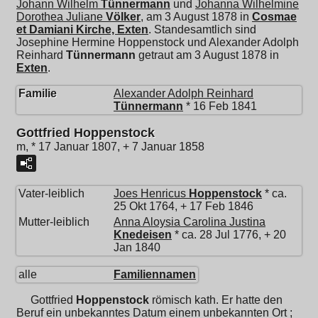
Johann Wilhelm
Tünnermann
und
Johanna Wilhelmine
Dorothea Juliane
Völker
, am 3 August 1878 in
Cosmae
et Damiani Kirche, Exten
. Standesamtlich sind
Josephine Hermine Hoppenstock und
Alexander Adolph
Reinhard
Tünnermann
getraut am 3 August 1878 in
Exten
.
Familie
Alexander Adolph Reinhard
Tünnermann
* 16 Feb 1841
Gottfried Hoppenstock
m, * 17 Januar 1807, + 7 Januar 1858
Vater-leiblich
Joes Henricus
Hoppenstock
* ca.
25 Okt 1764, + 17 Feb 1846
Mutter-leiblich
Anna Aloysia Carolina Justina
Knedeisen
* ca. 28 Jul 1776, + 20
Jan 1840
alle
Familiennamen
Gottfried
Hoppenstock
römisch kath. Er hatte den
Beruf ein unbekanntes Datum einem unbekannten Ort ;