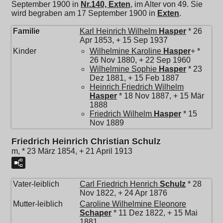
September 1900 in
Nr.140, Exten
, im Alter von 49. Sie
wird begraben am 17 September 1900 in
Exten
.
Familie
Karl Heinrich Wilhelm
Hasper
* 26
Apr 1853, + 15 Sep 1937
Kinder
Wilhelmine Karoline
Hasper
+ *
26 Nov 1880, + 22 Sep 1960
Wilhelmine Sophie
Hasper
* 23
Dez 1881, + 15 Feb 1887
Heinrich Friedrich Wilhelm
Hasper
* 18 Nov 1887, + 15 Mär
1888
Friedrich Wilhelm
Hasper
* 15
Nov 1889
Friedrich Heinrich Christian Schulz
m, * 23 März 1854, + 21 April 1913
Vater-leiblich
Carl Friedrich Henrich
Schulz
* 28
Nov 1822, + 24 Apr 1876
Mutter-leiblich
Caroline Wilhelmine Eleonore
Schaper
* 11 Dez 1822, + 15 Mai
1881