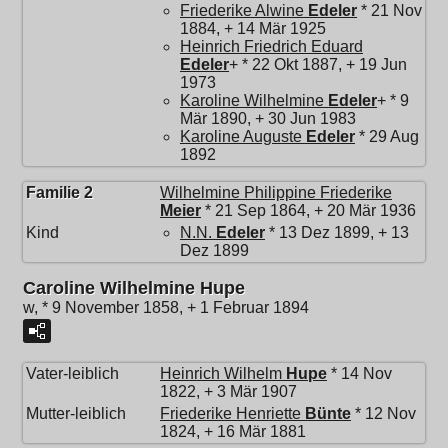
Friederike Alwine
Edeler
* 21 Nov
1884, + 14 Mär 1925
Heinrich Friedrich Eduard
Edeler
+ * 22 Okt 1887, + 19 Jun
1973
Karoline Wilhelmine
Edeler
+ * 9
Mär 1890, + 30 Jun 1983
Karoline Auguste
Edeler
* 29 Aug
1892
Familie 2
Wilhelmine Philippine Friederike
Meier
* 21 Sep 1864, + 20 Mär 1936
Kind
N.N.
Edeler
* 13 Dez 1899, + 13
Dez 1899
Caroline Wilhelmine Hupe
w, * 9 November 1858, + 1 Februar 1894
Vater-leiblich
Heinrich Wilhelm
Hupe
* 14 Nov
1822, + 3 Mär 1907
Mutter-leiblich
Friederike Henriette
Bünte
* 12 Nov
1824, + 16 Mär 1881