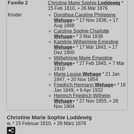
Familie 2
Christine Marie Sophie
Loddewig
*
15 Feb 1810, + 26 Mär 1876
Kinder
Dorothea Caroline Philippine
Wehage
+ * 17 Nov 1836, + 17
Aug 1888
Caroline Sophie Charlotte
Wehage
+ * 3 Mai 1838
Karoline Wilhelmine Ernestine
Wehage
+ * 17 Mär 1843, + 17
Dez 1900
Wilhelmine Marie Ernestine
Wehage
+ * 27 Feb 1845, + 7 Mär
1910
Marie Louise
Wehage
* 21 Jan
1847, + 20 Nov 1854
Friedrich Hermann
Wehage
+ * 18
Jan 1849, + 6 Apr 1932
Heinrich Friedrich Wilhelm
Wehage
+ * 27 Nov 1855, + 28
Nov 1904
Christine Marie Sophie Loddewig
w, * 15 Februar 1810, + 26 März 1876