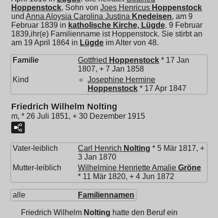
Hoppenstock
, Sohn von
Joes Henricus
Hoppenstock
und
Anna Aloysia Carolina Justina
Knedeisen
, am 9
Februar 1839 in
katholische Kirche, Lügde
. 9 Februar
1839,ihr(e) Familienname ist Hoppenstock. Sie stirbt an
am 19 April 1864 in
Lügde
im Alter von 48.
Familie
Gottfried
Hoppenstock
* 17 Jan
1807, + 7 Jan 1858
Kind
Josephine Hermine
Hoppenstock
* 17 Apr 1847
Friedrich Wilhelm Nolting
m, * 26 Juli 1851, + 30 Dezember 1915
Vater-leiblich
Carl Henrich
Nolting
* 5 Mär 1817, +
3 Jan 1870
Mutter-leiblich
Wilhelmine Henriette Amalie
Gröne
* 11 Mär 1820, + 4 Jun 1872
alle
Familiennamen
Friedrich Wilhelm
Nolting
hatte den Beruf ein