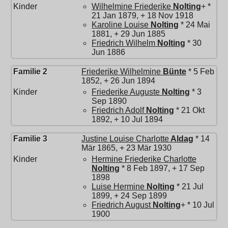
Kinder
Wilhelmine Friederike
Nolting
+ *
21 Jan 1879, + 18 Nov 1918
Karoline Louise
Nolting
* 24 Mai
1881, + 29 Jun 1885
Friedrich Wilhelm
Nolting
* 30
Jun 1886
Familie 2
Friederike Wilhelmine
Bünte
* 5 Feb
1852, + 26 Jun 1894
Kinder
Friederike Auguste
Nolting
* 3
Sep 1890
Friedrich Adolf
Nolting
* 21 Okt
1892, + 10 Jul 1894
Familie 3
Justine Louise Charlotte
Aldag
* 14
Mär 1865, + 23 Mär 1930
Kinder
Hermine Friederike Charlotte
Nolting
* 8 Feb 1897, + 17 Sep
1898
Luise Hermine
Nolting
* 21 Jul
1899, + 24 Sep 1899
Friedrich August
Nolting
+ * 10 Jul
1900