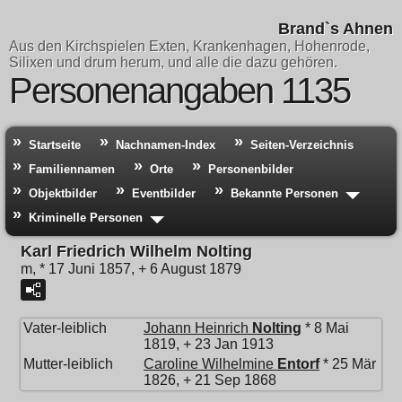
Brand`s Ahnen
Aus den Kirchspielen Exten, Krankenhagen, Hohenrode,
Silixen und drum herum, und alle die dazu gehören.
Personenangaben 1135
Startseite
Nachnamen-Index
Seiten-Verzeichnis
Familiennamen
Orte
Personenbilder
Objektbilder
Eventbilder
Bekannte Personen
Kriminelle Personen
Karl Friedrich Wilhelm Nolting
m, * 17 Juni 1857, + 6 August 1879
Vater-leiblich
Johann Heinrich
Nolting
* 8 Mai
1819, + 23 Jan 1913
Mutter-leiblich
Caroline Wilhelmine
Entorf
* 25 Mär
1826, + 21 Sep 1868