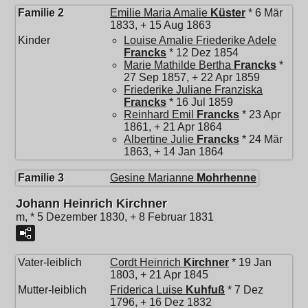
Familie 2
Emilie Maria Amalie
Küster
* 6 Mär
1833, + 15 Aug 1863
Kinder
Louise Amalie Friederike Adele
Francks
* 12 Dez 1854
Marie Mathilde Bertha
Francks
*
27 Sep 1857, + 22 Apr 1859
Friederike Juliane Franziska
Francks
* 16 Jul 1859
Reinhard Emil
Francks
* 23 Apr
1861, + 21 Apr 1864
Albertine Julie
Francks
* 24 Mär
1863, + 14 Jan 1864
Familie 3
Gesine Marianne
Mohrhenne
Johann Heinrich Kirchner
m, * 5 Dezember 1830, + 8 Februar 1831
Vater-leiblich
Cordt Heinrich
Kirchner
* 19 Jan
1803, + 21 Apr 1845
Mutter-leiblich
Friderica Luise
Kuhfuß
* 7 Dez
1796, + 16 Dez 1832