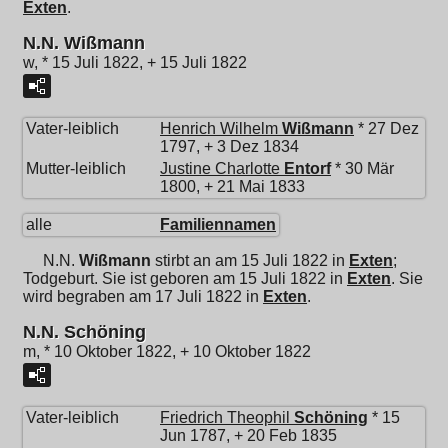
Exten
.
N.N. Wißmann
w, * 15 Juli 1822, + 15 Juli 1822
Vater-leiblich
Henrich Wilhelm
Wißmann
* 27 Dez
1797, + 3 Dez 1834
Mutter-leiblich
Justine Charlotte
Entorf
* 30 Mär
1800, + 21 Mai 1833
alle
Familiennamen
N.N.
Wißmann
stirbt an am 15 Juli 1822 in
Exten
;
Todgeburt. Sie ist geboren am 15 Juli 1822 in
Exten
. Sie
wird begraben am 17 Juli 1822 in
Exten
.
N.N. Schöning
m, * 10 Oktober 1822, + 10 Oktober 1822
Vater-leiblich
Friedrich Theophil
Schöning
* 15
Jun 1787, + 20 Feb 1835