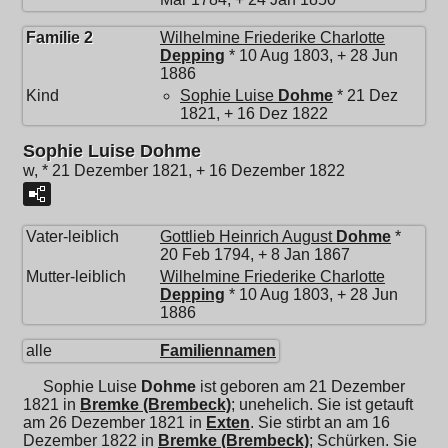
Familie 2
Wilhelmine Friederike Charlotte
Depping
* 10 Aug 1803, + 28 Jun
1886
Kind
Sophie Luise
Dohme
* 21 Dez
1821, + 16 Dez 1822
Sophie Luise Dohme
w, * 21 Dezember 1821, + 16 Dezember 1822
Vater-leiblich
Gottlieb Heinrich August
Dohme
*
20 Feb 1794, + 8 Jan 1867
Mutter-leiblich
Wilhelmine Friederike Charlotte
Depping
* 10 Aug 1803, + 28 Jun
1886
alle
Familiennamen
Sophie Luise
Dohme
ist geboren am 21 Dezember
1821 in
Bremke (Brembeck)
; unehelich. Sie ist getauft
am 26 Dezember 1821 in
Exten
. Sie stirbt an am 16
Dezember 1822 in
Bremke (Brembeck)
; Schürken. Sie