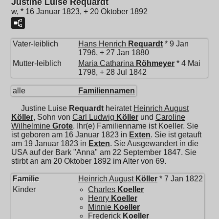
Justine Luise Requardt
w, * 16 Januar 1823, + 20 Oktober 1892
Vater-leiblich
Hans Henrich
Requardt
* 9 Jan
1796, + 27 Jan 1880
Mutter-leiblich
Maria Catharina
Röhmeyer
* 4 Mai
1798, + 28 Jul 1842
alle
Familiennamen
Justine Luise
Requardt
heiratet
Heinrich August
Köller
, Sohn von
Carl Ludwig
Köller
und
Caroline
Wilhelmine
Grote
. Ihr(e) Familienname ist Koeller. Sie
ist geboren am 16 Januar 1823 in
Exten
. Sie ist getauft
am 19 Januar 1823 in
Exten
. Sie Ausgewandert in die
USA auf der Bark "Anna" am 22 September 1847. Sie
stirbt an am 20 Oktober 1892 im Alter von 69.
Familie
Heinrich August
Köller
* 7 Jan 1822
Kinder
Charles
Koeller
Henry
Koeller
Minnie
Koeller
Frederick
Koeller