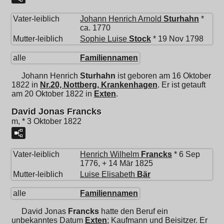
Vater-leiblich
Johann Henrich Arnold
Sturhahn
*
ca. 1770
Mutter-leiblich
Sophie Luise
Stock
* 19 Nov 1798
alle
Familiennamen
Johann Henrich
Sturhahn
ist geboren am 16 Oktober
1822 in
Nr.20, Nottberg, Krankenhagen
. Er ist getauft
am 20 Oktober 1822 in
Exten
.
David Jonas Francks
m, * 3 Oktober 1822
Vater-leiblich
Henrich Wilhelm
Francks
* 6 Sep
1776, + 14 Mär 1825
Mutter-leiblich
Luise Elisabeth
Bär
alle
Familiennamen
David Jonas
Francks
hatte den Beruf ein
unbekanntes Datum
Exten
; Kaufmann und Beisitzer. Er