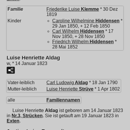
Familie
Friederike Luise
Klemme
* 30 Dez
1819
Kinder
Caroline Wilhelmine
Hiddensen
*
29 Jan 1850, + 12 Feb 1850
Carl Wilhelm
Hiddensen
* 17
Nov 1850, + 28 Nov 1850
Friedrich Wilhelm
Hiddensen
*
28 Mai 1852
Luise Henriette Aldag
w, * 14 Januar 1823
Vater-leiblich
Carl Ludowig
Aldag
* 18 Jan 1790
Mutter-leiblich
Luise Henriette
Strüve
* 1 Apr 1802
alle
Familiennamen
Luise Henriette
Aldag
ist geboren am 14 Januar 1823
in
Nr.3, Strücken
. Sie ist getauft am 19 Januar 1823 in
Exten
.