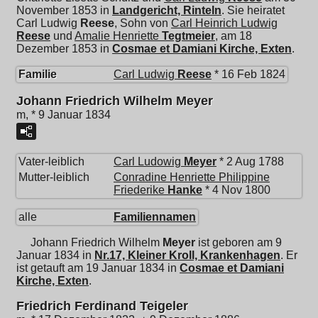
November 1853 in
Landgericht, Rinteln
. Sie heiratet
Carl Ludwig
Reese
, Sohn von
Carl Heinrich Ludwig
Reese
und
Amalie Henriette
Tegtmeier
, am 18
Dezember 1853 in
Cosmae et Damiani Kirche, Exten
.
Familie
Carl Ludwig
Reese
* 16 Feb 1824
Johann Friedrich Wilhelm Meyer
m, * 9 Januar 1834
Vater-leiblich
Carl Ludowig
Meyer
* 2 Aug 1788
Mutter-leiblich
Conradine Henriette Philippine
Friederike
Hanke
* 4 Nov 1800
alle
Familiennamen
Johann Friedrich Wilhelm
Meyer
ist geboren am 9
Januar 1834 in
Nr.17, Kleiner Kroll, Krankenhagen
. Er
ist getauft am 19 Januar 1834 in
Cosmae et Damiani
Kirche, Exten
.
Friedrich Ferdinand Teigeler