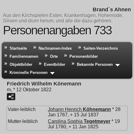
Brand`s Ahnen
Aus den Kirchspielen Exten, Krankenhagen, Hohenrode,
Silixen und drum herum, und alle die dazu gehören.
Personenangaben 733
Startseite
Nachnamen-Index
Seiten-Verzeichnis
Familiennamen
Orte
Personenbilder
Objektbilder
Eventbilder
Bekannte Personen
Kriminelle Personen
Friedrich Wilhelm Könemann
m, * 12 Oktober 1822
Vater-leiblich
Johann Henrich
Köhnemann
* 28
Jan 1767, + 15 Jul 1837
Mutter-leiblich
Carolina Sophia
Tegetmeyer
* 19
Jul 1780, + 11 Jan 1825