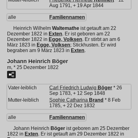
Aug 1791, + 19 Apr 1844
alle
Familiennamen
Heinrich Wilhelm
Waltemathe
ist getauft am 22
Dezember 1822 in
Exten
. Er ist geboren am 22
Dezember 1822 in
Egge, Volksen
. Er stirbt an am 6
März 1823 in
Egge, Volksen
; Stickhusten. Er wird
begraben am 9 März 1823 in
Exten
.
Johann Heinrich Böger
m, * 25 Dezember 1822
Vater-leiblich
Carl Friedrich Ludwig
Böger
* 26
Sep 1783, + 12 Sep 1848
Mutter-leiblich
Sophie Catharina
Brand
* 8 Feb
1785, + 22 Dez 1832
alle
Familiennamen
Johann Heinrich
Böger
ist geboren am 25 Dezember
1822 in
Exten
. Er ist getauft am 29 Dezember 1822 in