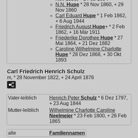
N.N.
Hupe
* 28 Nov 1860, + 29
Nov 1860
Carl Eduard
Hupe
* 1 Feb 1862,
+ 6 Aug 1944
Friedrich August
Hupe
+ * 2 Feb
1862, + 16 Mär 1911
Friederike Dorothee
Hupe
* 27
Mai 1864, + 21 Dez 1882
Caroline Wilhelmine Charlotte
Hupe
* 28 Dez 1868, + 30 Okt
1893
Carl Friedrich Henrich Schulz
m, * 28 November 1822, + 24 April 1876
Vater-leiblich
Henrich Peter
Schulz
* 6 Dez 1797,
+ 23 Aug 1844
Mutter-leiblich
Wilhelmine Charlotte Caroline
Neelmeier
* 23 Feb 1800, + 26 Feb
1865
alle
Familiennamen