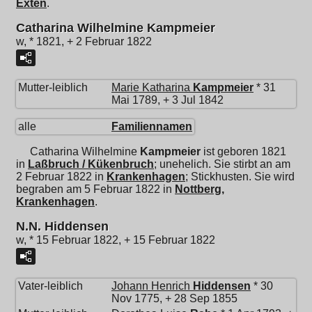
Exten
.
Catharina Wilhelmine Kampmeier
w, * 1821, + 2 Februar 1822
Mutter-leiblich
Marie Katharina
Kampmeier
* 31
Mai 1789, + 3 Jul 1842
alle
Familiennamen
Catharina Wilhelmine
Kampmeier
ist geboren 1821
in
Laßbruch / Kükenbruch
; unehelich. Sie stirbt an am
2 Februar 1822 in
Krankenhagen
; Stickhusten. Sie wird
begraben am 5 Februar 1822 in
Nottberg,
Krankenhagen
.
N.N. Hiddensen
w, * 15 Februar 1822, + 15 Februar 1822
Vater-leiblich
Johann Henrich
Hiddensen
* 30
Nov 1775, + 28 Sep 1855