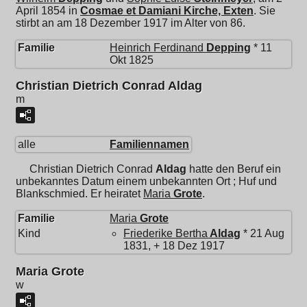
April 1854 in
Cosmae et Damiani Kirche, Exten
. Sie
stirbt an am 18 Dezember 1917 im Alter von 86.
Familie
Heinrich Ferdinand
Depping
* 11
Okt 1825
Christian Dietrich Conrad Aldag
m
alle
Familiennamen
Christian Dietrich Conrad
Aldag
hatte den Beruf ein
unbekanntes Datum einem unbekannten Ort ; Huf und
Blankschmied. Er heiratet
Maria
Grote
.
Familie
Maria
Grote
Kind
Friederike Bertha
Aldag
* 21 Aug
1831, + 18 Dez 1917
Maria Grote
w