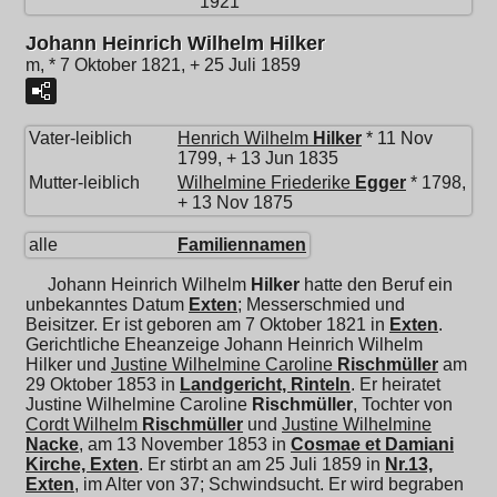
1921
Johann Heinrich Wilhelm Hilker
m, * 7 Oktober 1821, + 25 Juli 1859
Vater-leiblich
Henrich Wilhelm
Hilker
* 11 Nov
1799, + 13 Jun 1835
Mutter-leiblich
Wilhelmine Friederike
Egger
* 1798,
+ 13 Nov 1875
alle
Familiennamen
Johann Heinrich Wilhelm
Hilker
hatte den Beruf ein
unbekanntes Datum
Exten
; Messerschmied und
Beisitzer. Er ist geboren am 7 Oktober 1821 in
Exten
.
Gerichtliche Eheanzeige Johann Heinrich Wilhelm
Hilker und
Justine Wilhelmine Caroline
Rischmüller
am
29 Oktober 1853 in
Landgericht, Rinteln
. Er heiratet
Justine Wilhelmine Caroline
Rischmüller
, Tochter von
Cordt Wilhelm
Rischmüller
und
Justine Wilhelmine
Nacke
, am 13 November 1853 in
Cosmae et Damiani
Kirche, Exten
. Er stirbt an am 25 Juli 1859 in
Nr.13,
Exten
, im Alter von 37; Schwindsucht. Er wird begraben