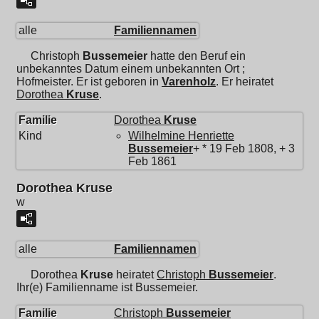
alle
Familiennamen
Christoph
Bussemeier
hatte den Beruf ein
unbekanntes Datum einem unbekannten Ort ;
Hofmeister. Er ist geboren in
Varenholz
. Er heiratet
Dorothea
Kruse
.
Familie
Dorothea
Kruse
Kind
Wilhelmine Henriette
Bussemeier
+ * 19 Feb 1808, + 3
Feb 1861
Dorothea Kruse
w
alle
Familiennamen
Dorothea
Kruse
heiratet
Christoph
Bussemeier
.
Ihr(e) Familienname ist Bussemeier.
Familie
Christoph
Bussemeier