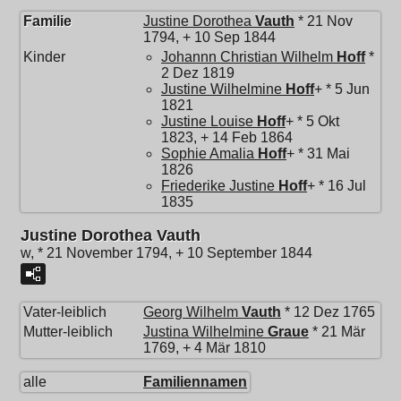
Familie
Justine Dorothea
Vauth
* 21 Nov
1794, + 10 Sep 1844
Kinder
Johannn Christian Wilhelm
Hoff
*
2 Dez 1819
Justine Wilhelmine
Hoff
+ * 5 Jun
1821
Justine Louise
Hoff
+ * 5 Okt
1823, + 14 Feb 1864
Sophie Amalia
Hoff
+ * 31 Mai
1826
Friederike Justine
Hoff
+ * 16 Jul
1835
Justine Dorothea Vauth
w, * 21 November 1794, + 10 September 1844
Vater-leiblich
Georg Wilhelm
Vauth
* 12 Dez 1765
Mutter-leiblich
Justina Wilhelmine
Graue
* 21 Mär
1769, + 4 Mär 1810
alle
Familiennamen