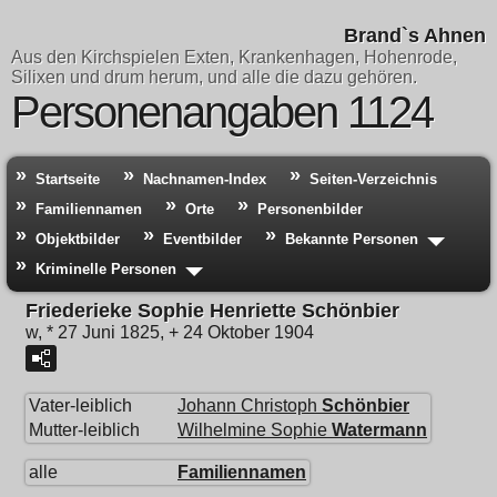
Brand`s Ahnen
Aus den Kirchspielen Exten, Krankenhagen, Hohenrode,
Silixen und drum herum, und alle die dazu gehören.
Personenangaben 1124
Startseite
Nachnamen-Index
Seiten-Verzeichnis
Familiennamen
Orte
Personenbilder
Objektbilder
Eventbilder
Bekannte Personen
Kriminelle Personen
Friederieke Sophie Henriette Schönbier
w, * 27 Juni 1825, + 24 Oktober 1904
Vater-leiblich
Johann Christoph
Schönbier
Mutter-leiblich
Wilhelmine Sophie
Watermann
alle
Familiennamen