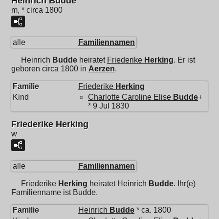
Heinrich Budde
m, * circa 1800
alle
Familiennamen
Heinrich
Budde
heiratet
Friederike
Herking
. Er ist
geboren circa 1800 in
Aerzen
.
Familie
Friederike
Herking
Kind
Charlotte Caroline Elise
Budde
+
* 9 Jul 1830
Friederike Herking
w
alle
Familiennamen
Friederike
Herking
heiratet
Heinrich
Budde
. Ihr(e)
Familienname ist Budde.
Familie
Heinrich
Budde
* ca. 1800