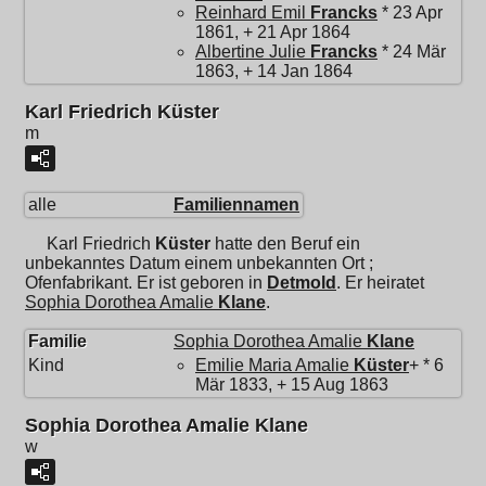
Reinhard Emil
Francks
* 23 Apr
1861, + 21 Apr 1864
Albertine Julie
Francks
* 24 Mär
1863, + 14 Jan 1864
Karl Friedrich Küster
m
alle
Familiennamen
Karl Friedrich
Küster
hatte den Beruf ein
unbekanntes Datum einem unbekannten Ort ;
Ofenfabrikant. Er ist geboren in
Detmold
. Er heiratet
Sophia Dorothea Amalie
Klane
.
Familie
Sophia Dorothea Amalie
Klane
Kind
Emilie Maria Amalie
Küster
+ * 6
Mär 1833, + 15 Aug 1863
Sophia Dorothea Amalie Klane
w