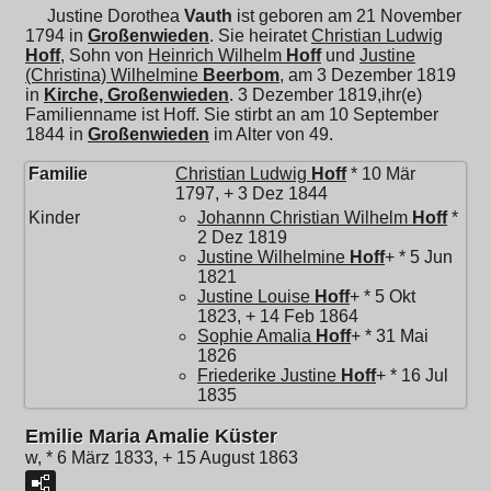
Justine Dorothea
Vauth
ist geboren am 21 November
1794 in
Großenwieden
. Sie heiratet
Christian Ludwig
Hoff
, Sohn von
Heinrich Wilhelm
Hoff
und
Justine
(Christina) Wilhelmine
Beerbom
, am 3 Dezember 1819
in
Kirche, Großenwieden
. 3 Dezember 1819,ihr(e)
Familienname ist Hoff. Sie stirbt an am 10 September
1844 in
Großenwieden
im Alter von 49.
Familie
Christian Ludwig
Hoff
* 10 Mär
1797, + 3 Dez 1844
Kinder
Johannn Christian Wilhelm
Hoff
*
2 Dez 1819
Justine Wilhelmine
Hoff
+ * 5 Jun
1821
Justine Louise
Hoff
+ * 5 Okt
1823, + 14 Feb 1864
Sophie Amalia
Hoff
+ * 31 Mai
1826
Friederike Justine
Hoff
+ * 16 Jul
1835
Emilie Maria Amalie Küster
w, * 6 März 1833, + 15 August 1863