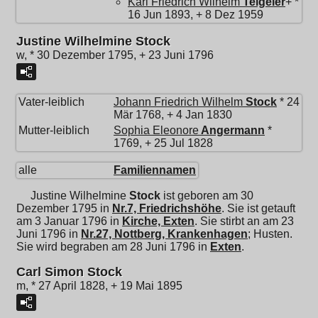
Karl Friedrich Wilhelm
Teigeler
+ *
16 Jun 1893, + 8 Dez 1959
Justine Wilhelmine Stock
w, * 30 Dezember 1795, + 23 Juni 1796
Vater-leiblich
Johann Friedrich Wilhelm
Stock
* 24
Mär 1768, + 4 Jan 1830
Mutter-leiblich
Sophia Eleonore
Angermann
*
1769, + 25 Jul 1828
alle
Familiennamen
Justine Wilhelmine
Stock
ist geboren am 30
Dezember 1795 in
Nr.7, Friedrichshöhe
. Sie ist getauft
am 3 Januar 1796 in
Kirche, Exten
. Sie stirbt an am 23
Juni 1796 in
Nr.27, Nottberg, Krankenhagen
; Husten.
Sie wird begraben am 28 Juni 1796 in
Exten
.
Carl Simon Stock
m, * 27 April 1828, + 19 Mai 1895