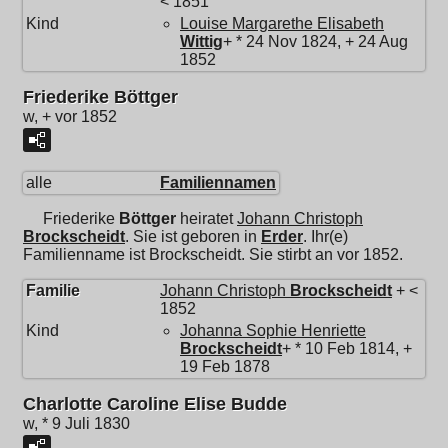
< 1851
Kind
Louise Margarethe Elisabeth
Wittig
+ * 24 Nov 1824, + 24 Aug
1852
Friederike Böttger
w, + vor 1852
alle
Familiennamen
Friederike
Böttger
heiratet
Johann Christoph
Brockscheidt
. Sie ist geboren in
Erder
. Ihr(e)
Familienname ist Brockscheidt. Sie stirbt an vor 1852.
Familie
Johann Christoph
Brockscheidt
+ <
1852
Kind
Johanna Sophie Henriette
Brockscheidt
+ * 10 Feb 1814, +
19 Feb 1878
Charlotte Caroline Elise Budde
w, * 9 Juli 1830