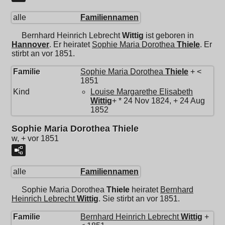
alle
Familiennamen
Bernhard Heinrich Lebrecht
Wittig
ist geboren in
Hannover
. Er heiratet
Sophie Maria Dorothea
Thiele
. Er
stirbt an vor 1851.
Familie
Sophie Maria Dorothea
Thiele
+ <
1851
Kind
Louise Margarethe Elisabeth
Wittig
+ * 24 Nov 1824, + 24 Aug
1852
Sophie Maria Dorothea Thiele
w, + vor 1851
alle
Familiennamen
Sophie Maria Dorothea
Thiele
heiratet
Bernhard
Heinrich Lebrecht
Wittig
. Sie stirbt an vor 1851.
Familie
Bernhard Heinrich Lebrecht
Wittig
+