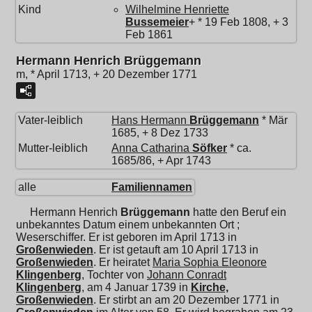
Kind
Wilhelmine Henriette
Bussemeier
+ * 19 Feb 1808, + 3
Feb 1861
Hermann Henrich Brüggemann
m, * April 1713, + 20 Dezember 1771
Vater-leiblich
Hans Hermann
Brüggemann
* Mär
1685, + 8 Dez 1733
Mutter-leiblich
Anna Catharina
Söfker
* ca.
1685/86, + Apr 1743
alle
Familiennamen
Hermann Henrich
Brüggemann
hatte den Beruf ein
unbekanntes Datum einem unbekannten Ort ;
Weserschiffer. Er ist geboren im April 1713 in
Großenwieden
. Er ist getauft am 10 April 1713 in
Großenwieden
. Er heiratet
Maria Sophia Eleonore
Klingenberg
, Tochter von
Johann Conradt
Klingenberg
, am 4 Januar 1739 in
Kirche,
Großenwieden
. Er stirbt an am 20 Dezember 1771 in