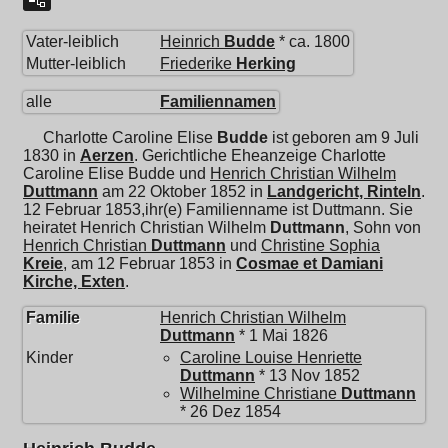
Vater-leiblich
Heinrich
Budde
* ca. 1800
Mutter-leiblich
Friederike
Herking
alle
Familiennamen
Charlotte Caroline Elise
Budde
ist geboren am 9 Juli
1830 in
Aerzen
. Gerichtliche Eheanzeige Charlotte
Caroline Elise Budde und
Henrich Christian Wilhelm
Duttmann
am 22 Oktober 1852 in
Landgericht, Rinteln
.
12 Februar 1853,ihr(e) Familienname ist Duttmann. Sie
heiratet
Henrich Christian Wilhelm
Duttmann
, Sohn von
Henrich Christian
Duttmann
und
Christine Sophia
Kreie
, am 12 Februar 1853 in
Cosmae et Damiani
Kirche, Exten
.
Familie
Henrich Christian Wilhelm
Duttmann
* 1 Mai 1826
Kinder
Caroline Louise Henriette
Duttmann
* 13 Nov 1852
Wilhelmine Christiane
Duttmann
* 26 Dez 1854