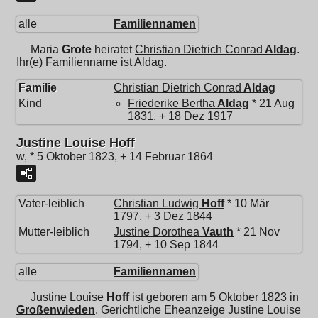
alle
Familiennamen
Maria
Grote
heiratet
Christian Dietrich Conrad
Aldag
.
Ihr(e) Familienname ist Aldag.
Familie
Christian Dietrich Conrad
Aldag
Kind
Friederike Bertha
Aldag
* 21 Aug
1831, + 18 Dez 1917
Justine Louise Hoff
w, * 5 Oktober 1823, + 14 Februar 1864
Vater-leiblich
Christian Ludwig
Hoff
* 10 Mär
1797, + 3 Dez 1844
Mutter-leiblich
Justine Dorothea
Vauth
* 21 Nov
1794, + 10 Sep 1844
alle
Familiennamen
Justine Louise
Hoff
ist geboren am 5 Oktober 1823 in
Großenwieden
. Gerichtliche Eheanzeige Justine Louise