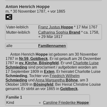
Anton Henrich Hoppe
m, * 30 November 1787, + vor 1865
Vater-leiblich
Franz Justus
Hoppe
* 17 Mai 1767
Mutter-leiblich
Catharina Sophia
Brand
* ca. 1758,
+ 29 Mär 1817
alle
Familiennamen
Anton Henrich
Hoppe
ist geboren am 30 November
1787 in
Nr.59, Goldbeck
. Er ist getauft am 26 Dezember
1787 in
ev. Kirche, Bösingfeld
. Er und
Charlotte Luise
Schmieding
sind proclamiert / aufgeboten worden am
17 September 1809 in
Exten
. Er heiratet
Charlotte Luise
Schmieding
, Tochter von
Friedrich Wilhelm
Schmieding
und
Anna Margaretha
Böhne
, am 3
Oktober 1809 in
Bösingfeld
; Bei Heirat Christine Louise
genannt. Er stirbt an vor 1865 in
Goldbeck
.
Familie 1
Kind
Caroline Friederike
Hoppe