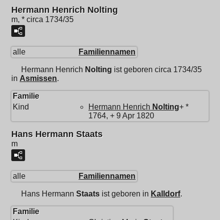
Hermann Henrich Nolting
m, * circa 1734/35
alle
Familiennamen
Hermann Henrich
Nolting
ist geboren circa 1734/35
in
Asmissen
.
Familie
Kind
Hermann Henrich
Nolting
+ *
1764, + 9 Apr 1820
Hans Hermann Staats
m
alle
Familiennamen
Hans Hermann
Staats
ist geboren in
Kalldorf
.
Familie