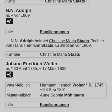
Kind
Christine Maria
Staats
+
N.N. Adolph
m, + vor 1809
alle
Familiennamen
N.N.
Adolph
heiratet
Christine Maria
Staats
, Tochter
von
Hans Hermann
Staats
. Er stirbt an vor 1809.
Familie
Christine Maria
Staats
Johann Friedrich Wolter
m, * 30 April 1785, + 17 März 1839
Vater-leiblich
Hermann Henrich
Wolter
* Jul 1745,
+ 28 Sep 1801
Mutter-leiblich
Anne Sophie
Möhlmann
alle
Familiennamen