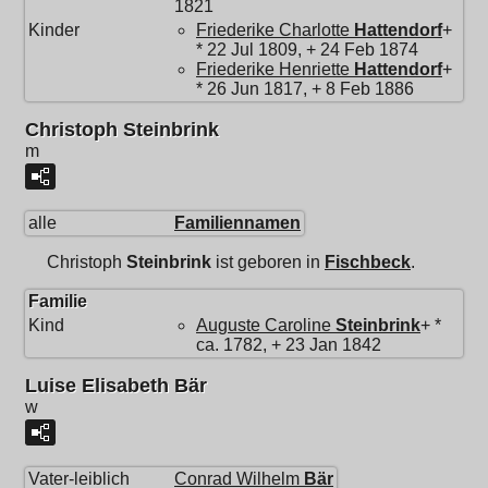
1821
Kinder
Friederike Charlotte
Hattendorf
+
* 22 Jul 1809, + 24 Feb 1874
Friederike Henriette
Hattendorf
+
* 26 Jun 1817, + 8 Feb 1886
Christoph Steinbrink
m
alle
Familiennamen
Christoph
Steinbrink
ist geboren in
Fischbeck
.
Familie
Kind
Auguste Caroline
Steinbrink
+ *
ca. 1782, + 23 Jan 1842
Luise Elisabeth Bär
w
Vater-leiblich
Conrad Wilhelm
Bär