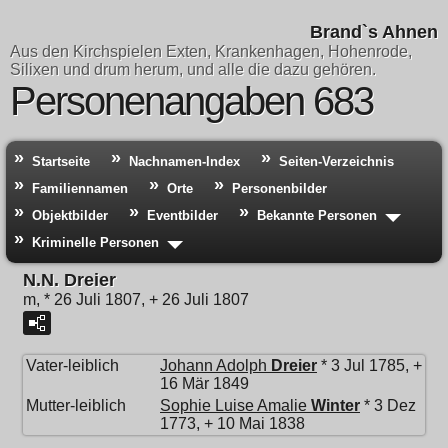
Brand`s Ahnen
Aus den Kirchspielen Exten, Krankenhagen, Hohenrode,
Silixen und drum herum, und alle die dazu gehören.
Personenangaben 683
Startseite
Nachnamen-Index
Seiten-Verzeichnis
Familiennamen
Orte
Personenbilder
Objektbilder
Eventbilder
Bekannte Personen
Kriminelle Personen
N.N. Dreier
m, * 26 Juli 1807, + 26 Juli 1807
Vater-leiblich
Johann Adolph
Dreier
* 3 Jul 1785, +
16 Mär 1849
Mutter-leiblich
Sophie Luise Amalie
Winter
* 3 Dez
1773, + 10 Mai 1838