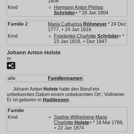
1808
Kind
Hermann Anton Philipp
Schröder
+ * 26 Jan 1804
Familie 2
Maria Catharina
Röhmeyer
* 24 Dez
1777, + 24 Jan 1816
Kind
Friederike Charlotte
Schröder
+ *
23 Jan 1816, + Dez 1847
Johann Anton Holste
m
alle
Familiennamen
Johann Anton
Holste
hatte den Beruf ein
unbekanntes Datum einem unbekannten Ort ; Vollmeier.
Er ist geboren in
Haddessen
.
Familie
Kind
Sophie Wilhelmine Marie
Charlotte
Holste
+ * 18 Mai 1789,
+ 22 Jan 1874