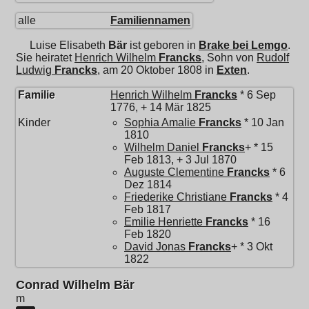
alle
Familiennamen
Luise Elisabeth
Bär
ist geboren in
Brake bei Lemgo
.
Sie heiratet
Henrich Wilhelm
Francks
, Sohn von
Rudolf
Ludwig
Francks
, am 20 Oktober 1808 in
Exten
.
Familie
Henrich Wilhelm
Francks
* 6 Sep
1776, + 14 Mär 1825
Kinder
Sophia Amalie
Francks
* 10 Jan
1810
Wilhelm Daniel
Francks
+ * 15
Feb 1813, + 3 Jul 1870
Auguste Clementine
Francks
* 6
Dez 1814
Friederike Christiane
Francks
* 4
Feb 1817
Emilie Henriette
Francks
* 16
Feb 1820
David Jonas
Francks
+ * 3 Okt
1822
Conrad Wilhelm Bär
m