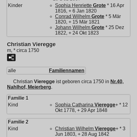
Kinder
Sophia Henriette
Grote
* 16 Apr
1816, + 6 Jan 1820
Conrad Wilhelm
Grote
* 5 Mär
1820, + 15 Mär 1821
Johann Wilhelm
Grote
* 25 Dez
1822, + 24 Okt 1823
Christian Vieregge
m, * circa 1750
alle
Familiennamen
Christian
Vieregge
ist geboren circa 1750 in
Nr.40,
Nahlhof, Meierberg
.
Familie 1
Kind
Sophia Catharina
Vieregge
+ * 12
Okt 1778, + 29 Apr 1848
Familie 2
Kind
Christian Wilhelm
Vieregge
+ * 3
Jun 1803, + 28 Aug 1842