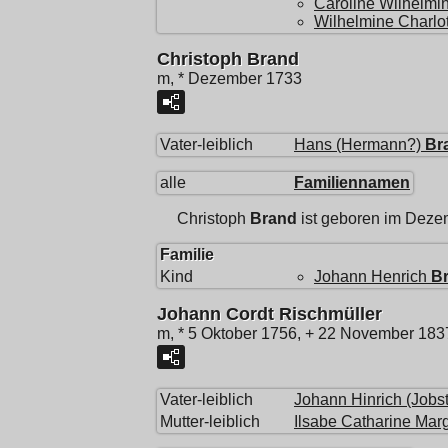
Caroline Wilhelmi
Wilhelmine Charlo
Christoph Brand
m, * Dezember 1733
Vater-leiblich
Hans (Hermann?)
Br
alle
Familiennamen
Christoph
Brand
ist geboren im Deze
Familie
Kind
Johann Henrich
B
Johann Cordt Rischmüller
m, * 5 Oktober 1756, + 22 November 183
Vater-leiblich
Johann Hinrich (Jobst
Mutter-leiblich
Ilsabe Catharine Mar