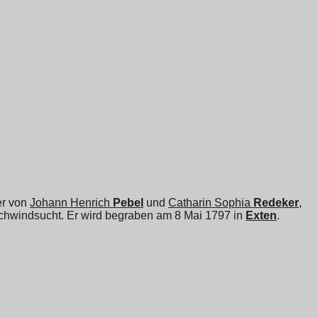
er von
Johann Henrich
Pebel
und
Catharin Sophia
Redeker
,
Schwindsucht. Er wird begraben am 8 Mai 1797 in
Exten
.