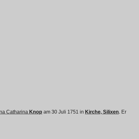
na Catharina
Knop
am 30 Juli 1751 in
Kirche, Silixen
. Er