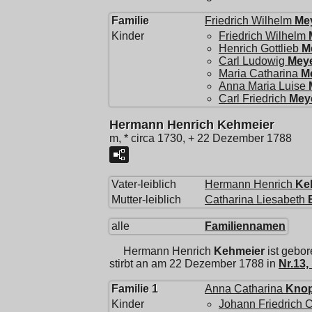
Familie
Friedrich Wilhelm
Me
Kinder
Friedrich Wilhelm
Henrich Gottlieb
M
Carl Ludowig
Mey
Maria Catharina
M
Anna Maria Luise
Carl Friedrich
Mey
Hermann Henrich Kehmeier
m, * circa 1730, + 22 Dezember 1788
Vater-leiblich
Hermann Henrich
Ke
Mutter-leiblich
Catharina Liesabeth
alle
Familiennamen
Hermann Henrich
Kehmeier
ist gebor
stirbt an am 22 Dezember 1788 in
Nr.13
Familie 1
Anna Catharina
Kno
Kinder
Johann Friedrich 