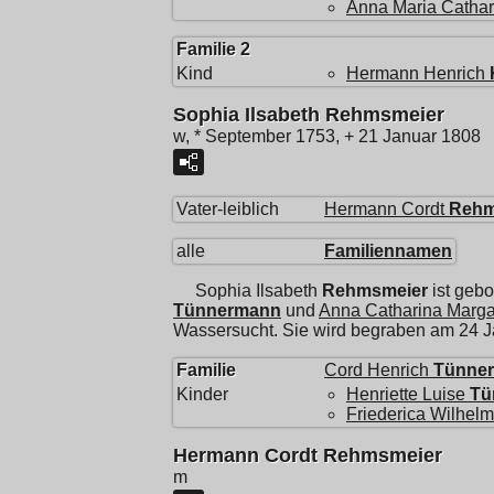
Anna Maria Cathar
Familie 2
Kind
Hermann Henrich
Sophia Ilsabeth Rehmsmeier
w, * September 1753, + 21 Januar 1808
Vater-leiblich
Hermann Cordt
Rehm
alle
Familiennamen
Sophia Ilsabeth
Rehmsmeier
ist geb
Tünnermann
und
Anna Catharina Marga
Wassersucht. Sie wird begraben am 24 
Familie
Cord Henrich
Tünne
Kinder
Henriette Luise
Tü
Friederica Wilhelm
Hermann Cordt Rehmsmeier
m