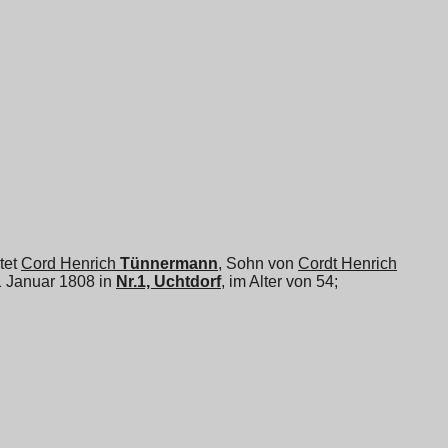
atet
Cord Henrich
Tünnermann
, Sohn von
Cordt Henrich
21 Januar 1808 in
Nr.1, Uchtdorf
, im Alter von 54;