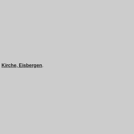
n
Kirche, Eisbergen
.