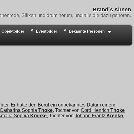
Brand`s Ahnen
henrode, Silixen und drum herum, und alle die dazu gehören.
Objektbilder
Eventbilder
Bekannte Personen
ter. Er hatte den Beruf ein unbekanntes Datum einem
Catharina Sophia
Thoke
, Tochter von
Cord Henrich
Thoke
Amalia Sophia
Krenke
, Tochter von
Johann Frantz
Krenke
,