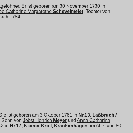
agelöhner. Er ist geboren am 30 November 1730 in
abe Catharine Margarethe
Schevelmeier
, Tochter von
 nach 1784.
Sie ist geboren am 3 Oktober 1761 in
Nr.13, Laßbruch /
, Sohn von
Jobst Henrich
Meyer
und
Anna Catharina
42 in
Nr.17, Kleiner Kroll, Krankenhagen
, im Alter von 80;