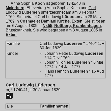
Anna Sophia
Koch
ist geboren 1742/43 in
Meierberg
. Ehevertrag Anna Sophia Koch und
Carl
Ludowig
Lüdersen
unterzeichnet am am 3 Februar
1769. Sie heiratet
Carl Ludowig
Lüdersen
am 28 März
1769 in
Cosmae et Damiani Kirche, Exten
. Sie stirbt an
am 6 August 1805 in
Nr.55, Nottberg, Krankenhagen
;
Brustkrankheit. Sie wird begraben am 8 August 1805 in
Exten
.
Familie
Carl Ludowig
Lüdersen
* 1740/41, +
30 Jan 1829
Kinder
Johann Peter Ludowig
Lüdersen
* 14 Dez 1769
Johann Tönjes
Lüdersen
* 6 Mär
1774, + 14 Jan 1777
Hans Henrich
Lüdersen
* 16 Aug
1777
Carl Ludowig Lüdersen
m, * 1740/41, + 30 Januar 1829
alle
Familiennamen