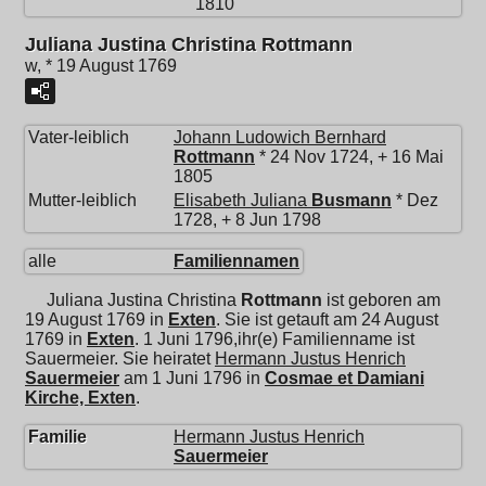
1810
Juliana Justina Christina Rottmann
w, * 19 August 1769
Vater-leiblich
Johann Ludowich Bernhard
Rottmann
* 24 Nov 1724, + 16 Mai
1805
Mutter-leiblich
Elisabeth Juliana
Busmann
* Dez
1728, + 8 Jun 1798
alle
Familiennamen
Juliana Justina Christina
Rottmann
ist geboren am
19 August 1769 in
Exten
. Sie ist getauft am 24 August
1769 in
Exten
. 1 Juni 1796,ihr(e) Familienname ist
Sauermeier. Sie heiratet
Hermann Justus Henrich
Sauermeier
am 1 Juni 1796 in
Cosmae et Damiani
Kirche, Exten
.
Familie
Hermann Justus Henrich
Sauermeier