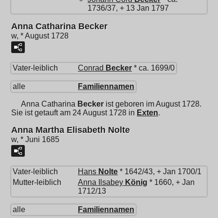
1736/37, + 13 Jan 1797
Anna Catharina Becker
w, * August 1728
Vater-leiblich
Conrad
Becker
* ca. 1699/0
alle
Familiennamen
Anna Catharina
Becker
ist geboren im August 1728.
Sie ist getauft am 24 August 1728 in
Exten
.
Anna Martha Elisabeth Nolte
w, * Juni 1685
Vater-leiblich
Hans
Nolte
* 1642/43, + Jan 1700/1
Mutter-leiblich
Anna Ilsabey
König
* 1660, + Jan
1712/13
alle
Familiennamen