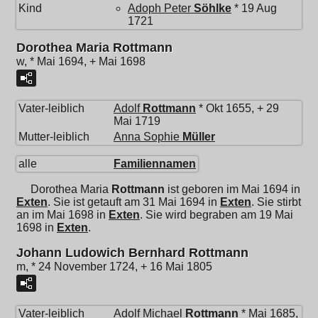
Kind
Adoph Peter
Söhlke
* 19 Aug
1721
Dorothea Maria Rottmann
w, * Mai 1694, + Mai 1698
Vater-leiblich
Adolf
Rottmann
* Okt 1655, + 29
Mai 1719
Mutter-leiblich
Anna Sophie
Müller
alle
Familiennamen
Dorothea Maria
Rottmann
ist geboren im Mai 1694 in
Exten
. Sie ist getauft am 31 Mai 1694 in
Exten
. Sie stirbt
an im Mai 1698 in
Exten
. Sie wird begraben am 19 Mai
1698 in
Exten
.
Johann Ludowich Bernhard Rottmann
m, * 24 November 1724, + 16 Mai 1805
Vater-leiblich
Adolf Michael
Rottmann
* Mai 1685,