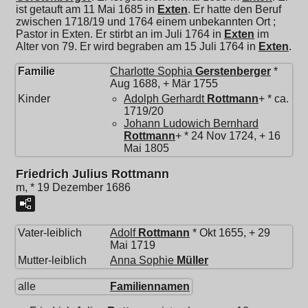
ist getauft am 11 Mai 1685 in
Exten
. Er hatte den Beruf
zwischen 1718/19 und 1764 einem unbekannten Ort ;
Pastor in Exten. Er stirbt an im Juli 1764 in
Exten
im
Alter von 79. Er wird begraben am 15 Juli 1764 in
Exten
.
Familie
Charlotte Sophia
Gerstenberger
*
Aug 1688, + Mär 1755
Kinder
Adolph Gerhardt
Rottmann
+ * ca.
1719/20
Johann Ludowich Bernhard
Rottmann
+ * 24 Nov 1724, + 16
Mai 1805
Friedrich Julius Rottmann
m, * 19 Dezember 1686
Vater-leiblich
Adolf
Rottmann
* Okt 1655, + 29
Mai 1719
Mutter-leiblich
Anna Sophie
Müller
alle
Familiennamen