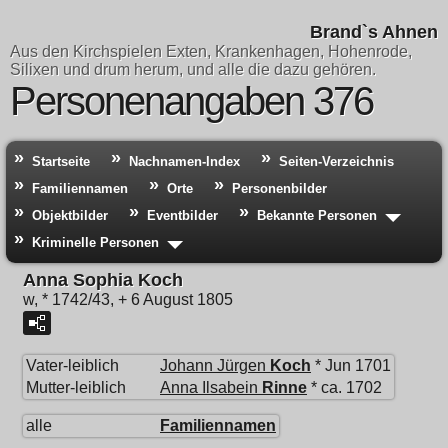
Brand`s Ahnen
Aus den Kirchspielen Exten, Krankenhagen, Hohenrode,
Silixen und drum herum, und alle die dazu gehören.
Personenangaben 376
Startseite
Nachnamen-Index
Seiten-Verzeichnis
Familiennamen
Orte
Personenbilder
Objektbilder
Eventbilder
Bekannte Personen
Kriminelle Personen
Anna Sophia Koch
w, * 1742/43, + 6 August 1805
Vater-leiblich
Johann Jürgen
Koch
* Jun 1701
Mutter-leiblich
Anna Ilsabein
Rinne
* ca. 1702
alle
Familiennamen