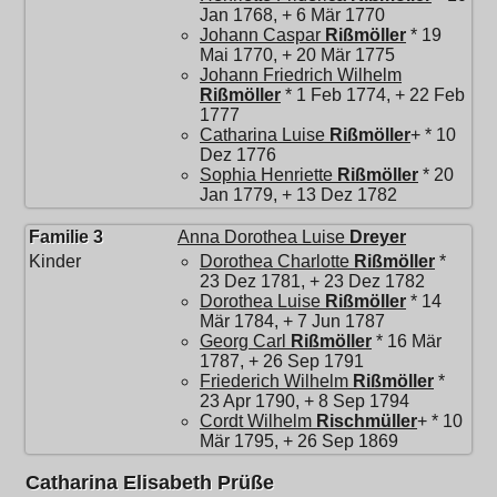
Jan 1768, + 6 Mär 1770
Johann Caspar
Rißmöller
* 19
Mai 1770, + 20 Mär 1775
Johann Friedrich Wilhelm
Rißmöller
* 1 Feb 1774, + 22 Feb
1777
Catharina Luise
Rißmöller
+ * 10
Dez 1776
Sophia Henriette
Rißmöller
* 20
Jan 1779, + 13 Dez 1782
Familie 3
Anna Dorothea Luise
Dreyer
Kinder
Dorothea Charlotte
Rißmöller
*
23 Dez 1781, + 23 Dez 1782
Dorothea Luise
Rißmöller
* 14
Mär 1784, + 7 Jun 1787
Georg Carl
Rißmöller
* 16 Mär
1787, + 26 Sep 1791
Friederich Wilhelm
Rißmöller
*
23 Apr 1790, + 8 Sep 1794
Cordt Wilhelm
Rischmüller
+ * 10
Mär 1795, + 26 Sep 1869
Catharina Elisabeth Prüße