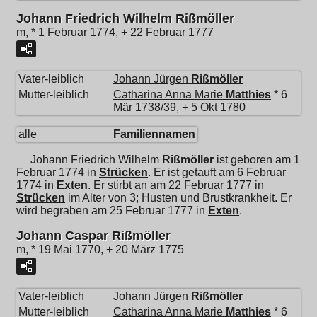
Johann Friedrich Wilhelm Rißmöller
m, * 1 Februar 1774, + 22 Februar 1777
Vater-leiblich
Johann Jürgen
Rißmöller
Mutter-leiblich
Catharina Anna Marie
Matthies
* 6
Mär 1738/39, + 5 Okt 1780
alle
Familiennamen
Johann Friedrich Wilhelm
Rißmöller
ist geboren am 1
Februar 1774 in
Strücken
. Er ist getauft am 6 Februar
1774 in
Exten
. Er stirbt an am 22 Februar 1777 in
Strücken
im Alter von 3; Husten und Brustkrankheit. Er
wird begraben am 25 Februar 1777 in
Exten
.
Johann Caspar Rißmöller
m, * 19 Mai 1770, + 20 März 1775
Vater-leiblich
Johann Jürgen
Rißmöller
Mutter-leiblich
Catharina Anna Marie
Matthies
* 6