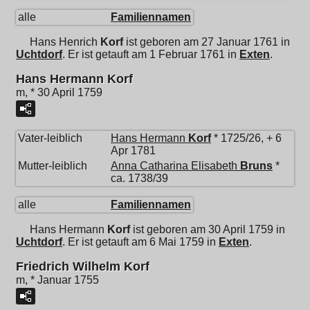
alle
Familiennamen
Hans Henrich
Korf
ist geboren am 27 Januar 1761 in
Uchtdorf
. Er ist getauft am 1 Februar 1761 in
Exten
.
Hans Hermann Korf
m, * 30 April 1759
Vater-leiblich
Hans Hermann
Korf
* 1725/26, + 6
Apr 1781
Mutter-leiblich
Anna Catharina Elisabeth
Bruns
*
ca. 1738/39
alle
Familiennamen
Hans Hermann
Korf
ist geboren am 30 April 1759 in
Uchtdorf
. Er ist getauft am 6 Mai 1759 in
Exten
.
Friedrich Wilhelm Korf
m, * Januar 1755