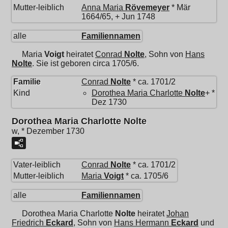
Mutter-leiblich
Anna Maria
Rövemeyer
* Mär
1664/65, + Jun 1748
alle
Familiennamen
Maria
Voigt
heiratet
Conrad
Nolte
, Sohn von
Hans
Nolte
. Sie ist geboren circa 1705/6.
Familie
Conrad
Nolte
* ca. 1701/2
Kind
Dorothea Maria Charlotte
Nolte
+ *
Dez 1730
Dorothea Maria Charlotte Nolte
w, * Dezember 1730
Vater-leiblich
Conrad
Nolte
* ca. 1701/2
Mutter-leiblich
Maria
Voigt
* ca. 1705/6
alle
Familiennamen
Dorothea Maria Charlotte
Nolte
heiratet
Johan
Friedrich
Eckard
, Sohn von
Hans Hermann
Eckard
und