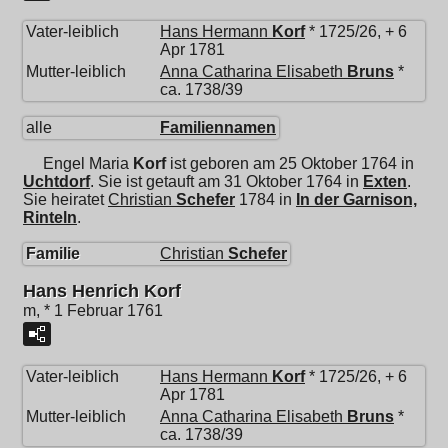
Vater-leiblich
Hans Hermann
Korf
* 1725/26, + 6
Apr 1781
Mutter-leiblich
Anna Catharina Elisabeth
Bruns
*
ca. 1738/39
alle
Familiennamen
Engel Maria
Korf
ist geboren am 25 Oktober 1764 in
Uchtdorf
. Sie ist getauft am 31 Oktober 1764 in
Exten
.
Sie heiratet
Christian
Schefer
1784 in
In der Garnison,
Rinteln
.
Familie
Christian
Schefer
Hans Henrich Korf
m, * 1 Februar 1761
Vater-leiblich
Hans Hermann
Korf
* 1725/26, + 6
Apr 1781
Mutter-leiblich
Anna Catharina Elisabeth
Bruns
*
ca. 1738/39