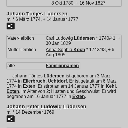
8 Okt 1780, + 16 Nov 1827
Johann Tönjes Lüdersen
m, * 6 März 1774, + 14 Januar 1777
Vater-leiblich
Carl Ludowig
Lüdersen
* 1740/41, +
30 Jan 1829
Mutter-leiblich
Anna Sophia
Koch
* 1742/43, + 6
Aug 1805
alle
Familiennamen
Johann Tönjes
Lüdersen
ist geboren am 3 März
1774 in
Ellerbruch, Uchtdorf
. Er ist getauft am 6 März
1774 in
Exten
. Er stirbt an am 14 Januar 1777 in
Kehl,
Exten
, im Alter von 2; Husten und Geschwulst. Er wird
begraben am 16 Januar 1777 in
Exten
.
Johann Peter Ludowig Lüdersen
m, * 14 Dezember 1769