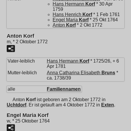
Hans Hermann
Korf
* 30 Apr
1759
Hans Henrich
Korf
* 1 Feb 1761
Engel Maria
Korf
* 25 Okt 1764
Anton
Korf
* 2 Okt 1772
Anton Korf
m, * 2 Oktober 1772
Vater-leiblich
Hans Hermann
Korf
* 1725/26, + 6
Apr 1781
Mutter-leiblich
Anna Catharina Elisabeth
Bruns
*
ca. 1738/39
alle
Familiennamen
Anton
Korf
ist geboren am 2 Oktober 1772 in
Uchtdorf
. Er ist getauft am 4 Oktober 1772 in
Exten
.
Engel Maria Korf
w, * 25 Oktober 1764