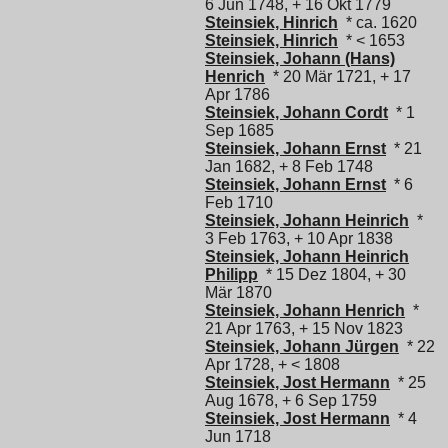
6 Jun 1748, + 16 Okt 1779
Steinsiek, Hinrich
* ca. 1620
Steinsiek, Hinrich
* < 1653
Steinsiek, Johann (Hans)
Henrich
* 20 Mär 1721, + 17
Apr 1786
Steinsiek, Johann Cordt
* 1
Sep 1685
Steinsiek, Johann Ernst
* 21
Jan 1682, + 8 Feb 1748
Steinsiek, Johann Ernst
* 6
Feb 1710
Steinsiek, Johann Heinrich
*
3 Feb 1763, + 10 Apr 1838
Steinsiek, Johann Heinrich
Philipp
* 15 Dez 1804, + 30
Mär 1870
Steinsiek, Johann Henrich
*
21 Apr 1763, + 15 Nov 1823
Steinsiek, Johann Jürgen
* 22
Apr 1728, + < 1808
Steinsiek, Jost Hermann
* 25
Aug 1678, + 6 Sep 1759
Steinsiek, Jost Hermann
* 4
Jun 1718