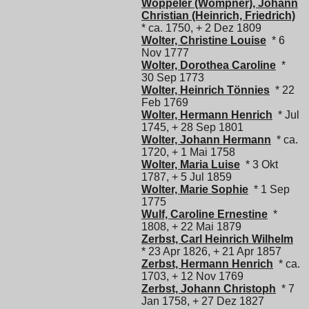
Wöppeler (Wömpner), Johann
Christian (Heinrich, Friedrich)
* ca. 1750, + 2 Dez 1809
Wolter, Christine Louise
* 6
Nov 1777
Wolter, Dorothea Caroline
*
30 Sep 1773
Wolter, Heinrich Tönnies
* 22
Feb 1769
Wolter, Hermann Henrich
* Jul
1745, + 28 Sep 1801
Wolter, Johann Hermann
* ca.
1720, + 1 Mai 1758
Wolter, Maria Luise
* 3 Okt
1787, + 5 Jul 1859
Wolter, Marie Sophie
* 1 Sep
1775
Wulf, Caroline Ernestine
*
1808, + 22 Mai 1879
Zerbst, Carl Heinrich Wilhelm
* 23 Apr 1826, + 21 Apr 1857
Zerbst, Hermann Henrich
* ca.
1703, + 12 Nov 1769
Zerbst, Johann Christoph
* 7
Jan 1758, + 27 Dez 1827