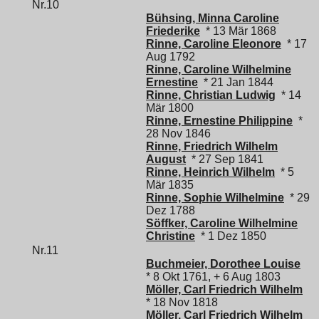
Nr.10
Bühsing, Minna Caroline
Friederike
* 13 Mär 1868
Rinne, Caroline Eleonore
* 17
Aug 1792
Rinne, Caroline Wilhelmine
Ernestine
* 21 Jan 1844
Rinne, Christian Ludwig
* 14
Mär 1800
Rinne, Ernestine Philippine
*
28 Nov 1846
Rinne, Friedrich Wilhelm
August
* 27 Sep 1841
Rinne, Heinrich Wilhelm
* 5
Mär 1835
Rinne, Sophie Wilhelmine
* 29
Dez 1788
Söffker, Caroline Wilhelmine
Christine
* 1 Dez 1850
Nr.11
Buchmeier, Dorothee Louise
* 8 Okt 1761, + 6 Aug 1803
Möller, Carl Friedrich Wilhelm
* 18 Nov 1818
Möller, Carl Friedrich Wilhelm