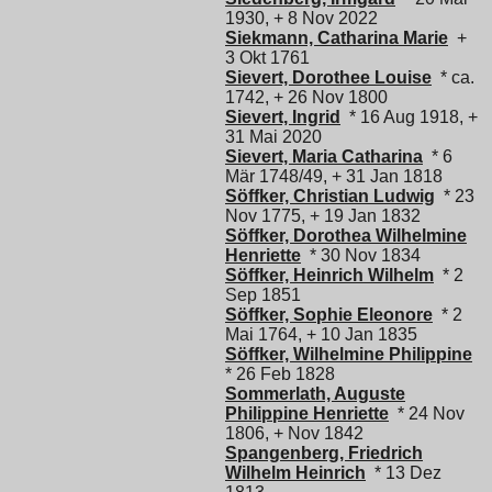
1930, + 8 Nov 2022
Siekmann, Catharina Marie
+
3 Okt 1761
Sievert, Dorothee Louise
* ca.
1742, + 26 Nov 1800
Sievert, Ingrid
* 16 Aug 1918, +
31 Mai 2020
Sievert, Maria Catharina
* 6
Mär 1748/49, + 31 Jan 1818
Söffker, Christian Ludwig
* 23
Nov 1775, + 19 Jan 1832
Söffker, Dorothea Wilhelmine
Henriette
* 30 Nov 1834
Söffker, Heinrich Wilhelm
* 2
Sep 1851
Söffker, Sophie Eleonore
* 2
Mai 1764, + 10 Jan 1835
Söffker, Wilhelmine Philippine
* 26 Feb 1828
Sommerlath, Auguste
Philippine Henriette
* 24 Nov
1806, + Nov 1842
Spangenberg, Friedrich
Wilhelm Heinrich
* 13 Dez