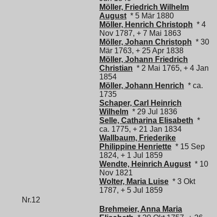
Möller, Friedrich Wilhelm
August
* 5 Mär 1880
Möller, Henrich Christoph
* 4
Nov 1787, + 7 Mai 1863
Möller, Johann Christoph
* 30
Mär 1763, + 25 Apr 1838
Möller, Johann Friedrich
Christian
* 2 Mai 1765, + 4 Jan
1854
Möller, Johann Henrich
* ca.
1735
Schaper, Carl Heinrich
Wilhelm
* 29 Jul 1836
Selle, Catharina Elisabeth
*
ca. 1775, + 21 Jan 1834
Wallbaum, Friederike
Philippine Henriette
* 15 Sep
1824, + 1 Jul 1859
Wendte, Heinrich August
* 10
Nov 1821
Wolter, Maria Luise
* 3 Okt
1787, + 5 Jul 1859
Nr.12
Brehmeier, Anna Maria