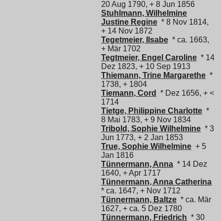
20 Aug 1790, + 8 Jun 1856
Stuhlmann, Wilhelmine
Justine Regine
* 8 Nov 1814,
+ 14 Nov 1872
Tegetmeier, Ilsabe
* ca. 1663,
+ Mär 1702
Tegtmeier, Engel Caroline
* 14
Dez 1823, + 10 Sep 1913
Thiemann, Trine Margarethe
*
1738, + 1804
Tiemann, Cord
* Dez 1656, + <
1714
Tietge, Philippine Charlotte
*
8 Mai 1783, + 9 Nov 1834
Tribold, Sophie Wilhelmine
* 3
Jun 1773, + 2 Jan 1853
True, Sophie Wilhelmine
+ 5
Jan 1816
Tünnermann, Anna
* 14 Dez
1640, + Apr 1717
Tünnermann, Anna Catherina
* ca. 1647, + Nov 1712
Tünnermann, Baltze
* ca. Mär
1627, + ca. 5 Dez 1780
Tünnermann, Friedrich
* 30