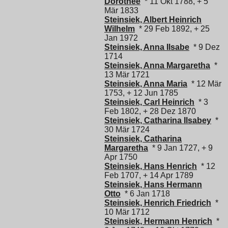
Dorothee
* 11 Okt 1788, + 5
Mär 1833
Steinsiek, Albert Heinrich
Wilhelm
* 29 Feb 1892, + 25
Jan 1972
Steinsiek, Anna Ilsabe
* 9 Dez
1714
Steinsiek, Anna Margaretha
*
13 Mär 1721
Steinsiek, Anna Maria
* 12 Mär
1753, + 12 Jun 1785
Steinsiek, Carl Heinrich
* 3
Feb 1802, + 28 Dez 1870
Steinsiek, Catharina Ilsabey
*
30 Mär 1724
Steinsiek, Catharina
Margaretha
* 9 Jan 1727, + 9
Apr 1750
Steinsiek, Hans Henrich
* 12
Feb 1707, + 14 Apr 1789
Steinsiek, Hans Hermann
Otto
* 6 Jan 1718
Steinsiek, Henrich Friedrich
*
10 Mär 1712
Steinsiek, Hermann Henrich
*