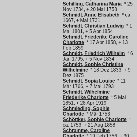
Schilling, Catharina Maria
* 25
Nov 1734, + 20 Mai 1758
Schmidt, Anne Elisabeth
* ca.
1667, + Mai 1731
Schmidt, Christian Ludwig
* 1
Mai 1801, + 5 Apr 1854
Schmidt, Friederike Caroline
Charlotte
* 17 Apr 1858, + 13
Feb 1859
Schmidt, Friedrich Wilhelm
* 6
Jan 1795, + 5 Nov 1834
Schmidt, Sophie Christine
Wilhelmine
* 18 Dez 1833, + 9
Dez 1875
Schmidt, Sopia Louise
* 11
Mär 1766, + 7 Mai 1793
Schmidt, Wilhelmine
Friederike Charlotte
* 5 Mai
1851, + 28 Apr 1919
Schmieding, Sophie
Charlotte
* Mär 1753
Schöttker, Sophie Charlotte
*
ca. 1753, + 21 Aug 1858
Schramme, Caroline
Charlotte
* 19 Feb 1756, + 30