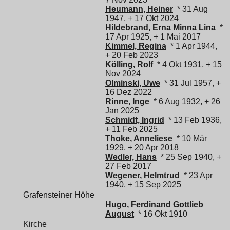
Heumann, Heiner
* 31 Aug
1947, + 17 Okt 2024
Hildebrand, Erna Minna Lina
*
17 Apr 1925, + 1 Mai 2017
Kimmel, Regina
* 1 Apr 1944,
+ 20 Feb 2023
Kölling, Rolf
* 4 Okt 1931, + 15
Nov 2024
Olminski, Uwe
* 31 Jul 1957, +
16 Dez 2022
Rinne, Inge
* 6 Aug 1932, + 26
Jan 2025
Schmidt, Ingrid
* 13 Feb 1936,
+ 11 Feb 2025
Thoke, Anneliese
* 10 Mär
1929, + 20 Apr 2018
Wedler, Hans
* 25 Sep 1940, +
27 Feb 2017
Wegener, Helmtrud
* 23 Apr
1940, + 15 Sep 2025
Grafensteiner Höhe
Hugo, Ferdinand Gottlieb
August
* 16 Okt 1910
Kirche