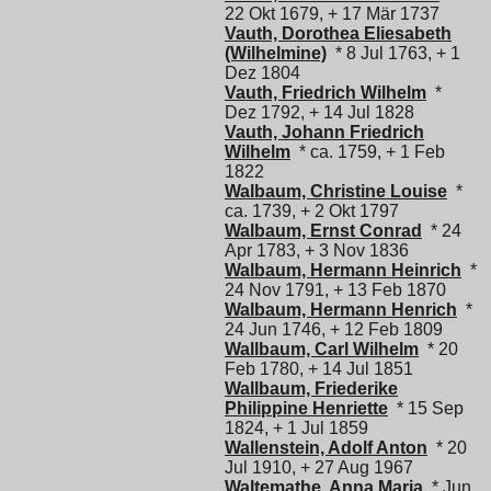
22 Okt 1679, + 17 Mär 1737
Vauth, Dorothea Eliesabeth
(Wilhelmine)
* 8 Jul 1763, + 1
Dez 1804
Vauth, Friedrich Wilhelm
*
Dez 1792, + 14 Jul 1828
Vauth, Johann Friedrich
Wilhelm
* ca. 1759, + 1 Feb
1822
Walbaum, Christine Louise
*
ca. 1739, + 2 Okt 1797
Walbaum, Ernst Conrad
* 24
Apr 1783, + 3 Nov 1836
Walbaum, Hermann Heinrich
*
24 Nov 1791, + 13 Feb 1870
Walbaum, Hermann Henrich
*
24 Jun 1746, + 12 Feb 1809
Wallbaum, Carl Wilhelm
* 20
Feb 1780, + 14 Jul 1851
Wallbaum, Friederike
Philippine Henriette
* 15 Sep
1824, + 1 Jul 1859
Wallenstein, Adolf Anton
* 20
Jul 1910, + 27 Aug 1967
Waltemathe, Anna Maria
* Jun