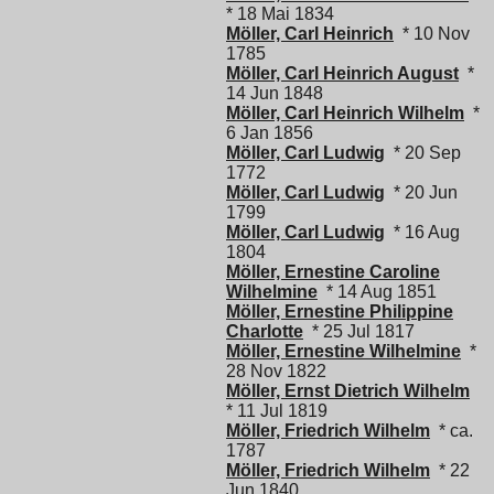
* 18 Mai 1834
Möller, Carl Heinrich
* 10 Nov
1785
Möller, Carl Heinrich August
*
14 Jun 1848
Möller, Carl Heinrich Wilhelm
*
6 Jan 1856
Möller, Carl Ludwig
* 20 Sep
1772
Möller, Carl Ludwig
* 20 Jun
1799
Möller, Carl Ludwig
* 16 Aug
1804
Möller, Ernestine Caroline
Wilhelmine
* 14 Aug 1851
Möller, Ernestine Philippine
Charlotte
* 25 Jul 1817
Möller, Ernestine Wilhelmine
*
28 Nov 1822
Möller, Ernst Dietrich Wilhelm
* 11 Jul 1819
Möller, Friedrich Wilhelm
* ca.
1787
Möller, Friedrich Wilhelm
* 22
Jun 1840