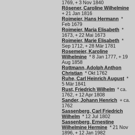
1769, + 3 Nov 1840
Rösener, Caroline Wilhelmine
+ 21 Jan 1816
Roimeier, Hans Hermann
*
Feb 1679
Roimeier, Maria Elisabeth
*
1673, + 22 Mai 1673
Roimeier, Marie Elisabeth
*
Sep 1712, + 28 Mär 1781
Rosemeier, Karoline
Wilhelmine
* 8 Jan 1777, + 19
Aug 1858
Rottmann, Adolph Anthon
Christian
* Okt 1762
Ruhe, Carl Heinrich August
*
5 Mär 1841
Rust, Friedrich Wilhelm
* ca.
1762, + 12 Apr 1808
Sander, Johann Henrich
+ ca.
1762
Sassenberg, Carl Friedrich
Wilhelm
* 12 Jul 1802
Sassenberg, Ernestine
Wilhelmine Hermine
* 21 Nov
1896, + 12 Jan 1982