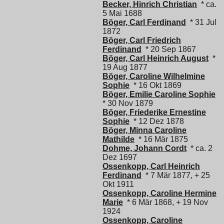
Becker, Hinrich Christian
* ca.
5 Mai 1688
Böger, Carl Ferdinand
* 31 Jul
1872
Böger, Carl Friedrich
Ferdinand
* 20 Sep 1867
Böger, Carl Heinrich August
*
19 Aug 1877
Böger, Caroline Wilhelmine
Sophie
* 16 Okt 1869
Böger, Emilie Caroline Sophie
* 30 Nov 1879
Böger, Friederike Ernestine
Sophie
* 12 Dez 1878
Böger, Minna Caroline
Mathilde
* 16 Mär 1875
Dohme, Johann Cordt
* ca. 2
Dez 1697
Ossenkopp, Carl Heinrich
Ferdinand
* 7 Mär 1877, + 25
Okt 1911
Ossenkopp, Caroline Hermine
Marie
* 6 Mär 1868, + 19 Nov
1924
Ossenkopp, Caroline