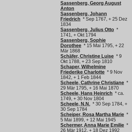
Sassenberg, Georg August
Anton
Sassenberg, Johann
Friedrich
* Sep 1767, + 25 Dez
1834
Sassenberg, Julius Otto
*
1741, + Okt 1794
Sassenberg, Sophie
Dorothee
* 15 Mai 1795, + 22
Mär 1868
Schäfer, Christine Luise
* 9
Okt 1788, + 23 Sep 1810
Schaper, Wilhelmine
Friederike Charlotte
* 9 Nov
1842, + 1 Feb 1844
Scheele, Cathrine Christiane
*
29 Mär 1795, + 16 Mai 1870
Scheele, Hans Heinrich
* ca.
1749, + 30 Nov 1804
Scheele, N.N.
* 30 Sep 1784, +
30 Sep 1784
Scheiper, Rosa Martha Marie
*
5 Mai 1899, + 12 Mai 1945
Schermer, Anna Marie Emilie
*
26 Mär 1912, + 18 Dez 1992