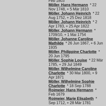
Feb 1803
Möller, Hans Hermann
* 22
Nov 1748, + 5 Mär 1810
Möller, Johann Heinrich
* 22
Aug 1752, + 25 Dez 1818
Möller, Johann Heinrich
* 2
Apr 1783, + 25 Apr 1822
Möller, Johann Hermann
*
1709/10, + 1 Mai 1754
Möller, Johanne Caroline
Mathilde
* 26 Jun 1867, + 6 Jun
1935
Möller, Philippine Charlotte
*
20 Jun 1795
Möller, Sophie Louise
* 22 Mär
1785, + 29 Jul 1849
Möller, Wilhelmine Caroline
Charlotte
* 30 Mai 1800, + 9
Apr 1871
Möller, Wilhelmine Sophie
Charlotte
* 18 Sep 1788
Roimeier, Hans Hermann
*
Feb 1679
Roimeier, Marie Elisabeth
*
Sep 1712, + 28 Mär 1781