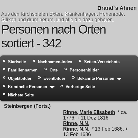
Brand`s Ahnen
Aus den Kirchspielen Exten, Krankenhagen, Hohenrode,
Silixen und drum herum, und alle die dazu gehören.
Personen nach Orten
sortiert - 342
Startseite
Nachnamen-Index
Seiten-Verzeichnis
Familiennamen
Orte
Personenbilder
Objektbilder
Eventbilder
Bekannte Personen
Kriminelle Personen
Vorherige Seite
Nächste Seite
Steinbergen (Forts.)
Rinne, Marie Elisabeth
* ca.
1776, + 11 Dez 1816
Rinne, N.N.
Rinne, N.N.
* 13 Feb 1686, +
13 Feb 1686