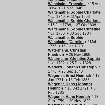
Wilhelmine Ernestine
* 15 Aug
1864, + 21 Mär 1946
Waltemathe, Sophie Charlotte
* ca. 1740, + 23 Apr 1808
Waltemathe, Sophie Charlotte
* 15 Jun 1788, + 27 Okt 1808
Waltemathe, Sophie Christine
* ca. 1760, + 30 Sep 1784
Waltemathe, Sophie
Wilhelmine (Caroline)
* Mai
1776, + 16 Dez 1820
Watermann, Christian
Friedrich
+ 26 Nov 1868
Watermann, Christine Sophie
* ca. 1782, + 25 Dez 1828
Wedertz, Johann Christoph
*
1776, + 26 Sep 1840
Wegener, Ernst Heinrich
* 17
Jan 1771, + 16 Feb 1838
Wegener, Hans (Johann)
Heinrich
* 18 Dez 1721, + 3
Feb 1785
Wegener, Hans Henrich
* 13
Sep 1759, + 29 Nov 1829