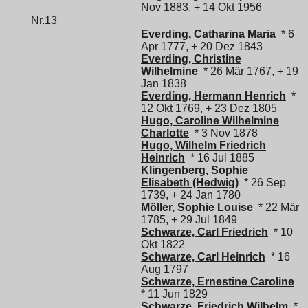
Nov 1883, + 14 Okt 1956
Nr.13
Everding, Catharina Maria
* 6
Apr 1777, + 20 Dez 1843
Everding, Christine
Wilhelmine
* 26 Mär 1767, + 19
Jan 1838
Everding, Hermann Henrich
*
12 Okt 1769, + 23 Dez 1805
Hugo, Caroline Wilhelmine
Charlotte
* 3 Nov 1878
Hugo, Wilhelm Friedrich
Heinrich
* 16 Jul 1885
Klingenberg, Sophie
Elisabeth (Hedwig)
* 26 Sep
1739, + 24 Jan 1780
Möller, Sophie Louise
* 22 Mär
1785, + 29 Jul 1849
Schwarze, Carl Friedrich
* 10
Okt 1822
Schwarze, Carl Heinrich
* 16
Aug 1797
Schwarze, Ernestine Caroline
* 11 Jun 1829
Schwarze, Friedrich Wilhelm
*