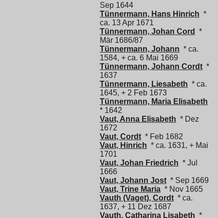
Sep 1644
Tünnermann, Hans Hinrich
*
ca. 13 Apr 1671
Tünnermann, Johan Cord
*
Mär 1686/87
Tünnermann, Johann
* ca.
1584, + ca. 6 Mai 1669
Tünnermann, Johann Cordt
*
1637
Tünnermann, Liesabeth
* ca.
1645, + 2 Feb 1673
Tünnermann, Maria Elisabeth
* 1642
Vaut, Anna Elisabeth
* Dez
1672
Vaut, Cordt
* Feb 1682
Vaut, Hinrich
* ca. 1631, + Mai
1701
Vaut, Johan Friedrich
* Jul
1666
Vaut, Johann Jost
* Sep 1669
Vaut, Trine Maria
* Nov 1665
Vauth (Vaget), Cordt
* ca.
1637, + 11 Dez 1687
Vauth, Catharina Lisabeth
*