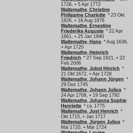
1726, + 5 Apr 1772
Waltemathe, Christine
Philippine Charlotte
* 23 Okt
1826, + 16 Aug 1876
Waltemathe, Ernestine
Friederike Auguste
* 22 Apr
1861, + 25 Jan 1940
Waltemathe, Hans
* Aug 1636,
+ Apr 1720
Waltemathe, Heinrich
Friedrich
* 27 Sep 1921, + 22
Feb 2006
Waltemathe, Jobst Hinrich
*
21 Okt 1672, + Apr 1728
Waltemathe, Johann Jürgen
*
29 Dez 1745
Waltemathe, Johann Julius
*
24 Apr 1708, + 19 Sep 1792
Waltemathe, Johanna Sophie
Henriette
* ca. 1775
Waltemathe, Jost Henrich
*
Okt 1715, + Jan 1717
Waltemathe, Jürgen Julius
*
Mai 1720, + Mär 1724
Waltemathe, Louise