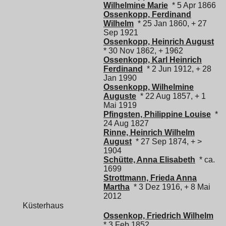
Wilhelmine Marie
* 5 Apr 1866
Ossenkopp, Ferdinand
Wilhelm
* 25 Jan 1860, + 27
Sep 1921
Ossenkopp, Heinrich August
* 30 Nov 1862, + 1962
Ossenkopp, Karl Heinrich
Ferdinand
* 2 Jun 1912, + 28
Jan 1990
Ossenkopp, Wilhelmine
Auguste
* 22 Aug 1857, + 1
Mai 1919
Pfingsten, Philippine Louise
*
24 Aug 1827
Rinne, Heinrich Wilhelm
August
* 27 Sep 1874, + >
1904
Schütte, Anna Elisabeth
* ca.
1699
Strottmann, Frieda Anna
Martha
* 3 Dez 1916, + 8 Mai
2012
Küsterhaus
Ossenkop, Friedrich Wilhelm
* 3 Feb 1852