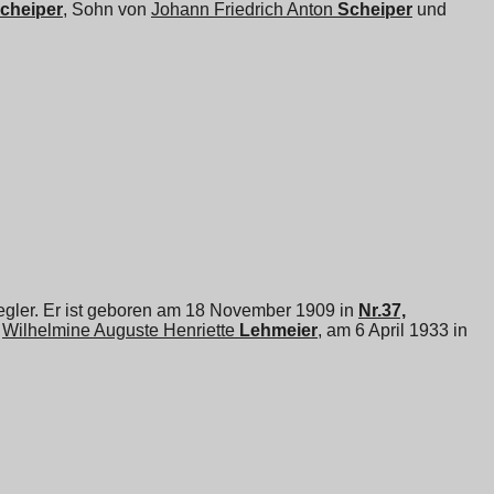
cheiper
, Sohn von
Johann Friedrich Anton
Scheiper
und
egler. Er ist geboren am 18 November 1909 in
Nr.37,
d
Wilhelmine Auguste Henriette
Lehmeier
, am 6 April 1933 in