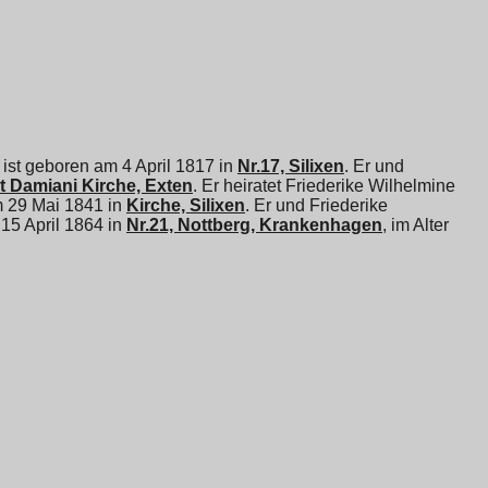
ist geboren am 4 April 1817 in
Nr.17, Silixen
. Er und
 Damiani Kirche, Exten
. Er heiratet
Friederike Wilhelmine
m 29 Mai 1841 in
Kirche, Silixen
. Er und
Friederike
m 15 April 1864 in
Nr.21, Nottberg, Krankenhagen
, im Alter