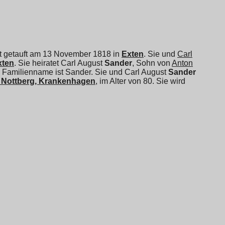
ist getauft am 13 November 1818 in
Exten
. Sie und
Carl
xten
. Sie heiratet
Carl August
Sander
, Sohn von
Anton
e) Familienname ist Sander. Sie und
Carl August
Sander
, Nottberg, Krankenhagen
, im Alter von 80. Sie wird