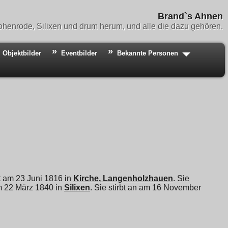
Brand`s Ahnen
henrode, Silixen und drum herum, und alle die dazu gehören.
Objektbilder
Eventbilder
Bekannte Personen
ft am 23 Juni 1816 in
Kirche, Langenholzhauen
. Sie
m 22 März 1840 in
Silixen
. Sie stirbt an am 16 November