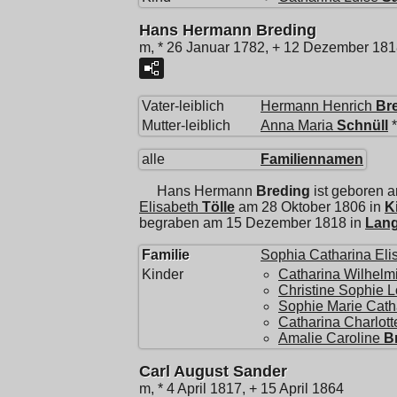
Hans Hermann Breding
m, * 26 Januar 1782, + 12 Dezember 18
Vater-leiblich
Hermann Henrich
Br
Mutter-leiblich
Anna Maria
Schnüll
*
alle
Familiennamen
Hans Hermann
Breding
ist geboren 
Elisabeth
Tölle
am 28 Oktober 1806 in
K
begraben am 15 Dezember 1818 in
Lan
Familie
Sophia Catharina Eli
Kinder
Catharina Wilhelm
Christine Sophie L
Sophie Marie Cath
Catharina Charlott
Amalie Caroline
B
Carl August Sander
m, * 4 April 1817, + 15 April 1864