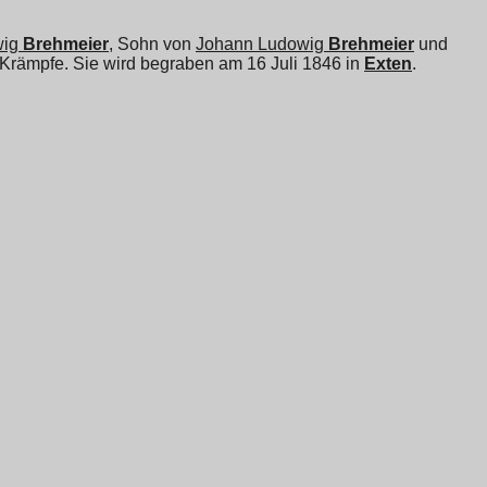
wig
Brehmeier
, Sohn von
Johann Ludowig
Brehmeier
und
 Krämpfe. Sie wird begraben am 16 Juli 1846 in
Exten
.