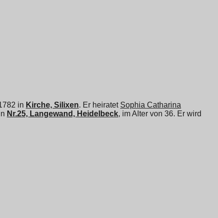
 1782 in
Kirche, Silixen
. Er heiratet
Sophia Catharina
in
Nr.25, Langewand, Heidelbeck
, im Alter von 36. Er wird