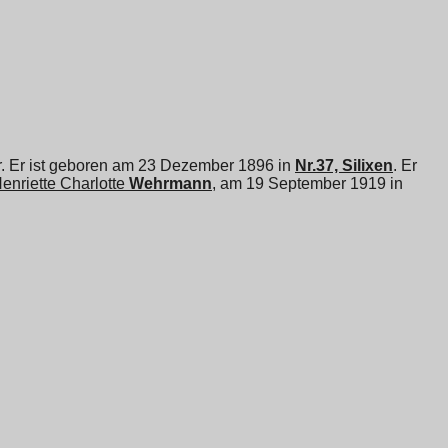
r. Er ist geboren am 23 Dezember 1896 in
Nr.37, Silixen
. Er
enriette Charlotte
Wehrmann
, am 19 September 1919 in