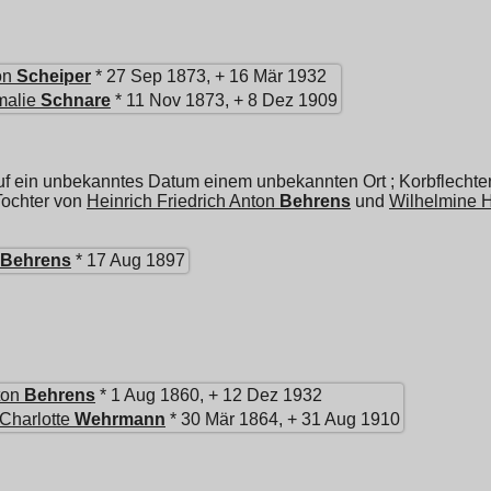
on
Scheiper
* 27 Sep 1873, + 16 Mär 1932
malie
Schnare
* 11 Nov 1873, + 8 Dez 1909
uf ein unbekanntes Datum einem unbekannten Ort ; Korbflechte
Tochter von
Heinrich Friedrich Anton
Behrens
und
Wilhelmine H
Behrens
* 17 Aug 1897
ton
Behrens
* 1 Aug 1860, + 12 Dez 1932
Charlotte
Wehrmann
* 30 Mär 1864, + 31 Aug 1910