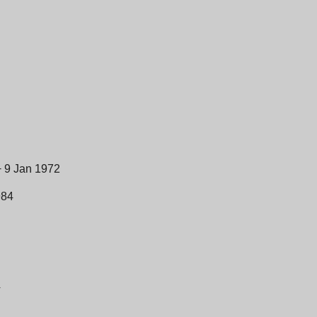
+ 9 Jan 1972
984
4