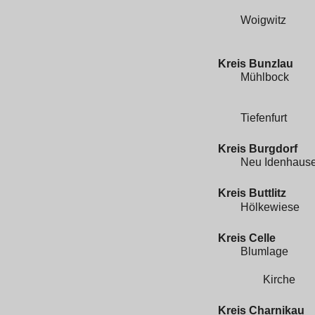
Woigwitz
Kreis Bunzlau
Mühlbock
Tiefenfurt
Kreis Burgdorf
Neu Idenhaus
Kreis Buttlitz
Hölkewiese
Kreis Celle
Blumlage
Kirche
Kreis Charnikau