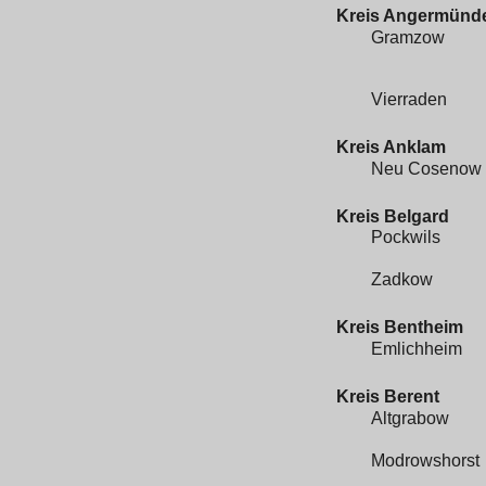
Kreis Angermünd
Gramzow
Vierraden
Kreis Anklam
Neu Cosenow
Kreis Belgard
Pockwils
Zadkow
Kreis Bentheim
Emlichheim
Kreis Berent
Altgrabow
Modrowshorst