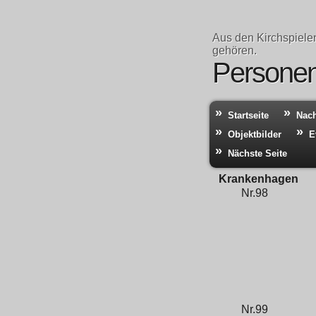
Aus den Kirchspiele
gehören.
Personen 
Startseite
Nac
Objektbilder
E
Nächste Seite
Krankenhagen
Nr.98
Nr.99