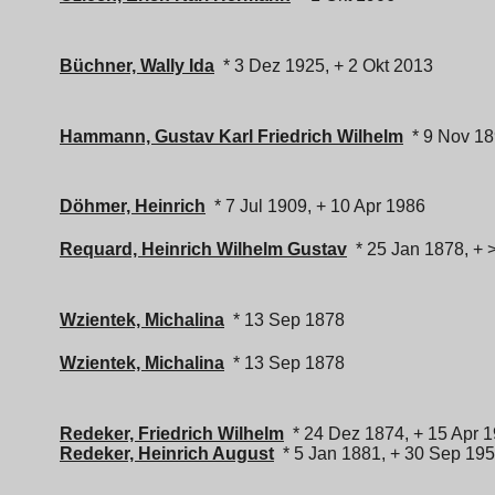
Büchner, Wally Ida
* 3 Dez 1925, + 2 Okt 2013
Hammann, Gustav Karl Friedrich Wilhelm
* 9 Nov 18
g
Döhmer, Heinrich
* 7 Jul 1909, + 10 Apr 1986
Requard, Heinrich Wilhelm Gustav
* 25 Jan 1878, + 
Wzientek, Michalina
* 13 Sep 1878
Wzientek, Michalina
* 13 Sep 1878
Redeker, Friedrich Wilhelm
* 24 Dez 1874, + 15 Apr 
Redeker, Heinrich August
* 5 Jan 1881, + 30 Sep 19