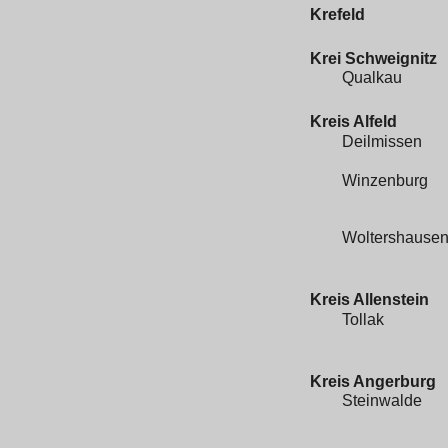
Krefeld
Krei Schweignitz
Qualkau
Kreis Alfeld
Deilmissen
Winzenburg
Woltershause
Kreis Allenstein
Tollak
Kreis Angerburg
Steinwalde