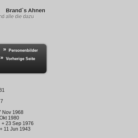
Brand`s Ahnen
d alle die dazu
Personenbilder
Vorherige Seite
31
27
7 Nov 1968
 Okt 1980
 + 23 Sep 1976
+ 11 Jun 1943