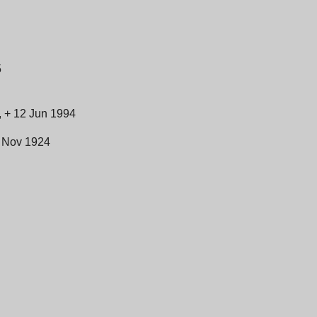
5
, + 12 Jun 1994
5 Nov 1924