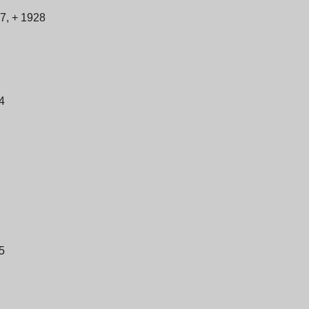
7, + 1928
4
5