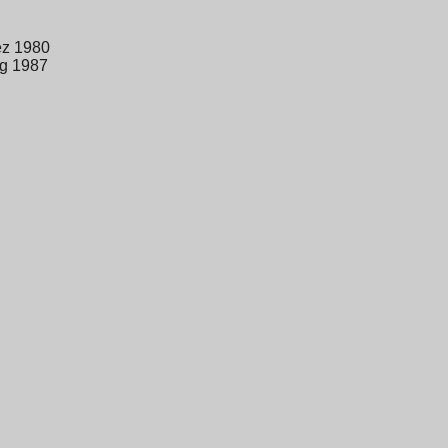
ez 1980
ug 1987