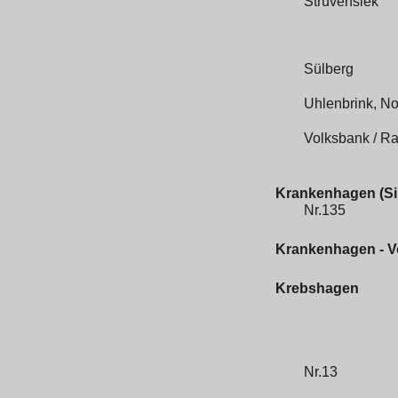
Strüvensiek
Sülberg
Uhlenbrink, No
Volksbank / Ra
Krankenhagen (Sil
Nr.135
Krankenhagen - V
Krebshagen
Nr.13