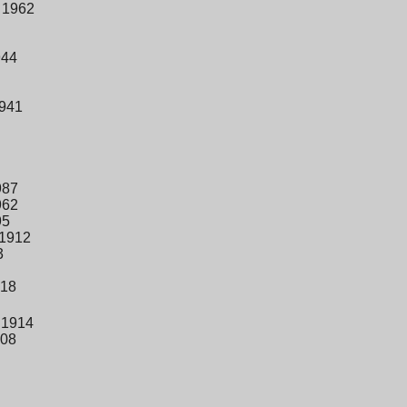
 1962
944
1941
987
962
95
 1912
3
918
 1914
908