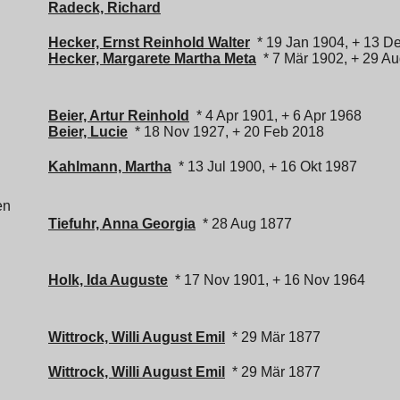
Radeck, Richard
Hecker, Ernst Reinhold Walter
* 19 Jan 1904, + 13 D
Hecker, Margarete Martha Meta
* 7 Mär 1902, + 29 A
Beier, Artur Reinhold
* 4 Apr 1901, + 6 Apr 1968
Beier, Lucie
* 18 Nov 1927, + 20 Feb 2018
Kahlmann, Martha
* 13 Jul 1900, + 16 Okt 1987
en
Tiefuhr, Anna Georgia
* 28 Aug 1877
Holk, Ida Auguste
* 17 Nov 1901, + 16 Nov 1964
Wittrock, Willi August Emil
* 29 Mär 1877
Wittrock, Willi August Emil
* 29 Mär 1877