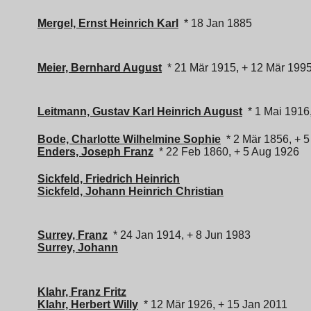
Mergel, Ernst Heinrich Karl
* 18 Jan 1885
Meier, Bernhard August
* 21 Mär 1915, + 12 Mär 199
Leitmann, Gustav Karl Heinrich August
* 1 Mai 1916
Bode, Charlotte Wilhelmine Sophie
* 2 Mär 1856, + 
Enders, Joseph Franz
* 22 Feb 1860, + 5 Aug 1926
n
Sickfeld, Friedrich Heinrich
Sickfeld, Johann Heinrich Christian
Surrey, Franz
* 24 Jan 1914, + 8 Jun 1983
Surrey, Johann
Klahr, Franz Fritz
Klahr, Herbert Willy
* 12 Mär 1926, + 15 Jan 2011