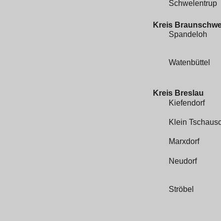
Schwelentrup
Kreis Braunschwe
Spandeloh
Watenbüttel
Kreis Breslau
Kiefendorf
Klein Tschaus
Marxdorf
Neudorf
Ströbel