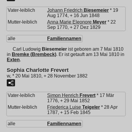
Vater-leiblich
Johann Friedrich
Biesemeier
* 19
Aug 1774, + 16 Jun 1848
Mutter-leiblich
Anna Marie Eleonore
Meyer
* 22
Sep 1770, + 27 Dez 1829
alle
Familiennamen
Carl Ludowig
Biesemeier
ist geboren am 7 Mai 1810
in
Bremke (Brembeck)
. Er ist getauft am 13 Mai 1810 in
Exten
.
Sophia Charlotte Frevert
w, * 20 Mai 1810, + 28 November 1882
Vater-leiblich
Simon Henrich
Frevert
* 17 Mär
1776, + 29 Mai 1852
Mutter-leiblich
Friederica Luise
Teigeler
* 28 Apr
1787, + 15 Feb 1845
alle
Familiennamen