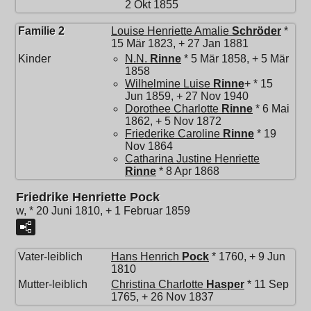
2 Okt 1855
Familie 2
Louise Henriette Amalie
Schröder
*
15 Mär 1823, + 27 Jan 1881
Kinder
N.N.
Rinne
* 5 Mär 1858, + 5 Mär
1858
Wilhelmine Luise
Rinne
+ * 15
Jun 1859, + 27 Nov 1940
Dorothee Charlotte
Rinne
* 6 Mai
1862, + 5 Nov 1872
Friederike Caroline
Rinne
* 19
Nov 1864
Catharina Justine Henriette
Rinne
* 8 Apr 1868
Friedrike Henriette Pock
w, * 20 Juni 1810, + 1 Februar 1859
Vater-leiblich
Hans Henrich
Pock
* 1760, + 9 Jun
1810
Mutter-leiblich
Christina Charlotte
Hasper
* 11 Sep
1765, + 26 Nov 1837