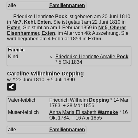
alle
Familiennamen
Friedrike Henriette
Pock
ist geboren am 20 Juni 1810
in
Nr.7, Kehl, Exten
. Sie ist getauft am 22 Juni 1810 in
Exten
. Sie stirbt an am 1 Februar 1859 in
Nr.5, Oberer
Eisenhammer, Exten
, im Alter von 48; Auszehrung. Sie
wird begraben am 4 Februar 1859 in
Exten
.
Familie
Kind
Friederike Henriette Amalie
Pock
* 5 Okt 1834
Caroline Wilhelmine Depping
w, * 23 Juni 1810, + 5 Juli 1890
Vater-leiblich
Friedrich Wilhelm
Depping
* 14 Mär
1783, + 28 Mär 1856
Mutter-leiblich
Anna Maria Elisabeth
Warneke
* 16
Okt 1784, + 16 Apr 1855
alle
Familiennamen