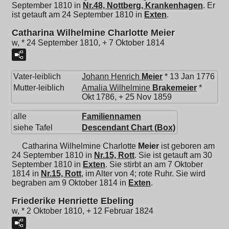
September 1810 in
Nr.48, Nottberg, Krankenhagen
. Er
ist getauft am 24 September 1810 in
Exten
.
Catharina Wilhelmine Charlotte Meier
w, * 24 September 1810, + 7 Oktober 1814
Vater-leiblich
Johann Henrich
Meier
* 13 Jan 1776
Mutter-leiblich
Amalia Wilhelmine
Brakemeier
*
Okt 1786, + 25 Nov 1859
alle
Familiennamen
siehe Tafel
Descendant Chart (Box)
Catharina Wilhelmine Charlotte
Meier
ist geboren am
24 September 1810 in
Nr.15, Rott
. Sie ist getauft am 30
September 1810 in
Exten
. Sie stirbt an am 7 Oktober
1814 in
Nr.15, Rott
, im Alter von 4; rote Ruhr. Sie wird
begraben am 9 Oktober 1814 in
Exten
.
Friederike Henriette Ebeling
w, * 2 Oktober 1810, + 12 Februar 1824