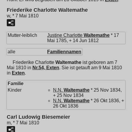
Friederike Charlotte Waltemathe
w, * 7 Mai 1810
Mutter-leiblich
Justine Charlotte
Waltemathe
* 17
Mai 1785, + 14 Jun 1812
alle
Familiennamen
Friederike Charlotte
Waltemathe
ist geboren am 7
Mai 1810 in
Nr.54, Exten
. Sie ist getauft am 9 Mai 1810
in
Exten
.
Familie
Kinder
N.N.
Waltemathe
* 25 Nov 1834,
+ 25 Nov 1834
N.N.
Waltemathe
* 26 Okt 1836, +
26 Okt 1836
Carl Ludowig Biesemeier
m, * 7 Mai 1810