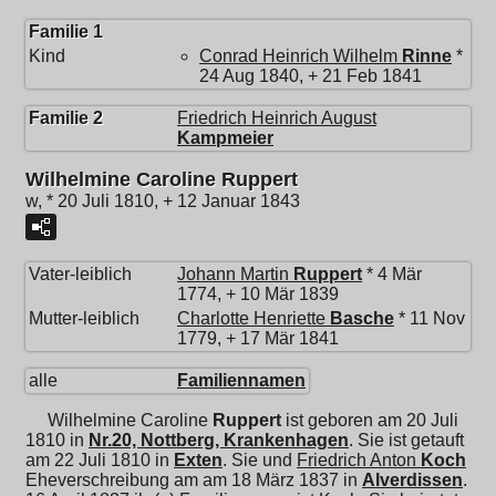
Familie 1
Kind
Conrad Heinrich Wilhelm
Rinne
*
24 Aug 1840, + 21 Feb 1841
Familie 2
Friedrich Heinrich August
Kampmeier
Wilhelmine Caroline Ruppert
w, * 20 Juli 1810, + 12 Januar 1843
Vater-leiblich
Johann Martin
Ruppert
* 4 Mär
1774, + 10 Mär 1839
Mutter-leiblich
Charlotte Henriette
Basche
* 11 Nov
1779, + 17 Mär 1841
alle
Familiennamen
Wilhelmine Caroline
Ruppert
ist geboren am 20 Juli
1810 in
Nr.20, Nottberg, Krankenhagen
. Sie ist getauft
am 22 Juli 1810 in
Exten
. Sie und
Friedrich Anton
Koch
Eheverschreibung am am 18 März 1837 in
Alverdissen
.