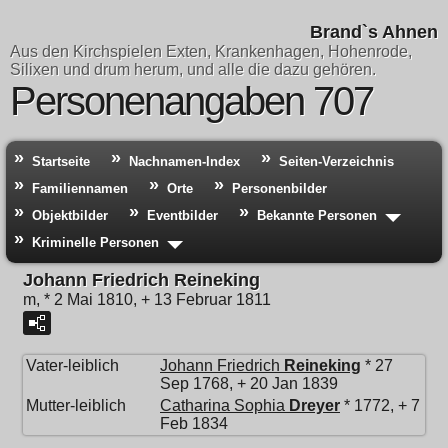
Brand`s Ahnen
Aus den Kirchspielen Exten, Krankenhagen, Hohenrode,
Silixen und drum herum, und alle die dazu gehören.
Personenangaben 707
Startseite
Nachnamen-Index
Seiten-Verzeichnis
Familiennamen
Orte
Personenbilder
Objektbilder
Eventbilder
Bekannte Personen
Kriminelle Personen
Johann Friedrich Reineking
m, * 2 Mai 1810, + 13 Februar 1811
Vater-leiblich
Johann Friedrich
Reineking
* 27
Sep 1768, + 20 Jan 1839
Mutter-leiblich
Catharina Sophia
Dreyer
* 1772, + 7
Feb 1834