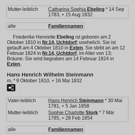
Mutter-leiblich
Catharina Sophia
Ebeling
* 14 Sep
1783, + 15 Aug 1832
alle
Familiennamen
Friederike Henriette
Ebeling
ist geboren am 2
Oktober 1810 in
Nr.14, Uchtdorf
; unehelich. Sie ist
getauft am 4 Oktober 1810 in
Exten
. Sie stirbt an am 12
Februar 1824 in
Nr.14, Uchtdorf
, im Alter von 13;
Bräune. Sie wird begraben am 14 Februar 1824 in
Exten
.
Hans Henrich Wilhelm Steinmann
m, * 9 Oktober 1810, + 16 Mai 1832
Vater-leiblich
Hans Henrich
Steinmann
* 30 Mai
1781, + 5 Jan 1858
Mutter-leiblich
Sophie Charlotte
Stork
* 7 Mär
1785, + 28 Feb 1854
alle
Familiennamen