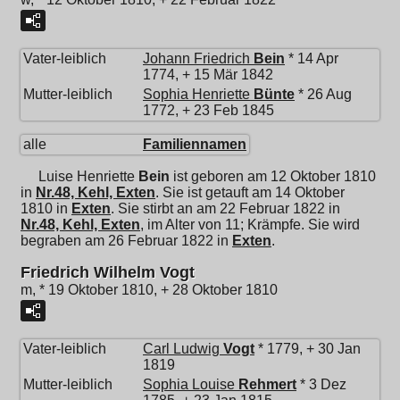
Vater-leiblich
Johann Friedrich
Bein
* 14 Apr
1774, + 15 Mär 1842
Mutter-leiblich
Sophia Henriette
Bünte
* 26 Aug
1772, + 23 Feb 1845
alle
Familiennamen
Luise Henriette
Bein
ist geboren am 12 Oktober 1810
in
Nr.48, Kehl, Exten
. Sie ist getauft am 14 Oktober
1810 in
Exten
. Sie stirbt an am 22 Februar 1822 in
Nr.48, Kehl, Exten
, im Alter von 11; Krämpfe. Sie wird
begraben am 26 Februar 1822 in
Exten
.
Friedrich Wilhelm Vogt
m, * 19 Oktober 1810, + 28 Oktober 1810
Vater-leiblich
Carl Ludwig
Vogt
* 1779, + 30 Jan
1819
Mutter-leiblich
Sophia Louise
Rehmert
* 3 Dez