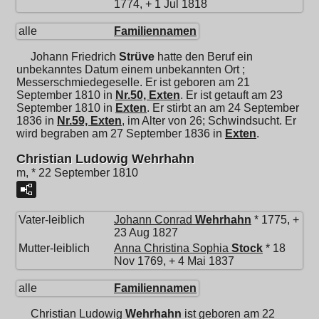
1774, + 1 Jul 1818
alle
Familiennamen
Johann Friedrich
Strüve
hatte den Beruf ein
unbekanntes Datum einem unbekannten Ort ;
Messerschmiedegeselle. Er ist geboren am 21
September 1810 in
Nr.50, Exten
. Er ist getauft am 23
September 1810 in
Exten
. Er stirbt an am 24 September
1836 in
Nr.59, Exten
, im Alter von 26; Schwindsucht. Er
wird begraben am 27 September 1836 in
Exten
.
Christian Ludowig Wehrhahn
m, * 22 September 1810
Vater-leiblich
Johann Conrad
Wehrhahn
* 1775, +
23 Aug 1827
Mutter-leiblich
Anna Christina Sophia
Stock
* 18
Nov 1769, + 4 Mai 1837
alle
Familiennamen
Christian Ludowig
Wehrhahn
ist geboren am 22