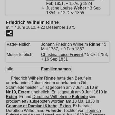
Feb 1851, + 15 Aug 1924
Justine Louise
Weber
* 3 Sep
1854, + 12 Dez 1855
Friedrich Wilhelm Rinne
m, * 7 Juni 1810, + 22 Dezember 1875
Vater-leiblich
Johann Friedrich Wilhelm
Rinne
* 5
Mai 1787, + 9 Feb 1867
Mutter-leiblich
Christina Luise
Frevert
* 5 Okt 1788,
+ 16 Sep 1831
alle
Familiennamen
Friedrich Wilhelm
Rinne
hatte den Beruf ein
unbekanntes Datum einem unbekannten Ort ;
Schmiedemeister. Er ist geboren am 7 Juni 1810 in
Nr.19, Exten
; unehelich. Er ist getauft am 9 Juni 1810 in
Exten
. Er und
Dorothea Wilhelmine
Fulriede
sind
proclamiert / aufgeboten worden am 13 Mai 1838 in
Cosmae et Damiani Kirche, Exten
. Er heiratet
Dorothea Wilhelmine
Fulriede
, Tochter von
Heinrich