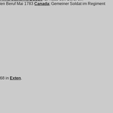
 den Beruf Mai 1783
Canada
; Gemeiner Soldat im Regiment
768 in
Exten
.