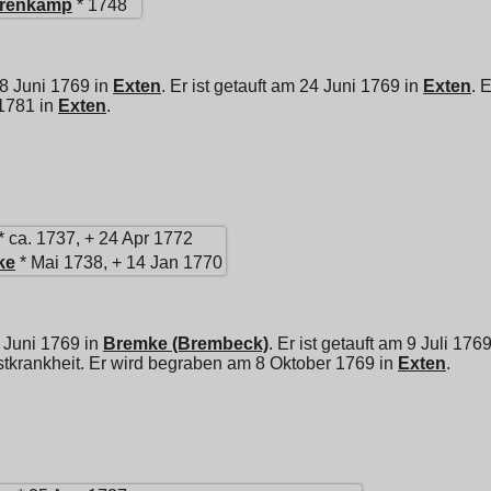
renkamp
* 1748
8 Juni 1769 in
Exten
. Er ist getauft am 24 Juni 1769 in
Exten
. 
1781 in
Exten
.
* ca. 1737, + 24 Apr 1772
ke
* Mai 1738, + 14 Jan 1770
 Juni 1769 in
Bremke (Brembeck)
. Er ist getauft am 9 Juli 176
stkrankheit. Er wird begraben am 8 Oktober 1769 in
Exten
.