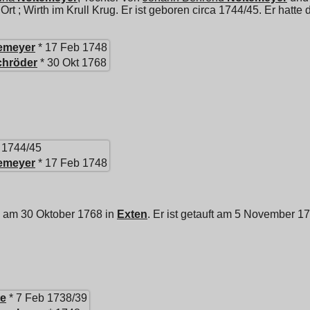
 ; Wirth im Krull Krug. Er ist geboren circa 1744/45. Er hatte
emeyer
* 17 Feb 1748
chröder
* 30 Okt 1768
. 1744/45
emeyer
* 17 Feb 1748
n am 30 Oktober 1768 in
Exten
. Er ist getauft am 5 November 1
e
* 7 Feb 1738/39