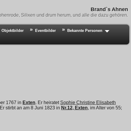
Brand`s Ahnen
henrode, Silixen und drum herum, und alle die dazu gehören.
Objektbilder
Eventbilder
Bekannte Personen
ber 1767 in
Exten
. Er heiratet
Sophie Christine Elisabeth
 Er stirbt an am 8 Juni 1823 in
Nr.12, Exten
, im Alter von 55;