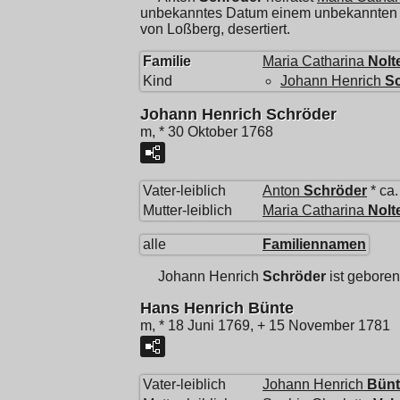
unbekanntes Datum einem unbekannten Ort
von Loßberg, desertiert.
Familie
Maria Catharina
Nolt
Kind
Johann Henrich
S
Johann Henrich Schröder
m, * 30 Oktober 1768
Vater-leiblich
Anton
Schröder
* ca
Mutter-leiblich
Maria Catharina
Nolt
alle
Familiennamen
Johann Henrich
Schröder
ist gebore
Hans Henrich Bünte
m, * 18 Juni 1769, + 15 November 1781
Vater-leiblich
Johann Henrich
Bünt