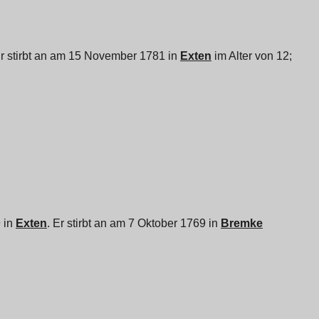
Er stirbt an am 15 November 1781 in
Exten
im Alter von 12;
9 in
Exten
. Er stirbt an am 7 Oktober 1769 in
Bremke