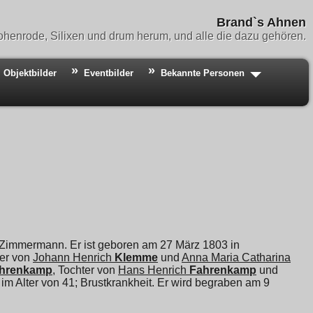
Brand`s Ahnen
henrode, Silixen und drum herum, und alle die dazu gehören.
Objektbilder
Eventbilder
Bekannte Personen
Zimmermann. Er ist geboren am 27 März 1803 in
ter von
Johann Henrich
Klemme
und
Anna Maria Catharina
hrenkamp
, Tochter von
Hans Henrich
Fahrenkamp
und
, im Alter von 41; Brustkrankheit. Er wird begraben am 9