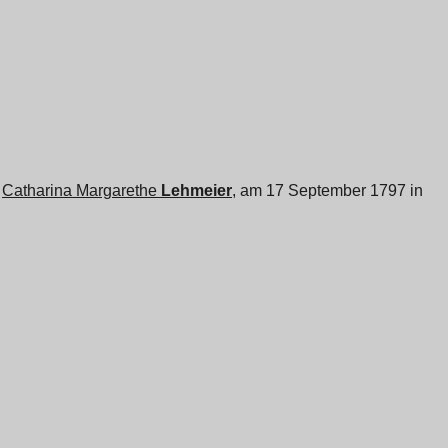
n
Catharina Margarethe
Lehmeier
, am 17 September 1797 in