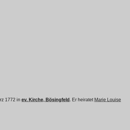
ärz 1772 in
ev. Kirche, Bösingfeld
. Er heiratet
Marie Louise