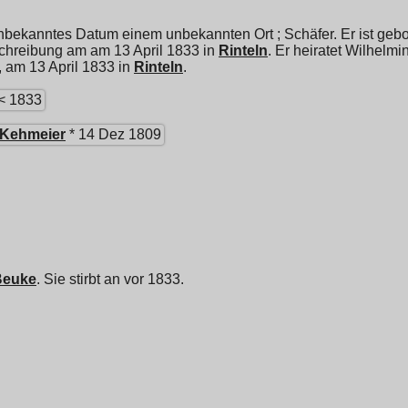
nbekanntes Datum einem unbekannten Ort ; Schäfer. Er ist geb
hreibung am am 13 April 1833 in
Rinteln
. Er heiratet
Wilhelmin
, am 13 April 1833 in
Rinteln
.
< 1833
Kehmeier
* 14 Dez 1809
Beuke
. Sie stirbt an vor 1833.