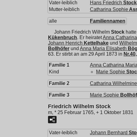
Vater-leiblich
Hans Friedrich
Stock
Mutter-leiblich
Catharina Sophie
As
alle
Familiennamen
Johann Friedrich Wilhelm
Stock
hatte
Kükenbruch
. Er heiratet
Anna Catharina
Johann Henrich
Kettelhake
und
Wilhelm
Bollhöfer
und
Anna Maria Elisabeth
Bög
63. Er stirbt an am 29 April 1873 in
Nr.40
Familie 1
Anna Catharina Maria
Kind
Marie Sophie
Sto
Familie 2
Catharina Wilhelmine
Familie 3
Marie Sophie
Bollhöf
Friedrich Wilhelm Stock
m, * 25 Februar 1765, + 1 Oktober 1831
Vater-leiblich
Johann Bernhard
Sto