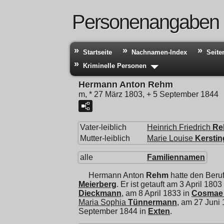
Personenangaben
Startseite
Nachnamen-Index
Seite
Kriminelle Personen
Hermann Anton Rehm
m, * 27 März 1803, + 5 September 1844
Vater-leiblich
Heinrich Friedrich
Re
Mutter-leiblich
Marie Louise
Kerstin
alle
Familiennamen
Hermann Anton
Rehm
hatte den Beru
Meierberg
. Er ist getauft am 3 April 1803
Dieckmann
, am 8 April 1833 in
Cosmae 
Maria Sophia
Tünnermann
, am 27 Juni
September 1844 in
Exten
.