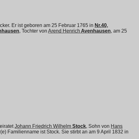
ker. Er ist geboren am 25 Februar 1765 in
Nr.40,
nhausen
, Tochter von
Arend Henrich
Avenhausen
, am 25
heiratet
Johann Friedrich Wilhelm
Stock
, Sohn von
Hans
(e) Familienname ist Stock. Sie stirbt an am 9 April 1832 in