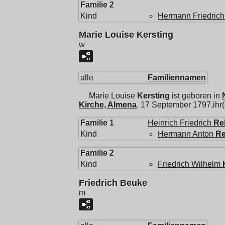
Familie 2
Kind
Hermann Friedrich
Marie Louise Kersting
w
alle
Familiennamen
Marie Louise
Kersting
ist geboren in
Kirche, Almena
. 17 September 1797,ihr
Familie 1
Heinrich Friedrich
Re
Kind
Hermann Anton
R
Familie 2
Kind
Friedrich Wilhelm
Friedrich Beuke
m