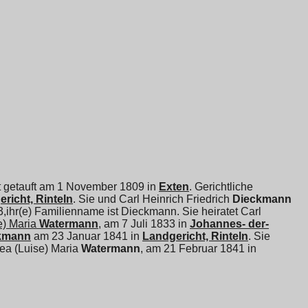
st getauft am 1 November 1809 in
Exten
. Gerichtliche
richt, Rinteln
. Sie und
Carl Heinrich Friedrich
Dieckmann
33,ihr(e) Familienname ist Dieckmann. Sie heiratet
Carl
e) Maria
Watermann
, am 7 Juli 1833 in
Johannes- der-
kmann
am 23 Januar 1841 in
Landgericht, Rinteln
. Sie
ea (Luise) Maria
Watermann
, am 21 Februar 1841 in