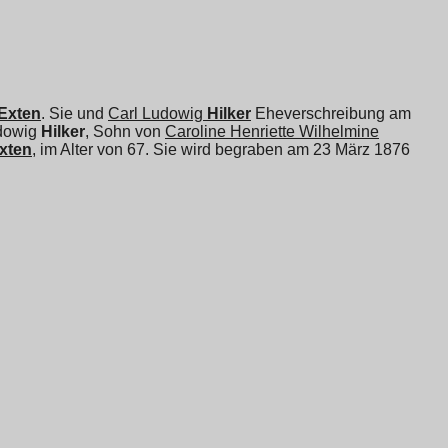
Exten
. Sie und
Carl Ludowig
Hilker
Eheverschreibung am
dowig
Hilker
, Sohn von
Caroline Henriette Wilhelmine
Exten
, im Alter von 67. Sie wird begraben am 23 März 1876