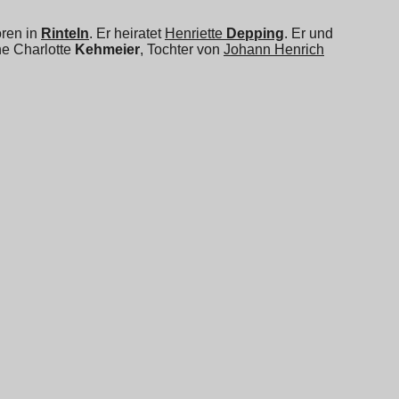
oren in
Rinteln
. Er heiratet
Henriette
Depping
. Er und
e Charlotte
Kehmeier
, Tochter von
Johann Henrich