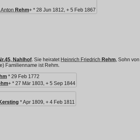
 Anton
Rehm
+ * 28 Jun 1812, + 5 Feb 1867
Nr.45, Nahlhof
. Sie heiratet
Heinrich Friedrich
Rehm
, Sohn vo
(e) Familienname ist Rehm.
hm
* 29 Feb 1772
ehm
+ * 27 Mär 1803, + 5 Sep 1844
Kersting
* Apr 1809, + 4 Feb 1811