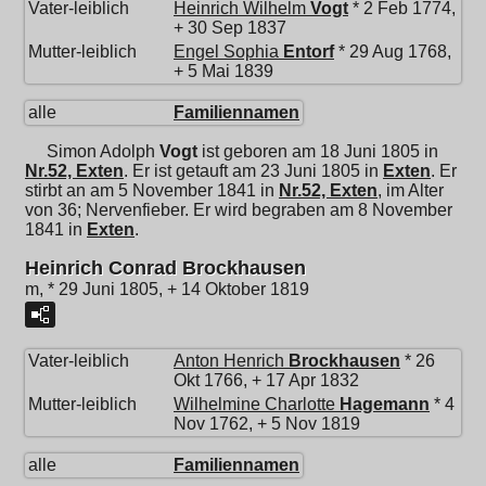
Vater-leiblich
Heinrich Wilhelm
Vogt
* 2 Feb 1774,
+ 30 Sep 1837
Mutter-leiblich
Engel Sophia
Entorf
* 29 Aug 1768,
+ 5 Mai 1839
alle
Familiennamen
Simon Adolph
Vogt
ist geboren am 18 Juni 1805 in
Nr.52, Exten
. Er ist getauft am 23 Juni 1805 in
Exten
. Er
stirbt an am 5 November 1841 in
Nr.52, Exten
, im Alter
von 36; Nervenfieber. Er wird begraben am 8 November
1841 in
Exten
.
Heinrich Conrad Brockhausen
m, * 29 Juni 1805, + 14 Oktober 1819
Vater-leiblich
Anton Henrich
Brockhausen
* 26
Okt 1766, + 17 Apr 1832
Mutter-leiblich
Wilhelmine Charlotte
Hagemann
* 4
Nov 1762, + 5 Nov 1819
alle
Familiennamen