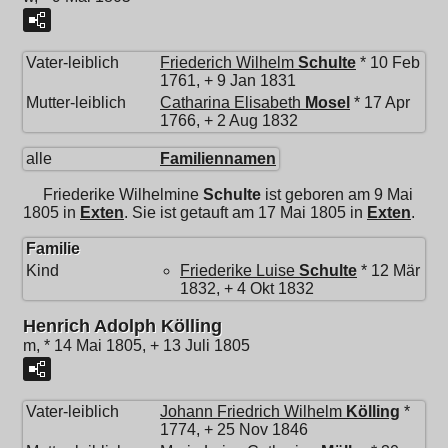
Vater-leiblich
Friederich Wilhelm
Schulte
* 10 Feb
1761, + 9 Jan 1831
Mutter-leiblich
Catharina Elisabeth
Mosel
* 17 Apr
1766, + 2 Aug 1832
alle
Familiennamen
Friederike Wilhelmine
Schulte
ist geboren am 9 Mai
1805 in
Exten
. Sie ist getauft am 17 Mai 1805 in
Exten
.
Familie
Kind
Friederike Luise
Schulte
* 12 Mär
1832, + 4 Okt 1832
Henrich Adolph Kölling
m, * 14 Mai 1805, + 13 Juli 1805
Vater-leiblich
Johann Friedrich Wilhelm
Kölling
*
1774, + 25 Nov 1846