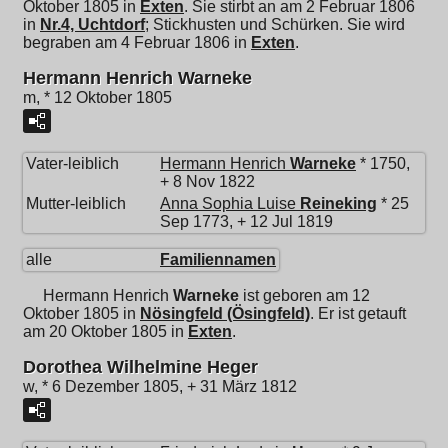
Oktober 1805 in
Exten
. Sie stirbt an am 2 Februar 1806
in
Nr.4, Uchtdorf
; Stickhusten und Schürken. Sie wird
begraben am 4 Februar 1806 in
Exten
.
Hermann Henrich Warneke
m, * 12 Oktober 1805
Vater-leiblich
Hermann Henrich
Warneke
* 1750,
+ 8 Nov 1822
Mutter-leiblich
Anna Sophia Luise
Reineking
* 25
Sep 1773, + 12 Jul 1819
alle
Familiennamen
Hermann Henrich
Warneke
ist geboren am 12
Oktober 1805 in
Nösingfeld (Ösingfeld)
. Er ist getauft
am 20 Oktober 1805 in
Exten
.
Dorothea Wilhelmine Heger
w, * 6 Dezember 1805, + 31 März 1812