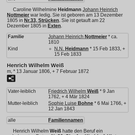
Caroline Wilhelmine
Heidmann
Johann Heinrich
Nottmeier
war ledig. Sie ist geboren am 13 Dezember
1805 in
Nr.33, Strücken
. Sie ist getauft am 22
Dezember 1805 in
Exten
.
Familie
Johann Heinrich
Nottmeier
* ca.
1810
Kind
N.N.
Heidmann
* 15 Feb 1833, +
15 Feb 1833
Henrich Wilhelm Weiß
m, * 13 Januar 1806, + 7 Februar 1872
Vater-leiblich
Friedrich Wilhelm
Weiß
* 9 Jan
1762, + 4 Mär 1824
Mutter-leiblich
Sophie Luise
Bohne
* 6 Mai 1766, +
12 Jan 1843
alle
Familiennamen
Henrich Wilhelm
Weiß
hatte den Beruf ein