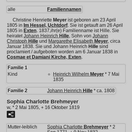
alle
Familiennamen
Christine Henriette
Meyer
ist geboren am 23 April
1805 in
Im Hessel, Uchtdorf
. Sie ist getauft am 26 April
1805 in
Exten
. 1837,ihr(e) Familienname ist Hille. Sie
heiratet
Johann Heinrich
Hille
, Sohn von
Johann
Christoph
Hille
und
Margarethe Elisabeth
Meyer
, circa
Januar 1838. Sie und
Johann Heinrich
Hille
sind
proclamiert / aufgeboten worden am 6 Januar 1838 in
Cosmae et Damiani Kirche, Exten
.
Familie 1
Kind
Heinrich Wilhelm
Meyer
* 7 Mai
1835
Familie 2
Johann Heinrich
Hille
* ca. 1808
Sophia Charlotte Brehmeyer
w, * 2 Mai 1805, + 16 Oktober 1819
Mutter-leiblich
Sophia Charlotte
Brehmeyer
* 2