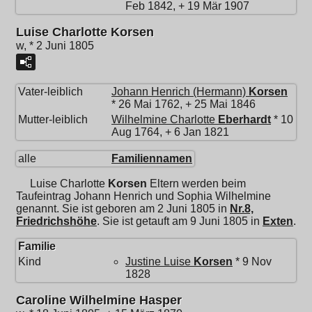
Feb 1842, + 19 Mär 1907
Luise Charlotte Korsen
w, * 2 Juni 1805
Vater-leiblich
Johann Henrich (Hermann)
Korsen
* 26 Mai 1762, + 25 Mai 1846
Mutter-leiblich
Wilhelmine Charlotte
Eberhardt
* 10
Aug 1764, + 6 Jan 1821
alle
Familiennamen
Luise Charlotte
Korsen
Eltern werden beim
Taufeintrag Johann Henrich und Sophia Wilhelmine
genannt. Sie ist geboren am 2 Juni 1805 in
Nr.8,
Friedrichshöhe
. Sie ist getauft am 9 Juni 1805 in
Exten
.
Familie
Kind
Justine Luise
Korsen
* 9 Nov
1828
Caroline Wilhelmine Hasper