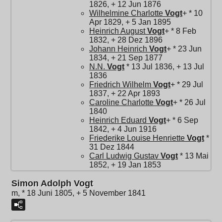
1826, + 12 Jun 1876
Wilhelmine Charlotte
Vogt
+ * 10
Apr 1829, + 5 Jan 1895
Heinrich August
Vogt
+ * 8 Feb
1832, + 28 Dez 1896
Johann Heinrich
Vogt
+ * 23 Jun
1834, + 21 Sep 1877
N.N.
Vogt
* 13 Jul 1836, + 13 Jul
1836
Friedrich Wilhelm
Vogt
+ * 29 Jul
1837, + 22 Apr 1893
Caroline Charlotte
Vogt
+ * 26 Jul
1840
Heinrich Eduard
Vogt
+ * 6 Sep
1842, + 4 Jun 1916
Friederike Louise Henriette
Vogt
*
31 Dez 1844
Carl Ludwig Gustav
Vogt
* 13 Mai
1852, + 19 Jan 1853
Simon Adolph Vogt
m, * 18 Juni 1805, + 5 November 1841