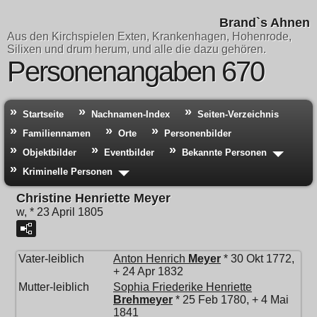
Brand`s Ahnen
Aus den Kirchspielen Exten, Krankenhagen, Hohenrode,
Silixen und drum herum, und alle die dazu gehören.
Personenangaben 670
Startseite
Nachnamen-Index
Seiten-Verzeichnis
Familiennamen
Orte
Personenbilder
Objektbilder
Eventbilder
Bekannte Personen
Kriminelle Personen
Christine Henriette Meyer
w, * 23 April 1805
Vater-leiblich
Anton Henrich
Meyer
* 30 Okt 1772,
+ 24 Apr 1832
Mutter-leiblich
Sophia Friederike Henriette
Brehmeyer
* 25 Feb 1780, + 4 Mai
1841