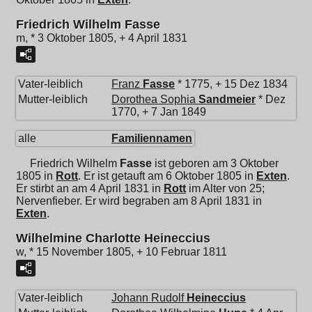
Friedrich Wilhelm Fasse
m, * 3 Oktober 1805, + 4 April 1831
Vater-leiblich
Franz
Fasse
* 1775, + 15 Dez 1834
Mutter-leiblich
Dorothea Sophia
Sandmeier
* Dez
1770, + 7 Jan 1849
alle
Familiennamen
Friedrich Wilhelm
Fasse
ist geboren am 3 Oktober
1805 in
Rott
. Er ist getauft am 6 Oktober 1805 in
Exten
.
Er stirbt an am 4 April 1831 in
Rott
im Alter von 25;
Nervenfieber. Er wird begraben am 8 April 1831 in
Exten
.
Wilhelmine Charlotte Heineccius
w, * 15 November 1805, + 10 Februar 1811
Vater-leiblich
Johann Rudolf
Heineccius