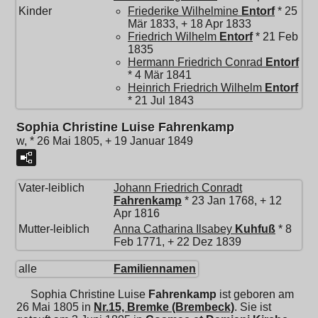
Kinder
Friederike Wilhelmine
Entorf
* 25
Mär 1833, + 18 Apr 1833
Friedrich Wilhelm
Entorf
* 21 Feb
1835
Hermann Friedrich Conrad
Entorf
* 4 Mär 1841
Heinrich Friedrich Wilhelm
Entorf
* 21 Jul 1843
Sophia Christine Luise Fahrenkamp
w, * 26 Mai 1805, + 19 Januar 1849
Vater-leiblich
Johann Friedrich Conradt
Fahrenkamp
* 23 Jan 1768, + 12
Apr 1816
Mutter-leiblich
Anna Catharina Ilsabey
Kuhfuß
* 8
Feb 1771, + 22 Dez 1839
alle
Familiennamen
Sophia Christine Luise
Fahrenkamp
ist geboren am
26 Mai 1805 in
Nr.15, Bremke (Brembeck)
. Sie ist