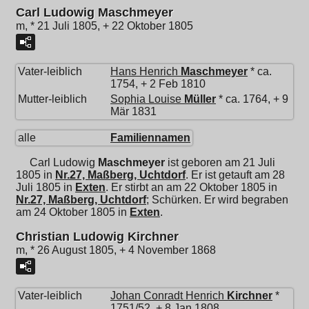
Carl Ludowig Maschmeyer
m, * 21 Juli 1805, + 22 Oktober 1805
Vater-leiblich
Hans Henrich
Maschmeyer
* ca.
1754, + 2 Feb 1810
Mutter-leiblich
Sophia Louise
Müller
* ca. 1764, + 9
Mär 1831
alle
Familiennamen
Carl Ludowig
Maschmeyer
ist geboren am 21 Juli
1805 in
Nr.27, Maßberg, Uchtdorf
. Er ist getauft am 28
Juli 1805 in
Exten
. Er stirbt an am 22 Oktober 1805 in
Nr.27, Maßberg, Uchtdorf
; Schürken. Er wird begraben
am 24 Oktober 1805 in
Exten
.
Christian Ludowig Kirchner
m, * 26 August 1805, + 4 November 1868
Vater-leiblich
Johan Conradt Henrich
Kirchner
*
1751/52, + 8 Jan 1808