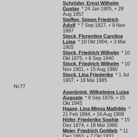
Schröder, Ernst Wilhelm
Gustav
* 24 Jan 1905, + 28
Aug 1957
Steffen, Simon Friedrich
Adolf
* 7 Sep 1827, + 9 Nov
1897
Stock, Florentine Caroline
Luise
* 10 Okt 1904, + 3 Mai
1905
Stock, Friedrich Wilhelm
* 10
Okt 1875, + 6 Sep 1940
Stock, Friedrich Wilhelm
* 10
Nov 1901, + 15 Aug 1980
Stock, Lina Friederike
* 1 Jul
1907, + 18 Mai 1985
Nr.77
Apenbrink, Wilhelmine Luise
Auguste
* 9 Sep 1876, + 15
Okt 1945
Haase, Lina Minna Mathilde
*
21 Feb 1884, + 16 Aug 1908
Höfer, Friederike Sophie
* 15
Dez 1874, + 18 Mär 1960
Meier, Friedrich Gottlieb
* 11
Dez 1863, + 7 Okt 1932