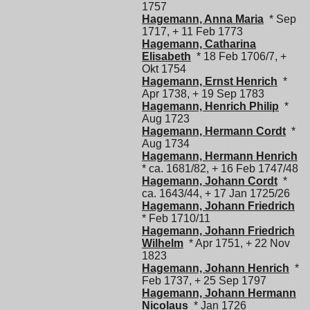
1757
Hagemann, Anna Maria
* Sep
1717, + 11 Feb 1773
Hagemann, Catharina
Elisabeth
* 18 Feb 1706/7, +
Okt 1754
Hagemann, Ernst Henrich
*
Apr 1738, + 19 Sep 1783
Hagemann, Henrich Philip
*
Aug 1723
Hagemann, Hermann Cordt
*
Aug 1734
Hagemann, Hermann Henrich
* ca. 1681/82, + 16 Feb 1747/48
Hagemann, Johann Cordt
*
ca. 1643/44, + 17 Jan 1725/26
Hagemann, Johann Friedrich
* Feb 1710/11
Hagemann, Johann Friedrich
Wilhelm
* Apr 1751, + 22 Nov
1823
Hagemann, Johann Henrich
*
Feb 1737, + 25 Sep 1797
Hagemann, Johann Hermann
Nicolaus
* Jan 1726