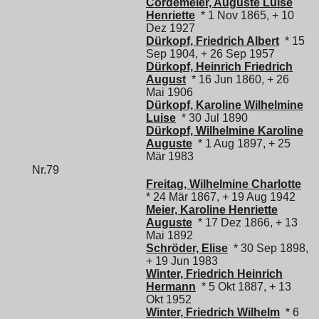
Cordemeier, Auguste Luise
Henriette
* 1 Nov 1865, + 10
Dez 1927
Dürkopf, Friedrich Albert
* 15
Sep 1904, + 26 Sep 1957
Dürkopf, Heinrich Friedrich
August
* 16 Jun 1860, + 26
Mai 1906
Dürkopf, Karoline Wilhelmine
Luise
* 30 Jul 1890
Dürkopf, Wilhelmine Karoline
Auguste
* 1 Aug 1897, + 25
Mär 1983
Nr.79
Freitag, Wilhelmine Charlotte
* 24 Mär 1867, + 19 Aug 1942
Meier, Karoline Henriette
Auguste
* 17 Dez 1866, + 13
Mai 1892
Schröder, Elise
* 30 Sep 1898,
+ 19 Jun 1983
Winter, Friedrich Heinrich
Hermann
* 5 Okt 1887, + 13
Okt 1952
Winter, Friedrich Wilhelm
* 6