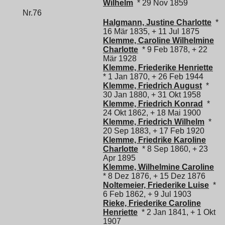
Wilhelm
* 29 Nov 1859
Nr.76
Halgmann, Justine Charlotte
*
16 Mär 1835, + 11 Jul 1875
Klemme, Caroline Wilhelmine
Charlotte
* 9 Feb 1878, + 22
Mär 1928
Klemme, Friederike Henriette
* 1 Jan 1870, + 26 Feb 1944
Klemme, Friedrich August
*
30 Jan 1880, + 31 Okt 1958
Klemme, Friedrich Konrad
*
24 Okt 1862, + 18 Mai 1900
Klemme, Friedrich Wilhelm
*
20 Sep 1883, + 17 Feb 1920
Klemme, Friedrike Karoline
Charlotte
* 8 Sep 1860, + 23
Apr 1895
Klemme, Wilhelmine Caroline
* 8 Dez 1876, + 15 Dez 1876
Noltemeier, Friederike Luise
*
6 Feb 1862, + 9 Jul 1903
Rieke, Friederike Caroline
Henriette
* 2 Jan 1841, + 1 Okt
1907