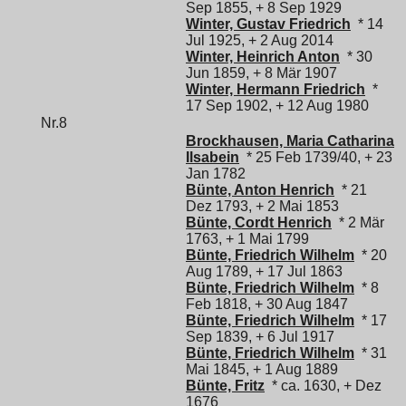
Sep 1855, + 8 Sep 1929
Winter, Gustav Friedrich
* 14
Jul 1925, + 2 Aug 2014
Winter, Heinrich Anton
* 30
Jun 1859, + 8 Mär 1907
Winter, Hermann Friedrich
*
17 Sep 1902, + 12 Aug 1980
Nr.8
Brockhausen, Maria Catharina
Ilsabein
* 25 Feb 1739/40, + 23
Jan 1782
Bünte, Anton Henrich
* 21
Dez 1793, + 2 Mai 1853
Bünte, Cordt Henrich
* 2 Mär
1763, + 1 Mai 1799
Bünte, Friedrich Wilhelm
* 20
Aug 1789, + 17 Jul 1863
Bünte, Friedrich Wilhelm
* 8
Feb 1818, + 30 Aug 1847
Bünte, Friedrich Wilhelm
* 17
Sep 1839, + 6 Jul 1917
Bünte, Friedrich Wilhelm
* 31
Mai 1845, + 1 Aug 1889
Bünte, Fritz
* ca. 1630, + Dez
1676