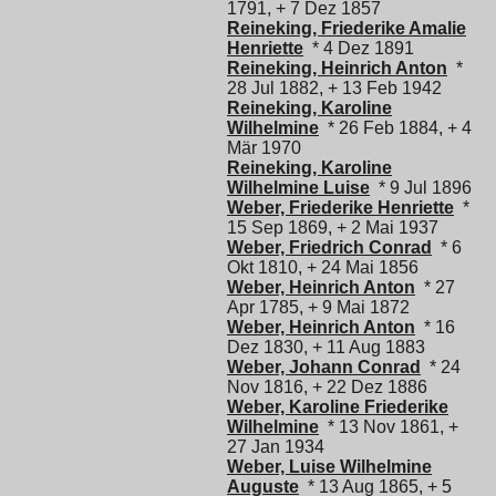
1791, + 7 Dez 1857
Reineking, Friederike Amalie
Henriette
* 4 Dez 1891
Reineking, Heinrich Anton
*
28 Jul 1882, + 13 Feb 1942
Reineking, Karoline
Wilhelmine
* 26 Feb 1884, + 4
Mär 1970
Reineking, Karoline
Wilhelmine Luise
* 9 Jul 1896
Weber, Friederike Henriette
*
15 Sep 1869, + 2 Mai 1937
Weber, Friedrich Conrad
* 6
Okt 1810, + 24 Mai 1856
Weber, Heinrich Anton
* 27
Apr 1785, + 9 Mai 1872
Weber, Heinrich Anton
* 16
Dez 1830, + 11 Aug 1883
Weber, Johann Conrad
* 24
Nov 1816, + 22 Dez 1886
Weber, Karoline Friederike
Wilhelmine
* 13 Nov 1861, +
27 Jan 1934
Weber, Luise Wilhelmine
Auguste
* 13 Aug 1865, + 5