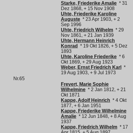
Starke, Friederike Amalie
* 31
Dez 1868, + 15 Nov 1908
Uhte, Friederike Karoline
Auguste
* 23 Apr 1903, + 2
Sep 1996
Uhte, Friedrich Wilhelm
* 29
Nov 1861, + 21 Jan 1939
Uhte, Hermann Heinrich
Konrad
* 19 Okt 1826, + 5 Dez
1893
Uhte, Karoline Friederike
* 6
Okt 1869, + 29 Aug 1923
Weber, Ernst Friedrich Karl
*
19 Aug 1903, + 9 Jul 1973
Nr.65
Frevert, Marie Sophie
Wilhelmine
* 2 Jan 1812, + 21
Okt 1871
Kappe, Adolf Heinrich
* 4 Okt
1877, + 6 Jan 1951
Kappe, Friederike Wilhelmine
Amalie
* 12 Jun 1848, + 8 Aug
1937
Kappe, Friedrich Wilhelm
* 17
Apr 1815, + 5 Aug 1897