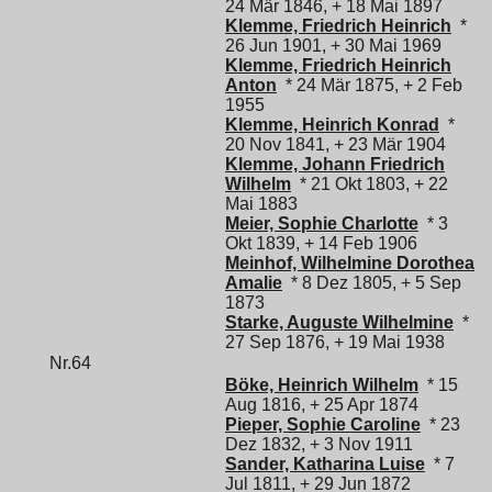
24 Mär 1846, + 18 Mai 1897
Klemme, Friedrich Heinrich
*
26 Jun 1901, + 30 Mai 1969
Klemme, Friedrich Heinrich
Anton
* 24 Mär 1875, + 2 Feb
1955
Klemme, Heinrich Konrad
*
20 Nov 1841, + 23 Mär 1904
Klemme, Johann Friedrich
Wilhelm
* 21 Okt 1803, + 22
Mai 1883
Meier, Sophie Charlotte
* 3
Okt 1839, + 14 Feb 1906
Meinhof, Wilhelmine Dorothea
Amalie
* 8 Dez 1805, + 5 Sep
1873
Starke, Auguste Wilhelmine
*
27 Sep 1876, + 19 Mai 1938
Nr.64
Böke, Heinrich Wilhelm
* 15
Aug 1816, + 25 Apr 1874
Pieper, Sophie Caroline
* 23
Dez 1832, + 3 Nov 1911
Sander, Katharina Luise
* 7
Jul 1811, + 29 Jun 1872