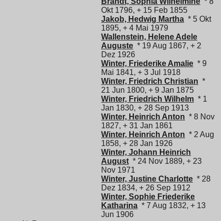
Brandt, Sophia Wilhelmine
* 8
Okt 1796, + 15 Feb 1855
Jakob, Hedwig Martha
* 5 Okt
1895, + 4 Mai 1979
Wallenstein, Helene Adele
Auguste
* 19 Aug 1867, + 2
Dez 1926
Winter, Friederike Amalie
* 9
Mai 1841, + 3 Jul 1918
Winter, Friedrich Christian
*
21 Jun 1800, + 9 Jan 1875
Winter, Friedrich Wilhelm
* 1
Jan 1830, + 28 Sep 1913
Winter, Heinrich Anton
* 8 Nov
1827, + 31 Jan 1861
Winter, Heinrich Anton
* 2 Aug
1858, + 28 Jan 1926
Winter, Johann Heinrich
August
* 24 Nov 1889, + 23
Nov 1971
Winter, Justine Charlotte
* 28
Dez 1834, + 26 Sep 1912
Winter, Sophie Friederike
Katharina
* 7 Aug 1832, + 13
Jun 1906