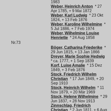
1983
Weber, Heinrich Anton
* 27
Apr 1785, + 9 Mai 1872
Weber, Karl Ludwig
* 23 Okt
1824, + 13 Feb 1876
Weber, Karoline Wilhelmine
*
5 Jul 1886, + 7 Feb 1974
Weber, Wilhelmine Louise
Henriette
* 24 Aug 1858
Nr.73
Böger, Catharina Friederike
*
29 Jun 1815, + 13 Jan 1866
Dreyer, Marie Sophie Hedwig
* ca. 1777, + 1 Sep 1839
Korf, Luise Amalie
* 15 Dez
1849, + 3 Feb 1876
Stock, Friedrich Wilhelm
Christian
* 17 Jun 1849, + 20
Sep 1910
Stock, Heinrich Wilhelm
* 11
Nov 1879, + 20 Mär 1969
Stock, Helene Wilhelmine
* 29
Jun 1837, + 28 Nov 1913
Zinnschlag, Friedrich
Christian
* 2 Jun 1811, + 6 Aug