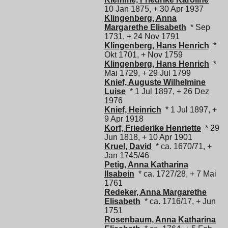
10 Jan 1875, + 30 Apr 1937
Klingenberg, Anna
Margarethe Elisabeth
* Sep
1731, + 24 Nov 1791
Klingenberg, Hans Henrich
*
Okt 1701, + Nov 1759
Klingenberg, Hans Henrich
*
Mai 1729, + 29 Jul 1799
Knief, Auguste Wilhelmine
Luise
* 1 Jul 1897, + 26 Dez
1976
Knief, Heinrich
* 1 Jul 1897, +
9 Apr 1918
Korf, Friederike Henriette
* 29
Jun 1818, + 10 Apr 1901
Kruel, David
* ca. 1670/71, +
Jan 1745/46
Petig, Anna Katharina
Ilsabein
* ca. 1727/28, + 7 Mai
1761
Redeker, Anna Margarethe
Elisabeth
* ca. 1716/17, + Jun
1751
Rosenbaum, Anna Katharina