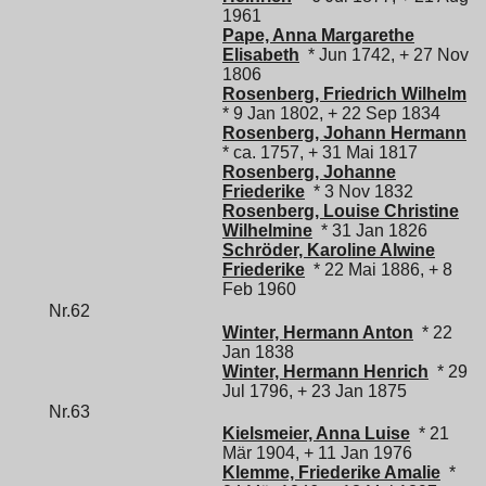
1961
Pape, Anna Margarethe
Elisabeth
* Jun 1742, + 27 Nov
1806
Rosenberg, Friedrich Wilhelm
* 9 Jan 1802, + 22 Sep 1834
Rosenberg, Johann Hermann
* ca. 1757, + 31 Mai 1817
Rosenberg, Johanne
Friederike
* 3 Nov 1832
Rosenberg, Louise Christine
Wilhelmine
* 31 Jan 1826
Schröder, Karoline Alwine
Friederike
* 22 Mai 1886, + 8
Feb 1960
Nr.62
Winter, Hermann Anton
* 22
Jan 1838
Winter, Hermann Henrich
* 29
Jul 1796, + 23 Jan 1875
Nr.63
Kielsmeier, Anna Luise
* 21
Mär 1904, + 11 Jan 1976
Klemme, Friederike Amalie
*