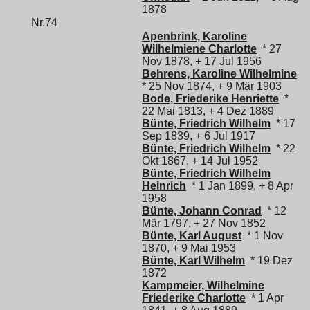
1878
Nr.74
Apenbrink, Karoline
Wilhelmiene Charlotte
* 27
Nov 1878, + 17 Jul 1956
Behrens, Karoline Wilhelmine
* 25 Nov 1874, + 9 Mär 1903
Bode, Friederike Henriette
*
22 Mai 1813, + 4 Dez 1889
Bünte, Friedrich Wilhelm
* 17
Sep 1839, + 6 Jul 1917
Bünte, Friedrich Wilhelm
* 22
Okt 1867, + 14 Jul 1952
Bünte, Friedrich Wilhelm
Heinrich
* 1 Jan 1899, + 8 Apr
1958
Bünte, Johann Conrad
* 12
Mär 1797, + 27 Nov 1852
Bünte, Karl August
* 1 Nov
1870, + 9 Mai 1953
Bünte, Karl Wilhelm
* 19 Dez
1872
Kampmeier, Wilhelmine
Friederike Charlotte
* 1 Apr