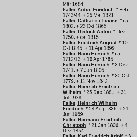
Mär 1684
Falke, Anton Friedrich
* Feb
1743/44, + 25 Mai 1821
Falke, Catharina Louise
* ca.
1802, + 23 Okt 1865
Falke, Dietrich Anton
* Dez
1750, + ca. 1815
Falke, Friedrich August
* 10
Okt 1845, + 11 Apr 1899
Falke, Hans Henrich
* ca.
1712/13, + 16 Apr 1785
Falke, Hans Henrich
* 3 Dez
1741, + 7 Jun 1805
Falke, Hans Henrich
* 30 Okt
1779, + 11 Nov 1842
Falke, Heinrich Friedrich
Wilhelm
* 25 Sep 1881, + 31
Jul 1938
Falke, Heinrich Wilhelm
Friedrich
* 24 Aug 1886, + 21
Jun 1969
Falke, Hermann Friedrich
Christoph
* 21 Jan 1806, + 4
Dez 1854
Falke, Karl Friedrich Adolf
* 3