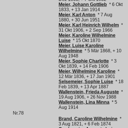
Meier, Johann Gottlieb
* 6 Okt
1833, + 13 Jan 1914
Meier, Karl Anton
* 7 Aug
1880, + 30 Jun 1951
Meier, Karl Heinrich Wilhelm
*
31 Okt 1906, + 2 Sep 1966
Meier, Karoline Wilhelmine
Luise
* 15 Okt 1870
Meier, Luise Karoline
Wilhelmine
* 5 Mär 1868, + 10
Aug 1948
Meier, Sophie Charlotte
* 3
Okt 1839, + 14 Feb 1906
Meier, Wilhelmine Karoline
*
12 Mär 1836, + 17 Jan 1901
Selsemeier, Sophie Luise
* 18
Feb 1839, + 13 Apr 1887
Wallenstein, Frieda Auguste
*
19 Aug 1906, + 26 Nov 1988
Wallenstein, Lina Minna
* 5
Aug 1914
Nr.78
Brand, Caroline Wilhelmine
*
3 Aug 1821, + 6 Feb 1874