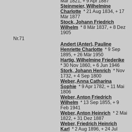
Mär 1821, + 9 Apr 1887
Steinmeier, Wilhelmine
Charlotte
* 21 Aug 1834, + 17
Mär 1877
Stock, Johann Friedrich
Wilhelm
* 8 Mär 1837, + 8 Dez
1905
Nr.71
Andert (Anter), Pauline
Henriette Charlotte
* 9 Sep
1895, + 26 Mär 1950
Hartig, Wilhelmine Friederike
* 30 Nov 1860, + 6 Jun 1946
Stork, Johann Henrich
* Nov
1732, + 4 Sep 1800
Weber, Anna Catharina
Sophie
* 9 Apr 1782, + 11 Mai
1806
Weber, Anton Friedrich
Wilhelm
* 13 Sep 1855, + 9
Feb 1941
Weber, Anton Heinrich
* 2 Mai
1822, + 31 Dez 1887
Weber, Friedrich Heinrich
Karl
* 2 Aug 1896, + 24 Jul