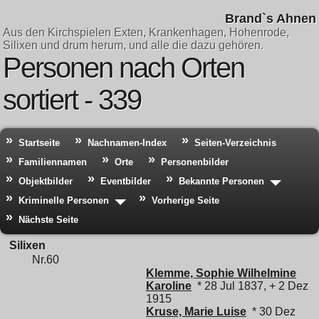
Brand`s Ahnen
Aus den Kirchspielen Exten, Krankenhagen, Hohenrode,
Silixen und drum herum, und alle die dazu gehören.
Personen nach Orten
sortiert - 339
Startseite
Nachnamen-Index
Seiten-Verzeichnis
Familiennamen
Orte
Personenbilder
Objektbilder
Eventbilder
Bekannte Personen
Kriminelle Personen
Vorherige Seite
Nächste Seite
Silixen
Nr.60
Klemme, Sophie Wilhelmine
Karoline
* 28 Jul 1837, + 2 Dez
1915
Kruse, Marie Luise
* 30 Dez