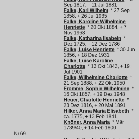
Sep 1817, + 11 Jul 1881
Falke, Karl Wilhelm
* 27 Sep
1858, + 26 Jul 1935
Falke, Karoline Wilhelmine
Henriette
* 20 Okt 1884, + 7
Nov 1968
Falke, Katharina Ilsabein
*
Dez 1725, + 12 Dez 1786
Falke, Luise Henriette
* 30 Jun
1856, + 18 Dez 1931
Falke, Luise Karoline
Charlotte
* 13 Okt 1843, + 19
Jul 1901
Falke, Wilhelmine Charlotte
*
21 Sep 1888, + 22 Okt 1950
Fromme, Sophie Wilhelmine
*
16 Okt 1857, + 19 Dez 1948
Heuer, Charlotte Henriette
*
23 Dez 1816, + 20 Mai 1891
Hilker, Anna Maria Elisabeth
*
ca. 1775, + 13 Feb 1841
Knöner, Anna Maria
* Mär
1739/40, + 14 Feb 1800
Nr.69