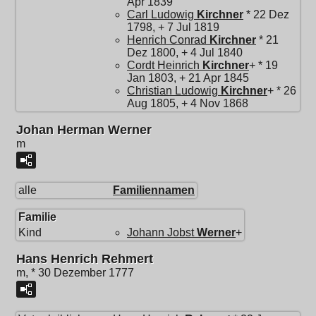
Apr 1839
Carl Ludowig
Kirchner
* 22 Dez
1798, + 7 Jul 1819
Henrich Conrad
Kirchner
* 21
Dez 1800, + 4 Jul 1840
Cordt Heinrich
Kirchner
+ * 19
Jan 1803, + 21 Apr 1845
Christian Ludowig
Kirchner
+ * 26
Aug 1805, + 4 Nov 1868
Johan Herman Werner
m
alle
Familiennamen
Familie
Kind
Johann Jobst
Werner
+
Hans Henrich Rehmert
m, * 30 Dezember 1777