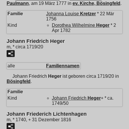
Paulmann
, am 19 März 1777 in
ev. Kirche, Bösingfeld
.
Familie
Johanna Louise
Kretzer
* 22 Mär
1756
Kind
Dorothea Wilhelmine
Heger
* 2
Apr 1782
Johann Friedrich Heger
m, * circa 1719/20
alle
Familiennamen
Johann Friedrich
Heger
ist geboren circa 1719/20 in
Bösingfeld
.
Familie
Kind
Johann Friedrich
Heger
+ * ca.
1749/50
Johann Friederich Lichtenhagen
m, * 1740, + 31 Dezember 1816