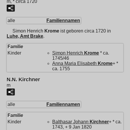
m, * circa 1720
alle
Familiennamen
Simon Henrich
Krome
ist geboren circa 1720 in
Luhe, Amt Brake
.
Familie
Kinder
Simon Henrich
Krome
* ca.
1745/46
Anna Maria Elisabeth
Krome
+ *
ca. 1755
N.N. Kirchner
m
alle
Familiennamen
Familie
Kinder
Balthasar Johann
Kirchner
+ * ca.
1743, + 9 Jan 1820