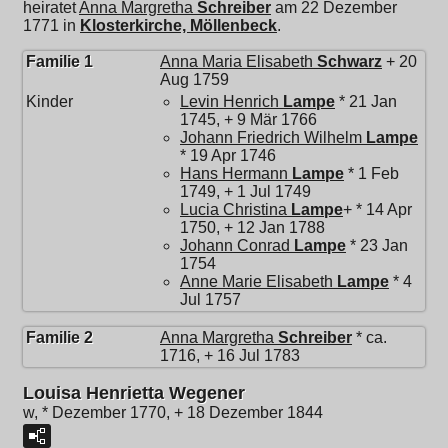
heiratet
Anna Margretha
Schreiber
am 22 Dezember
1771 in
Klosterkirche, Möllenbeck
.
Familie 1
Anna Maria Elisabeth
Schwarz
+ 20
Aug 1759
Kinder
Levin Henrich
Lampe
* 21 Jan
1745, + 9 Mär 1766
Johann Friedrich Wilhelm
Lampe
* 19 Apr 1746
Hans Hermann
Lampe
* 1 Feb
1749, + 1 Jul 1749
Lucia Christina
Lampe
+ * 14 Apr
1750, + 12 Jan 1788
Johann Conrad
Lampe
* 23 Jan
1754
Anne Marie Elisabeth
Lampe
* 4
Jul 1757
Familie 2
Anna Margretha
Schreiber
* ca.
1716, + 16 Jul 1783
Louisa Henrietta Wegener
w, * Dezember 1770, + 18 Dezember 1844