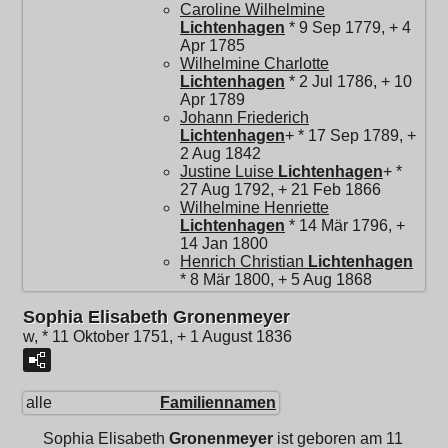
Caroline Wilhelmine
Lichtenhagen
* 9 Sep 1779, + 4
Apr 1785
Wilhelmine Charlotte
Lichtenhagen
* 2 Jul 1786, + 10
Apr 1789
Johann Friederich
Lichtenhagen
+ * 17 Sep 1789, +
2 Aug 1842
Justine Luise
Lichtenhagen
+ *
27 Aug 1792, + 21 Feb 1866
Wilhelmine Henriette
Lichtenhagen
* 14 Mär 1796, +
14 Jan 1800
Henrich Christian
Lichtenhagen
* 8 Mär 1800, + 5 Aug 1868
Sophia Elisabeth Gronenmeyer
w, * 11 Oktober 1751, + 1 August 1836
alle
Familiennamen
Sophia Elisabeth
Gronenmeyer
ist geboren am 11