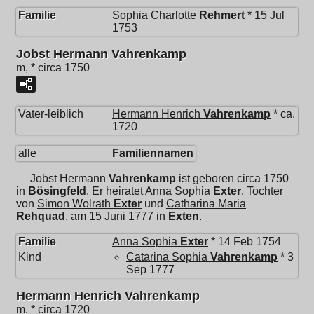
Familie
Sophia Charlotte
Rehmert
* 15 Jul
1753
Jobst Hermann Vahrenkamp
m, * circa 1750
Vater-leiblich
Hermann Henrich
Vahrenkamp
* ca.
1720
alle
Familiennamen
Jobst Hermann
Vahrenkamp
ist geboren circa 1750
in
Bösingfeld
. Er heiratet
Anna Sophia
Exter
, Tochter
von
Simon Wolrath
Exter
und
Catharina Maria
Rehquad
, am 15 Juni 1777 in
Exten
.
Familie
Anna Sophia
Exter
* 14 Feb 1754
Kind
Catarina Sophia
Vahrenkamp
* 3
Sep 1777
Hermann Henrich Vahrenkamp
m, * circa 1720