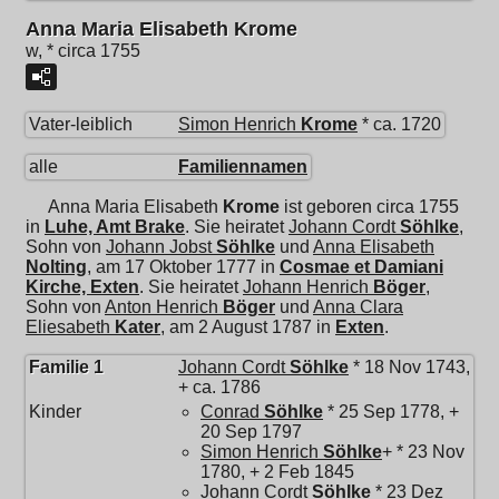
Anna Maria Elisabeth Krome
w, * circa 1755
Vater-leiblich
Simon Henrich
Krome
* ca. 1720
alle
Familiennamen
Anna Maria Elisabeth
Krome
ist geboren circa 1755
in
Luhe, Amt Brake
. Sie heiratet
Johann Cordt
Söhlke
,
Sohn von
Johann Jobst
Söhlke
und
Anna Elisabeth
Nolting
, am 17 Oktober 1777 in
Cosmae et Damiani
Kirche, Exten
. Sie heiratet
Johann Henrich
Böger
,
Sohn von
Anton Henrich
Böger
und
Anna Clara
Eliesabeth
Kater
, am 2 August 1787 in
Exten
.
Familie 1
Johann Cordt
Söhlke
* 18 Nov 1743,
+ ca. 1786
Kinder
Conrad
Söhlke
* 25 Sep 1778, +
20 Sep 1797
Simon Henrich
Söhlke
+ * 23 Nov
1780, + 2 Feb 1845
Johann Cordt
Söhlke
* 23 Dez