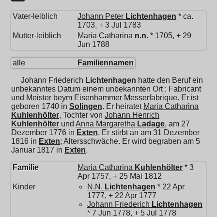
Vater-leiblich
Johann Peter
Lichtenhagen
* ca.
1703, + 3 Jul 1783
Mutter-leiblich
Maria Catharina
n.n.
* 1705, + 29
Jun 1788
alle
Familiennamen
Johann Friederich
Lichtenhagen
hatte den Beruf ein
unbekanntes Datum einem unbekannten Ort ; Fabricant
und Meister beym Eisenhammer Messerfabrique. Er ist
geboren 1740 in
Solingen
. Er heiratet
Maria Catharina
Kuhlenhölter
, Tochter von
Johann Henrich
Kuhlenhölter
und
Anna Margaretha
Ladage
, am 27
Dezember 1776 in
Exten
. Er stirbt an am 31 Dezember
1816 in
Exten
; Altersschwäche. Er wird begraben am 5
Januar 1817 in
Exten
.
Familie
Maria Catharina
Kuhlenhölter
* 3
Apr 1757, + 25 Mai 1812
Kinder
N.N.
Lichtenhagen
* 22 Apr
1777, + 22 Apr 1777
Johann Friederich
Lichtenhagen
* 7 Jun 1778, + 5 Jul 1778