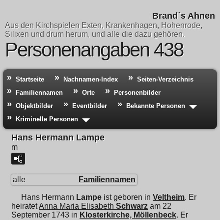
Brand`s Ahnen
Aus den Kirchspielen Exten, Krankenhagen, Hohenrode,
Silixen und drum herum, und alle die dazu gehören.
Personenangaben 438
Startseite
Nachnamen-Index
Seiten-Verzeichnis
Familiennamen
Orte
Personenbilder
Objektbilder
Eventbilder
Bekannte Personen
Kriminelle Personen
Hans Hermann Lampe
m
alle
Familiennamen
Hans Hermann
Lampe
ist geboren in
Veltheim
. Er
heiratet
Anna Maria Elisabeth
Schwarz
am 22
September 1743 in
Klosterkirche, Möllenbeck
. Er