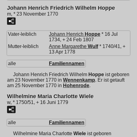
Johann Henrich Friedrich Wilhelm Hoppe
m, * 23 November 1770
Vater-leiblich
Johann Henrich
Hoppe
* 16 Jul
1734, + 24 Feb 1807
Mutter-leiblich
Anne Margarethe
Wulf
* 1740/41, +
13 Apr 1778
alle
Familiennamen
Johann Henrich Friedrich Wilhelm
Hoppe
ist geboren
am 23 November 1770 in
Wennenkamp
. Er ist getauft
am 25 November 1770 in
Hohenrode
.
Wilhelmine Maria Charlotte Wiele
w, * 1750/51, + 16 Juni 1779
alle
Familiennamen
Wilhelmine Maria Charlotte
Wiele
ist geboren