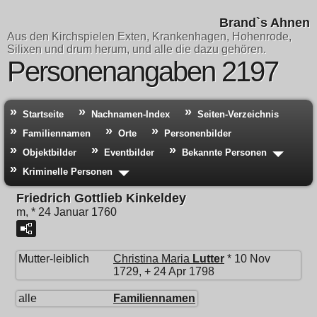
Brand`s Ahnen
Aus den Kirchspielen Exten, Krankenhagen, Hohenrode,
Silixen und drum herum, und alle die dazu gehören.
Personenangaben 2197
Startseite
Nachnamen-Index
Seiten-Verzeichnis
Familiennamen
Orte
Personenbilder
Objektbilder
Eventbilder
Bekannte Personen
Kriminelle Personen
Friedrich Gottlieb Kinkeldey
m, * 24 Januar 1760
Mutter-leiblich
Christina Maria
Lutter
* 10 Nov
1729, + 24 Apr 1798
alle
Familiennamen