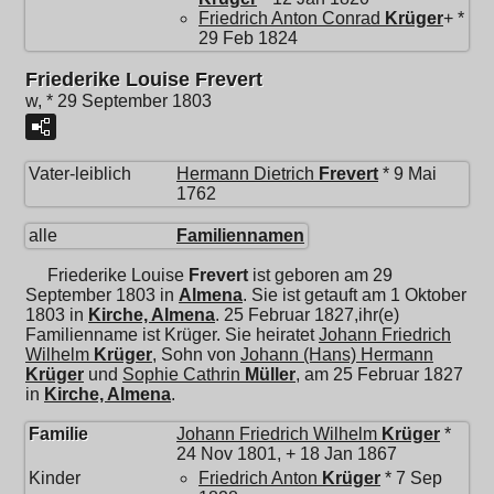
Friedrich Anton Conrad
Krüger
+ *
29 Feb 1824
Friederike Louise Frevert
w, * 29 September 1803
Vater-leiblich
Hermann Dietrich
Frevert
* 9 Mai
1762
alle
Familiennamen
Friederike Louise
Frevert
ist geboren am 29
September 1803 in
Almena
. Sie ist getauft am 1 Oktober
1803 in
Kirche, Almena
. 25 Februar 1827,ihr(e)
Familienname ist Krüger. Sie heiratet
Johann Friedrich
Wilhelm
Krüger
, Sohn von
Johann (Hans) Hermann
Krüger
und
Sophie Cathrin
Müller
, am 25 Februar 1827
in
Kirche, Almena
.
Familie
Johann Friedrich Wilhelm
Krüger
*
24 Nov 1801, + 18 Jan 1867
Kinder
Friedrich Anton
Krüger
* 7 Sep