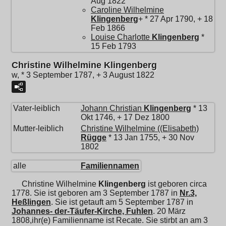
Aug 1822
Caroline Wilhelmine
Klingenberg
+ * 27 Apr 1790, + 18
Feb 1866
Louise Charlotte
Klingenberg
*
15 Feb 1793
Christine Wilhelmine Klingenberg
w, * 3 September 1787, + 3 August 1822
Vater-leiblich
Johann Christian
Klingenberg
* 13
Okt 1746, + 17 Dez 1800
Mutter-leiblich
Christine Wilhelmine ((Elisabeth)
Rügge
* 13 Jan 1755, + 30 Nov
1802
alle
Familiennamen
Christine Wilhelmine
Klingenberg
ist geboren circa
1778. Sie ist geboren am 3 September 1787 in
Nr.3,
Heßlingen
. Sie ist getauft am 5 September 1787 in
Johannes- der-Täufer-Kirche, Fuhlen
. 20 März
1808,ihr(e) Familienname ist Recate. Sie stirbt an am 3