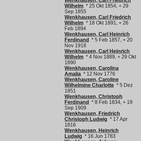
Wenkhausen, Carl Friedrich
Wilhelm
* 25 Okt 1854, + 29
Sep 1855
Wenkhausen, Carl Friedrich
Wilhelm
* 18 Okt 1891, + 26
Feb 1894
Wenkhausen, Carl Heinrich
Ferdinand
* 5 Feb 1857, + 20
Nov 1918
Wenkhausen, Carl Heinrich
Wilhelm
* 4 Nov 1889, + 29 Okt
1890
Wenkhausen, Carolina
Amalia
* 12 Nov 1776
Wenkhausen, Caroline
Wilhelmine Charlotte
* 5 Dez
1851
Wenkhausen, Christoph
Ferdinand
* 8 Feb 1834, + 19
Sep 1909
Wenkhausen, Friedrich
Christoph Ludwig
* 17 Apr
1816
Wenkhausen, Heinrich
Ludwig
* 16 Jun 1783