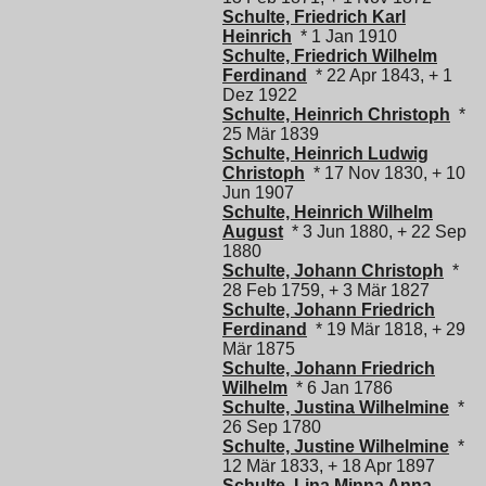
Schulte, Friedrich Karl
Heinrich
* 1 Jan 1910
Schulte, Friedrich Wilhelm
Ferdinand
* 22 Apr 1843, + 1
Dez 1922
Schulte, Heinrich Christoph
*
25 Mär 1839
Schulte, Heinrich Ludwig
Christoph
* 17 Nov 1830, + 10
Jun 1907
Schulte, Heinrich Wilhelm
August
* 3 Jun 1880, + 22 Sep
1880
Schulte, Johann Christoph
*
28 Feb 1759, + 3 Mär 1827
Schulte, Johann Friedrich
Ferdinand
* 19 Mär 1818, + 29
Mär 1875
Schulte, Johann Friedrich
Wilhelm
* 6 Jan 1786
Schulte, Justina Wilhelmine
*
26 Sep 1780
Schulte, Justine Wilhelmine
*
12 Mär 1833, + 18 Apr 1897
Schulte, Lina Minna Anna