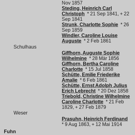
Nov 1857
Steding, Heinrich Carl
Christoph
* 21 Sep 1841, + 22
Sep 1841
Strunk, Charlotte Sophie
* 26
Sep 1859
Windler, Caroline Louise
Auguste
* 2 Feb 1861
Schulhaus
Giffhorn, Auguste Sophie
Wilhelmine
* 28 Mär 1856
Giffhorn, Bertha Caroline
Charlotte
* 15 Jul 1858
Schütte, Emilie Friederike
Amalie
* 6 Feb 1861
Schütte, Ernst Adolph Julius
Erich Lebrecht
* 20 Dez 1858
Triebold, Christine Wilhelmine
Caroline Charlotte
* 21 Feb
1829, + 27 Feb 1879
Weser
Prasuhn, Heinrich Ferdinand
* 9 Aug 1863, + 12 Mai 1914
Fuhn