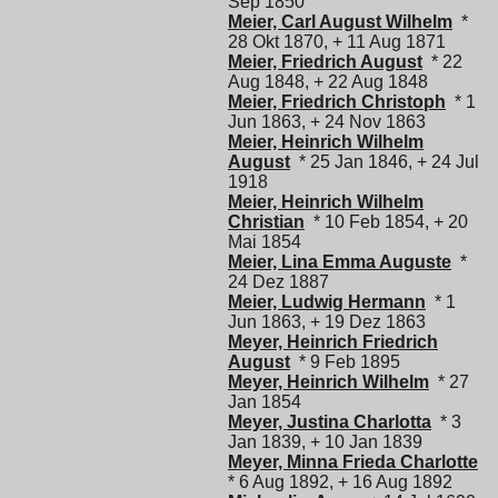
Sep 1850
Meier, Carl August Wilhelm
*
28 Okt 1870, + 11 Aug 1871
Meier, Friedrich August
* 22
Aug 1848, + 22 Aug 1848
Meier, Friedrich Christoph
* 1
Jun 1863, + 24 Nov 1863
Meier, Heinrich Wilhelm
August
* 25 Jan 1846, + 24 Jul
1918
Meier, Heinrich Wilhelm
Christian
* 10 Feb 1854, + 20
Mai 1854
Meier, Lina Emma Auguste
*
24 Dez 1887
Meier, Ludwig Hermann
* 1
Jun 1863, + 19 Dez 1863
Meyer, Heinrich Friedrich
August
* 9 Feb 1895
Meyer, Heinrich Wilhelm
* 27
Jan 1854
Meyer, Justina Charlotta
* 3
Jan 1839, + 10 Jan 1839
Meyer, Minna Frieda Charlotte
* 6 Aug 1892, + 16 Aug 1892