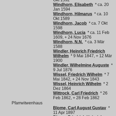
Windhorn, Elisabeth
* ca. 20
Jan 1594
Windhorn, Hilmarus
* ca. 10
Okt 1589
Windhorn, Jacob
* ca. 7 Okt
1598
Windhorn, Lucia
* ca. 11 Feb
1609, + 24 Nov 1676
Windhorn, N.N.
* ca. 3 Mär
1588
Windler, Heinrich Friedrich
Wilhelm
* 9 Mai 1847, + 12 Mär
1900
Windler, Wilhelmine Auguste
*
9 Jul 1876
Wissel, Friedrich Wilhelm
* 7
Mai 1842, + 24 Nov 1843
Wissel, Heinrich Wilhelm
* 2
Dez 1864
Wittrock, Carl Friedrich
* 26
Feb 1862, + 28 Feb 1862
Pfarrwitwenhaus
Blome, Carl August Gustav
*
11 Apr 1897