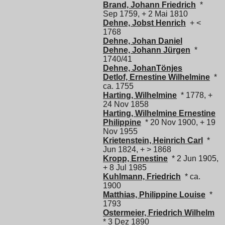
Brand, Johann Friedrich
*
Sep 1759, + 2 Mai 1810
Dehne, Jobst Henrich
+ <
1768
Dehne, Johan Daniel
Dehne, Johann Jürgen
*
1740/41
Dehne, JohanTönjes
Detlof, Ernestine Wilhelmine
*
ca. 1755
Harting, Wilhelmine
* 1778, +
24 Nov 1858
Harting, Wilhelmine Ernestine
Philippine
* 20 Nov 1900, + 19
Nov 1955
Krietenstein, Heinrich Carl
*
Jun 1824, + > 1868
Kropp, Ernestine
* 2 Jun 1905,
+ 8 Jul 1985
Kuhlmann, Friedrich
* ca.
1900
Matthias, Philippine Louise
*
1793
Ostermeier, Friedrich Wilhelm
* 3 Dez 1890