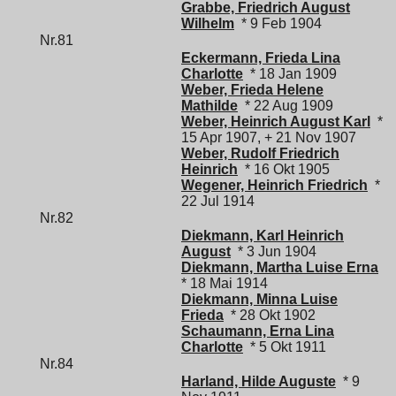
Grabbe, Friedrich August
Wilhelm
* 9 Feb 1904
Nr.81
Eckermann, Frieda Lina
Charlotte
* 18 Jan 1909
Weber, Frieda Helene
Mathilde
* 22 Aug 1909
Weber, Heinrich August Karl
*
15 Apr 1907, + 21 Nov 1907
Weber, Rudolf Friedrich
Heinrich
* 16 Okt 1905
Wegener, Heinrich Friedrich
*
22 Jul 1914
Nr.82
Diekmann, Karl Heinrich
August
* 3 Jun 1904
Diekmann, Martha Luise Erna
* 18 Mai 1914
Diekmann, Minna Luise
Frieda
* 28 Okt 1902
Schaumann, Erna Lina
Charlotte
* 5 Okt 1911
Nr.84
Harland, Hilde Auguste
* 9