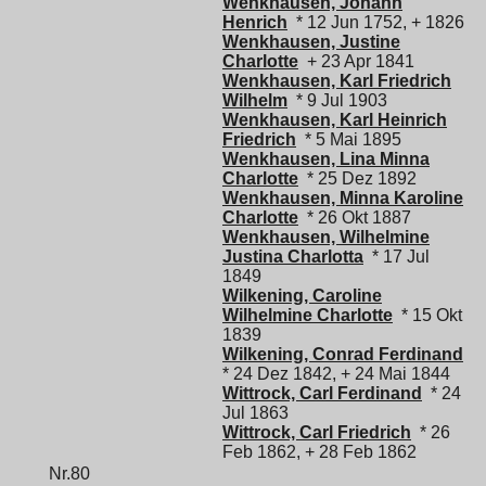
Wenkhausen, Johann
Henrich
* 12 Jun 1752, + 1826
Wenkhausen, Justine
Charlotte
+ 23 Apr 1841
Wenkhausen, Karl Friedrich
Wilhelm
* 9 Jul 1903
Wenkhausen, Karl Heinrich
Friedrich
* 5 Mai 1895
Wenkhausen, Lina Minna
Charlotte
* 25 Dez 1892
Wenkhausen, Minna Karoline
Charlotte
* 26 Okt 1887
Wenkhausen, Wilhelmine
Justina Charlotta
* 17 Jul
1849
Wilkening, Caroline
Wilhelmine Charlotte
* 15 Okt
1839
Wilkening, Conrad Ferdinand
* 24 Dez 1842, + 24 Mai 1844
Wittrock, Carl Ferdinand
* 24
Jul 1863
Wittrock, Carl Friedrich
* 26
Feb 1862, + 28 Feb 1862
Nr.80