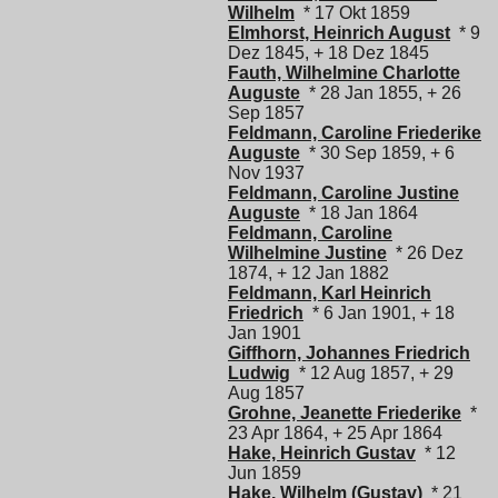
Wilhelm
* 17 Okt 1859
Elmhorst, Heinrich August
* 9
Dez 1845, + 18 Dez 1845
Fauth, Wilhelmine Charlotte
Auguste
* 28 Jan 1855, + 26
Sep 1857
Feldmann, Caroline Friederike
Auguste
* 30 Sep 1859, + 6
Nov 1937
Feldmann, Caroline Justine
Auguste
* 18 Jan 1864
Feldmann, Caroline
Wilhelmine Justine
* 26 Dez
1874, + 12 Jan 1882
Feldmann, Karl Heinrich
Friedrich
* 6 Jan 1901, + 18
Jan 1901
Giffhorn, Johannes Friedrich
Ludwig
* 12 Aug 1857, + 29
Aug 1857
Grohne, Jeanette Friederike
*
23 Apr 1864, + 25 Apr 1864
Hake, Heinrich Gustav
* 12
Jun 1859
Hake, Wilhelm (Gustav)
* 21