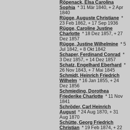
Röpenack, Elsa Carolina
Sophia
* 31 Mär 1840, + 2 Apr
1840
Rügge, Auguste Christiane
*
23 Feb 1862, + 17 Sep 1936
Rügge, Caroline Justine
Charlotte
* 18 Dez 1857, + 27
Dez 1857
Rügge, Justine Wilhelmine
* 5
Jul 1842, + 8 Okt 1842
Schaper, Ferdinand Conrad
*
3 Dez 1857, + 14 Dez 1857
Schatz, Engelhard Eberhard
*
26 Nov 1843, + 7 Mai 1845
Schmidt, Heinrich Friedrich
Wilhelm
* 16 Jan 1855, + 24
Dez 1856
Schmieding, Dorothea
Friederike Charlotte
* 11 Nov
1841
Schröder, Carl Heinrich
August
* 24 Aug 1870, + 31
Aug 1870
Schütte, Georg Friedrich
Christian
* 19 Feb 1874, + 22