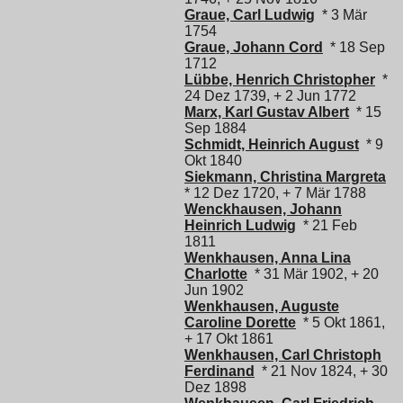
Graue, Carl Ludwig
* 3 Mär
1754
Graue, Johann Cord
* 18 Sep
1712
Lübbe, Henrich Christopher
*
24 Dez 1739, + 2 Jun 1772
Marx, Karl Gustav Albert
* 15
Sep 1884
Schmidt, Heinrich August
* 9
Okt 1840
Siekmann, Christina Margreta
* 12 Dez 1720, + 7 Mär 1788
Wenckhausen, Johann
Heinrich Ludwig
* 21 Feb
1811
Wenkhausen, Anna Lina
Charlotte
* 31 Mär 1902, + 20
Jun 1902
Wenkhausen, Auguste
Caroline Dorette
* 5 Okt 1861,
+ 17 Okt 1861
Wenkhausen, Carl Christoph
Ferdinand
* 21 Nov 1824, + 30
Dez 1898