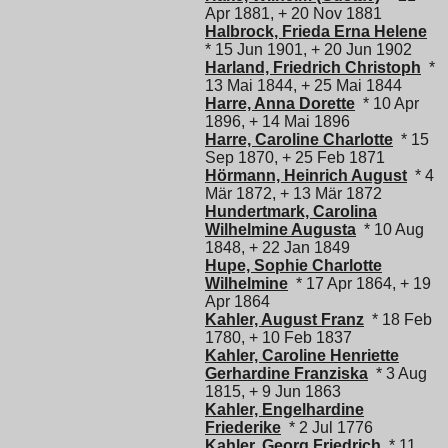
Apr 1881, + 20 Nov 1881
Halbrock, Frieda Erna Helene
* 15 Jun 1901, + 20 Jun 1902
Harland, Friedrich Christoph
*
13 Mai 1844, + 25 Mai 1844
Harre, Anna Dorette
* 10 Apr
1896, + 14 Mai 1896
Harre, Caroline Charlotte
* 15
Sep 1870, + 25 Feb 1871
Hörmann, Heinrich August
* 4
Mär 1872, + 13 Mär 1872
Hundertmark, Carolina
Wilhelmine Augusta
* 10 Aug
1848, + 22 Jan 1849
Hupe, Sophie Charlotte
Wilhelmine
* 17 Apr 1864, + 19
Apr 1864
Kahler, August Franz
* 18 Feb
1780, + 10 Feb 1837
Kahler, Caroline Henriette
Gerhardine Franziska
* 3 Aug
1815, + 9 Jun 1863
Kahler, Engelhardine
Friederike
* 2 Jul 1776
Kahler, Georg Friedrich
* 11