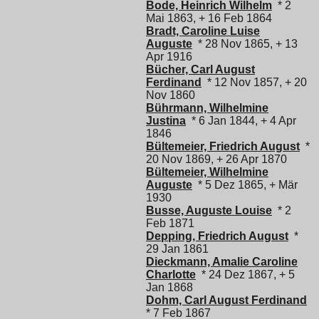
Bode, Heinrich Wilhelm
* 2
Mai 1863, + 16 Feb 1864
Bradt, Caroline Luise
Auguste
* 28 Nov 1865, + 13
Apr 1916
Bücher, Carl August
Ferdinand
* 12 Nov 1857, + 20
Nov 1860
Bührmann, Wilhelmine
Justina
* 6 Jan 1844, + 4 Apr
1846
Bültemeier, Friedrich August
*
20 Nov 1869, + 26 Apr 1870
Bültemeier, Wilhelmine
Auguste
* 5 Dez 1865, + Mär
1930
Busse, Auguste Louise
* 2
Feb 1871
Depping, Friedrich August
*
29 Jan 1861
Dieckmann, Amalie Caroline
Charlotte
* 24 Dez 1867, + 5
Jan 1868
Dohm, Carl August Ferdinand
* 7 Feb 1867