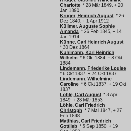
Charlotte
* 28 Mär 1849, + 20
Jan 1890
Krüger, Heinrich August
* 26
Dez 1840, + 1 Apr 1912
Küllmer, Auguste Sophie
Amanda
* 26 Feb 1845, + 14
Jan 1914
Künne, Carl Heinrich August
* 30 Dez 1864
Kuhlmann, Karl Heinrich
Wilhelm
* 6 Okt 1884, + 8 Okt
1884
Lindemann, Friederike Louise
* 6 Okt 1837, + 24 Okt 1837
Lindemann, Wilhelmine
Caroline
* 6 Okt 1837, + 19 Okt
1837
Löhle, Carl August
* 3 Apr
1849, + 28 Mär 1853
Löhle, Carl Friedrich
Christoph
* 7 Mai 1847, + 27
Feb 1848
Matthias, Carl Friedrich
Gottlieb
* 5 Sep 1850, + 19