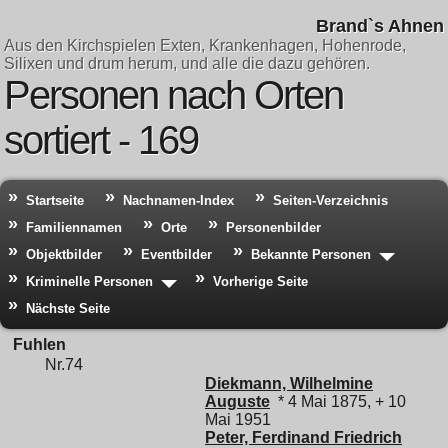
Brand`s Ahnen
Aus den Kirchspielen Exten, Krankenhagen, Hohenrode,
Silixen und drum herum, und alle die dazu gehören.
Personen nach Orten
sortiert - 169
Startseite
Nachnamen-Index
Seiten-Verzeichnis
Familiennamen
Orte
Personenbilder
Objektbilder
Eventbilder
Bekannte Personen
Kriminelle Personen
Vorherige Seite
Nächste Seite
Fuhlen
Nr.74
Diekmann, Wilhelmine
Auguste
* 4 Mai 1875, + 10
Mai 1951
Peter, Ferdinand Friedrich