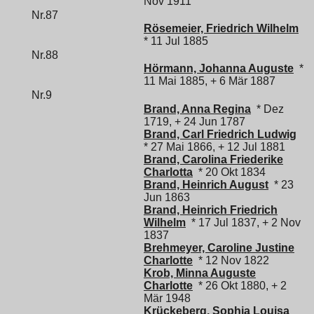
Nov 1911
Nr.87
Rösemeier, Friedrich Wilhelm
* 11 Jul 1885
Nr.88
Hörmann, Johanna Auguste
*
11 Mai 1885, + 6 Mär 1887
Nr.9
Brand, Anna Regina
* Dez
1719, + 24 Jun 1787
Brand, Carl Friedrich Ludwig
* 27 Mai 1866, + 12 Jul 1881
Brand, Carolina Friederike
Charlotta
* 20 Okt 1834
Brand, Heinrich August
* 23
Jun 1863
Brand, Heinrich Friedrich
Wilhelm
* 17 Jul 1837, + 2 Nov
1837
Brehmeyer, Caroline Justine
Charlotte
* 12 Nov 1822
Krob, Minna Auguste
Charlotte
* 26 Okt 1880, + 2
Mär 1948
Krückeberg, Sophia Louisa