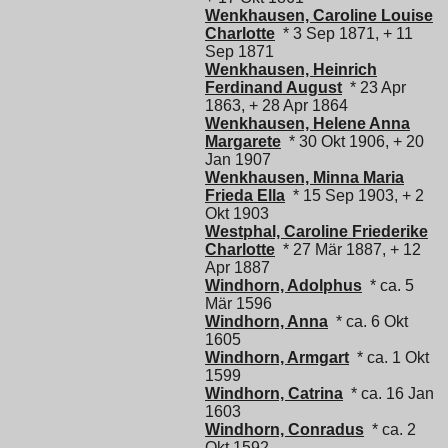
Wenkhausen, Caroline Louise
Charlotte
* 3 Sep 1871, + 11
Sep 1871
Wenkhausen, Heinrich
Ferdinand August
* 23 Apr
1863, + 28 Apr 1864
Wenkhausen, Helene Anna
Margarete
* 30 Okt 1906, + 20
Jan 1907
Wenkhausen, Minna Maria
Frieda Ella
* 15 Sep 1903, + 2
Okt 1903
Westphal, Caroline Friederike
Charlotte
* 27 Mär 1887, + 12
Apr 1887
Windhorn, Adolphus
* ca. 5
Mär 1596
Windhorn, Anna
* ca. 6 Okt
1605
Windhorn, Armgart
* ca. 1 Okt
1599
Windhorn, Catrina
* ca. 16 Jan
1603
Windhorn, Conradus
* ca. 2
Okt 1592