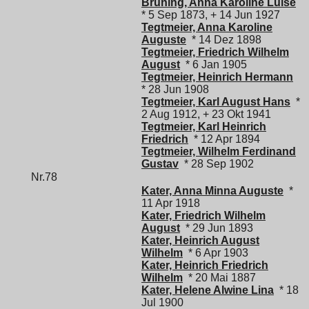
Brüning, Anna Karoline Luise
* 5 Sep 1873, + 14 Jun 1927
Tegtmeier, Anna Karoline
Auguste
* 14 Dez 1898
Tegtmeier, Friedrich Wilhelm
August
* 6 Jan 1905
Tegtmeier, Heinrich Hermann
* 28 Jun 1908
Tegtmeier, Karl August Hans
*
2 Aug 1912, + 23 Okt 1941
Tegtmeier, Karl Heinrich
Friedrich
* 12 Apr 1894
Tegtmeier, Wilhelm Ferdinand
Gustav
* 28 Sep 1902
Nr.78
Kater, Anna Minna Auguste
*
11 Apr 1918
Kater, Friedrich Wilhelm
August
* 29 Jun 1893
Kater, Heinrich August
Wilhelm
* 6 Apr 1903
Kater, Heinrich Friedrich
Wilhelm
* 20 Mai 1887
Kater, Helene Alwine Lina
* 18
Jul 1900