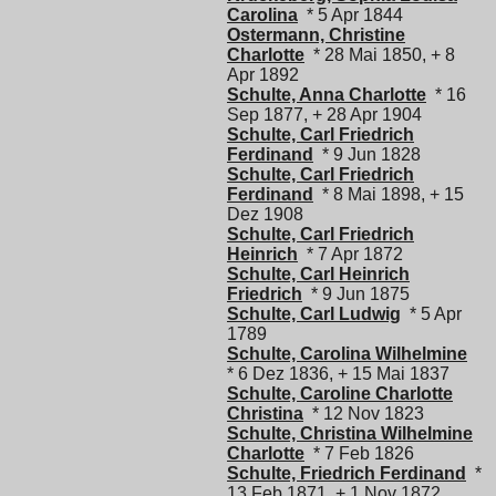
Carolina
* 5 Apr 1844
Ostermann, Christine
Charlotte
* 28 Mai 1850, + 8
Apr 1892
Schulte, Anna Charlotte
* 16
Sep 1877, + 28 Apr 1904
Schulte, Carl Friedrich
Ferdinand
* 9 Jun 1828
Schulte, Carl Friedrich
Ferdinand
* 8 Mai 1898, + 15
Dez 1908
Schulte, Carl Friedrich
Heinrich
* 7 Apr 1872
Schulte, Carl Heinrich
Friedrich
* 9 Jun 1875
Schulte, Carl Ludwig
* 5 Apr
1789
Schulte, Carolina Wilhelmine
* 6 Dez 1836, + 15 Mai 1837
Schulte, Caroline Charlotte
Christina
* 12 Nov 1823
Schulte, Christina Wilhelmine
Charlotte
* 7 Feb 1826
Schulte, Friedrich Ferdinand
*
13 Feb 1871, + 1 Nov 1872