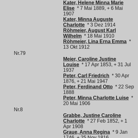
Kater, Helene Minna Marie
Elise
* 7 Mai 1889, + 6 Mai
1907
Kater, Minna Auguste
Charlotte
* 3 Dez 1914
Röhmeier, August Karl
Wilhelm
* 18 Mai 1910
Röhmeier, Lina Erna Emma
*
13 Okt 1912
Nr.79
Meier, Caroline Justine
Louise
* 17 Apr 1853, + 31 Jul
1937
Peter, Carl Friedrich
* 30 Apr
1876, + 21 Mai 1947
Peter, Ferdinand Otto
* 22 Sep
1888
Peter, Minna Charlotte Luise
*
20 Mai 1906
Nr.8
Grabbe, Justine Caroline
Charlotte
* 27 Feb 1852, + 1
Apr 1908
Graue, Anna Regina
* 9 Jan
1746, + 25 Nov 1816