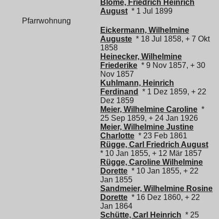
Blome, Friedrich Heinrich
August
* 1 Jul 1899
Pfarrwohnung
Eickermann, Wilhelmine
Auguste
* 18 Jul 1858, + 7 Okt
1858
Heinecker, Wilhelmine
Friederike
* 9 Nov 1857, + 30
Nov 1857
Kuhlmann, Heinrich
Ferdinand
* 1 Dez 1859, + 22
Dez 1859
Meier, Wilhelmine Caroline
*
25 Sep 1859, + 24 Jan 1926
Meier, Wilhelmine Justine
Charlotte
* 23 Feb 1861
Rügge, Carl Friedrich August
* 10 Jan 1855, + 12 Mär 1857
Rügge, Caroline Wilhelmine
Dorette
* 10 Jan 1855, + 22
Jan 1855
Sandmeier, Wilhelmine Rosine
Dorette
* 16 Dez 1860, + 22
Jan 1864
Schütte, Carl Heinrich
* 25