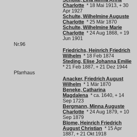
Charlotte
* 18 Mai 1913, + 30
Apr 1927
Schulte, Wilhelmine Auguste
Charlotte
* 25 Mär 1870
Schulte, Wilhelmine Marie
Charlotte
* 24 Aug 1868, + 19
Jun 1901
Nr.96
Friedrichs, Heinrich Friedrich
Wilhelm
* 18 Feb 1874
Steding, Elise Johanna Emilie
* 21 Feb 1887, + 21 Dez 1944
Pfarrhaus
Anacker, Friedrich August
Wilhelm
* 1 Mär 1870
Beneke, Catharina
Magdalena
* ca. 1640, + 14
Sep 1723
Bergmann, Minna Auguste
Charlotte
* 24 Aug 1879, + 10
Sep 1879
Blome, Heinrich Friedrich
August Christian
* 15 Apr
1887, + 21 Okt 1918