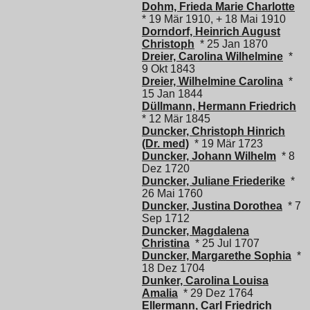
Dohm, Frieda Marie Charlotte
* 19 Mär 1910, + 18 Mai 1910
Dorndorf, Heinrich August
Christoph
* 25 Jan 1870
Dreier, Carolina Wilhelmine
*
9 Okt 1843
Dreier, Wilhelmine Carolina
*
15 Jan 1844
Düllmann, Hermann Friedrich
* 12 Mär 1845
Duncker, Christoph Hinrich
(Dr. med)
* 19 Mär 1723
Duncker, Johann Wilhelm
* 8
Dez 1720
Duncker, Juliane Friederike
*
26 Mai 1760
Duncker, Justina Dorothea
* 7
Sep 1712
Duncker, Magdalena
Christina
* 25 Jul 1707
Duncker, Margarethe Sophia
*
18 Dez 1704
Dunker, Carolina Louisa
Amalia
* 29 Dez 1764
Ellermann, Carl Friedrich