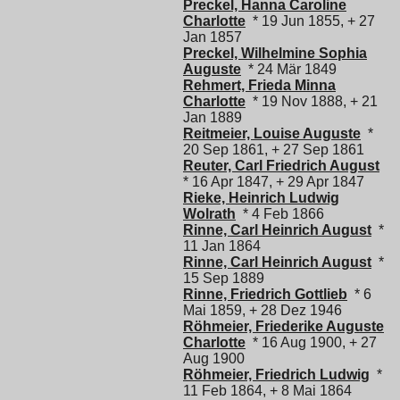
Preckel, Hanna Caroline
Charlotte
* 19 Jun 1855, + 27
Jan 1857
Preckel, Wilhelmine Sophia
Auguste
* 24 Mär 1849
Rehmert, Frieda Minna
Charlotte
* 19 Nov 1888, + 21
Jan 1889
Reitmeier, Louise Auguste
*
20 Sep 1861, + 27 Sep 1861
Reuter, Carl Friedrich August
* 16 Apr 1847, + 29 Apr 1847
Rieke, Heinrich Ludwig
Wolrath
* 4 Feb 1866
Rinne, Carl Heinrich August
*
11 Jan 1864
Rinne, Carl Heinrich August
*
15 Sep 1889
Rinne, Friedrich Gottlieb
* 6
Mai 1859, + 28 Dez 1946
Röhmeier, Friederike Auguste
Charlotte
* 16 Aug 1900, + 27
Aug 1900
Röhmeier, Friedrich Ludwig
*
11 Feb 1864, + 8 Mai 1864