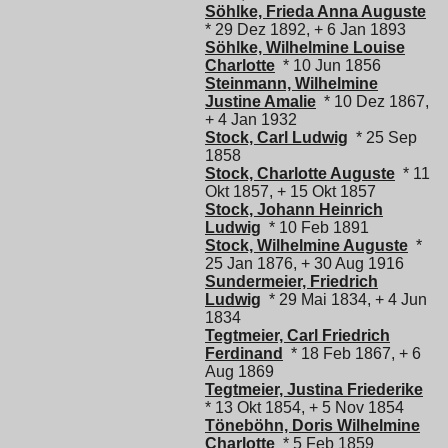
Söhlke, Frieda Anna Auguste
* 29 Dez 1892, + 6 Jan 1893
Söhlke, Wilhelmine Louise
Charlotte
* 10 Jun 1856
Steinmann, Wilhelmine
Justine Amalie
* 10 Dez 1867,
+ 4 Jan 1932
Stock, Carl Ludwig
* 25 Sep
1858
Stock, Charlotte Auguste
* 11
Okt 1857, + 15 Okt 1857
Stock, Johann Heinrich
Ludwig
* 10 Feb 1891
Stock, Wilhelmine Auguste
*
25 Jan 1876, + 30 Aug 1916
Sundermeier, Friedrich
Ludwig
* 29 Mai 1834, + 4 Jun
1834
Tegtmeier, Carl Friedrich
Ferdinand
* 18 Feb 1867, + 6
Aug 1869
Tegtmeier, Justina Friederike
* 13 Okt 1854, + 5 Nov 1854
Töneböhn, Doris Wilhelmine
Charlotte
* 5 Feb 1859