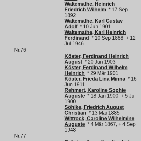
Waltemathe, Heinrich
Friedrich Wilhelm
* 17 Sep
1892
Waltemathe, Karl Gustav
Adolf
* 10 Jun 1901
Waltemathe, Karl Heinrich
Ferdinand
* 10 Sep 1888, + 12
Jul 1946
Nr.76
Köster, Ferdinand Heinrich
August
* 20 Jun 1903
Köster, Ferdinand Wilhelm
Heinrich
* 29 Mär 1901
Köster, Frieda Lina Minna
* 16
Jun 1911
Rehmert, Karoline Sophie
Auguste
* 18 Jan 1900, + 5 Jul
1900
Söhlke, Friedrich August
Christian
* 13 Mai 1885
Wittrock, Caroline Wilhelmine
Auguste
* 4 Mär 1867, + 4 Sep
1948
Nr.77