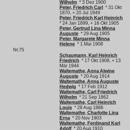
Wilhelm
* 3 Dez 1900
Peter, Friedrich Carl
* 31 Okt
1870, + 20 Jul 1949
Peter, Friedrich Karl Heinrich
* 24 Jan 1899, + 16 Okt 1905
Peter, Gertrud Lina Minna
Auguste
* 29 Aug 1905
Peter, Margarete Minna
Helene
* 1 Mai 1908
Nr.75
Schaumann, Karl Heinrich
Friedrich
* 17 Okt 1908, + 13
Mär 1944
Waltemathe, Anna Alwine
Auguste
* 20 Aug 1914
Waltemathe, Anna Auguste
Hedwig
* 17 Feb 1912
Waltemathe, Carl Friedrich
Wilhelm
* 21 Sep 1862
Waltemathe, Carl Heinrich
Louis
* 28 Aug 1886
Waltemathe, Charlotte Lina
Erna
* 20 Nov 1903
Waltemathe, Ferdinand Karl
Adolf
* 20 Aug 1910