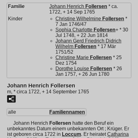
Familie
Johann Henrich
Follersen
* ca.
1722, + 14 Sep 1765
Kinder
Christine Wilhelmine
Follersen
*
7 Jan 1746/47
Sophia Charlotte
Follersen
+ * 30
Jul 1748, + 22 Jun 1814
Johann Gerd Friedrich Didrich
Wilhelm
Follersen
* 17 Mär
1751/52
Christine Marie
Follersen
* 25
Dez 1754
Dorothe Louise
Follersen
* 26
Jan 1757, + 26 Jun 1780
Johann Henrich Follersen
m, * circa 1722, + 14 September 1765
alle
Familiennamen
Johann Henrich
Follersen
hatte den Beruf ein
unbekanntes Datum einem unbekannten Ort ; Krüger. Er
ist geboren circa 1722 in
Loccum
. Er heiratet
Catharina