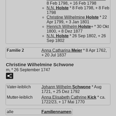
8 Feb 1798, + 16 Feb 1798
N.N.
Holste
* 8 Feb 1798, + 8 Feb
1798
Christine Wilhelmine
Holste
* 22
Apr 1799, + 3 Jan 1801
Henrich Wilhelm
Holste
+ * 30 Okt
1800, + 8 Dez 1877
N.N.
Holste
* 26 Sep 1802, + 26
Sep 1802
Familie 2
Anna Catharina
Meier
* 8 Apr 1762,
+ 20 Jul 1837
Christine Wilhelmine Schwone
m, * 26 September 1747
Vater-leiblich
Johann Wilhelm
Schwone
* Aug
1721, + 25 Dez 1792
Mutter-leiblich
Anna Elisabeth Cathrine
Kick
* ca.
1722/23, + 17 Mai 1770
alle
Familiennamen