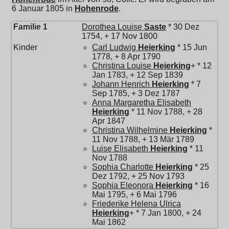
6 Januar 1805 in
Hohenrode
.
Familie 1
Dorothea Louise
Saste
* 30 Dez
1754, + 17 Nov 1800
Kinder
Carl Ludwig
Heierking
* 15 Jun
1778, + 8 Apr 1790
Christina Louise
Heierking
+ * 12
Jan 1783, + 12 Sep 1839
Johann Henrich
Heierking
* 7
Sep 1785, + 3 Dez 1787
Anna Margaretha Elisabeth
Heierking
* 11 Nov 1788, + 28
Apr 1847
Christina Wilhelmine
Heierking
*
11 Nov 1788, + 13 Mär 1789
Luise Elisabeth
Heierking
* 11
Nov 1788
Sophia Charlotte
Heierking
* 25
Dez 1792, + 25 Nov 1793
Sophia Eleonora
Heierking
* 16
Mai 1795, + 6 Mai 1796
Friederike Helena Ulrica
Heierking
+ * 7 Jan 1800, + 24
Mai 1862