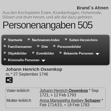
Brand`s Ahnen
Aus den Kirchspielen Exten, Krankenhagen, Hohenrode,
Silixen und drum herum, und alle die dazu gehören.
Personenangaben 505
Startseite
Nachnamen-Index
Seiten-Verzeichnis
Familiennamen
Orte
Personenbilder
Objektbilder
Eventbilder
Bekannte Personen
Kriminelle Personen
Johann Henrich Ossenkop
m, * 27 September 1746
Vater-leiblich
Johann Henrich
Ossenkop
* Sep
1721, + 12 Feb 1793
Mutter-leiblich
Anna Margaretha Ilsebey
Schaper
*
Feb 1714/15, + 19 Feb 1783