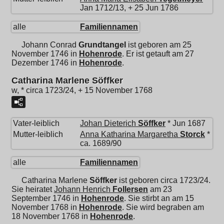
Jan 1712/13, + 25 Jun 1786
alle
Familiennamen
Johann Conrad
Grundtangel
ist geboren am 25
November 1746 in
Hohenrode
. Er ist getauft am 27
Dezember 1746 in
Hohenrode
.
Catharina Marlene Söffker
w, * circa 1723/24, + 15 November 1768
Vater-leiblich
Johan Dieterich
Söffker
* Jun 1687
Mutter-leiblich
Anna Katharina Margaretha
Storck
*
ca. 1689/90
alle
Familiennamen
Catharina Marlene
Söffker
ist geboren circa 1723/24.
Sie heiratet
Johann Henrich
Follersen
am 23
September 1746 in
Hohenrode
. Sie stirbt an am 15
November 1768 in
Hohenrode
. Sie wird begraben am
18 November 1768 in
Hohenrode
.