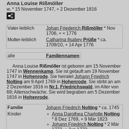
Anna Louise Rißmöller
w, * 15 November 1747, + 2 Dezember 1816
Vater-leiblich
Johan Friederich
Rißmöller
* Nov
1706, + < 1776
Mutter-leiblich
Catharina Ilsabey
Prüße
* ca.
1709/10, + 14 Apr 1776
alle
Familiennamen
Anna Louise
Rißmöller
ist geboren am 15 November
1747 in
Wennenkamp
. Sie ist getauft am 19 November
1747 in
Hohenrode
. Sie heiratet
Johann Friedrich
Nolting
am 9 April 1769 in
Hohenrode
. Sie stirbt an am
2 Dezember 1816 in
Nr.1, Friedrichswald
, im Alter von
69; Altersschwäche. Sie wird begraben am 5 Dezember
1816 in
Hohenrode
.
Familie
Johann Friedrich
Nolting
* ca. 1745
Kinder
Anna Darothea Charlotte
Nolting
* 8 Dez 1769, + 9 Mär 1823
Johann Friedrich
Nolting
* 2 Mär