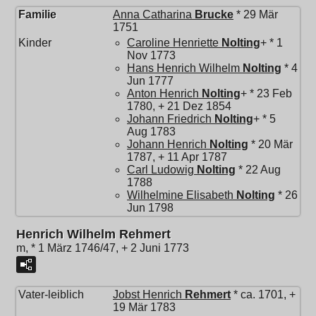
Familie
Anna Catharina
Brucke
* 29 Mär
1751
Kinder
Caroline Henriette
Nolting
+ * 1
Nov 1773
Hans Henrich Wilhelm
Nolting
* 4
Jun 1777
Anton Henrich
Nolting
+ * 23 Feb
1780, + 21 Dez 1854
Johann Friedrich
Nolting
+ * 5
Aug 1783
Johann Henrich
Nolting
* 20 Mär
1787, + 11 Apr 1787
Carl Ludowig
Nolting
* 22 Aug
1788
Wilhelmine Elisabeth
Nolting
* 26
Jun 1798
Henrich Wilhelm Rehmert
m, * 1 März 1746/47, + 2 Juni 1773
Vater-leiblich
Jobst Henrich
Rehmert
* ca. 1701, +
19 Mär 1783