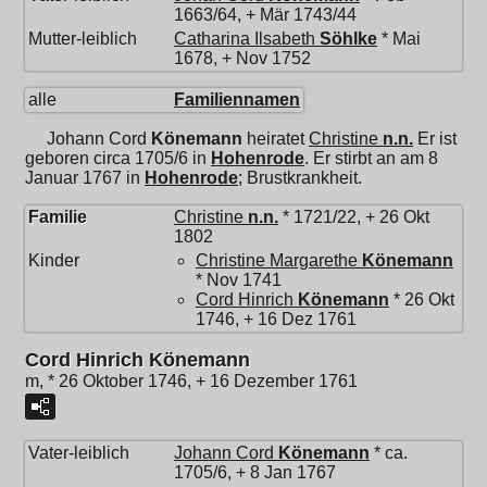
1663/64, + Mär 1743/44
Mutter-leiblich
Catharina Ilsabeth
Söhlke
* Mai
1678, + Nov 1752
alle
Familiennamen
Johann Cord
Könemann
heiratet
Christine
n.n.
Er ist
geboren circa 1705/6 in
Hohenrode
. Er stirbt an am 8
Januar 1767 in
Hohenrode
; Brustkrankheit.
Familie
Christine
n.n.
* 1721/22, + 26 Okt
1802
Kinder
Christine Margarethe
Könemann
* Nov 1741
Cord Hinrich
Könemann
* 26 Okt
1746, + 16 Dez 1761
Cord Hinrich Könemann
m, * 26 Oktober 1746, + 16 Dezember 1761
Vater-leiblich
Johann Cord
Könemann
* ca.
1705/6, + 8 Jan 1767