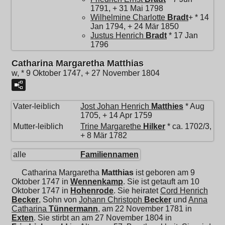
1791, + 31 Mai 1798
Wilhelmine Charlotte
Bradt
+ * 14
Jan 1794, + 24 Mär 1850
Justus Henrich
Bradt
* 17 Jan
1796
Catharina Margaretha Matthias
w, * 9 Oktober 1747, + 27 November 1804
Vater-leiblich
Jost Johan Henrich
Matthies
* Aug
1705, + 14 Apr 1759
Mutter-leiblich
Trine Margarethe
Hilker
* ca. 1702/3,
+ 8 Mär 1782
alle
Familiennamen
Catharina Margaretha
Matthias
ist geboren am 9
Oktober 1747 in
Wennenkamp
. Sie ist getauft am 10
Oktober 1747 in
Hohenrode
. Sie heiratet
Cord Henrich
Becker
, Sohn von
Johann Christoph
Becker
und
Anna
Catharina
Tünnermann
, am 22 November 1781 in
Exten
. Sie stirbt an am 27 November 1804 in