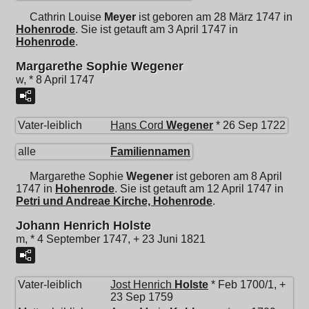
Cathrin Louise
Meyer
ist geboren am 28 März 1747 in
Hohenrode
. Sie ist getauft am 3 April 1747 in
Hohenrode
.
Margarethe Sophie Wegener
w, * 8 April 1747
Vater-leiblich
Hans Cord
Wegener
* 26 Sep 1722
alle
Familiennamen
Margarethe Sophie
Wegener
ist geboren am 8 April
1747 in
Hohenrode
. Sie ist getauft am 12 April 1747 in
Petri und Andreae Kirche, Hohenrode
.
Johann Henrich Holste
m, * 4 September 1747, + 23 Juni 1821
Vater-leiblich
Jost Henrich
Holste
* Feb 1700/1, +
23 Sep 1759