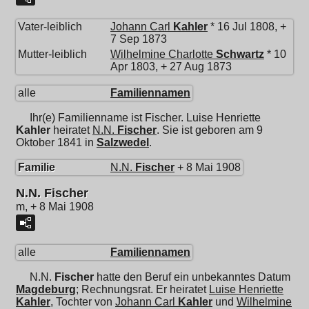
Vater-leiblich
Johann Carl
Kahler
* 16 Jul 1808, +
7 Sep 1873
Mutter-leiblich
Wilhelmine Charlotte
Schwartz
* 10
Apr 1803, + 27 Aug 1873
alle
Familiennamen
Ihr(e) Familienname ist Fischer.
Luise Henriette
Kahler
heiratet
N.N.
Fischer
. Sie ist geboren am 9
Oktober 1841 in
Salzwedel
.
Familie
N.N.
Fischer
+ 8 Mai 1908
N.N. Fischer
m, + 8 Mai 1908
alle
Familiennamen
N.N.
Fischer
hatte den Beruf ein unbekanntes Datum
Magdeburg
; Rechnungsrat. Er heiratet
Luise Henriette
Kahler
, Tochter von
Johann Carl
Kahler
und
Wilhelmine