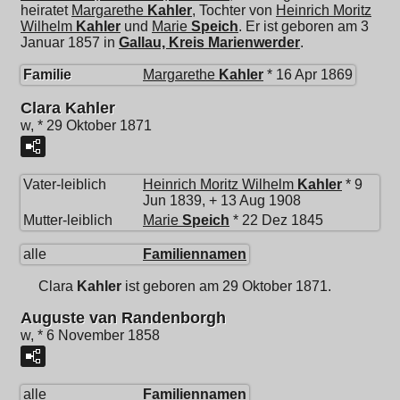
heiratet
Margarethe
Kahler
, Tochter von
Heinrich Moritz
Wilhelm
Kahler
und
Marie
Speich
. Er ist geboren am 3
Januar 1857 in
Gallau, Kreis Marienwerder
.
Familie
Margarethe
Kahler
* 16 Apr 1869
Clara Kahler
w, * 29 Oktober 1871
Vater-leiblich
Heinrich Moritz Wilhelm
Kahler
* 9
Jun 1839, + 13 Aug 1908
Mutter-leiblich
Marie
Speich
* 22 Dez 1845
alle
Familiennamen
Clara
Kahler
ist geboren am 29 Oktober 1871.
Auguste van Randenborgh
w, * 6 November 1858
alle
Familiennamen