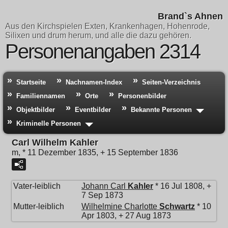
Brand`s Ahnen
Aus den Kirchspielen Exten, Krankenhagen, Hohenrode,
Silixen und drum herum, und alle die dazu gehören.
Personenangaben 2314
Startseite
Nachnamen-Index
Seiten-Verzeichnis
Familiennamen
Orte
Personenbilder
Objektbilder
Eventbilder
Bekannte Personen
Kriminelle Personen
Carl Wilhelm Kahler
m, * 11 Dezember 1835, + 15 September 1836
Vater-leiblich
Johann Carl
Kahler
* 16 Jul 1808, +
7 Sep 1873
Mutter-leiblich
Wilhelmine Charlotte
Schwartz
* 10
Apr 1803, + 27 Aug 1873