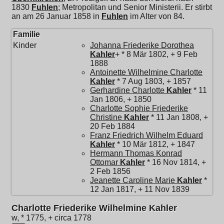
1830
Fuhlen
; Metropolitan und Senior Ministerii. Er stirbt
an am 26 Januar 1858 in
Fuhlen
im Alter von 84.
Familie
Kinder
Johanna Friederike Dorothea
Kahler
+ * 8 Mär 1802, + 9 Feb
1888
Antoinette Wilhelmine Charlotte
Kahler
* 7 Aug 1803, + 1857
Gerhardine Charlotte
Kahler
* 11
Jan 1806, + 1850
Charlotte Sophie Friederike
Christine
Kahler
* 11 Jan 1808, +
20 Feb 1884
Franz Friedrich Wilhelm Eduard
Kahler
* 10 Mär 1812, + 1847
Hermann Thomas Konrad
Ottomar
Kahler
* 16 Nov 1814, +
2 Feb 1856
Jeanette Caroline Marie
Kahler
*
12 Jan 1817, + 11 Nov 1839
Charlotte Friederike Wilhelmine Kahler
w, * 1775, + circa 1778