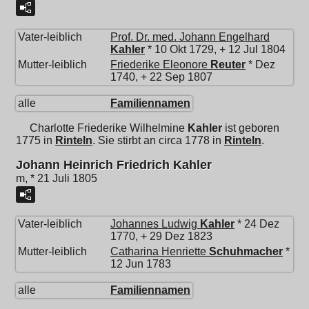
Vater-leiblich
Prof. Dr. med.
Johann Engelhard
Kahler
* 10 Okt 1729, + 12 Jul 1804
Mutter-leiblich
Friederike Eleonore
Reuter
* Dez
1740, + 22 Sep 1807
alle
Familiennamen
Charlotte Friederike Wilhelmine
Kahler
ist geboren
1775 in
Rinteln
. Sie stirbt an circa 1778 in
Rinteln
.
Johann Heinrich Friedrich Kahler
m, * 21 Juli 1805
Vater-leiblich
Johannes Ludwig
Kahler
* 24 Dez
1770, + 29 Dez 1823
Mutter-leiblich
Catharina Henriette
Schuhmacher
*
12 Jun 1783
alle
Familiennamen