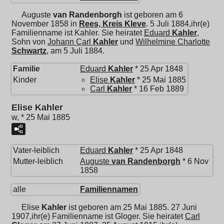
Auguste
van Randenborgh
ist geboren am 6
November 1858 in
Rees, Kreis Kleve
. 5 Juli 1884,ihr(e)
Familienname ist Kahler. Sie heiratet
Eduard
Kahler
,
Sohn von
Johann Carl
Kahler
und
Wilhelmine Charlotte
Schwartz
, am 5 Juli 1884.
Familie
Eduard
Kahler
* 25 Apr 1848
Kinder
Elise
Kahler
* 25 Mai 1885
Carl
Kahler
* 16 Feb 1889
Elise Kahler
w, * 25 Mai 1885
Vater-leiblich
Eduard
Kahler
* 25 Apr 1848
Mutter-leiblich
Auguste
van Randenborgh
* 6 Nov
1858
alle
Familiennamen
Elise
Kahler
ist geboren am 25 Mai 1885. 27 Juni
1907,ihr(e) Familienname ist Gloger. Sie heiratet
Carl