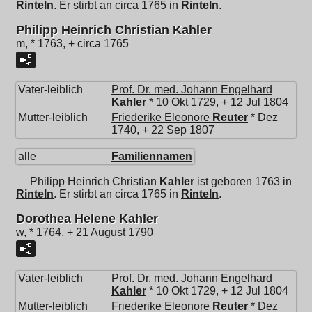
Rinteln
. Er stirbt an circa 1765 in
Rinteln
.
Philipp Heinrich Christian Kahler
m, * 1763, + circa 1765
Vater-leiblich
Prof. Dr. med.
Johann Engelhard
Kahler
* 10 Okt 1729, + 12 Jul 1804
Mutter-leiblich
Friederike Eleonore
Reuter
* Dez
1740, + 22 Sep 1807
alle
Familiennamen
Philipp Heinrich Christian
Kahler
ist geboren 1763 in
Rinteln
. Er stirbt an circa 1765 in
Rinteln
.
Dorothea Helene Kahler
w, * 1764, + 21 August 1790
Vater-leiblich
Prof. Dr. med.
Johann Engelhard
Kahler
* 10 Okt 1729, + 12 Jul 1804
Mutter-leiblich
Friederike Eleonore
Reuter
* Dez