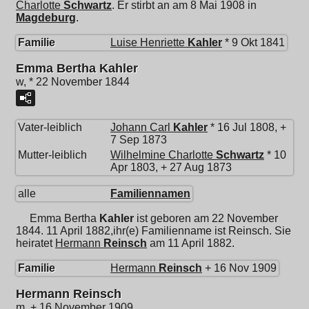
Charlotte
Schwartz
. Er stirbt an am 8 Mai 1908 in
Magdeburg
.
Familie
Luise Henriette
Kahler
* 9 Okt 1841
Emma Bertha Kahler
w, * 22 November 1844
Vater-leiblich
Johann Carl
Kahler
* 16 Jul 1808, +
7 Sep 1873
Mutter-leiblich
Wilhelmine Charlotte
Schwartz
* 10
Apr 1803, + 27 Aug 1873
alle
Familiennamen
Emma Bertha
Kahler
ist geboren am 22 November
1844. 11 April 1882,ihr(e) Familienname ist Reinsch. Sie
heiratet
Hermann
Reinsch
am 11 April 1882.
Familie
Hermann
Reinsch
+ 16 Nov 1909
Hermann Reinsch
m, + 16 November 1909