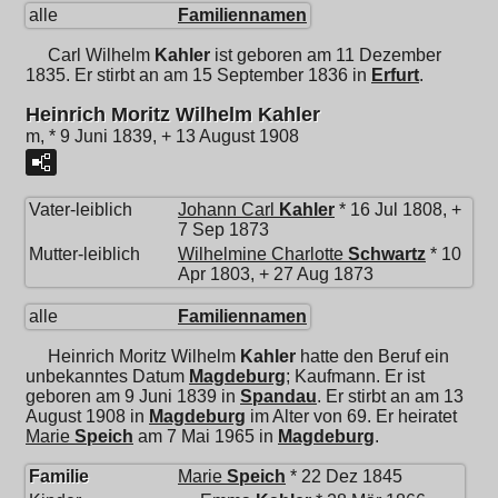
alle
Familiennamen
Carl Wilhelm
Kahler
ist geboren am 11 Dezember
1835. Er stirbt an am 15 September 1836 in
Erfurt
.
Heinrich Moritz Wilhelm Kahler
m, * 9 Juni 1839, + 13 August 1908
Vater-leiblich
Johann Carl
Kahler
* 16 Jul 1808, +
7 Sep 1873
Mutter-leiblich
Wilhelmine Charlotte
Schwartz
* 10
Apr 1803, + 27 Aug 1873
alle
Familiennamen
Heinrich Moritz Wilhelm
Kahler
hatte den Beruf ein
unbekanntes Datum
Magdeburg
; Kaufmann. Er ist
geboren am 9 Juni 1839 in
Spandau
. Er stirbt an am 13
August 1908 in
Magdeburg
im Alter von 69. Er heiratet
Marie
Speich
am 7 Mai 1965 in
Magdeburg
.
Familie
Marie
Speich
* 22 Dez 1845