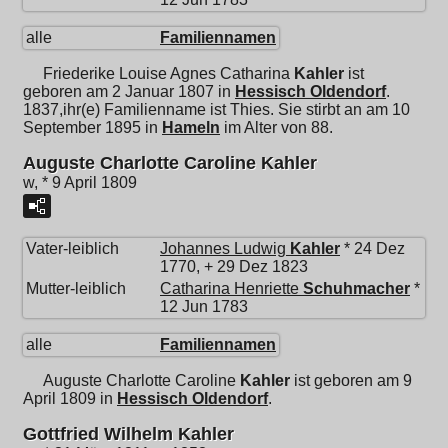
alle
Familiennamen
Friederike Louise Agnes Catharina
Kahler
ist
geboren am 2 Januar 1807 in
Hessisch Oldendorf
.
1837,ihr(e) Familienname ist Thies. Sie stirbt an am 10
September 1895 in
Hameln
im Alter von 88.
Auguste Charlotte Caroline Kahler
w, * 9 April 1809
Vater-leiblich
Johannes Ludwig
Kahler
* 24 Dez
1770, + 29 Dez 1823
Mutter-leiblich
Catharina Henriette
Schuhmacher
*
12 Jun 1783
alle
Familiennamen
Auguste Charlotte Caroline
Kahler
ist geboren am 9
April 1809 in
Hessisch Oldendorf
.
Gottfried Wilhelm Kahler