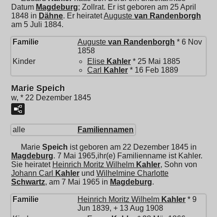
Datum
Magdeburg
; Zollrat. Er ist geboren am 25 April
1848 in
Dähne
. Er heiratet
Auguste
van Randenborgh
am 5 Juli 1884.
Familie
Auguste
van Randenborgh
* 6 Nov
1858
Kinder
Elise
Kahler
* 25 Mai 1885
Carl
Kahler
* 16 Feb 1889
Marie Speich
w, * 22 Dezember 1845
alle
Familiennamen
Marie
Speich
ist geboren am 22 Dezember 1845 in
Magdeburg
. 7 Mai 1965,ihr(e) Familienname ist Kahler.
Sie heiratet
Heinrich Moritz Wilhelm
Kahler
, Sohn von
Johann Carl
Kahler
und
Wilhelmine Charlotte
Schwartz
, am 7 Mai 1965 in
Magdeburg
.
Familie
Heinrich Moritz Wilhelm
Kahler
* 9
Jun 1839, + 13 Aug 1908