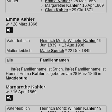
Kinder
Emma
Kahler
* 28 Mär 1866
Margarethe
Kahler
* 16 Apr 1869
Clara
Kahler
* 29 Okt 1871
Emma Kahler
w, * 28 März 1866
Vater-leiblich
Heinrich Moritz Wilhelm
Kahler
* 9
Jun 1839, + 13 Aug 1908
Mutter-leiblich
Marie
Speich
* 22 Dez 1845
alle
Familiennamen
Ihr(e) Familienname ist Strich. Ihr(e) Familienname ist
Humm.
Emma
Kahler
ist geboren am 28 März 1866 in
Magdeburg
.
Margarethe Kahler
w, * 16 April 1869
Vater-leiblich
Heinrich Moritz Wilhelm
Kahler
* 9