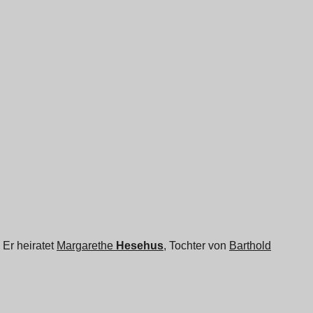
 Er heiratet
Margarethe
Hesehus
, Tochter von
Barthold