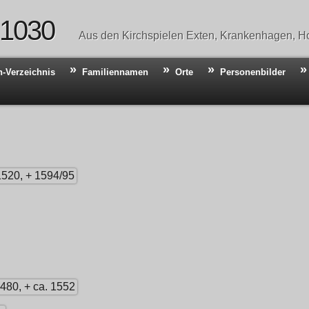
 1030
Aus den Kirchspielen Exten, Krankenhagen, Ho
n-Verzeichnis
Familiennamen
Orte
Personenbilder
1520, + 1594/95
1480, + ca. 1552