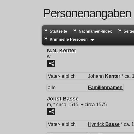
Personenangaben
Startseite
Nachnamen-Index
Seite
Kriminelle Personen
N.N. Kenter
w
Vater-leiblich
Johann
Kenter
* ca. 
alle
Familiennamen
Jobst Basse
m, * circa 1515, + circa 1575
Vater-leiblich
Hynrick
Basse
* ca. 