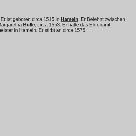
r ist geboren circa 1515 in
Hameln
. Er Belehnt zwischen
argaretha
Bulle
, circa 1553. Er hatte das Ehrenamt
ster in Hameln. Er stirbt an circa 1575.