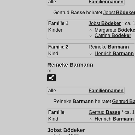
alle
Familiennamen
Gertrud
Basse
heiratet
Jobst
Bödeke
Familie 1
Jobst
Bödeker
* ca. 
Kinder
Margarete
Bödeke
Catrina
Bödeker
Familie 2
Reineke
Barmann
Kind
Henrich
Barmann
Reineke Barmann
m
alle
Familiennamen
Reineke
Barmann
heiratet
Gertrud
B
Familie
Gertrud
Basse
* ca. 
Kind
Henrich
Barmann
Jobst Bödeker