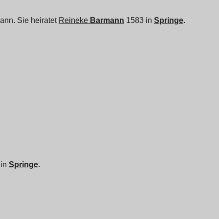
ann. Sie heiratet
Reineke
Barmann
1583 in
Springe
.
 in
Springe
.