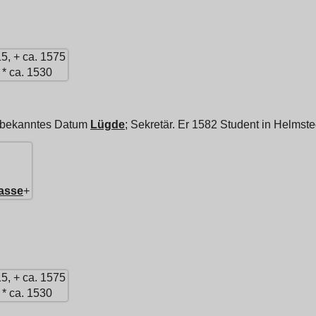
15, + ca. 1575
* ca. 1530
unbekanntes Datum
Lügde
; Sekretär. Er 1582 Student in Helmste
asse
+
15, + ca. 1575
* ca. 1530