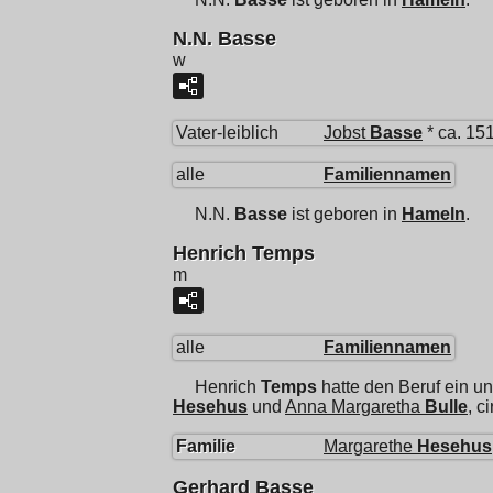
N.N. Basse
w
Vater-leiblich
Jobst
Basse
* ca. 15
alle
Familiennamen
N.N.
Basse
ist geboren in
Hameln
.
Henrich Temps
m
alle
Familiennamen
Henrich
Temps
hatte den Beruf ein 
Hesehus
und
Anna Margaretha
Bulle
, c
Familie
Margarethe
Hesehus
Gerhard Basse