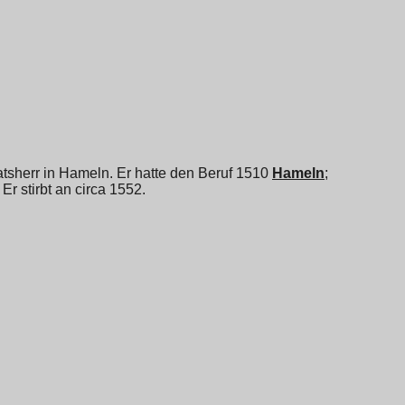
tsherr in Hameln. Er hatte den Beruf 1510
Hameln
;
r stirbt an circa 1552.