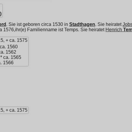
)
ord
. Sie ist geboren circa 1530 in
Stadthagen
. Sie heiratet
Jobs
a 1576,ihr(e) Familienname ist Temps. Sie heiratet
Henrich
Te
15, + ca. 1575
 ca. 1560
ca. 1562
 * ca. 1565
a. 1566
15, + ca. 1575