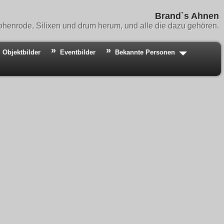
Brand`s Ahnen
henrode, Silixen und drum herum, und alle die dazu gehören.
Objektbilder
Eventbilder
Bekannte Personen