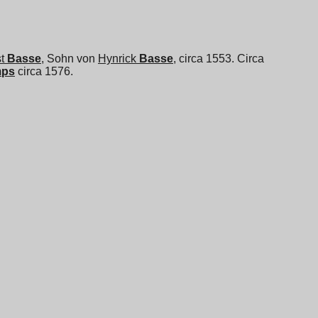
t
Basse
, Sohn von
Hynrick
Basse
, circa 1553. Circa
mps
circa 1576.