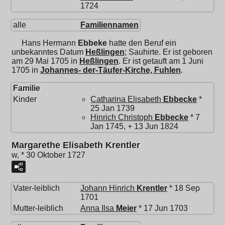
1724
alle
Familiennamen
Hans Hermann
Ebbeke
hatte den Beruf ein
unbekanntes Datum
Heßlingen
; Sauhirte. Er ist geboren
am 29 Mai 1705 in
Heßlingen
. Er ist getauft am 1 Juni
1705 in
Johannes- der-Täufer-Kirche, Fuhlen
.
Familie
Kinder
Catharina Elisabeth
Ebbecke
*
25 Jan 1739
Hinrich Christoph
Ebbecke
* 7
Jan 1745, + 13 Jun 1824
Margarethe Elisabeth Krentler
w, * 30 Oktober 1727
Vater-leiblich
Johann Hinrich
Krentler
* 18 Sep
1701
Mutter-leiblich
Anna Ilsa
Meier
* 17 Jun 1703