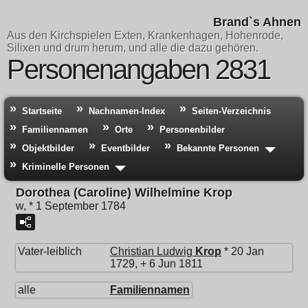
Brand`s Ahnen
Aus den Kirchspielen Exten, Krankenhagen, Hohenrode,
Silixen und drum herum, und alle die dazu gehören.
Personenangaben 2831
Startseite
Nachnamen-Index
Seiten-Verzeichnis
Familiennamen
Orte
Personenbilder
Objektbilder
Eventbilder
Bekannte Personen
Kriminelle Personen
Dorothea (Caroline) Wilhelmine Krop
w, * 1 September 1784
Vater-leiblich
Christian Ludwig
Krop
* 20 Jan
1729, + 6 Jun 1811
alle
Familiennamen