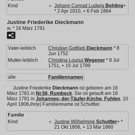
Kind
Johann Conrad Ludwig
Behling
+
* 2 Apr 1810, + 6 Feb 1864
Justine Friederike Dieckmann
w, * 16 März 1781
Vater-leiblich
Christian Gottlieb
Dieckmann
* 8
Jun 1752
Mutter-leiblich
Christina Louisa
Wegener
* 8 Jul
1751, + 15 Jul 1799
alle
Familiennamen
Justine Friederike
Dieckmann
ist geboren am 16
März 1781 in
Nr.56, Rumbeck
. Sie ist getauft am 18
März 1781 in
Johannes- der-Täufer-Kirche, Fuhlen
. 10
April 1806,ihr(e) Familienname ist Schuttler.
Familie
Kind
Justine Wilhelmine
Schuttler
+ *
21 Okt 1806, + 13 Mär 1860