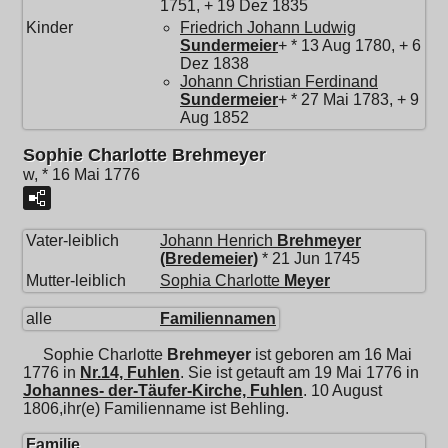
1751, + 19 Dez 1835
Kinder
Friedrich Johann Ludwig
Sundermeier
+ * 13 Aug 1780, + 6
Dez 1838
Johann Christian Ferdinand
Sundermeier
+ * 27 Mai 1783, + 9
Aug 1852
Sophie Charlotte Brehmeyer
w, * 16 Mai 1776
Vater-leiblich
Johann Henrich
Brehmeyer
(Bredemeier)
* 21 Jun 1745
Mutter-leiblich
Sophia Charlotte
Meyer
alle
Familiennamen
Sophie Charlotte
Brehmeyer
ist geboren am 16 Mai
1776 in
Nr.14, Fuhlen
. Sie ist getauft am 19 Mai 1776 in
Johannes- der-Täufer-Kirche, Fuhlen
. 10 August
1806,ihr(e) Familienname ist Behling.
Familie