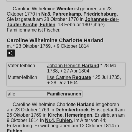
Caroline Wilhelmine
Wienke
ist geboren am 23
Oktober 1770 in
Nr.8, Pahrenkamp, Friedrichsburg
.
Sie ist getauft am 28 Oktober 1770 in
Johannes- der-
Täufer-Kirche, Fuhlen
. 18 Februar 1807,ihr(e)
Familienname ist Fischer.
Caroline Wilhelmine Charlotte Harland
m, * 23 Oktober 1769, + 9 Oktober 1814
Vater-leiblich
Johann Henrich
Harland
* 28 Mai
1738, + 27 Apr 1804
Mutter-leiblich
Ilse Catrine
Requate
* 25 Jul 1735,
+ 28 Dez 1804
alle
Familiennamen
Caroline Wilhelmine Charlotte
Harland
ist geboren
am 23 Oktober 1769 in
Dehmkerbrock
. Er ist getauft am
26 Oktober 1769 in
Kirche, Hemeringen
. Er stirbt an am
9 Oktober 1814 in
Nr.4, Fuhlen
, im Alter von 44;
Entzündung. Er wird begraben am 12 Oktober 1814 in
Fuhlen
.