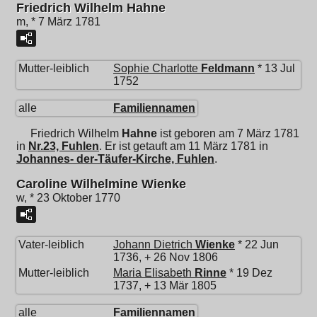
Friedrich Wilhelm Hahne
m, * 7 März 1781
Mutter-leiblich
Sophie Charlotte
Feldmann
* 13 Jul
1752
alle
Familiennamen
Friedrich Wilhelm
Hahne
ist geboren am 7 März 1781
in
Nr.23, Fuhlen
. Er ist getauft am 11 März 1781 in
Johannes- der-Täufer-Kirche, Fuhlen
.
Caroline Wilhelmine Wienke
w, * 23 Oktober 1770
Vater-leiblich
Johann Dietrich
Wienke
* 22 Jun
1736, + 26 Nov 1806
Mutter-leiblich
Maria Elisabeth
Rinne
* 19 Dez
1737, + 13 Mär 1805
alle
Familiennamen