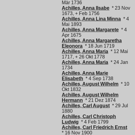
Mär 1736
Achilles, Anna Ilsabe
* 23 Nov
1673, + Feb 1756
Achilles, Anna Lina Minna
* 4
Mai 1893
Achilles, Anna Margarete
* 4
Apr 1675
Achilles, Anna Margaretha
Eleonora
* 18 Jun 1719
Achilles, Anna Maria
* 12 Mai
1717, + 26 Okt 1778
Achilles, Anna Maria
* 24 Jan
1734
Achilles, Anna Marie
Elisabeth
* 4 Sep 1738
Achilles, August Wilhelm
* 10
Okt 1832
Achilles, August Wilhelm
Hermann
* 21 Dez 1874
Achilles, Carl August
* 29 Jul
1880
Achilles, Carl Christoph
Ludwig
* 4 Feb 1799
Achilles, Carl Friedrich Ernst
* 16 Nov 1900