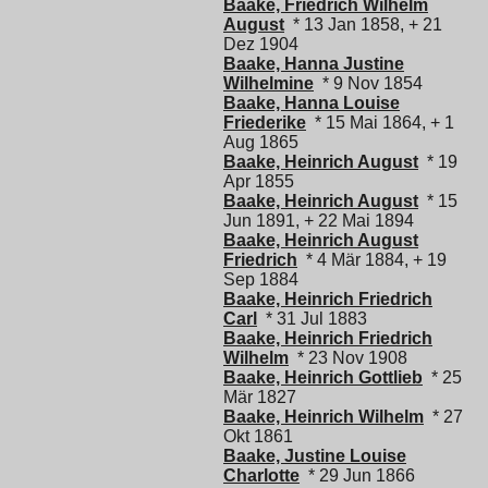
Baake, Friedrich Wilhelm
August
* 13 Jan 1858, + 21
Dez 1904
Baake, Hanna Justine
Wilhelmine
* 9 Nov 1854
Baake, Hanna Louise
Friederike
* 15 Mai 1864, + 1
Aug 1865
Baake, Heinrich August
* 19
Apr 1855
Baake, Heinrich August
* 15
Jun 1891, + 22 Mai 1894
Baake, Heinrich August
Friedrich
* 4 Mär 1884, + 19
Sep 1884
Baake, Heinrich Friedrich
Carl
* 31 Jul 1883
Baake, Heinrich Friedrich
Wilhelm
* 23 Nov 1908
Baake, Heinrich Gottlieb
* 25
Mär 1827
Baake, Heinrich Wilhelm
* 27
Okt 1861
Baake, Justine Louise
Charlotte
* 29 Jun 1866