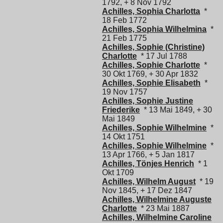
1792, + 8 Nov 1792
Achilles, Sophia Charlotta
*
18 Feb 1772
Achilles, Sophia Wilhelmina
*
21 Feb 1775
Achilles, Sophie (Christine)
Charlotte
* 17 Jul 1788
Achilles, Sophie Charlotte
*
30 Okt 1769, + 30 Apr 1832
Achilles, Sophie Elisabeth
*
19 Nov 1757
Achilles, Sophie Justine
Friederike
* 13 Mai 1849, + 30
Mai 1849
Achilles, Sophie Wilhelmine
*
14 Okt 1751
Achilles, Sophie Wilhelmine
*
13 Apr 1766, + 5 Jan 1817
Achilles, Tönjes Henrich
* 1
Okt 1709
Achilles, Wilhelm August
* 19
Nov 1845, + 17 Dez 1847
Achilles, Wilhelmine Auguste
Charlotte
* 23 Mai 1887
Achilles, Wilhelmine Caroline