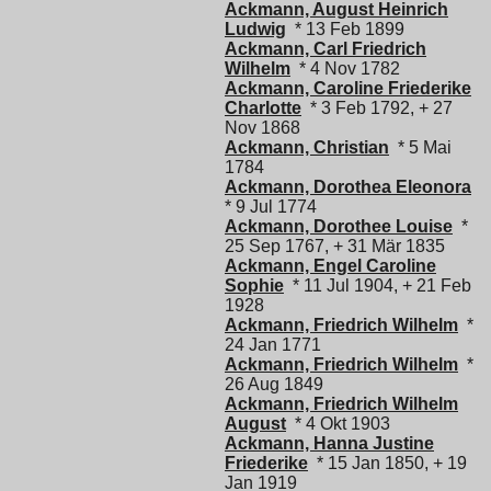
Ackmann, August Heinrich
Ludwig
* 13 Feb 1899
Ackmann, Carl Friedrich
Wilhelm
* 4 Nov 1782
Ackmann, Caroline Friederike
Charlotte
* 3 Feb 1792, + 27
Nov 1868
Ackmann, Christian
* 5 Mai
1784
Ackmann, Dorothea Eleonora
* 9 Jul 1774
Ackmann, Dorothee Louise
*
25 Sep 1767, + 31 Mär 1835
Ackmann, Engel Caroline
Sophie
* 11 Jul 1904, + 21 Feb
1928
Ackmann, Friedrich Wilhelm
*
24 Jan 1771
Ackmann, Friedrich Wilhelm
*
26 Aug 1849
Ackmann, Friedrich Wilhelm
August
* 4 Okt 1903
Ackmann, Hanna Justine
Friederike
* 15 Jan 1850, + 19
Jan 1919