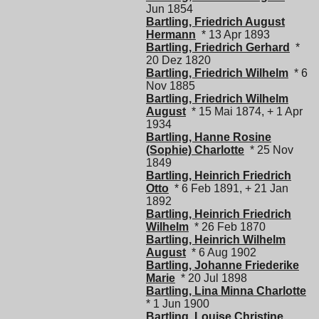
Jun 1854
Bartling, Friedrich August
Hermann
* 13 Apr 1893
Bartling, Friedrich Gerhard
*
20 Dez 1820
Bartling, Friedrich Wilhelm
* 6
Nov 1885
Bartling, Friedrich Wilhelm
August
* 15 Mai 1874, + 1 Apr
1934
Bartling, Hanne Rosine
(Sophie) Charlotte
* 25 Nov
1849
Bartling, Heinrich Friedrich
Otto
* 6 Feb 1891, + 21 Jan
1892
Bartling, Heinrich Friedrich
Wilhelm
* 26 Feb 1870
Bartling, Heinrich Wilhelm
August
* 6 Aug 1902
Bartling, Johanne Friederike
Marie
* 20 Jul 1898
Bartling, Lina Minna Charlotte
* 1 Jun 1900
Bartling, Louise Christine