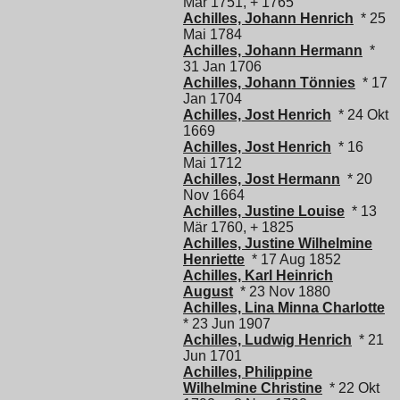
Mär 1751, + 1765
Achilles, Johann Henrich
* 25
Mai 1784
Achilles, Johann Hermann
*
31 Jan 1706
Achilles, Johann Tönnies
* 17
Jan 1704
Achilles, Jost Henrich
* 24 Okt
1669
Achilles, Jost Henrich
* 16
Mai 1712
Achilles, Jost Hermann
* 20
Nov 1664
Achilles, Justine Louise
* 13
Mär 1760, + 1825
Achilles, Justine Wilhelmine
Henriette
* 17 Aug 1852
Achilles, Karl Heinrich
August
* 23 Nov 1880
Achilles, Lina Minna Charlotte
* 23 Jun 1907
Achilles, Ludwig Henrich
* 21
Jun 1701
Achilles, Philippine
Wilhelmine Christine
* 22 Okt