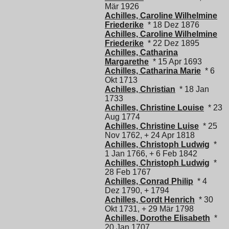
Mär 1926
Achilles, Caroline Wilhelmine
Friederike
* 18 Dez 1876
Achilles, Caroline Wilhelmine
Friederike
* 22 Dez 1895
Achilles, Catharina
Margarethe
* 15 Apr 1693
Achilles, Catharina Marie
* 6
Okt 1713
Achilles, Christian
* 18 Jan
1733
Achilles, Christine Louise
* 23
Aug 1774
Achilles, Christine Luise
* 25
Nov 1762, + 24 Apr 1818
Achilles, Christoph Ludwig
*
1 Jan 1766, + 6 Feb 1842
Achilles, Christoph Ludwig
*
28 Feb 1767
Achilles, Conrad Philip
* 4
Dez 1790, + 1794
Achilles, Cordt Henrich
* 30
Okt 1731, + 29 Mär 1798
Achilles, Dorothe Elisabeth
*
20 Jan 1707