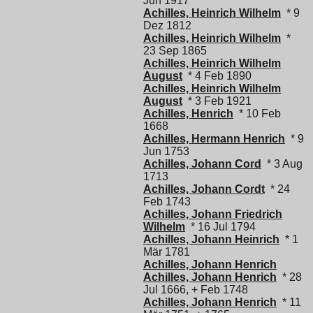
Jun 1917
Achilles, Heinrich Wilhelm
* 9
Dez 1812
Achilles, Heinrich Wilhelm
*
23 Sep 1865
Achilles, Heinrich Wilhelm
August
* 4 Feb 1890
Achilles, Heinrich Wilhelm
August
* 3 Feb 1921
Achilles, Henrich
* 10 Feb
1668
Achilles, Hermann Henrich
* 9
Jun 1753
Achilles, Johann Cord
* 3 Aug
1713
Achilles, Johann Cordt
* 24
Feb 1743
Achilles, Johann Friedrich
Wilhelm
* 16 Jul 1794
Achilles, Johann Heinrich
* 1
Mär 1781
Achilles, Johann Henrich
Achilles, Johann Henrich
* 28
Jul 1666, + Feb 1748
Achilles, Johann Henrich
* 11