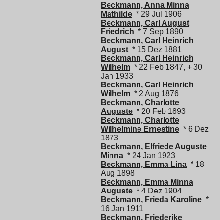
Beckmann, Anna Minna
Mathilde
* 29 Jul 1906
Beckmann, Carl August
Friedrich
* 7 Sep 1890
Beckmann, Carl Heinrich
August
* 15 Dez 1881
Beckmann, Carl Heinrich
Wilhelm
* 22 Feb 1847, + 30
Jan 1933
Beckmann, Carl Heinrich
Wilhelm
* 2 Aug 1876
Beckmann, Charlotte
Auguste
* 20 Feb 1893
Beckmann, Charlotte
Wilhelmine Ernestine
* 6 Dez
1873
Beckmann, Elfriede Auguste
Minna
* 24 Jan 1923
Beckmann, Emma Lina
* 18
Aug 1898
Beckmann, Emma Minna
Auguste
* 4 Dez 1904
Beckmann, Frieda Karoline
*
16 Jan 1911
Beckmann, Friederike