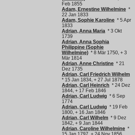
Feb 1855
Adam, Ernestine Wilhelmine
*
22 Jan 1833
Adam, Sophie Karoline
* 5 Apr
1833
Adrian, Anna Maria
* 3 Okt
1739
Adrian, Anna Sophia
Philippine (Sophie
Wilhelmine)
* 8 Mär 1750, + 3
Mär 1814
Adrian, Anne Christine
* 21
Dez 1735
Adrian, Carl Friedrich Wilhelm
* 15 Jan 1834, + 27 Jul 1878
Adrian, Carl Heinrich
* 24 Dez
1844, + 17 Feb 1846
Adrian, Carl Ludwig
* 6 Sep
1774
Adrian, Carl Ludwig
* 19 Feb
1800, + 16 Jan 1846
Adrian, Carl Wilhelm
* 9 Dez
1842, + 9 Jan 1844
Adrian, Caroline Wilhelmine
*
15 Jan 1797, + 24 Nov 1856