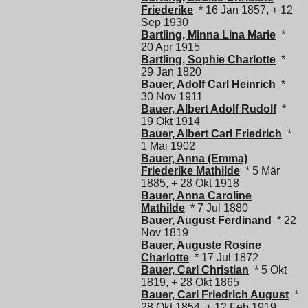
Friederike
* 16 Jan 1857, + 12
Sep 1930
Bartling, Minna Lina Marie
*
20 Apr 1915
Bartling, Sophie Charlotte
*
29 Jan 1820
Bauer, Adolf Carl Heinrich
*
30 Nov 1911
Bauer, Albert Adolf Rudolf
*
19 Okt 1914
Bauer, Albert Carl Friedrich
*
1 Mai 1902
Bauer, Anna (Emma)
Friederike Mathilde
* 5 Mär
1885, + 28 Okt 1918
Bauer, Anna Caroline
Mathilde
* 7 Jul 1880
Bauer, August Ferdinand
* 22
Nov 1819
Bauer, Auguste Rosine
Charlotte
* 17 Jul 1872
Bauer, Carl Christian
* 5 Okt
1819, + 28 Okt 1865
Bauer, Carl Friedrich August
*
28 Okt 1854, + 12 Feb 1919