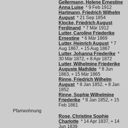
Gellermann, Helene Ernestine
Anna Luise
* 9 Feb 1912
Hartmann, Friedrich Wilhelm
August
* 21 Sep 1854
Klocke, Friedrich August
Ferdinand
* 7 Mär 1912
Lutter, Caroline Friederike
Ernestine
* 6 Mär 1869
Lutter, Heinrich August
* 7
Aug 1867, + 15 Aug 1867
Lutter, Johanna Friederike
*
30 Mär 1872, + 8 Apr 1872
Lutter, Wilhelmine Friederike
Auguste Mathilde
* 8 Jun
1863, + 15 Mär 1865
Rinne, Friedrich Wilhelm
August
* 8 Jan 1852, + 8 Jan
1852
Rinne, Sophie Wilhelmine
Friederike
* 8 Jan 1852, + 15
Feb 1861
Pfarrwohnung
Rose, Christine Sophie
Charlotte
* 14 Apr 1837, + 14
Jun 1839