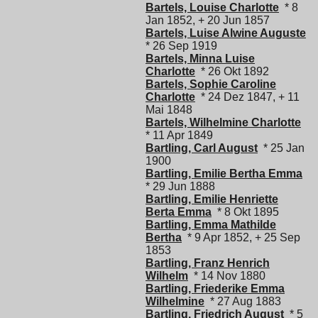
Bartels, Louise Charlotte
* 8
Jan 1852, + 20 Jun 1857
Bartels, Luise Alwine Auguste
* 26 Sep 1919
Bartels, Minna Luise
Charlotte
* 26 Okt 1892
Bartels, Sophie Caroline
Charlotte
* 24 Dez 1847, + 11
Mai 1848
Bartels, Wilhelmine Charlotte
* 11 Apr 1849
Bartling, Carl August
* 25 Jan
1900
Bartling, Emilie Bertha Emma
* 29 Jun 1888
Bartling, Emilie Henriette
Berta Emma
* 8 Okt 1895
Bartling, Emma Mathilde
Bertha
* 9 Apr 1852, + 25 Sep
1853
Bartling, Franz Henrich
Wilhelm
* 14 Nov 1880
Bartling, Friederike Emma
Wilhelmine
* 27 Aug 1883
Bartling, Friedrich August
* 5