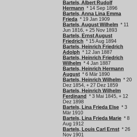
Bartels, Albert Rudolf
Hermann
* 14 Sep 1896
Bartels, Anna Lina Emma
Frieda
* 19 Jan 1909
Bartels, August Wilhelm
* 11
Jun 1816, + 25 Nov 1893
Bartels, Ernst August
Friedrich
* 15 Aug 1894
Bartels, Heinrich Friedrich
Adolph
* 12 Jan 1887
Bartels, Heinrich Friedrich
Wilhelm
* 4 Jan 1887
Bartels, Heinrich Hermann
August
* 6 Mär 1890
Bartels, Heinrich Wilhelm
* 20
Dez 1854, + 27 Dez 1859
Bartels, Heinrich Wilhelm
Ferdinand
* 3 Mai 1845, + 12
Dez 1898
Bartels, Lina Frieda Else
* 3
Mär 1910
Bartels, Lina Frieda Marie
* 8
Aug 1912
Bartels, Louis Carl Ernst
* 26
Nov 1901