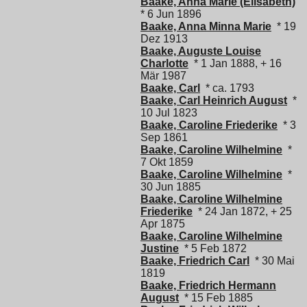
Baake, Anna Marie (Elisabeth)
* 6 Jun 1896
Baake, Anna Minna Marie
* 19
Dez 1913
Baake, Auguste Louise
Charlotte
* 1 Jan 1888, + 16
Mär 1987
Baake, Carl
* ca. 1793
Baake, Carl Heinrich August
*
10 Jul 1823
Baake, Caroline Friederike
* 3
Sep 1861
Baake, Caroline Wilhelmine
*
7 Okt 1859
Baake, Caroline Wilhelmine
*
30 Jun 1885
Baake, Caroline Wilhelmine
Friederike
* 24 Jan 1872, + 25
Apr 1875
Baake, Caroline Wilhelmine
Justine
* 5 Feb 1872
Baake, Friedrich Carl
* 30 Mai
1819
Baake, Friedrich Hermann
August
* 15 Feb 1885