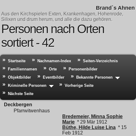
Brand`s Ahnen
Aus den Kirchspielen Exten, Krankenhagen, Hohenrode,
Silixen und drum herum, und alle die dazu gehören.
Personen nach Orten
sortiert - 42
Startseite
Nachnamen-Index
Seiten-Verzeichnis
Familiennamen
Orte
Personenbilder
Objektbilder
Eventbilder
Bekannte Personen
Kriminelle Personen
Vorherige Seite
Nächste Seite
Deckbergen
Pfarrwitwenhaus
Bredemeier, Minna Sophie
Marie
* 29 Mär 1912
Büthe, Hilde Luise Lina
* 15
Feb 1912