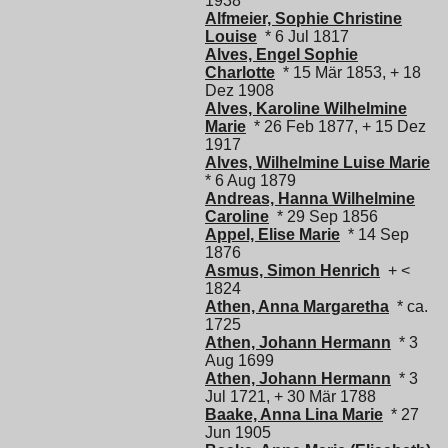
1938
Alfmeier, Sophie Christine
Louise
* 6 Jul 1817
Alves, Engel Sophie
Charlotte
* 15 Mär 1853, + 18
Dez 1908
Alves, Karoline Wilhelmine
Marie
* 26 Feb 1877, + 15 Dez
1917
Alves, Wilhelmine Luise Marie
* 6 Aug 1879
Andreas, Hanna Wilhelmine
Caroline
* 29 Sep 1856
Appel, Elise Marie
* 14 Sep
1876
Asmus, Simon Henrich
+ <
1824
Athen, Anna Margaretha
* ca.
1725
Athen, Johann Hermann
* 3
Aug 1699
Athen, Johann Hermann
* 3
Jul 1721, + 30 Mär 1788
Baake, Anna Lina Marie
* 27
Jun 1905