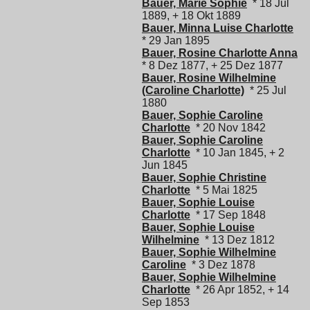
Bauer, Marie Sophie
* 18 Jul
1889, + 18 Okt 1889
Bauer, Minna Luise Charlotte
* 29 Jan 1895
Bauer, Rosine Charlotte Anna
* 8 Dez 1877, + 25 Dez 1877
Bauer, Rosine Wilhelmine
(Caroline Charlotte)
* 25 Jul
1880
Bauer, Sophie Caroline
Charlotte
* 20 Nov 1842
Bauer, Sophie Caroline
Charlotte
* 10 Jan 1845, + 2
Jun 1845
Bauer, Sophie Christine
Charlotte
* 5 Mai 1825
Bauer, Sophie Louise
Charlotte
* 17 Sep 1848
Bauer, Sophie Louise
Wilhelmine
* 13 Dez 1812
Bauer, Sophie Wilhelmine
Caroline
* 3 Dez 1878
Bauer, Sophie Wilhelmine
Charlotte
* 26 Apr 1852, + 14
Sep 1853