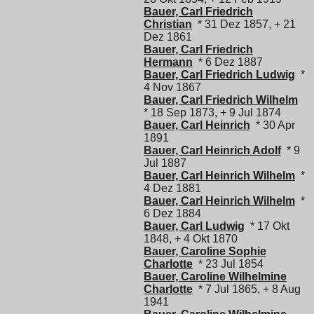
Bauer, Carl Friedrich
Christian
* 31 Dez 1857, + 21
Dez 1861
Bauer, Carl Friedrich
Hermann
* 6 Dez 1887
Bauer, Carl Friedrich Ludwig
*
4 Nov 1867
Bauer, Carl Friedrich Wilhelm
* 18 Sep 1873, + 9 Jul 1874
Bauer, Carl Heinrich
* 30 Apr
1891
Bauer, Carl Heinrich Adolf
* 9
Jul 1887
Bauer, Carl Heinrich Wilhelm
*
4 Dez 1881
Bauer, Carl Heinrich Wilhelm
*
6 Dez 1884
Bauer, Carl Ludwig
* 17 Okt
1848, + 4 Okt 1870
Bauer, Caroline Sophie
Charlotte
* 23 Jul 1854
Bauer, Caroline Wilhelmine
Charlotte
* 7 Jul 1865, + 8 Aug
1941