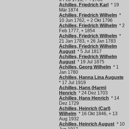
Achilles, Friedrich Karl
* 19
Mär 1874
Achilles, Friedrich Wilhelm
*
10 Jun 1762, + 2 Okt 1796
Achilles, Friedrich Wilhelm
* 2
Feb 1777, + 1854
Achilles, Friedrich Wilhelm
*
21 Jan 1783, + 26 Jan 1783
Achilles, Friedrich Wilhelm
August
* 5 Jul 1817
Achilles, Friedrich Wilhelm
August
* 19 Jul 1875
Achilles, Georg Wilhelm
* 1
Jan 1780
Achilles, Hanna Lina Auguste
* 17 Jul 1919
Achilles, Hans (Harm)
Henrich
* 24 Dez 1703
Achilles, Hans Henrich
* 14
Dez 1729
Achilles, Heinrich (Carl)
Wilhelm
* 16 Okt 1846, + 13
Aug 1932
Achilles, Heinrich August
* 10