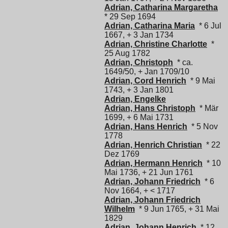
Adrian, Catharina Margaretha
* 29 Sep 1694
Adrian, Catharina Maria
* 6 Jul
1667, + 3 Jan 1734
Adrian, Christine Charlotte
*
25 Aug 1782
Adrian, Christoph
* ca.
1649/50, + Jan 1709/10
Adrian, Cord Henrich
* 9 Mai
1743, + 3 Jan 1801
Adrian, Engelke
Adrian, Hans Christoph
* Mär
1699, + 6 Mai 1731
Adrian, Hans Henrich
* 5 Nov
1778
Adrian, Henrich Christian
* 22
Dez 1769
Adrian, Hermann Henrich
* 10
Mai 1736, + 21 Jun 1761
Adrian, Johann Friedrich
* 6
Nov 1664, + < 1717
Adrian, Johann Friedrich
Wilhelm
* 9 Jun 1765, + 31 Mai
1829
Adrian, Johann Henrich
* 12