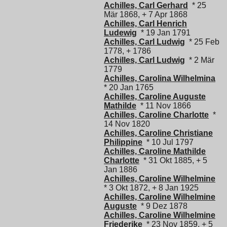
Achilles, Carl Gerhard
* 25
Mär 1868, + 7 Apr 1868
Achilles, Carl Henrich
Ludewig
* 19 Jan 1791
Achilles, Carl Ludwig
* 25 Feb
1778, + 1786
Achilles, Carl Ludwig
* 2 Mär
1779
Achilles, Carolina Wilhelmina
* 20 Jan 1765
Achilles, Caroline Auguste
Mathilde
* 11 Nov 1866
Achilles, Caroline Charlotte
*
14 Nov 1820
Achilles, Caroline Christiane
Philippine
* 10 Jul 1797
Achilles, Caroline Mathilde
Charlotte
* 31 Okt 1885, + 5
Jan 1886
Achilles, Caroline Wilhelmine
* 3 Okt 1872, + 8 Jan 1925
Achilles, Caroline Wilhelmine
Auguste
* 9 Dez 1878
Achilles, Caroline Wilhelmine
Friederike
* 23 Nov 1859, + 5