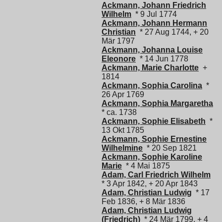
Ackmann, Johann Friedrich
Wilhelm
* 9 Jul 1774
Ackmann, Johann Hermann
Christian
* 27 Aug 1744, + 20
Mär 1797
Ackmann, Johanna Louise
Eleonore
* 14 Jun 1778
Ackmann, Marie Charlotte
+
1814
Ackmann, Sophia Carolina
*
26 Apr 1769
Ackmann, Sophia Margaretha
* ca. 1738
Ackmann, Sophie Elisabeth
*
13 Okt 1785
Ackmann, Sophie Ernestine
Wilhelmine
* 20 Sep 1821
Ackmann, Sophie Karoline
Marie
* 4 Mai 1875
Adam, Carl Friedrich Wilhelm
* 3 Apr 1842, + 20 Apr 1843
Adam, Christian Ludwig
* 17
Feb 1836, + 8 Mär 1836
Adam, Christian Ludwig
(Friedrich)
* 24 Mär 1799, + 4