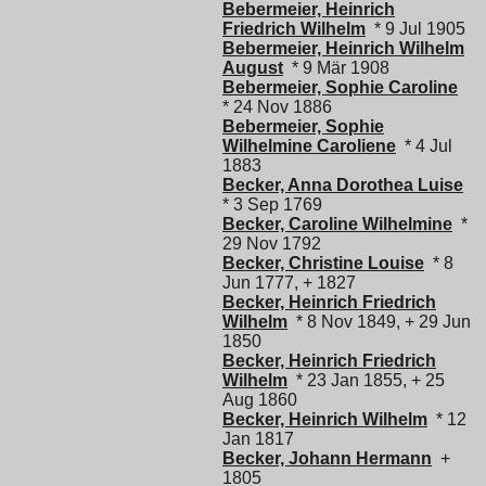
Bebermeier, Heinrich
Friedrich Wilhelm
* 9 Jul 1905
Bebermeier, Heinrich Wilhelm
August
* 9 Mär 1908
Bebermeier, Sophie Caroline
* 24 Nov 1886
Bebermeier, Sophie
Wilhelmine Caroliene
* 4 Jul
1883
Becker, Anna Dorothea Luise
* 3 Sep 1769
Becker, Caroline Wilhelmine
*
29 Nov 1792
Becker, Christine Louise
* 8
Jun 1777, + 1827
Becker, Heinrich Friedrich
Wilhelm
* 8 Nov 1849, + 29 Jun
1850
Becker, Heinrich Friedrich
Wilhelm
* 23 Jan 1855, + 25
Aug 1860
Becker, Heinrich Wilhelm
* 12
Jan 1817
Becker, Johann Hermann
+
1805