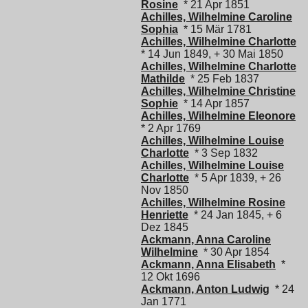
Rosine
* 21 Apr 1851
Achilles, Wilhelmine Caroline
Sophia
* 15 Mär 1781
Achilles, Wilhelmine Charlotte
* 14 Jun 1849, + 30 Mai 1850
Achilles, Wilhelmine Charlotte
Mathilde
* 25 Feb 1837
Achilles, Wilhelmine Christine
Sophie
* 14 Apr 1857
Achilles, Wilhelmine Eleonore
* 2 Apr 1769
Achilles, Wilhelmine Louise
Charlotte
* 3 Sep 1832
Achilles, Wilhelmine Louise
Charlotte
* 5 Apr 1839, + 26
Nov 1850
Achilles, Wilhelmine Rosine
Henriette
* 24 Jan 1845, + 6
Dez 1845
Ackmann, Anna Caroline
Wilhelmine
* 30 Apr 1854
Ackmann, Anna Elisabeth
*
12 Okt 1696
Ackmann, Anton Ludwig
* 24
Jan 1771