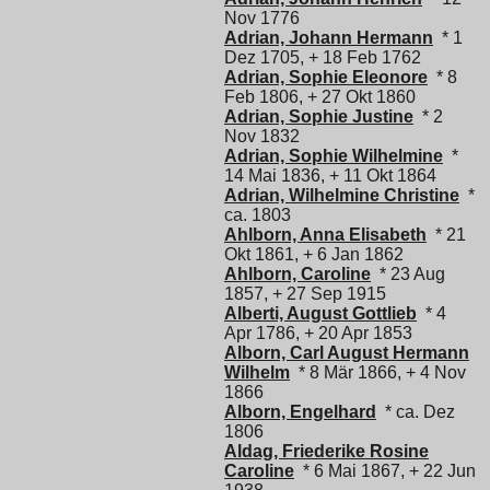
Nov 1776
Adrian, Johann Hermann
* 1
Dez 1705, + 18 Feb 1762
Adrian, Sophie Eleonore
* 8
Feb 1806, + 27 Okt 1860
Adrian, Sophie Justine
* 2
Nov 1832
Adrian, Sophie Wilhelmine
*
14 Mai 1836, + 11 Okt 1864
Adrian, Wilhelmine Christine
*
ca. 1803
Ahlborn, Anna Elisabeth
* 21
Okt 1861, + 6 Jan 1862
Ahlborn, Caroline
* 23 Aug
1857, + 27 Sep 1915
Alberti, August Gottlieb
* 4
Apr 1786, + 20 Apr 1853
Alborn, Carl August Hermann
Wilhelm
* 8 Mär 1866, + 4 Nov
1866
Alborn, Engelhard
* ca. Dez
1806
Aldag, Friederike Rosine
Caroline
* 6 Mai 1867, + 22 Jun