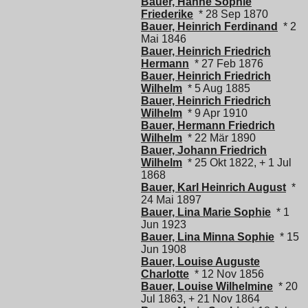
Bauer, Hanne Sophie
Friederike
* 28 Sep 1870
Bauer, Heinrich Ferdinand
* 2
Mai 1846
Bauer, Heinrich Friedrich
Hermann
* 27 Feb 1876
Bauer, Heinrich Friedrich
Wilhelm
* 5 Aug 1885
Bauer, Heinrich Friedrich
Wilhelm
* 9 Apr 1910
Bauer, Hermann Friedrich
Wilhelm
* 22 Mär 1890
Bauer, Johann Friedrich
Wilhelm
* 25 Okt 1822, + 1 Jul
1868
Bauer, Karl Heinrich August
*
24 Mai 1897
Bauer, Lina Marie Sophie
* 1
Jun 1923
Bauer, Lina Minna Sophie
* 15
Jun 1908
Bauer, Louise Auguste
Charlotte
* 12 Nov 1856
Bauer, Louise Wilhelmine
* 20
Jul 1863, + 21 Nov 1864