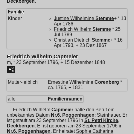
Deckbergen
.
Familie
Kinder
Justine Wilhelmine
Stemme
+ * 13
Apr 1786
Friedrich Wilhelm
Stemme
* 25
Jul 1789
Christian Dietrich
Stemme
+ * 16
Apr 1793, + 23 Dez 1867
Friedrich Wilhelm Capmeier
m, * 23 September 1796, + 15 Dezember 1848
Mutter-leiblich
Ernestine Wilhelmine
Corenberg
*
ca. 1765, + 1831
alle
Familiennamen
Friedrich Wilhelm
Capmeier
hatte den Beruf ein
unbekanntes Datum
Nr.6, Poggenhagen
; Steinhauer. Er
ist getauft am 23 September 1796 in
St. Petri Kirche,
Deckbergen
. Er ist geboren am 23 September 1796 in
Nr.6, Poggenhagen
. Er heiratet
Sophie Catharina