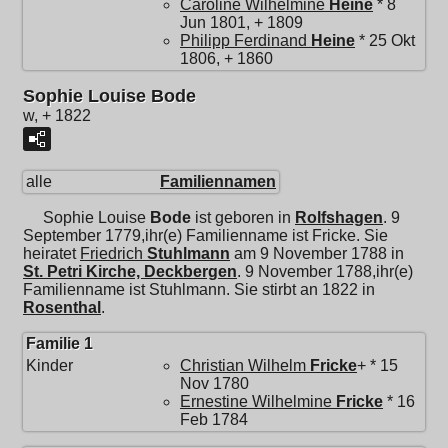
Caroline Wilhelmine
Heine
* 8
Jun 1801, + 1809
Philipp Ferdinand
Heine
* 25 Okt
1806, + 1860
Sophie Louise Bode
w, + 1822
alle
Familiennamen
Sophie Louise
Bode
ist geboren in
Rolfshagen
. 9
September 1779,ihr(e) Familienname ist Fricke. Sie
heiratet
Friedrich
Stuhlmann
am 9 November 1788 in
St. Petri Kirche, Deckbergen
. 9 November 1788,ihr(e)
Familienname ist Stuhlmann. Sie stirbt an 1822 in
Rosenthal
.
Familie 1
Kinder
Christian Wilhelm
Fricke
+ * 15
Nov 1780
Ernestine Wilhelmine
Fricke
* 16
Feb 1784