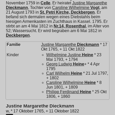
November 1759 in
Celle
. Er heiratet
Justine Margarethe
Dieckmann
, Tochter von
Caroline Wilhelmine
Vogt
, am
21 August 1793 in
St. Petri Kirche, Deckbergen
. Er
befand sich dermalen wegen eines Diebstahls beim
hiesigen Armenkasten im Zuchthaus in Kassel. 1795. Er
stirbt an am 4 Mai 1812 in
Nr.14, Rosenthal
, im Alter von
52; Wassersucht. Er wird begraben am 6 Mai 1812 in
Deckbergen
.
Familie
Justine Margarethe
Dieckmann
* 17
Okt 1765, + 11 Okt 1822
Kinder
Wilhelmine Justine
Heine
* 23
Mai 1793, + 1794
Georg Ludwig
Heine
+ * 4 Apr
1795
Carl Wilhelm
Heine
* 21 Jul 1797,
+ 1802
Caroline Wilhelmine
Heine
* 8
Jun 1801, + 1809
Philipp Ferdinand
Heine
* 25 Okt
1806, + 1860
Justine Margarethe Dieckmann
w, * 17 Oktober 1765, + 11 Oktober 1822