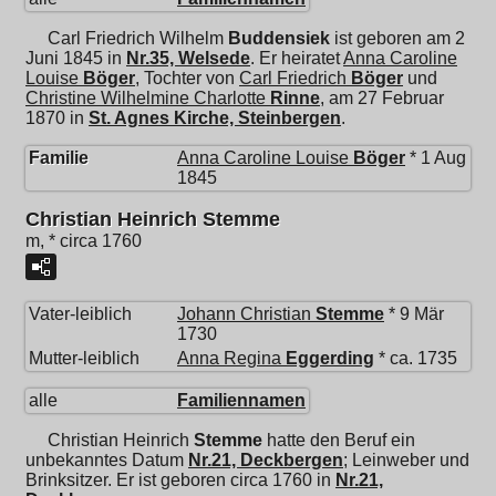
Carl Friedrich Wilhelm
Buddensiek
ist geboren am 2
Juni 1845 in
Nr.35, Welsede
. Er heiratet
Anna Caroline
Louise
Böger
, Tochter von
Carl Friedrich
Böger
und
Christine Wilhelmine Charlotte
Rinne
, am 27 Februar
1870 in
St. Agnes Kirche, Steinbergen
.
Familie
Anna Caroline Louise
Böger
* 1 Aug
1845
Christian Heinrich Stemme
m, * circa 1760
Vater-leiblich
Johann Christian
Stemme
* 9 Mär
1730
Mutter-leiblich
Anna Regina
Eggerding
* ca. 1735
alle
Familiennamen
Christian Heinrich
Stemme
hatte den Beruf ein
unbekanntes Datum
Nr.21, Deckbergen
; Leinweber und
Brinksitzer. Er ist geboren circa 1760 in
Nr.21,