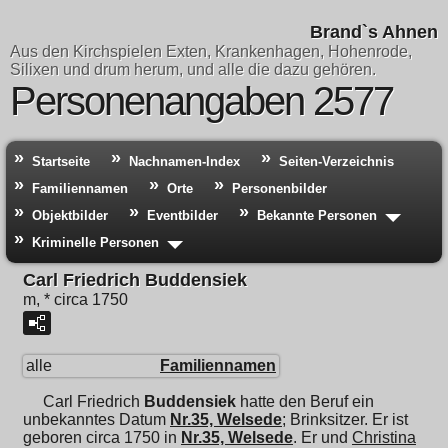
Brand`s Ahnen
Aus den Kirchspielen Exten, Krankenhagen, Hohenrode,
Silixen und drum herum, und alle die dazu gehören.
Personenangaben 2577
Startseite
Nachnamen-Index
Seiten-Verzeichnis
Familiennamen
Orte
Personenbilder
Objektbilder
Eventbilder
Bekannte Personen
Kriminelle Personen
Carl Friedrich Buddensiek
m, * circa 1750
alle
Familiennamen
Carl Friedrich
Buddensiek
hatte den Beruf ein
unbekanntes Datum
Nr.35, Welsede
; Brinksitzer. Er ist
geboren circa 1750 in
Nr.35, Welsede
. Er und
Christina