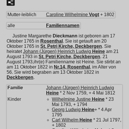
Mutter-leiblich
Caroline Wilhelmine
Vogt
+ 1802
alle
Familiennamen
Justine Margarethe
Dieckmann
ist geboren am 17
Oktober 1765 in
Rosenthal
. Sie ist getauft am 20
Oktober 1765 in
St. Petri Kirche, Deckbergen
. Sie
heiratet
Johann (Jürgen) Heinrich Ludwig
Heine
am 21
August 1793 in
St. Petri Kirche, Deckbergen
. 21
August 1793,ihr(e) Familienname ist Heine. Sie stirbt an
am 11 Oktober 1822 in
Nr.14, Rosenthal
, im Alter von
56. Sie wird begraben am 13 Oktober 1822 in
Deckbergen
.
Familie
Johann (Jürgen) Heinrich Ludwig
Heine
* 2 Nov 1759, + 4 Mai 1812
Kinder
Wilhelmine Justine
Heine
* 23
Mai 1793, + 1794
Georg Ludwig
Heine
+ * 4 Apr
1795
Carl Wilhelm
Heine
* 21 Jul 1797,
+ 1802