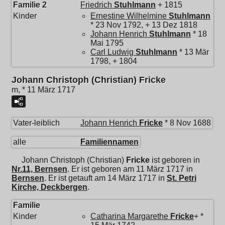
Familie 2
Friedrich
Stuhlmann
+ 1815
Kinder
Ernestine Wilhelmine
Stuhlmann
* 23 Nov 1792, + 13 Dez 1818
Johann Henrich
Stuhlmann
* 18
Mai 1795
Carl Ludwig
Stuhlmann
* 13 Mär
1798, + 1804
Johann Christoph (Christian) Fricke
m, * 11 März 1717
Vater-leiblich
Johann Henrich
Fricke
* 8 Nov 1688
alle
Familiennamen
Johann Christoph (Christian)
Fricke
ist geboren in
Nr.11, Bernsen
. Er ist geboren am 11 März 1717 in
Bernsen
. Er ist getauft am 14 März 1717 in
St. Petri
Kirche, Deckbergen
.
Familie
Kinder
Catharina Margarethe
Fricke
+ *