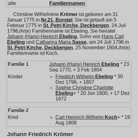
alle
Familiennamen
Christine Wilhelmine
Krömer
ist geboren am 31
Januar 1775 in
Nr.21, Borstel
. Sie ist getauft am 5
Februar 1775 in
St. Petri Kirche, Deckbergen
. 24 Juli
1796,ihr(e) Familienname ist Ebeling. Sie heiratet
Johann (Hans) Henrich
Ebeling
, Sohn von
Hans Carl
Ebeling
und
Catharina Maria
Sasse
, am 24 Juli 1796 in
St. Petri Kirche, Deckbergen
. 25 November 1804,ihr(e)
Familienname ist Koch.
Familie 1
Johann (Hans) Henrich
Ebeling
* 23
Sep 1770, + 3 Feb 1804
Kinder
Friedrich Wilhelm
Ebeling
* 30
Dez 1796, + 1807
Sophie Christine Charlotte
Ebeling
+ * 20 Jun 1800, + 17 Dez
1872
Familie 2
Kind
Carl Heinrich Wilhelm
Koch
+ * 19
Aug 1806
Johann Friedrich Krömer