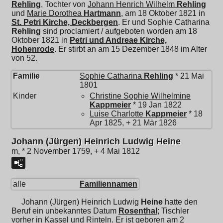
Rehling
, Tochter von
Johann Henrich Wilhelm
Rehling
und
Marie Dorothea
Hartmann
, am 18 Oktober 1821 in
St. Petri Kirche, Deckbergen
. Er und
Sophie Catharina
Rehling
sind proclamiert / aufgeboten worden am 18
Oktober 1821 in
Petri und Andreae Kirche,
Hohenrode
. Er stirbt an am 15 Dezember 1848 im Alter
von 52.
Familie
Sophie Catharina
Rehling
* 21 Mai
1801
Kinder
Christine Sophie Wilhelmine
Kappmeier
* 19 Jan 1822
Luise Charlotte
Kappmeier
* 18
Apr 1825, + 21 Mär 1826
Johann (Jürgen) Heinrich Ludwig Heine
m, * 2 November 1759, + 4 Mai 1812
alle
Familiennamen
Johann (Jürgen) Heinrich Ludwig
Heine
hatte den
Beruf ein unbekanntes Datum
Rosenthal
; Tischler
vorher in Kassel und Rinteln. Er ist geboren am 2