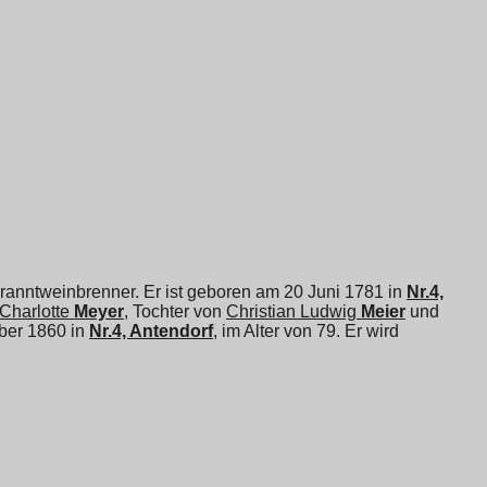
ranntweinbrenner. Er ist geboren am 20 Juni 1781 in
Nr.4,
Charlotte
Meyer
, Tochter von
Christian Ludwig
Meier
und
ober 1860 in
Nr.4, Antendorf
, im Alter von 79. Er wird