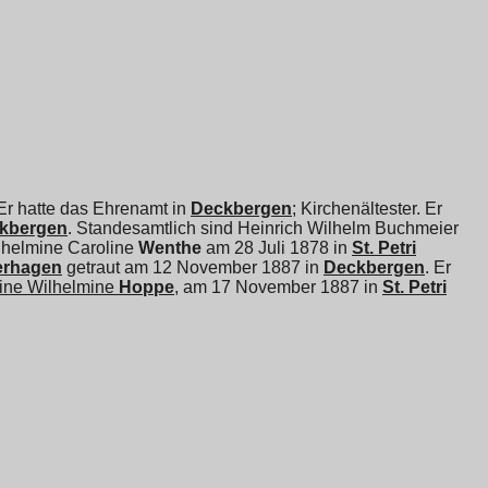
 Er hatte das Ehrenamt in
Deckbergen
; Kirchenältester. Er
eckbergen
. Standesamtlich sind Heinrich Wilhelm Buchmeier
helmine Caroline
Wenthe
am 28 Juli 1878 in
St. Petri
erhagen
getraut am 12 November 1887 in
Deckbergen
. Er
ine Wilhelmine
Hoppe
, am 17 November 1887 in
St. Petri