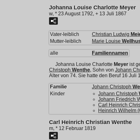
Johanna Louise Charlotte Meyer
w, * 23 August 1792, + 13 Juli 1867
Vater-leiblich
Christian Ludwig
Mei
Mutter-leiblich
Marie Louise
Wellhu
alle
Familiennamen
Johanna Louise Charlotte
Meyer
ist 
Christoph
Wenthe
, Sohn von
Johann Chr
Alter von 74. Sie hatte den Beruf 16 Juli
Familie
Johann Christoph
We
Kinder
Johann Christoph
Johann Friedrich 
Carl Heinrich Chris
Heinrich Wilhelm (
Carl Heinrich Christian Wenthe
m, * 12 Februar 1819