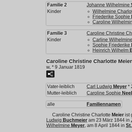
Familie 2
Johanne Wilhelmine
Kinder
Wilhelmine Charlo
Friederike Sophie
Caroline Wilhelmi
Familie 3
Caroline Christine Ch
Kinder
Carline Wilhelmine
Sophie Friederike
Heinrich Wilhelm
Caroline Christine Charlotte Meier
w, * 9 Januar 1819
Vater-leiblich
Carl Ludwig
Meyer
* 
Mutter-leiblich
Caroline Sophie
Neel
alle
Familiennamen
Caroline Christine Charlotte
Meier
ist
Ludwig
Buchmeier
am 23 März 1844 in
Wilhelmine
Meyer
, am 8 April 1844 in
St