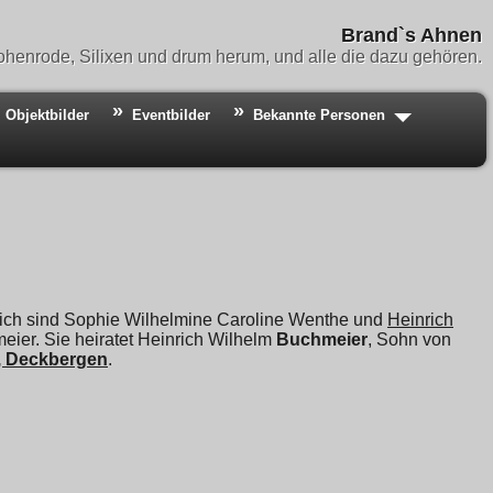
Brand`s Ahnen
henrode, Silixen und drum herum, und alle die dazu gehören.
Objektbilder
Eventbilder
Bekannte Personen
lich sind Sophie Wilhelmine Caroline Wenthe und
Heinrich
eier. Sie heiratet
Heinrich Wilhelm
Buchmeier
, Sohn von
e, Deckbergen
.