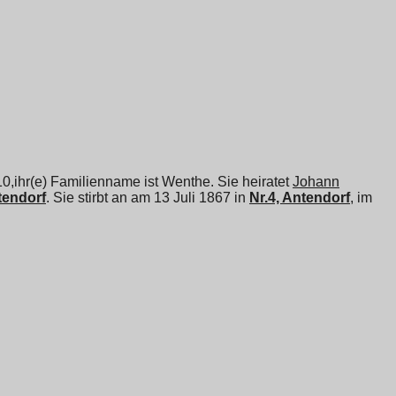
10,ihr(e) Familienname ist Wenthe. Sie heiratet
Johann
ttendorf
. Sie stirbt an am 13 Juli 1867 in
Nr.4, Antendorf
, im