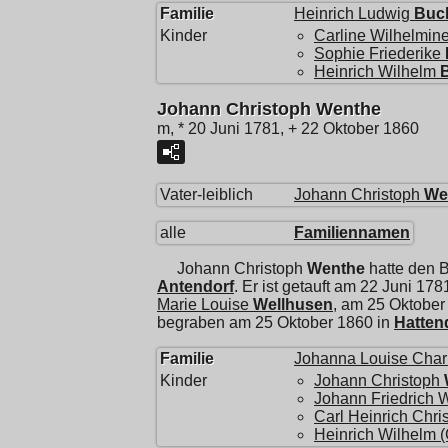
Familie
Heinrich Ludwig
Buc
Kinder
Carline Wilhelmine
Sophie Friederike
Heinrich Wilhelm
Johann Christoph Wenthe
m, * 20 Juni 1781, + 22 Oktober 1860
Vater-leiblich
Johann Christoph
We
alle
Familiennamen
Johann Christoph
Wenthe
hatte den 
Antendorf
. Er ist getauft am 22 Juni 178
Marie Louise
Wellhusen
, am 25 Oktober
begraben am 25 Oktober 1860 in
Hatten
Familie
Johanna Louise Charl
Kinder
Johann Christoph
Johann Friedrich 
Carl Heinrich Chris
Heinrich Wilhelm (