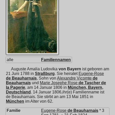
alle
Familiennamen
Auguste Amalia Ludovika
von Bayern
ist geboren am
21 Juni 1788 in
Straßburg
. Sie heiratet
Eugene-Rose
de Beauharnais
, Sohn von
Alexandre Vicomte
de
Beauharnais
und
Marie Josephe Rose
de Tascher de
la Pagerie
, am 14 Januar 1806 in
München, Bayern,
Deutschland
. 14 Januar 1806,ihr(e) Familienname ist
de Beauharnais. Sie stirbt an am 13 Mai 1851 in
München
im Alter von 62.
Familie
Eugene-Rose
de Beauharnais
* 3