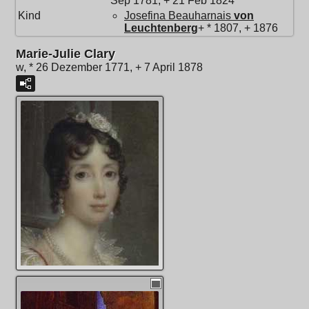
Sep 1781, + 21 Feb 1824
Kind
Josefina Beauharnais
von
Leuchtenberg
+ * 1807, + 1876
Marie-Julie Clary
w, * 26 Dezember 1771, + 7 April 1878