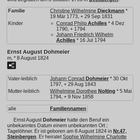
Familie
Christine Wilhelmine
Dieckmann
*
19 Mär 1773, + 29 Sep 1831
Kinder
Conrad Philip
Achilles
* 4 Dez
1790, + 1794
Johann Friedrich Wilhelm
Achilles
* 16 Jul 1794
Ernst August Dohmeier
m, * 8 August 1824
Vater-leiblich
Johann Conrad
Dohmeier
* 30 Okt
1797, + 29 Aug 1843
Mutter-leiblich
Wilhelmine Dorothee
Nolting
* 5 Mai
1794, + 9 Nov 1858
alle
Familiennamen
Ernst August
Dohmeier
hatte den Beruf ein
unbekanntes Datum einem unbekannten Ort ;
Tagelöhner. Er ist geboren am 8 August 1824 in
Nr.47,
Steinbergen
. Er heiratet
Sophie Wilhelmine Charlotte