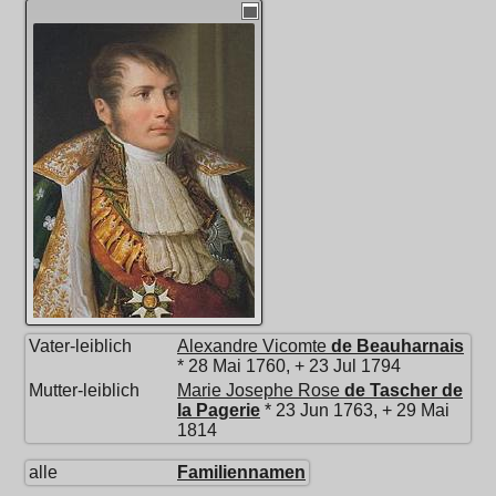
Vater-leiblich
Alexandre Vicomte
de Beauharnais
* 28 Mai 1760, + 23 Jul 1794
Mutter-leiblich
Marie Josephe Rose
de Tascher de
la Pagerie
* 23 Jun 1763, + 29 Mai
1814
alle
Familiennamen