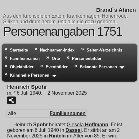
Brand`s Ahnen
Aus den Kirchspielen Exten, Krankenhagen, Hohenrode,
Silixen und drum herum, und alle die dazu gehören.
Personenangaben 1751
Startseite
Nachnamen-Index
Seiten-Verzeichnis
Familiennamen
Orte
Personenbilder
Objektbilder
Eventbilder
Bekannte Personen
Kriminelle Personen
Heinrich Spohr
m, * 6 Juli 1940, + 2 November 2025
alle
Familiennamen
Heinrich
Spohr
heiratet
Giesela
Hoffmann
. Er ist
geboren am 6 Juli 1940 in
Dassel
. Er stirbt an am 2
November 2025 in
Rinteln
im Alter von 85. Er wird