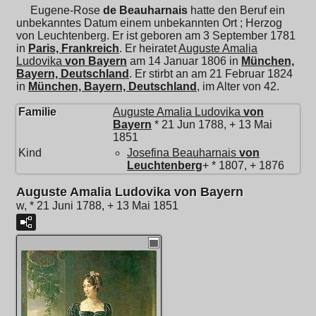
Eugene-Rose
de Beauharnais
hatte den Beruf ein
unbekanntes Datum einem unbekannten Ort ; Herzog
von Leuchtenberg. Er ist geboren am 3 September 1781
in
Paris, Frankreich
. Er heiratet
Auguste Amalia
Ludovika
von Bayern
am 14 Januar 1806 in
München,
Bayern, Deutschland
. Er stirbt an am 21 Februar 1824
in
München, Bayern, Deutschland
, im Alter von 42.
Familie
Auguste Amalia Ludovika
von
Bayern
* 21 Jun 1788, + 13 Mai
1851
Kind
Josefina Beauharnais
von
Leuchtenberg
+ * 1807, + 1876
Auguste Amalia Ludovika von Bayern
w, * 21 Juni 1788, + 13 Mai 1851