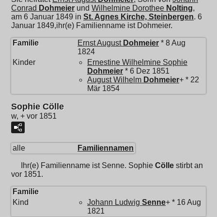
Conrad
Dohmeier
und
Wilhelmine Dorothee
Nolting
,
am 6 Januar 1849 in
St. Agnes Kirche, Steinbergen
. 6
Januar 1849,ihr(e) Familienname ist Dohmeier.
Familie
Ernst August
Dohmeier
* 8 Aug
1824
Kinder
Ernestine Wilhelmine Sophie
Dohmeier
* 6 Dez 1851
August Wilhelm
Dohmeier
+ * 22
Mär 1854
Sophie Cölle
w, + vor 1851
alle
Familiennamen
Ihr(e) Familienname ist Senne.
Sophie
Cölle
stirbt an
vor 1851.
Familie
Kind
Johann Ludwig
Senne
+ * 16 Aug
1821