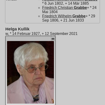
* 6 Jun 1802, + 14 Mär 1885
Friedrich Christian
Grabbe
+ * 24
Mai 1804
Friedrich Wilhelm
Grabbe
+ * 29
Sep 1806, + 21 Jun 1833
Helga Kullik
w, * 14 Februar 1927, + 12 September 2021