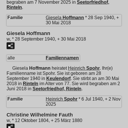
begraben am 7 November 2025 in
Seetorfriedhof,
Rinteln
.
Familie
Giesela
Hoffmann
* 28 Sep 1940, +
30 Mai 2018
Giesela Hoffmann
w, * 28 September 1940, + 30 Mai 2018
alle
Familiennamen
Giesela
Hoffmann
heiratet
Heinrich
Spohr
. Ihr(e)
Familienname ist Spohr. Sie ist geboren am 28
September 1940 in
Keulendorf
. Sie stirbt an am 30 Mai
2018 in
Rinteln
im Alter von 77. Sie wird begraben am 2
Juni 2018 in
Seetorfriedhof, Rinteln
.
Familie
Heinrich
Spohr
* 6 Jul 1940, + 2 Nov
2025
Christine Wilhelmine Fauth
w, * 12 Oktober 1804, + 25 März 1880