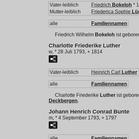
Vater-leiblich
Friedrich
Bokeloh
* 
Mutter-leiblich
Friederica Sophie
Lü
alle
Familiennamen
Friedrich Wilhelm
Bokeloh
ist gebore
Charlotte Friederike Luther
w, * 28 Juli 1793, + 1814
Vater-leiblich
Heinrich Carl
Luther
alle
Familiennamen
Charlotte Friederike
Luther
ist gebore
Deckbergen
.
Johann Henrich Conrad Bunte
m, * 4 September 1793, + 1797
alle
Familiennamen