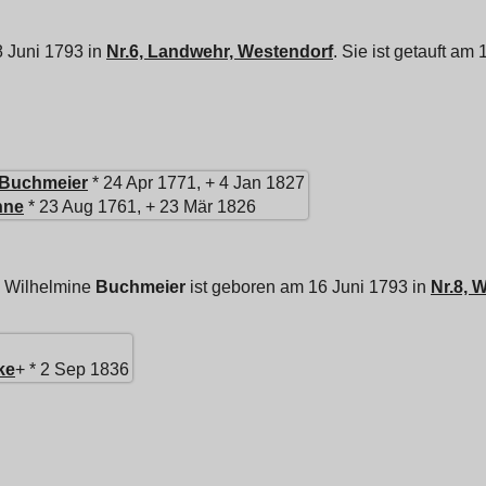
8 Juni 1793 in
Nr.6, Landwehr, Westendorf
. Sie ist getauft am
Buchmeier
* 24 Apr 1771, + 4 Jan 1827
nne
* 23 Aug 1761, + 23 Mär 1826
e Wilhelmine
Buchmeier
ist geboren am 16 Juni 1793 in
Nr.8, 
ke
+ * 2 Sep 1836