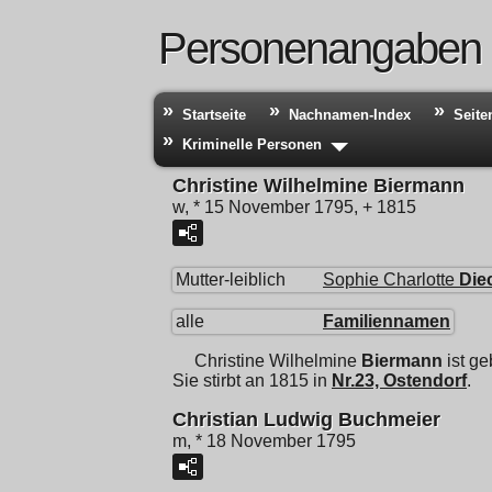
Personenangaben
Startseite
Nachnamen-Index
Seite
Kriminelle Personen
Christine Wilhelmine Biermann
w, * 15 November 1795, + 1815
Mutter-leiblich
Sophie Charlotte
Die
alle
Familiennamen
Christine Wilhelmine
Biermann
ist g
Sie stirbt an 1815 in
Nr.23, Ostendorf
.
Christian Ludwig Buchmeier
m, * 18 November 1795