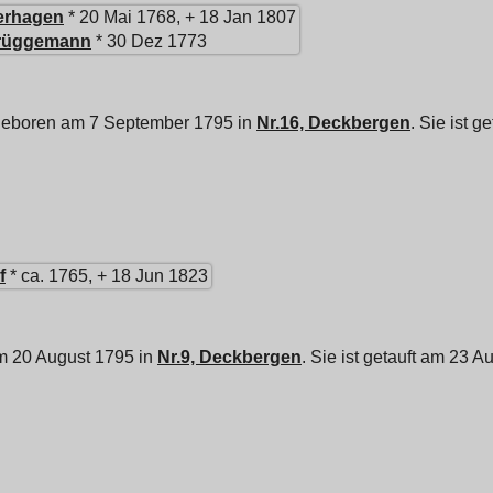
erhagen
* 20 Mai 1768, + 18 Jan 1807
rüggemann
* 30 Dez 1773
geboren am 7 September 1795 in
Nr.16, Deckbergen
. Sie ist 
f
* ca. 1765, + 18 Jun 1823
m 20 August 1795 in
Nr.9, Deckbergen
. Sie ist getauft am 23 