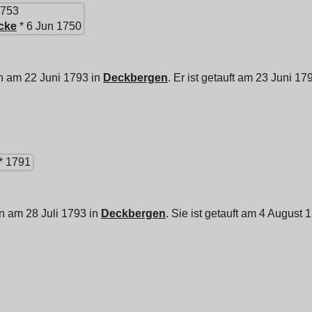
1753
cke
* 6 Jun 1750
n am 22 Juni 1793 in
Deckbergen
. Er ist getauft am 23 Juni 17
* 1791
n am 28 Juli 1793 in
Deckbergen
. Sie ist getauft am 4 August 