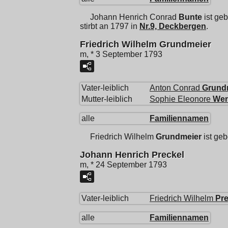
Johann Henrich Conrad
Bunte
ist ge
stirbt an 1797 in
Nr.9, Deckbergen
.
Friedrich Wilhelm Grundmeier
m, * 3 September 1793
Vater-leiblich
Anton Conrad
Grund
Mutter-leiblich
Sophie Eleonore
Wen
alle
Familiennamen
Friedrich Wilhelm
Grundmeier
ist ge
Johann Henrich Preckel
m, * 24 September 1793
Vater-leiblich
Friedrich Wilhelm
Pre
alle
Familiennamen