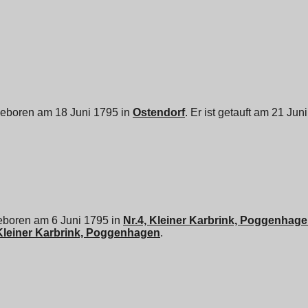
geboren am 18 Juni 1795 in
Ostendorf
. Er ist getauft am 21 Jun
eboren am 6 Juni 1795 in
Nr.4, Kleiner Karbrink, Poggenhag
 Kleiner Karbrink, Poggenhagen
.