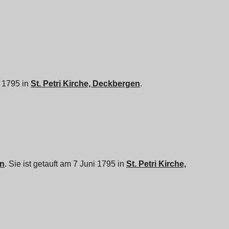
i 1795 in
St. Petri Kirche, Deckbergen
.
en
. Sie ist getauft am 7 Juni 1795 in
St. Petri Kirche,