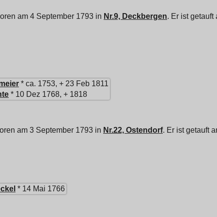
boren am 4 September 1793 in
Nr.9, Deckbergen
. Er ist getau
meier
* ca. 1753, + 23 Feb 1811
te
* 10 Dez 1768, + 1818
boren am 3 September 1793 in
Nr.22, Ostendorf
. Er ist getauf
ckel
* 14 Mai 1766