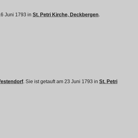
 16 Juni 1793 in
St. Petri Kirche, Deckbergen
.
Westendorf
. Sie ist getauft am 23 Juni 1793 in
St. Petri