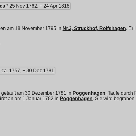
les
* 25 Nov 1762, + 24 Apr 1818
ren am 18 November 1795 in
Nr.3, Struckhof, Rolfshagen
. Er
r
 ca. 1757, + 30 Dez 1781
t getauft am 30 Dezember 1781 in
Poggenhagen
; Taufe durch
stirbt an am 1 Januar 1782 in
Poggenhagen
. Sie wird begraben