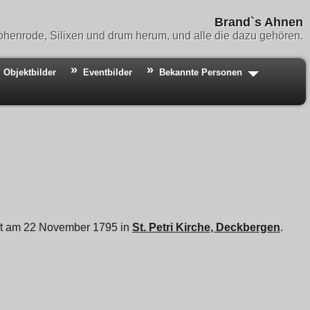
Brand`s Ahnen
henrode, Silixen und drum herum, und alle die dazu gehören.
Objektbilder
Eventbilder
Bekannte Personen
auft am 22 November 1795 in
St. Petri Kirche, Deckbergen
.