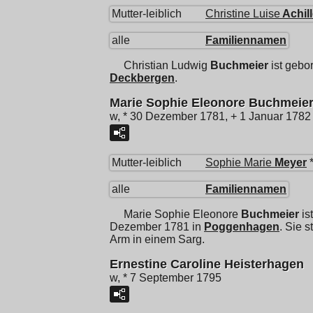
Mutter-leiblich
Christine Luise
Achil
alle
Familiennamen
Christian Ludwig
Buchmeier
ist gebo
Deckbergen
.
Marie Sophie Eleonore Buchmeie
w, * 30 Dezember 1781, + 1 Januar 1782
Mutter-leiblich
Sophie Marie
Meyer
*
alle
Familiennamen
Marie Sophie Eleonore
Buchmeier
is
Dezember 1781 in
Poggenhagen
. Sie 
Arm in einem Sarg.
Ernestine Caroline Heisterhagen
w, * 7 September 1795