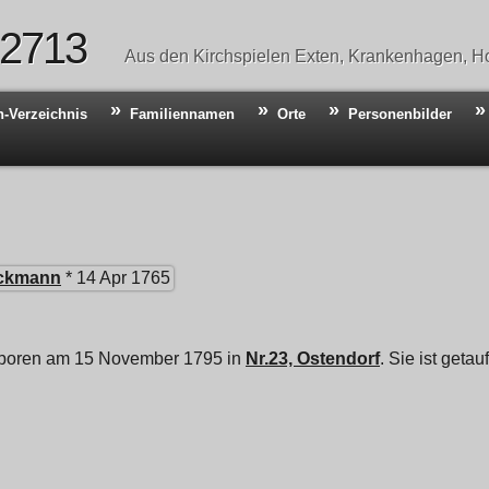
 2713
Aus den Kirchspielen Exten, Krankenhagen, Ho
n-Verzeichnis
Familiennamen
Orte
Personenbilder
ckmann
* 14 Apr 1765
eboren am 15 November 1795 in
Nr.23, Ostendorf
. Sie ist get