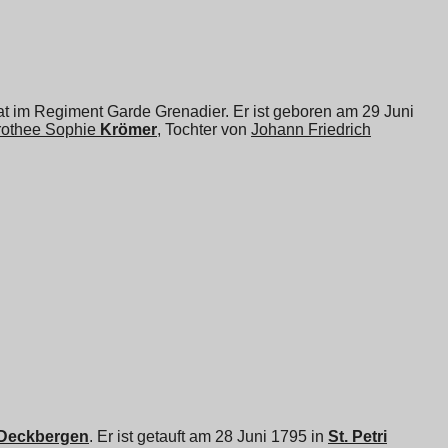
t im Regiment Garde Grenadier. Er ist geboren am 29 Juni
othee Sophie
Krömer
, Tochter von
Johann Friedrich
 Deckbergen
. Er ist getauft am 28 Juni 1795 in
St. Petri