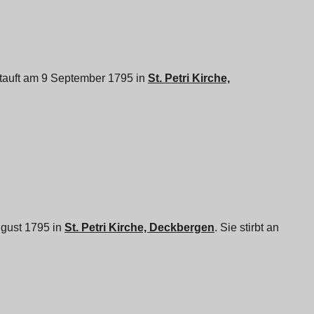
getauft am 9 September 1795 in
St. Petri Kirche,
August 1795 in
St. Petri Kirche, Deckbergen
. Sie stirbt an