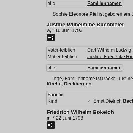
alle
Familiennamen
Sophie Eleonore
Piel
ist geboren am 
Justine Wilhelmine Buchmeier
w, * 16 Juni 1793
Vater-leiblich
Carl Wilhelm Ludwig
Mutter-leiblich
Justine Friederike
Ri
alle
Familiennamen
Ihr(e) Familienname ist Backe.
Justin
Kirche, Deckbergen
.
Familie
Kind
Ernst Dietrich
Bac
Friedrich Wilhelm Bokeloh
m, * 22 Juni 1793