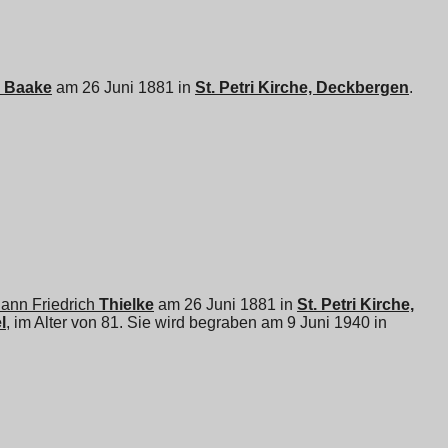
Baake
am 26 Juni 1881 in
St. Petri Kirche, Deckbergen
.
ann Friedrich
Thielke
am 26 Juni 1881 in
St. Petri Kirche,
l
, im Alter von 81. Sie wird begraben am 9 Juni 1940 in