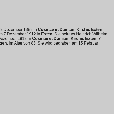
am 2 Dezember 1888 in
Cosmae et Damiani Kirche, Exten
.
am 7 Dezember 1912 in
Exten
. Sie heiratet
Heinrich Wilhelm
Dezember 1912 in
Cosmae et Damiani Kirche, Exten
. 7
agen
, im Alter von 83. Sie wird begraben am 15 Februar