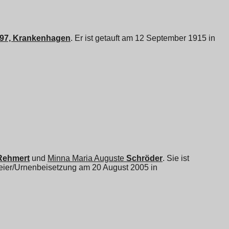
.97, Krankenhagen
. Er ist getauft am 12 September 1915 in
Rehmert
und
Minna Maria Auguste
Schröder
. Sie ist
feier/Urnenbeisetzung am 20 August 2005 in