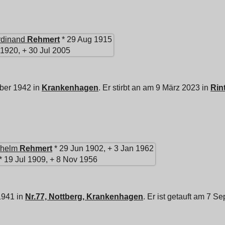
rdinand
Rehmert
* 29 Aug 1915
1920, + 30 Jul 2005
ber 1942 in
Krankenhagen
. Er stirbt an am 9 März 2023 in
Rin
lhelm
Rehmert
* 29 Jun 1902, + 3 Jan 1962
* 19 Jul 1909, + 8 Nov 1956
1941 in
Nr.77, Nottberg, Krankenhagen
. Er ist getauft am 7 