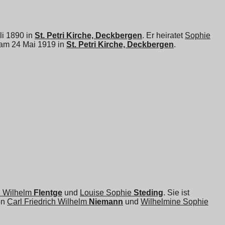
uli 1890 in
St. Petri Kirche, Deckbergen
. Er heiratet
Sophie
 am 24 Mai 1919 in
St. Petri Kirche, Deckbergen
.
h Wilhelm
Flentge
und
Louise Sophie
Steding
. Sie ist
on
Carl Friedrich Wilhelm
Niemann
und
Wilhelmine Sophie