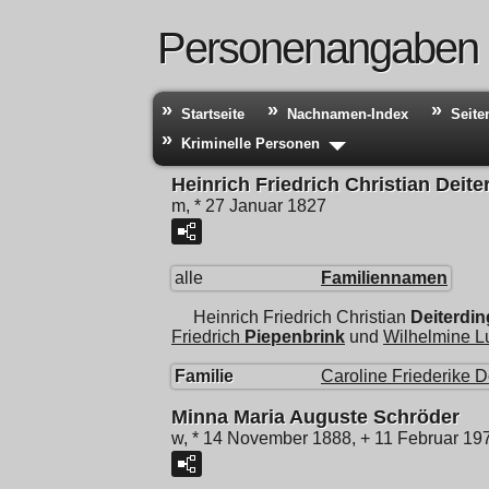
Personenangaben
Startseite
Nachnamen-Index
Seite
Kriminelle Personen
Heinrich Friedrich Christian Deite
m, * 27 Januar 1827
alle
Familiennamen
Heinrich Friedrich Christian
Deiterdin
Friedrich
Piepenbrink
und
Wilhelmine L
Familie
Caroline Friederike D
Minna Maria Auguste Schröder
w, * 14 November 1888, + 11 Februar 19