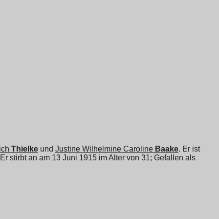
ich
Thielke
und
Justine Wilhelmine Caroline
Baake
. Er ist
 Er stirbt an am 13 Juni 1915 im Alter von 31; Gefallen als