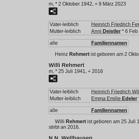
m, * 2 Oktober 1942, + 9 März 2023
Vater-leiblich
Heinrich Friedrich Fe
Mutter-leiblich
Anni
Deistler
* 6 Feb 
alle
Familiennamen
Heinz
Rehmert
ist geboren am 2 Okto
Willi Rehmert
m, * 25 Juli 1941, + 2016
Vater-leiblich
Heinrich Friedrich Wi
Mutter-leiblich
Emma Emilie
Edeler
alle
Familiennamen
Willi
Rehmert
ist geboren am 25 Juli 
stirbt an 2016.
N.N. Wellhausen