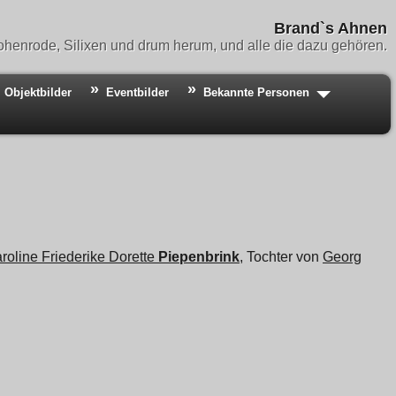
Brand`s Ahnen
henrode, Silixen und drum herum, und alle die dazu gehören.
Objektbilder
Eventbilder
Bekannte Personen
roline Friederike Dorette
Piepenbrink
, Tochter von
Georg