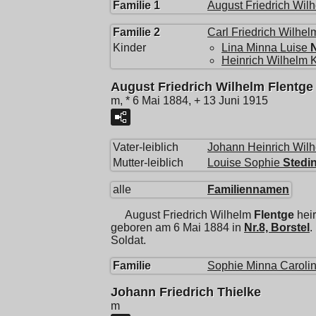
Familie 1
August Friedrich Wil
Familie 2
Carl Friedrich Wilhel
Kinder
Lina Minna Luise
Heinrich Wilhelm K
August Friedrich Wilhelm Flentge
m, * 6 Mai 1884, + 13 Juni 1915
Vater-leiblich
Johann Heinrich Wil
Mutter-leiblich
Louise Sophie
Stedi
alle
Familiennamen
August Friedrich Wilhelm
Flentge
heir
geboren am 6 Mai 1884 in
Nr.8, Borstel
.
Soldat.
Familie
Sophie Minna Caroli
Johann Friedrich Thielke
m