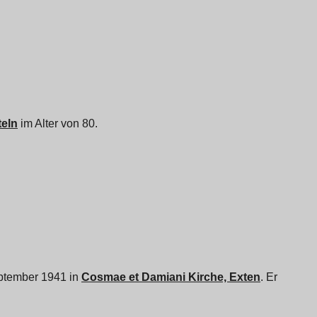
teln
im Alter von 80.
September 1941 in
Cosmae et Damiani Kirche, Exten
. Er