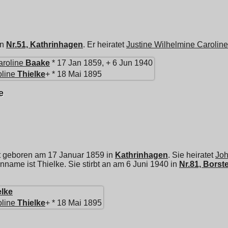
in
Nr.51, Kathrinhagen
. Er heiratet
Justine Wilhelmine Caroline
aroline
Baake
* 17 Jan 1859, + 6 Jun 1940
line
Thielke
+ * 18 Mai 1895
e
t geboren am 17 Januar 1859 in
Kathrinhagen
. Sie heiratet
Joh
enname ist Thielke. Sie stirbt an am 6 Juni 1940 in
Nr.81, Borste
elke
line
Thielke
+ * 18 Mai 1895