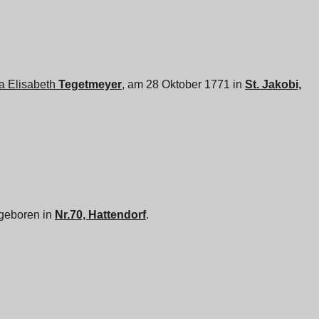
a Elisabeth
Tegetmeyer
, am 28 Oktober 1771 in
St. Jakobi,
 geboren in
Nr.70, Hattendorf
.