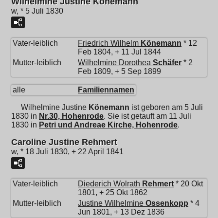
Wilhelmine Justine Könemann
w, * 5 Juli 1830
Vater-leiblich
Friedrich Wilhelm
Könemann
* 12
Feb 1804, + 11 Jul 1844
Mutter-leiblich
Wilhelmine Dorothea
Schäfer
* 2
Feb 1809, + 5 Sep 1899
alle
Familiennamen
Wilhelmine Justine
Könemann
ist geboren am 5 Juli
1830 in
Nr.30, Hohenrode
. Sie ist getauft am 11 Juli
1830 in
Petri und Andreae Kirche, Hohenrode
.
Caroline Justine Rehmert
w, * 18 Juli 1830, + 22 April 1841
Vater-leiblich
Diederich Wolrath
Rehmert
* 20 Okt
1801, + 25 Okt 1862
Mutter-leiblich
Justine Wilhelmine
Ossenkopp
* 4
Jun 1801, + 13 Dez 1836