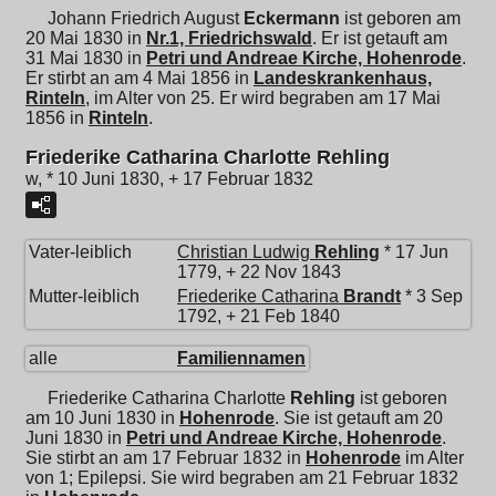
Johann Friedrich August
Eckermann
ist geboren am
20 Mai 1830 in
Nr.1, Friedrichswald
. Er ist getauft am
31 Mai 1830 in
Petri und Andreae Kirche, Hohenrode
.
Er stirbt an am 4 Mai 1856 in
Landeskrankenhaus,
Rinteln
, im Alter von 25. Er wird begraben am 17 Mai
1856 in
Rinteln
.
Friederike Catharina Charlotte Rehling
w, * 10 Juni 1830, + 17 Februar 1832
Vater-leiblich
Christian Ludwig
Rehling
* 17 Jun
1779, + 22 Nov 1843
Mutter-leiblich
Friederike Catharina
Brandt
* 3 Sep
1792, + 21 Feb 1840
alle
Familiennamen
Friederike Catharina Charlotte
Rehling
ist geboren
am 10 Juni 1830 in
Hohenrode
. Sie ist getauft am 20
Juni 1830 in
Petri und Andreae Kirche, Hohenrode
.
Sie stirbt an am 17 Februar 1832 in
Hohenrode
im Alter
von 1; Epilepsi. Sie wird begraben am 21 Februar 1832