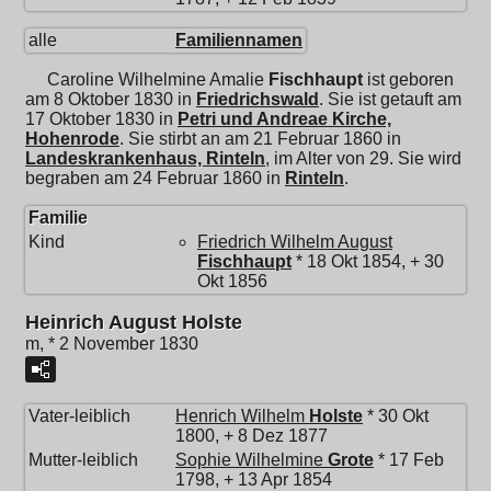
alle
Familiennamen
Caroline Wilhelmine Amalie
Fischhaupt
ist geboren
am 8 Oktober 1830 in
Friedrichswald
. Sie ist getauft am
17 Oktober 1830 in
Petri und Andreae Kirche,
Hohenrode
. Sie stirbt an am 21 Februar 1860 in
Landeskrankenhaus, Rinteln
, im Alter von 29. Sie wird
begraben am 24 Februar 1860 in
Rinteln
.
Familie
Kind
Friedrich Wilhelm August
Fischhaupt
* 18 Okt 1854, + 30
Okt 1856
Heinrich August Holste
m, * 2 November 1830
Vater-leiblich
Henrich Wilhelm
Holste
* 30 Okt
1800, + 8 Dez 1877
Mutter-leiblich
Sophie Wilhelmine
Grote
* 17 Feb
1798, + 13 Apr 1854