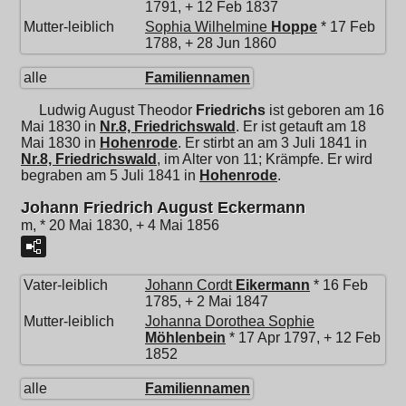
1791, + 12 Feb 1837
Mutter-leiblich
Sophia Wilhelmine
Hoppe
* 17 Feb
1788, + 28 Jun 1860
alle
Familiennamen
Ludwig August Theodor
Friedrichs
ist geboren am 16
Mai 1830 in
Nr.8, Friedrichswald
. Er ist getauft am 18
Mai 1830 in
Hohenrode
. Er stirbt an am 3 Juli 1841 in
Nr.8, Friedrichswald
, im Alter von 11; Krämpfe. Er wird
begraben am 5 Juli 1841 in
Hohenrode
.
Johann Friedrich August Eckermann
m, * 20 Mai 1830, + 4 Mai 1856
Vater-leiblich
Johann Cordt
Eikermann
* 16 Feb
1785, + 2 Mai 1847
Mutter-leiblich
Johanna Dorothea Sophie
Möhlenbein
* 17 Apr 1797, + 12 Feb
1852
alle
Familiennamen