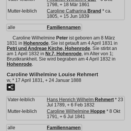
1798, + 18 Mär 1861
Mutter-leiblich
Caroline Catharina
Brand
* ca.
1805, + 15 Jun 1839
alle
Familiennamen
Caroline Wilhelmine
Peter
ist geboren am 8 März
1831 in
Hohenrode
. Sie ist getauft am 4 April 1831 in
Petri und Andreae Kirche, Hohenrode
. Sie stirbt an
am 1 April 1832 in
Nr.7, Hohenrode
, im Alter von 1;
Brustkrankheit. Sie wird begraben am 4 April 1832 in
Hohenrode
.
Caroline Wilhelmine Louise Rehmert
w, * 17 April 1831, + 24 Januar 1888
Vater-leiblich
Hans Henrich Wilhelm
Rehmert
* 23
Jul 1789, + 6 Feb 1832
Mutter-leiblich
Caroline Wilhelmine
Hoppe
* 8 Okt
1791, + 6 Jul 1841
alle
Familiennamen