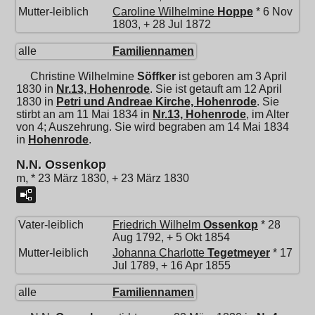
Mutter-leiblich
Caroline Wilhelmine
Hoppe
* 6 Nov
1803, + 28 Jul 1872
alle
Familiennamen
Christine Wilhelmine
Söffker
ist geboren am 3 April
1830 in
Nr.13, Hohenrode
. Sie ist getauft am 12 April
1830 in
Petri und Andreae Kirche, Hohenrode
. Sie
stirbt an am 11 Mai 1834 in
Nr.13, Hohenrode
, im Alter
von 4; Auszehrung. Sie wird begraben am 14 Mai 1834
in
Hohenrode
.
N.N. Ossenkop
m, * 23 März 1830, + 23 März 1830
Vater-leiblich
Friedrich Wilhelm
Ossenkop
* 28
Aug 1792, + 5 Okt 1854
Mutter-leiblich
Johanna Charlotte
Tegetmeyer
* 17
Jul 1789, + 16 Apr 1855
alle
Familiennamen