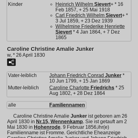
Kinder
Heinrich Wilhelm
Sievert
+ * 16
Feb 1857, + 25 Mai 1918
Carl Friedrich Wilhelm
Sievert
+ *
3 Jul 1859, + 23 Dez 1939
Wilhelmine Friederike Henriette
Sievert
* 4 Jan 1864, + 7 Dez
1865
Caroline Christine Amalie Junker
w, * 26 April 1830
Vater-leiblich
Johann Friedrich Conrad
Junker
*
10 Jun 1799, + 15 Jan 1869
Mutter-leiblich
Caroline Charlotte
Friedrichs
* 25
Aug 1802, + 28 Dez 1864
alle
Familiennamen
Caroline Christine Amalie
Junker
ist geboren am 26
April 1830 in
Nr.15, Wennenkamp
. Sie ist getauft am 2
Mai 1830 in
Hohenrode
. 9 Februar 1856,ihr(e)
Familienname ist Fromme. Gerichtliche Eheanzeige