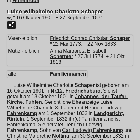
in
Hohenrode
.
Luise Wilhelmine Charlotte Schaper
w, * 16 Oktober 1801, + 27 September 1871
Vater-leiblich
Friedrich Conrad Christian
Schaper
* 22 Mär 1773, + 22 Nov 1833
Mutter-leiblich
Anna Margareta Elisabeth
Schermer
* 27 Jul 1774, + 21 Okt
1813
alle
Familiennamen
Luise Wilhelmine Charlotte
Schaper
ist geboren am
16 Oktober 1801 in
Nr.12, Friedrichsburg
. Sie ist
getauft am 18 Oktober 1801 in
Johannes- der-Täufer-
Kirche, Fuhlen
. Gerichtliche Eheanzeige Luise
Wilhelmine Charlotte Schaper und
Henrich Ludewig
Fahrenkamp
am 1 September 1832 in
Landgericht,
Rinteln
. 1 September 1832,ihr(e) Familienname ist
Fahrenkamp. Sie heiratet
Henrich Ludewig
Fahrenkamp
, Sohn von
Carl Ludowig
Fahrenkamp
und
Christine Margrethe
Nolting
, am 30 September 1832 in