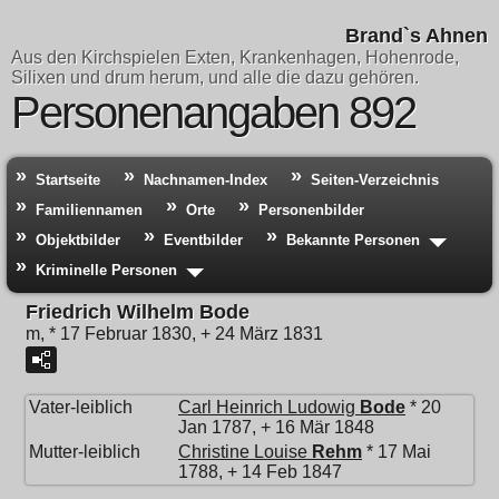
Brand`s Ahnen
Aus den Kirchspielen Exten, Krankenhagen, Hohenrode,
Silixen und drum herum, und alle die dazu gehören.
Personenangaben 892
Startseite
Nachnamen-Index
Seiten-Verzeichnis
Familiennamen
Orte
Personenbilder
Objektbilder
Eventbilder
Bekannte Personen
Kriminelle Personen
Friedrich Wilhelm Bode
m, * 17 Februar 1830, + 24 März 1831
Vater-leiblich
Carl Heinrich Ludowig
Bode
* 20
Jan 1787, + 16 Mär 1848
Mutter-leiblich
Christine Louise
Rehm
* 17 Mai
1788, + 14 Feb 1847