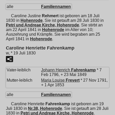
alle
Familiennamen
Caroline Justine
Rehmert
ist geboren am 18 Juli
1830 in
Hohenrode
. Sie ist getauft am 28 Juli 1830 in
Petri und Andreae Kirche, Hohenrode
. Sie stirbt an
am 22 April 1841 in
Hohenrode
im Alter von 10;
Auszehrung und Krämpfe. Sie wird begraben am 25
April 1841 in
Hohenrode
.
Caroline Henriette Fahrenkamp
w, * 19 Juli 1830
Vater-leiblich
Johann Henrich
Fahrenkamp
* 7
Feb 1796, + 23 Mai 1849
Mutter-leiblich
Maria Louise
Frevert
* 27 Nov 1791,
+ 1 Apr 1853
alle
Familiennamen
Caroline Henriette
Fahrenkamp
ist geboren am 19
Juli 1830 in
Nr.38, Hohenrode
. Sie ist getauft am 28 Juli
1830 in
Petri und Andreae Kirche, Hohenrode
.