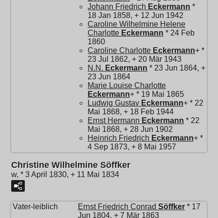
Johann Friedrich
Eckermann
*
18 Jan 1858, + 12 Jun 1942
Caroline Wilhelmine Helene
Charlotte
Eckermann
* 24 Feb
1860
Caroline Charlotte
Eckermann
+ *
23 Jul 1862, + 20 Mär 1943
N.N.
Eckermann
* 23 Jun 1864, +
23 Jun 1864
Marie Louise Charlotte
Eckermann
+ * 19 Mai 1865
Ludwig Gustav
Eckermann
+ * 22
Mai 1868, + 18 Feb 1944
Ernst Hermann
Eckermann
* 22
Mai 1868, + 28 Jun 1902
Heinrich Friedrich
Eckermann
+ *
4 Sep 1873, + 8 Mai 1957
Christine Wilhelmine Söffker
w, * 3 April 1830, + 11 Mai 1834
Vater-leiblich
Ernst Friedrich Conrad
Söffker
* 17
Jun 1804, + 7 Mär 1863