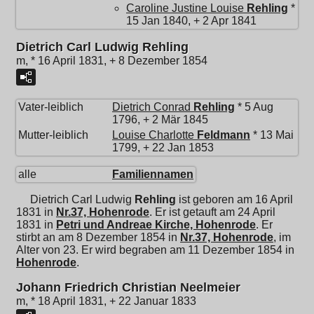
Caroline Justine Louise
Rehling
*
15 Jan 1840, + 2 Apr 1841
Dietrich Carl Ludwig Rehling
m, * 16 April 1831, + 8 Dezember 1854
Vater-leiblich
Dietrich Conrad
Rehling
* 5 Aug
1796, + 2 Mär 1845
Mutter-leiblich
Louise Charlotte
Feldmann
* 13 Mai
1799, + 22 Jan 1853
alle
Familiennamen
Dietrich Carl Ludwig
Rehling
ist geboren am 16 April
1831 in
Nr.37, Hohenrode
. Er ist getauft am 24 April
1831 in
Petri und Andreae Kirche, Hohenrode
. Er
stirbt an am 8 Dezember 1854 in
Nr.37, Hohenrode
, im
Alter von 23. Er wird begraben am 11 Dezember 1854 in
Hohenrode
.
Johann Friedrich Christian Neelmeier
m, * 18 April 1831, + 22 Januar 1833