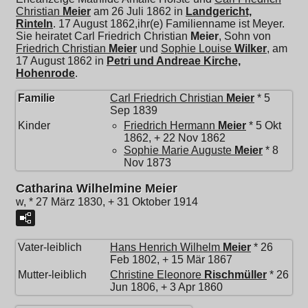
Christian
Meier
am 26 Juli 1862 in
Landgericht,
Rinteln
. 17 August 1862,ihr(e) Familienname ist Meyer.
Sie heiratet
Carl Friedrich Christian
Meier
, Sohn von
Friedrich Christian
Meier
und
Sophie Louise
Wilker
, am
17 August 1862 in
Petri und Andreae Kirche,
Hohenrode
.
Familie
Carl Friedrich Christian
Meier
* 5
Sep 1839
Kinder
Friedrich Hermann
Meier
* 5 Okt
1862, + 22 Nov 1862
Sophie Marie Auguste
Meier
* 8
Nov 1873
Catharina Wilhelmine Meier
w, * 27 März 1830, + 31 Oktober 1914
Vater-leiblich
Hans Henrich Wilhelm
Meier
* 26
Feb 1802, + 15 Mär 1867
Mutter-leiblich
Christine Eleonore
Rischmüller
* 26
Jun 1806, + 3 Apr 1860