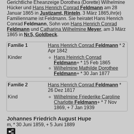
Gerichtliche Eheanzeige Dorothea (Dorette) Wilhelmine
Hücker und
Hans Henrich Conrad
Feldmann
am 28
Januar 1865 in
Justizamt, Rinteln
. 3 März 1865,ihr(e)
Familienname ist Feldmann. Sie heiratet
Hans Henrich
Conrad
Feldmann
, Sohn von
Hans Henrich Conrad
Feldmann
und
Catharina Wilhelmine
Meyer
, am 3 März
1865 in
Nr.5, Goldbeck
.
Familie 1
Hans Henrich Conrad
Feldmann
* 2
Apr 1842
Kinder
Hans Heinrich Conrad
Feldmann
+ * 15 Feb 1865
Wilhelmine Mathilde Dorothee
Feldmann
+ * 30 Jan 1877
Familie 2
Hans Henrich Conrad
Feldmann
*
26 Dez 1817
Kind
Wilhelmine Friederike Caroline
Charlotte
Feldmann
+ * 7 Nov
1869, + 7 Jan 1939
Johannes Friedrich August Hupe
m, * 30 Juni 1859, + 5 Juni 1889