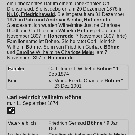
ein unbekanntes Datum einem unbekannten Ort ;
Dienstmagd. Sie ist geboren am 20 Dezember 1876 in
Nr.16, Friedrichswald
. Sie ist getauft am 31 Dezember
1876 in
Petri und Andreae Kirche, Hohenrode
.
Standesamtlich wurden Wilhelmine Justine Charlotte
Bradt und
Carl Heinrich Wilhelm
Böhne
getraut am 6
November 1897 in
Hohenrode
. 7 November 1897,ihr(e)
Familienname ist Böhne. Sie heiratet
Carl Heinrich
Wilhelm
Böhne
, Sohn von
Friedrich Gerhard
Böhne
und
Caroline Wilhelmine Charlotte
Meier
, am 7
November 1897 in
Hohenrode
.
Familie
Carl Heinrich Wilhelm
Böhne
* 11
Sep 1874
Kind
Minna Frieda Charlotte
Böhne
*
23 Dez 1901
Carl Heinrich Wilhelm Böhne
m, * 11 September 1874
Vater-leiblich
Friedrich Gerhard
Böhne
* 9 Jan
1831