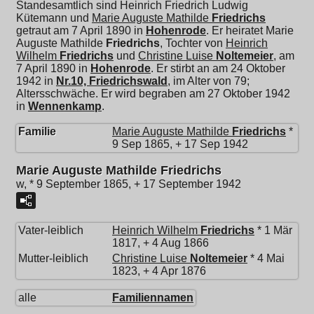
Standesamtlich sind Heinrich Friedrich Ludwig
Kütemann und
Marie Auguste Mathilde
Friedrichs
getraut am 7 April 1890 in
Hohenrode
. Er heiratet
Marie
Auguste Mathilde
Friedrichs
, Tochter von
Heinrich
Wilhelm
Friedrichs
und
Christine Luise
Noltemeier
, am
7 April 1890 in
Hohenrode
. Er stirbt an am 24 Oktober
1942 in
Nr.10, Friedrichswald
, im Alter von 79;
Altersschwäche. Er wird begraben am 27 Oktober 1942
in
Wennenkamp
.
Familie
Marie Auguste Mathilde
Friedrichs
*
9 Sep 1865, + 17 Sep 1942
Marie Auguste Mathilde Friedrichs
w, * 9 September 1865, + 17 September 1942
Vater-leiblich
Heinrich Wilhelm
Friedrichs
* 1 Mär
1817, + 4 Aug 1866
Mutter-leiblich
Christine Luise
Noltemeier
* 4 Mai
1823, + 4 Apr 1876
alle
Familiennamen