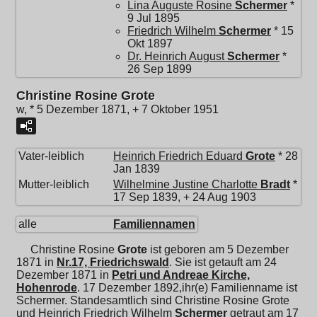
Lina Auguste Rosine
Schermer
*
9 Jul 1895
Friedrich Wilhelm
Schermer
* 15
Okt 1897
Dr.
Heinrich August
Schermer
*
26 Sep 1899
Christine Rosine Grote
w, * 5 Dezember 1871, + 7 Oktober 1951
Vater-leiblich
Heinrich Friedrich Eduard
Grote
* 28
Jan 1839
Mutter-leiblich
Wilhelmine Justine Charlotte
Bradt
*
17 Sep 1839, + 24 Aug 1903
alle
Familiennamen
Christine Rosine
Grote
ist geboren am 5 Dezember
1871 in
Nr.17, Friedrichswald
. Sie ist getauft am 24
Dezember 1871 in
Petri und Andreae Kirche,
Hohenrode
. 17 Dezember 1892,ihr(e) Familienname ist
Schermer. Standesamtlich sind Christine Rosine Grote
und
Heinrich Friedrich Wilhelm
Schermer
getraut am 17