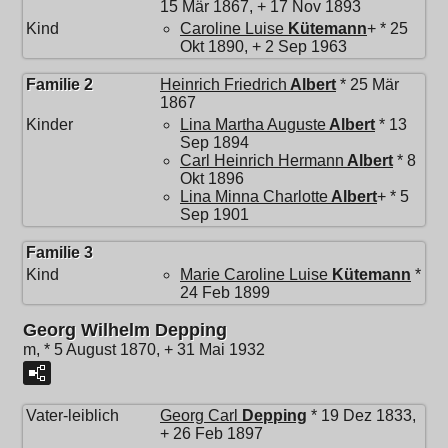
15 Mär 1867, + 17 Nov 1893
Kind
Caroline Luise
Kütemann
+ * 25
Okt 1890, + 2 Sep 1963
Familie 2
Heinrich Friedrich
Albert
* 25 Mär
1867
Kinder
Lina Martha Auguste
Albert
* 13
Sep 1894
Carl Heinrich Hermann
Albert
* 8
Okt 1896
Lina Minna Charlotte
Albert
+ * 5
Sep 1901
Familie 3
Kind
Marie Caroline Luise
Kütemann
*
24 Feb 1899
Georg Wilhelm Depping
m, * 5 August 1870, + 31 Mai 1932
Vater-leiblich
Georg Carl
Depping
* 19 Dez 1833,
+ 26 Feb 1897