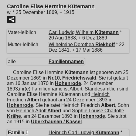
Caroline Elise Hermine Kütemann
w, * 25 Dezember 1869, + 1915
Vater-leiblich
Carl Ludwig Wilhelm
Kütemann
*
20 Aug 1838, + 6 Dez 1889
Mutter-leiblich
Wilhelmine Dorothea
Riekhoff
* 22
Dez 1841, + 17 Mai 1886
alle
Familiennamen
Caroline Elise Hermine
Kütemann
ist geboren am 25
Dezember 1869 in
Nr.10, Friedrichswald
. Sie ist getauft
am 16 Januar 1870 in
Hohenrode
. 24 Dezember
1893,ihr(e) Familienname ist Albert. Standesamtlich sind
Caroline Elise Hermine Kütemann und
Heinrich
Friedrich
Albert
getraut am 24 Dezember 1893 in
Hohenrode
. Sie heiratet
Heinrich Friedrich
Albert
, Sohn
von
Heinrich Adolf
Albert
und
Sophie Louise Charlotte
Krähe
, am 24 Dezember 1893 in
Hohenrode
. Sie stirbt
an 1915 in
Überxhausen / Kassel
.
Familie 1
Heinrich Carl Ludwig
Kütemann
*