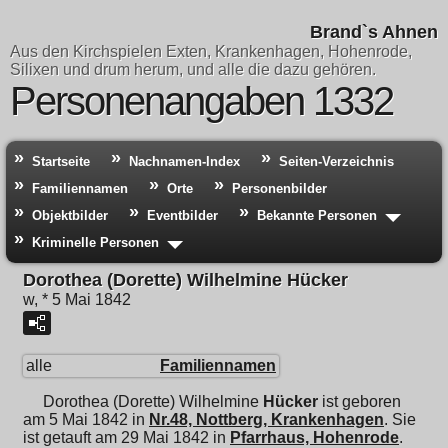
Brand`s Ahnen
Aus den Kirchspielen Exten, Krankenhagen, Hohenrode,
Silixen und drum herum, und alle die dazu gehören.
Personenangaben 1332
Startseite
Nachnamen-Index
Seiten-Verzeichnis
Familiennamen
Orte
Personenbilder
Objektbilder
Eventbilder
Bekannte Personen
Kriminelle Personen
Dorothea (Dorette) Wilhelmine Hücker
w, * 5 Mai 1842
alle
Familiennamen
Dorothea (Dorette) Wilhelmine
Hücker
ist geboren
am 5 Mai 1842 in
Nr.48, Nottberg, Krankenhagen
. Sie
ist getauft am 29 Mai 1842 in
Pfarrhaus, Hohenrode
.