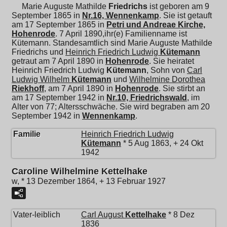
Marie Auguste Mathilde
Friedrichs
ist geboren am 9
September 1865 in
Nr.16, Wennenkamp
. Sie ist getauft
am 17 September 1865 in
Petri und Andreae Kirche,
Hohenrode
. 7 April 1890,ihr(e) Familienname ist
Kütemann. Standesamtlich sind Marie Auguste Mathilde
Friedrichs und
Heinrich Friedrich Ludwig
Kütemann
getraut am 7 April 1890 in
Hohenrode
. Sie heiratet
Heinrich Friedrich Ludwig
Kütemann
, Sohn von
Carl
Ludwig Wilhelm
Kütemann
und
Wilhelmine Dorothea
Riekhoff
, am 7 April 1890 in
Hohenrode
. Sie stirbt an
am 17 September 1942 in
Nr.10, Friedrichswald
, im
Alter von 77; Altersschwäche. Sie wird begraben am 20
September 1942 in
Wennenkamp
.
Familie
Heinrich Friedrich Ludwig
Kütemann
* 5 Aug 1863, + 24 Okt
1942
Caroline Wilhelmine Kettelhake
w, * 13 Dezember 1864, + 13 Februar 1927
Vater-leiblich
Carl August
Kettelhake
* 8 Dez
1836