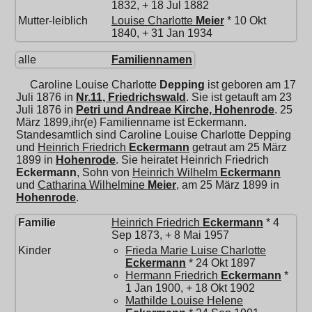
1832, + 18 Jul 1882
Mutter-leiblich
Louise Charlotte
Meier
* 10 Okt
1840, + 31 Jan 1934
alle
Familiennamen
Caroline Louise Charlotte
Depping
ist geboren am 17
Juli 1876 in
Nr.11, Friedrichswald
. Sie ist getauft am 23
Juli 1876 in
Petri und Andreae Kirche, Hohenrode
. 25
März 1899,ihr(e) Familienname ist Eckermann.
Standesamtlich sind Caroline Louise Charlotte Depping
und
Heinrich Friedrich
Eckermann
getraut am 25 März
1899 in
Hohenrode
. Sie heiratet
Heinrich Friedrich
Eckermann
, Sohn von
Heinrich Wilhelm
Eckermann
und
Catharina Wilhelmine
Meier
, am 25 März 1899 in
Hohenrode
.
Familie
Heinrich Friedrich
Eckermann
* 4
Sep 1873, + 8 Mai 1957
Kinder
Frieda Marie Luise Charlotte
Eckermann
* 24 Okt 1897
Hermann Friedrich
Eckermann
*
1 Jan 1900, + 18 Okt 1902
Mathilde Louise Helene