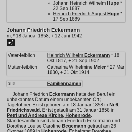
Johann Heinrich Wilhelm
Hupe
*
22 Sep 1887
Heinrich Friedrich August
Hupe
*
17 Sep 1889
Johann Friedrich Eckermann
m, * 18 Januar 1858, + 12 Juni 1942
Vater-leiblich
Heinrich Wilhelm
Eckermann
* 18
Okt 1817, + 21 Sep 1902
Mutter-leiblich
Catharina Wilhelmine
Meier
* 27 Mär
1830, + 31 Okt 1914
alle
Familiennamen
Johann Friedrich
Eckermann
hatte den Beruf ein
unbekanntes Datum einem unbekannten Ort ;
Tagelöhner. Er ist geboren am 18 Januar 1858 in
Nr.6,
Friedrichswald
. Er ist getauft am 31 Januar 1858 in
Petri und Andreae Kirche, Hohenrode
.
Standesamtlich sind Johann Friedrich Eckermann und
Dorothea Louise Caroline
Begemann
getraut am 26
Oktober 1889 in
Hohenrode
. Er heiratet
Dorothea