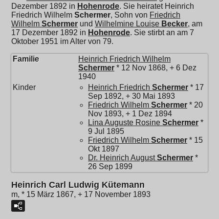
Dezember 1892 in
Hohenrode
. Sie heiratet
Heinrich
Friedrich Wilhelm
Schermer
, Sohn von
Friedrich
Wilhelm
Schermer
und
Wilhelmine Louise
Becker
, am
17 Dezember 1892 in
Hohenrode
. Sie stirbt an am 7
Oktober 1951 im Alter von 79.
Familie
Heinrich Friedrich Wilhelm
Schermer
* 12 Nov 1868, + 6 Dez
1940
Kinder
Heinrich Friedrich
Schermer
* 17
Sep 1892, + 30 Mai 1893
Friedrich Wilhelm
Schermer
* 20
Nov 1893, + 1 Dez 1894
Lina Auguste Rosine
Schermer
*
9 Jul 1895
Friedrich Wilhelm
Schermer
* 15
Okt 1897
Dr.
Heinrich August
Schermer
*
26 Sep 1899
Heinrich Carl Ludwig Kütemann
m, * 15 März 1867, + 17 November 1893