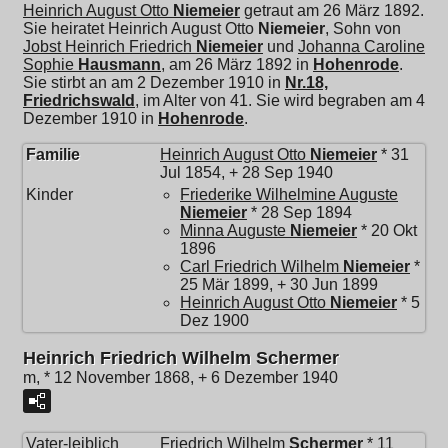
Heinrich August Otto
Niemeier
getraut am 26 März 1892.
Sie heiratet
Heinrich August Otto
Niemeier
, Sohn von
Jobst Heinrich Friedrich
Niemeier
und
Johanna Caroline
Sophie
Hausmann
, am 26 März 1892 in
Hohenrode
.
Sie stirbt an am 2 Dezember 1910 in
Nr.18,
Friedrichswald
, im Alter von 41. Sie wird begraben am 4
Dezember 1910 in
Hohenrode
.
Familie
Heinrich August Otto
Niemeier
* 31
Jul 1854, + 28 Sep 1940
Kinder
Friederike Wilhelmine Auguste
Niemeier
* 28 Sep 1894
Minna Auguste
Niemeier
* 20 Okt
1896
Carl Friedrich Wilhelm
Niemeier
*
25 Mär 1899, + 30 Jun 1899
Heinrich August Otto
Niemeier
* 5
Dez 1900
Heinrich Friedrich Wilhelm Schermer
m, * 12 November 1868, + 6 Dezember 1940
Vater-leiblich
Friedrich Wilhelm
Schermer
* 11