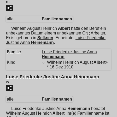
m
alle
Familiennamen
Wilhelm August Heinrich
Albert
hatte den Beruf ein
unbekanntes Datum einem unbekannten Ort ; Arbeiter.
Er ist geboren in
Selksen
. Er heiratet
Luise Friederike
Justine Anna
Heinemann
.
Familie
Luise Friederike Justine Anna
Heinemann
Kind
Wilhelm Heinrich August
Albert
+
* 16 Dez 1910
Luise Friederike Justine Anna Heinemann
w
alle
Familiennamen
Luise Friederike Justine Anna
Heinemann
heiratet
Wilhelm August Heinrich
Albert
. Ihr(e) Familienname ist