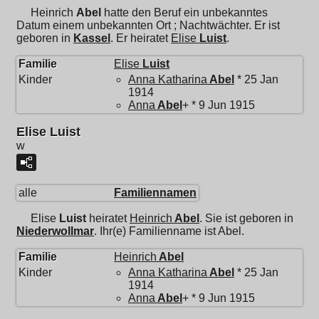
Heinrich
Abel
hatte den Beruf ein unbekanntes
Datum einem unbekannten Ort ; Nachtwächter. Er ist
geboren in
Kassel
. Er heiratet
Elise
Luist
.
Familie
Elise
Luist
Kinder
Anna Katharina
Abel
* 25 Jan
1914
Anna
Abel
+ * 9 Jun 1915
Elise Luist
w
alle
Familiennamen
Elise
Luist
heiratet
Heinrich
Abel
. Sie ist geboren in
Niederwollmar
. Ihr(e) Familienname ist Abel.
Familie
Heinrich
Abel
Kinder
Anna Katharina
Abel
* 25 Jan
1914
Anna
Abel
+ * 9 Jun 1915