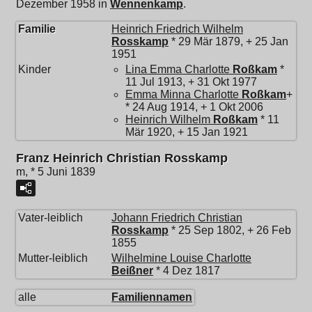
Dezember 1958 in
Wennenkamp
.
Familie
Heinrich Friedrich Wilhelm
Rosskamp
* 29 Mär 1879, + 25 Jan
1951
Kinder
Lina Emma Charlotte
Roßkam
*
11 Jul 1913, + 31 Okt 1977
Emma Minna Charlotte
Roßkam
+
* 24 Aug 1914, + 1 Okt 2006
Heinrich Wilhelm
Roßkam
* 11
Mär 1920, + 15 Jan 1921
Franz Heinrich Christian Rosskamp
m, * 5 Juni 1839
Vater-leiblich
Johann Friedrich Christian
Rosskamp
* 25 Sep 1802, + 26 Feb
1855
Mutter-leiblich
Wilhelmine Louise Charlotte
Beißner
* 4 Dez 1817
alle
Familiennamen