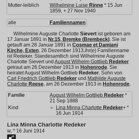
Mutter-leiblich
Wilhelmine Luise
Rinne
* 15 Jun
1859, + 27 Nov 1940
alle
Familiennamen
Wilhelmine Auguste Charlotte
Sievert
ist geboren am
17 Januar 1891 in
Nr.15, Bremke (Brembeck)
. Sie ist
getauft am 28 Januar 1891 in
Cosmae et Damiani
Kirche, Exten
. 26 Dezember 1913,ihr(e) Familienname
ist Redeker. Standesamtlich sind Wilhelmine Auguste
Charlotte Sievert und
August Wilhelm Gottlieb
Redeker
getraut am 26 Dezember 1913 in
Hohenrode
. Sie
heiratet
August Wilhelm Gottlieb
Redeker
, Sohn von
Carl Friedrich Gottlieb
Redeker
und
Mathilde Auguste
Charlotte
Reese
, am 26 Dezember 1913 in
Hohenrode
.
Familie
August Wilhelm Gottlieb
Redeker
*
21 Sep 1888
Kind
Lina Minna Charlotte
Redeker
+ *
16 Jun 1914
Lina Minna Charlotte Redeker
w, * 16 Juni 1914