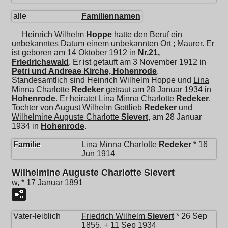
alle
Familiennamen
Heinrich Wilhelm
Hoppe
hatte den Beruf ein
unbekanntes Datum einem unbekannten Ort ; Maurer. Er
ist geboren am 14 Oktober 1912 in
Nr.21,
Friedrichswald
. Er ist getauft am 3 November 1912 in
Petri und Andreae Kirche, Hohenrode
.
Standesamtlich sind Heinrich Wilhelm Hoppe und
Lina
Minna Charlotte
Redeker
getraut am 28 Januar 1934 in
Hohenrode
. Er heiratet
Lina Minna Charlotte
Redeker
,
Tochter von
August Wilhelm Gottlieb
Redeker
und
Wilhelmine Auguste Charlotte
Sievert
, am 28 Januar
1934 in
Hohenrode
.
Familie
Lina Minna Charlotte
Redeker
* 16
Jun 1914
Wilhelmine Auguste Charlotte Sievert
w, * 17 Januar 1891
Vater-leiblich
Friedrich Wilhelm
Sievert
* 26 Sep
1855, + 11 Sep 1934