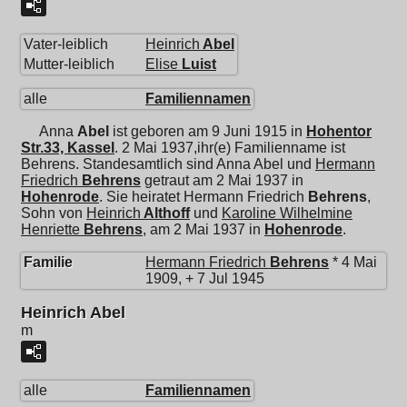
Vater-leiblich
Heinrich
Abel
Mutter-leiblich
Elise
Luist
alle
Familiennamen
Anna
Abel
ist geboren am 9 Juni 1915 in
Hohentor
Str.33, Kassel
. 2 Mai 1937,ihr(e) Familienname ist
Behrens. Standesamtlich sind Anna Abel und
Hermann
Friedrich
Behrens
getraut am 2 Mai 1937 in
Hohenrode
. Sie heiratet
Hermann Friedrich
Behrens
,
Sohn von
Heinrich
Althoff
und
Karoline Wilhelmine
Henriette
Behrens
, am 2 Mai 1937 in
Hohenrode
.
Familie
Hermann Friedrich
Behrens
* 4 Mai
1909, + 7 Jul 1945
Heinrich Abel
m
alle
Familiennamen