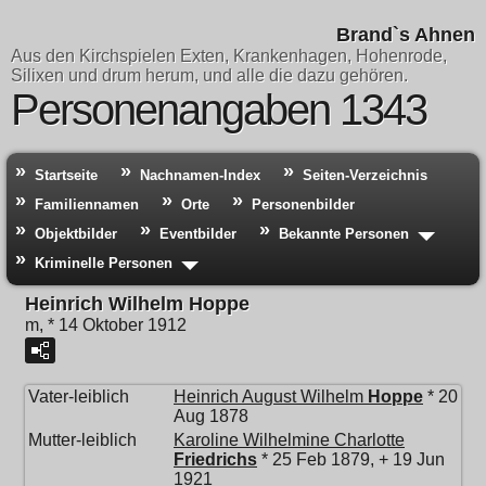
Brand`s Ahnen
Aus den Kirchspielen Exten, Krankenhagen, Hohenrode,
Silixen und drum herum, und alle die dazu gehören.
Personenangaben 1343
Startseite
Nachnamen-Index
Seiten-Verzeichnis
Familiennamen
Orte
Personenbilder
Objektbilder
Eventbilder
Bekannte Personen
Kriminelle Personen
Heinrich Wilhelm Hoppe
m, * 14 Oktober 1912
Vater-leiblich
Heinrich August Wilhelm
Hoppe
* 20
Aug 1878
Mutter-leiblich
Karoline Wilhelmine Charlotte
Friedrichs
* 25 Feb 1879, + 19 Jun
1921