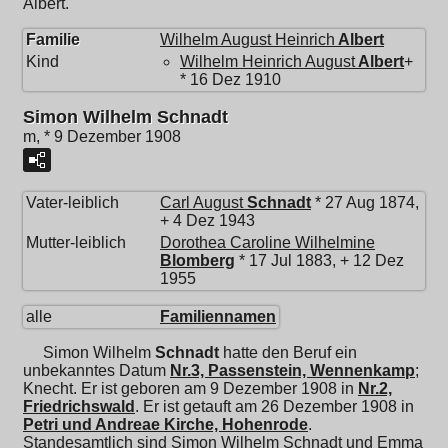
Albert.
Familie
Wilhelm August Heinrich
Albert
Kind
Wilhelm Heinrich August
Albert
+
* 16 Dez 1910
Simon Wilhelm Schnadt
m, * 9 Dezember 1908
Vater-leiblich
Carl August
Schnadt
* 27 Aug 1874,
+ 4 Dez 1943
Mutter-leiblich
Dorothea Caroline Wilhelmine
Blomberg
* 17 Jul 1883, + 12 Dez
1955
alle
Familiennamen
Simon Wilhelm
Schnadt
hatte den Beruf ein
unbekanntes Datum
Nr.3, Passenstein, Wennenkamp
;
Knecht. Er ist geboren am 9 Dezember 1908 in
Nr.2,
Friedrichswald
. Er ist getauft am 26 Dezember 1908 in
Petri und Andreae Kirche, Hohenrode
.
Standesamtlich sind Simon Wilhelm Schnadt und
Emma