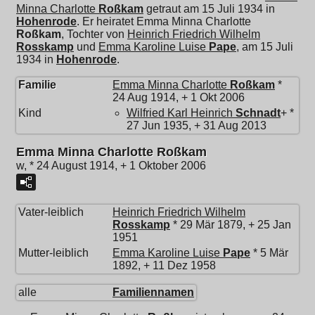
Minna Charlotte
Roßkam
getraut am 15 Juli 1934 in
Hohenrode
. Er heiratet
Emma Minna Charlotte
Roßkam
, Tochter von
Heinrich Friedrich Wilhelm
Rosskamp
und
Emma Karoline Luise
Pape
, am 15 Juli
1934 in
Hohenrode
.
Familie
Emma Minna Charlotte
Roßkam
*
24 Aug 1914, + 1 Okt 2006
Kind
Wilfried Karl Heinrich
Schnadt
+ *
27 Jun 1935, + 31 Aug 2013
Emma Minna Charlotte Roßkam
w, * 24 August 1914, + 1 Oktober 2006
Vater-leiblich
Heinrich Friedrich Wilhelm
Rosskamp
* 29 Mär 1879, + 25 Jan
1951
Mutter-leiblich
Emma Karoline Luise
Pape
* 5 Mär
1892, + 11 Dez 1958
alle
Familiennamen