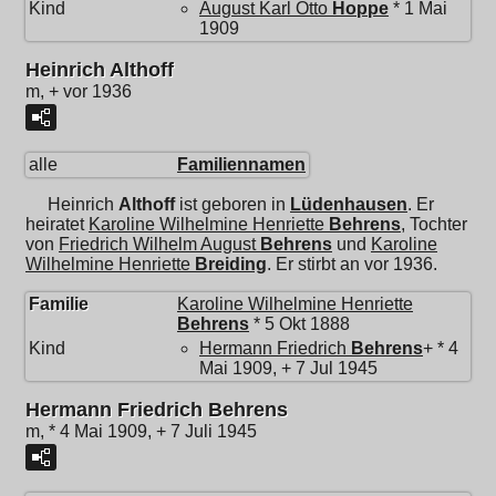
Kind
August Karl Otto
Hoppe
* 1 Mai
1909
Heinrich Althoff
m, + vor 1936
alle
Familiennamen
Heinrich
Althoff
ist geboren in
Lüdenhausen
. Er
heiratet
Karoline Wilhelmine Henriette
Behrens
, Tochter
von
Friedrich Wilhelm August
Behrens
und
Karoline
Wilhelmine Henriette
Breiding
. Er stirbt an vor 1936.
Familie
Karoline Wilhelmine Henriette
Behrens
* 5 Okt 1888
Kind
Hermann Friedrich
Behrens
+ * 4
Mai 1909, + 7 Jul 1945
Hermann Friedrich Behrens
m, * 4 Mai 1909, + 7 Juli 1945