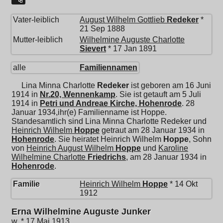
Vater-leiblich
August Wilhelm Gottlieb
Redeker
*
21 Sep 1888
Mutter-leiblich
Wilhelmine Auguste Charlotte
Sievert
* 17 Jan 1891
alle
Familiennamen
Lina Minna Charlotte
Redeker
ist geboren am 16 Juni
1914 in
Nr.20, Wennenkamp
. Sie ist getauft am 5 Juli
1914 in
Petri und Andreae Kirche, Hohenrode
. 28
Januar 1934,ihr(e) Familienname ist Hoppe.
Standesamtlich sind Lina Minna Charlotte Redeker und
Heinrich Wilhelm
Hoppe
getraut am 28 Januar 1934 in
Hohenrode
. Sie heiratet
Heinrich Wilhelm
Hoppe
, Sohn
von
Heinrich August Wilhelm
Hoppe
und
Karoline
Wilhelmine Charlotte
Friedrichs
, am 28 Januar 1934 in
Hohenrode
.
Familie
Heinrich Wilhelm
Hoppe
* 14 Okt
1912
Erna Wilhelmine Auguste Junker
w, * 17 Mai 1913