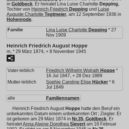
in
Goldbeck
. Er heiratet
Lina Luise Charlotte
Depping
,
Tochter von
Heinrich Friedrich
Depping
und
Luise
Auguste Charlotte
Tegtmeier
, am 12 September 1936 in
Hohenrode
.
Familie
Lina Luise Charlotte
Depping
* 27
Nov 1909
Heinrich Friedrich August Hoppe
m, * 29 März 1874, + 8 November 1945
Vater-leiblich
Friedrich Wilhelm Wolrath
Hoppe
*
16 Jul 1847, + 28 Dez 1889
Mutter-leiblich
Sophie Caroline Elise
Hücker
* 6
Jul 1849
alle
Familiennamen
Heinrich Friedrich August
Hoppe
hatte den Beruf ein
unbekanntes Datum einem unbekannten Ort ; Ziegler. Er
ist geboren am 29 März 1874 in
Nr.35, Goldbeck
. Er
heiratet
Anna Alwine Dorothea
Sievert
am 18 Februar