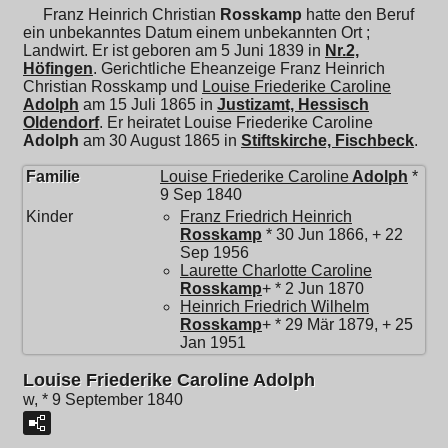
Franz Heinrich Christian
Rosskamp
hatte den Beruf
ein unbekanntes Datum einem unbekannten Ort ;
Landwirt. Er ist geboren am 5 Juni 1839 in
Nr.2,
Höfingen
. Gerichtliche Eheanzeige Franz Heinrich
Christian Rosskamp und
Louise Friederike Caroline
Adolph
am 15 Juli 1865 in
Justizamt, Hessisch
Oldendorf
. Er heiratet
Louise Friederike Caroline
Adolph
am 30 August 1865 in
Stiftskirche, Fischbeck
.
Familie
Louise Friederike Caroline
Adolph
*
9 Sep 1840
Kinder
Franz Friedrich Heinrich
Rosskamp
* 30 Jun 1866, + 22
Sep 1956
Laurette Charlotte Caroline
Rosskamp
+ * 2 Jun 1870
Heinrich Friedrich Wilhelm
Rosskamp
+ * 29 Mär 1879, + 25
Jan 1951
Louise Friederike Caroline Adolph
w, * 9 September 1840