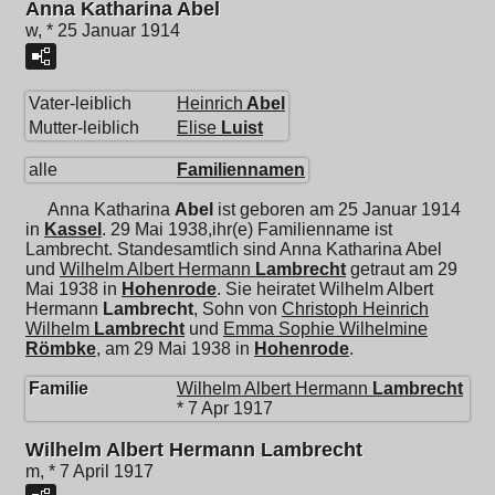
Anna Katharina Abel
w, * 25 Januar 1914
Vater-leiblich
Heinrich
Abel
Mutter-leiblich
Elise
Luist
alle
Familiennamen
Anna Katharina
Abel
ist geboren am 25 Januar 1914
in
Kassel
. 29 Mai 1938,ihr(e) Familienname ist
Lambrecht. Standesamtlich sind Anna Katharina Abel
und
Wilhelm Albert Hermann
Lambrecht
getraut am 29
Mai 1938 in
Hohenrode
. Sie heiratet
Wilhelm Albert
Hermann
Lambrecht
, Sohn von
Christoph Heinrich
Wilhelm
Lambrecht
und
Emma Sophie Wilhelmine
Römbke
, am 29 Mai 1938 in
Hohenrode
.
Familie
Wilhelm Albert Hermann
Lambrecht
* 7 Apr 1917
Wilhelm Albert Hermann Lambrecht
m, * 7 April 1917