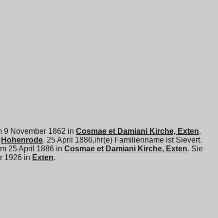
 am 9 November 1862 in
Cosmae et Damiani Kirche, Exten
.
n
Hohenrode
. 25 April 1886,ihr(e) Familienname ist Sievert.
am 25 April 1886 in
Cosmae et Damiani Kirche, Exten
. Sie
r 1926 in
Exten
.