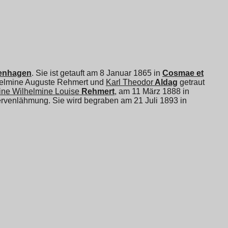
kenhagen
. Sie ist getauft am 8 Januar 1865 in
Cosmae et
ilhelmine Auguste Rehmert und
Karl Theodor
Aldag
getraut
ine Wilhelmine Louise
Rehmert
, am 11 März 1888 in
Nervenlähmung. Sie wird begraben am 21 Juli 1893 in