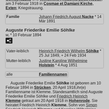
am 3 Februar 1918 in
Cosmae et Damiani Kirche,
Exten
; Kriegstrauung.
Familie
Johann Friedrich August
Nacke
* 14
Mär 1891
Auguste Friederike Emilie Söhlke
w, * 10 Februar 1894
Vater-leiblich
Heinrich Friedrich Wilhelm
Söhlke
*
25 Jul 1849, + 24 Feb 1934
Mutter-leiblich
Justine Karoline Wilhelmine
Holstein
* 4 Aug 1851
alle
Familiennamen
Auguste Friederike Emilie
Söhlke
ist geboren am 10
Februar 1894 in
Strücken
. 20 April 1918,ihr(e)
Familienname ist Klemme. Standesamtlich sind Auguste
Friederike Emilie Söhlke und
Friedrich Heinrich
Klemme
getraut am 20 April 1918 in
Hohenrode
. Sie
heiratet
Friedrich Heinrich
Klemme
, Sohn von
Simon