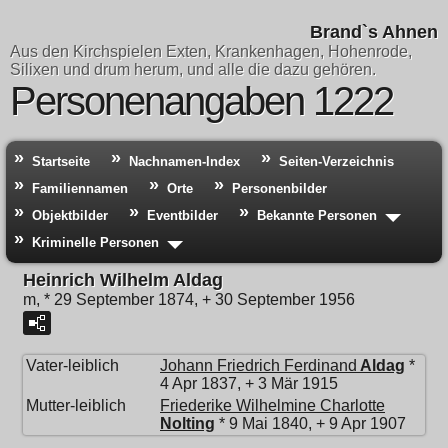
Brand`s Ahnen
Aus den Kirchspielen Exten, Krankenhagen, Hohenrode,
Silixen und drum herum, und alle die dazu gehören.
Personenangaben 1222
Startseite
Nachnamen-Index
Seiten-Verzeichnis
Familiennamen
Orte
Personenbilder
Objektbilder
Eventbilder
Bekannte Personen
Kriminelle Personen
Heinrich Wilhelm Aldag
m, * 29 September 1874, + 30 September 1956
Vater-leiblich
Johann Friedrich Ferdinand
Aldag
*
4 Apr 1837, + 3 Mär 1915
Mutter-leiblich
Friederike Wilhelmine Charlotte
Nolting
* 9 Mai 1840, + 9 Apr 1907