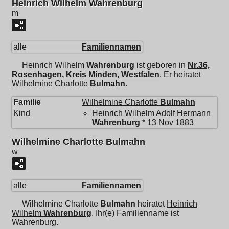
Heinrich Wilhelm Wahrenburg
m
alle
Familiennamen
Heinrich Wilhelm
Wahrenburg
ist geboren in
Nr.36,
Rosenhagen, Kreis Minden, Westfalen
. Er heiratet
Wilhelmine Charlotte
Bulmahn
.
Familie
Wilhelmine Charlotte
Bulmahn
Kind
Heinrich Wilhelm Adolf Hermann
Wahrenburg
* 13 Nov 1883
Wilhelmine Charlotte Bulmahn
w
alle
Familiennamen
Wilhelmine Charlotte
Bulmahn
heiratet
Heinrich
Wilhelm
Wahrenburg
. Ihr(e) Familienname ist
Wahrenburg.