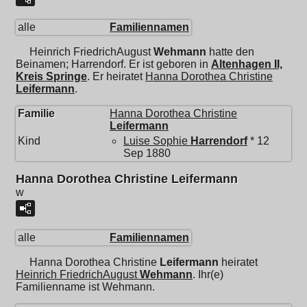
alle
Familiennamen
Heinrich FriedrichAugust
Wehmann
hatte den
Beinamen; Harrendorf. Er ist geboren in
Altenhagen II,
Kreis Springe
. Er heiratet
Hanna Dorothea Christine
Leifermann
.
Familie
Hanna Dorothea Christine
Leifermann
Kind
Luise Sophie
Harrendorf
* 12
Sep 1880
Hanna Dorothea Christine Leifermann
w
alle
Familiennamen
Hanna Dorothea Christine
Leifermann
heiratet
Heinrich FriedrichAugust
Wehmann
. Ihr(e)
Familienname ist Wehmann.