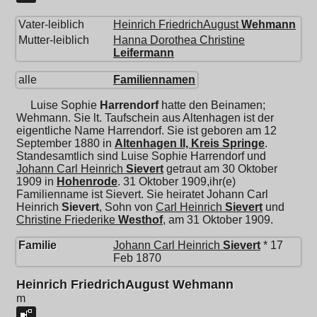
Vater-leiblich
Heinrich FriedrichAugust
Wehmann
Mutter-leiblich
Hanna Dorothea Christine
Leifermann
alle
Familiennamen
Luise Sophie
Harrendorf
hatte den Beinamen;
Wehmann. Sie lt. Taufschein aus Altenhagen ist der
eigentliche Name Harrendorf. Sie ist geboren am 12
September 1880 in
Altenhagen II, Kreis Springe
.
Standesamtlich sind Luise Sophie Harrendorf und
Johann Carl Heinrich
Sievert
getraut am 30 Oktober
1909 in
Hohenrode
. 31 Oktober 1909,ihr(e)
Familienname ist Sievert. Sie heiratet
Johann Carl
Heinrich
Sievert
, Sohn von
Carl Heinrich
Sievert
und
Christine Friederike
Westhof
, am 31 Oktober 1909.
Familie
Johann Carl Heinrich
Sievert
* 17
Feb 1870
Heinrich FriedrichAugust Wehmann
m