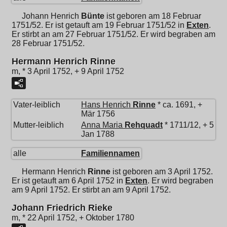
Johann Henrich
Bünte
ist geboren am 18 Februar
1751/52. Er ist getauft am 19 Februar 1751/52 in
Exten
.
Er stirbt an am 27 Februar 1751/52. Er wird begraben am
28 Februar 1751/52.
Hermann Henrich Rinne
m, * 3 April 1752, + 9 April 1752
Vater-leiblich
Hans Henrich
Rinne
* ca. 1691, +
Mär 1756
Mutter-leiblich
Anna Maria
Rehquadt
* 1711/12, + 5
Jan 1788
alle
Familiennamen
Hermann Henrich
Rinne
ist geboren am 3 April 1752.
Er ist getauft am 6 April 1752 in
Exten
. Er wird begraben
am 9 April 1752. Er stirbt an am 9 April 1752.
Johann Friedrich Rieke
m, * 22 April 1752, + Oktober 1780