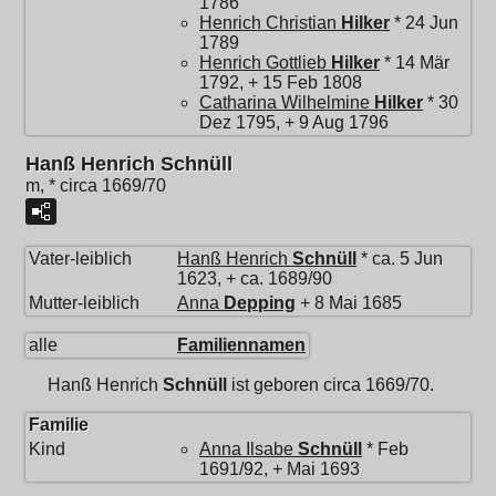
1786
Henrich Christian
Hilker
* 24 Jun
1789
Henrich Gottlieb
Hilker
* 14 Mär
1792, + 15 Feb 1808
Catharina Wilhelmine
Hilker
* 30
Dez 1795, + 9 Aug 1796
Hanß Henrich Schnüll
m, * circa 1669/70
Vater-leiblich
Hanß Henrich
Schnüll
* ca. 5 Jun
1623, + ca. 1689/90
Mutter-leiblich
Anna
Depping
+ 8 Mai 1685
alle
Familiennamen
Hanß Henrich
Schnüll
ist geboren circa 1669/70.
Familie
Kind
Anna Ilsabe
Schnüll
* Feb
1691/92, + Mai 1693