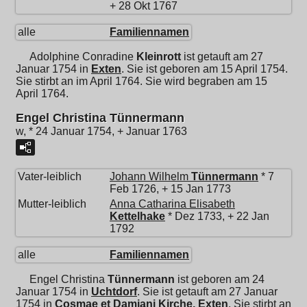
+ 28 Okt 1767
alle
Familiennamen
Adolphine Conradine
Kleinrott
ist getauft am 27
Januar 1754 in
Exten
. Sie ist geboren am 15 April 1754.
Sie stirbt an im April 1764. Sie wird begraben am 15
April 1764.
Engel Christina Tünnermann
w, * 24 Januar 1754, + Januar 1763
Vater-leiblich
Johann Wilhelm
Tünnermann
* 7
Feb 1726, + 15 Jan 1773
Mutter-leiblich
Anna Catharina Elisabeth
Kettelhake
* Dez 1733, + 22 Jan
1792
alle
Familiennamen
Engel Christina
Tünnermann
ist geboren am 24
Januar 1754 in
Uchtdorf
. Sie ist getauft am 27 Januar
1754 in
Cosmae et Damiani Kirche, Exten
. Sie stirbt an