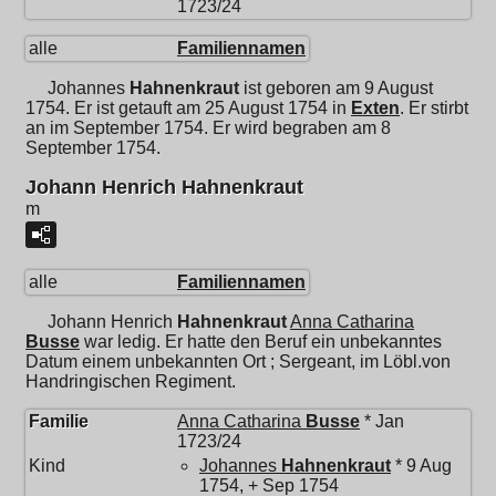
1723/24
alle
Familiennamen
Johannes
Hahnenkraut
ist geboren am 9 August
1754. Er ist getauft am 25 August 1754 in
Exten
. Er stirbt
an im September 1754. Er wird begraben am 8
September 1754.
Johann Henrich Hahnenkraut
m
alle
Familiennamen
Johann Henrich
Hahnenkraut
Anna Catharina
Busse
war ledig. Er hatte den Beruf ein unbekanntes
Datum einem unbekannten Ort ; Sergeant, im Löbl.von
Handringischen Regiment.
Familie
Anna Catharina
Busse
* Jan
1723/24
Kind
Johannes
Hahnenkraut
* 9 Aug
1754, + Sep 1754