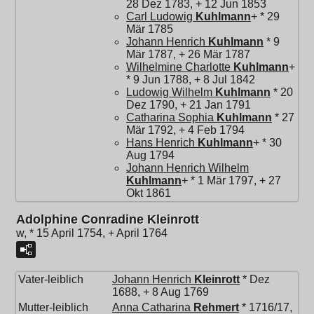
28 Dez 1783, + 12 Jun 1853
Carl Ludowig
Kuhlmann
+ * 29
Mär 1785
Johann Henrich
Kuhlmann
* 9
Mär 1787, + 26 Mär 1787
Wilhelmine Charlotte
Kuhlmann
+
* 9 Jun 1788, + 8 Jul 1842
Ludowig Wilhelm
Kuhlmann
* 20
Dez 1790, + 21 Jan 1791
Catharina Sophia
Kuhlmann
* 27
Mär 1792, + 4 Feb 1794
Hans Henrich
Kuhlmann
+ * 30
Aug 1794
Johann Henrich Wilhelm
Kuhlmann
+ * 1 Mär 1797, + 27
Okt 1861
Adolphine Conradine Kleinrott
w, * 15 April 1754, + April 1764
Vater-leiblich
Johann Henrich
Kleinrott
* Dez
1688, + 8 Aug 1769
Mutter-leiblich
Anna Catharina
Rehmert
* 1716/17,