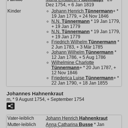
Dez 1754, + 6 Jan 1819
Kinder
Johann Henrich
Tünnermann
+ *
19 Jan 1779, + 24 Nov 1846
N.N.
Tünnermann
* 19 Jan 1779,
+ 19 Jan 1779
N.N.
Tünnermann
* 19 Jan 1779,
+ 19 Jan 1779
Friedrich Wilhelm
Tünnermann
*
2 Jun 1783, + 3 Mär 1785
Johann Wilhelm
Tünnermann
*
12 Jan 1786, + 5 Aug 1786
Wilhelmine Charlotte
Tünnermann
+ * 20 Jun 1787, +
12 Nov 1846
Friederica Luise
Tünnermann
+ *
22 Jan 1790, + 18 Jan 1855
Johannes Hahnenkraut
m, * 9 August 1754, + September 1754
Vater-leiblich
Johann Henrich
Hahnenkraut
Mutter-leiblich
Anna Catharina
Busse
* Jan