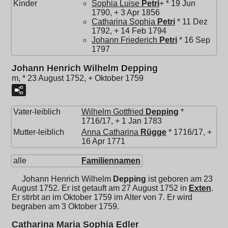
Kinder
Sophia Luise
Petri
+ * 19 Jun
1790, + 3 Apr 1856
Catharina Sophia
Petri
* 11 Dez
1792, + 14 Feb 1794
Johann Friederich
Petri
* 16 Sep
1797
Johann Henrich Wilhelm Depping
m, * 23 August 1752, + Oktober 1759
Vater-leiblich
Wilhelm Gottfried
Depping
*
1716/17, + 1 Jan 1783
Mutter-leiblich
Anna Catharina
Rügge
* 1716/17, +
16 Apr 1771
alle
Familiennamen
Johann Henrich Wilhelm
Depping
ist geboren am 23
August 1752. Er ist getauft am 27 August 1752 in
Exten
.
Er stirbt an im Oktober 1759 im Alter von 7. Er wird
begraben am 3 Oktober 1759.
Catharina Maria Sophia Edler