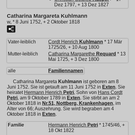
Dez 1797, + 13 Dez 1827
Catharina Margareta Kuhlmann
w, * 8 Juni 1752, + 2 Oktober 1818
Vater-leiblich
Cordt Henrich
Kuhlmann
* 17 Mär
1725/26, + 10 Aug 1800
Mutter-leiblich
Catharina Margarethe
Requard
* 13
Mai 1725, + 3 Dez 1800
alle
Familiennamen
Catharina Margareta
Kuhlmann
ist geboren am 8
Juni 1752. Sie ist getauft am 11 Juni 1752 in
Exten
. Sie
heiratet
Hermann Henrich
Petri
, Sohn von
Hans Cordt
Petri
, am 9 Oktober 1789 in
Exten
. Sie stirbt an am 2
Oktober 1818 in
Nr.51, Nottberg, Krankenhagen
, im
Alter von 66; Auszehrung. Sie wird begraben am 4
Oktober 1818 in
Exten
.
Familie
Hermann Henrich
Petri
* 1745/46, +
18 Okt 1822