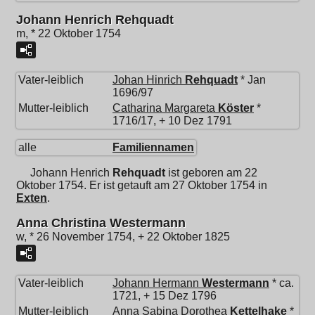
Johann Henrich Rehquadt
m, * 22 Oktober 1754
Vater-leiblich
Johan Hinrich
Rehquadt
* Jan
1696/97
Mutter-leiblich
Catharina Margareta
Köster
*
1716/17, + 10 Dez 1791
alle
Familiennamen
Johann Henrich
Rehquadt
ist geboren am 22
Oktober 1754. Er ist getauft am 27 Oktober 1754 in
Exten
.
Anna Christina Westermann
w, * 26 November 1754, + 22 Oktober 1825
Vater-leiblich
Johann Hermann
Westermann
* ca.
1721, + 15 Dez 1796
Mutter-leiblich
Anna Sabina Dorothea
Kettelhake
*