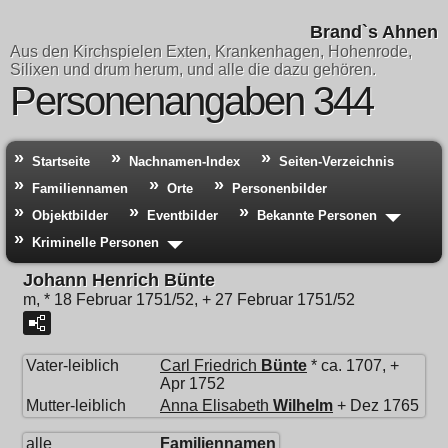
Brand`s Ahnen
Aus den Kirchspielen Exten, Krankenhagen, Hohenrode,
Silixen und drum herum, und alle die dazu gehören.
Personenangaben 344
Startseite
Nachnamen-Index
Seiten-Verzeichnis
Familiennamen
Orte
Personenbilder
Objektbilder
Eventbilder
Bekannte Personen
Kriminelle Personen
Johann Henrich Bünte
m, * 18 Februar 1751/52, + 27 Februar 1751/52
Vater-leiblich
Carl Friedrich
Bünte
* ca. 1707, +
Apr 1752
Mutter-leiblich
Anna Elisabeth
Wilhelm
+ Dez 1765
alle
Familiennamen