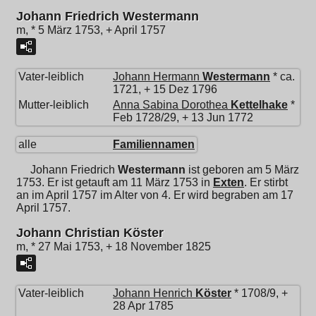
Johann Friedrich Westermann
m, * 5 März 1753, + April 1757
Vater-leiblich
Johann Hermann
Westermann
* ca.
1721, + 15 Dez 1796
Mutter-leiblich
Anna Sabina Dorothea
Kettelhake
*
Feb 1728/29, + 13 Jun 1772
alle
Familiennamen
Johann Friedrich
Westermann
ist geboren am 5 März
1753. Er ist getauft am 11 März 1753 in
Exten
. Er stirbt
an im April 1757 im Alter von 4. Er wird begraben am 17
April 1757.
Johann Christian Köster
m, * 27 Mai 1753, + 18 November 1825
Vater-leiblich
Johann Henrich
Köster
* 1708/9, +
28 Apr 1785