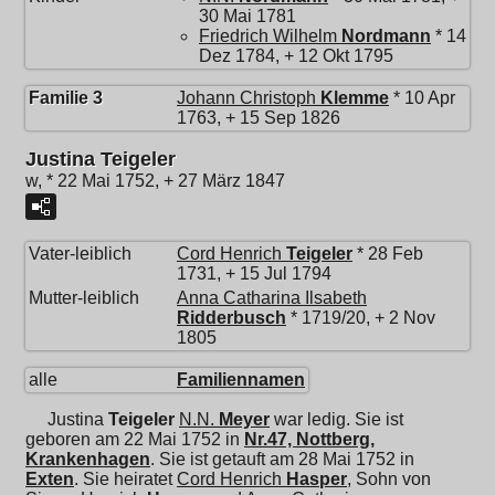
30 Mai 1781
Friedrich Wilhelm
Nordmann
* 14
Dez 1784, + 12 Okt 1795
Familie 3
Johann Christoph
Klemme
* 10 Apr
1763, + 15 Sep 1826
Justina Teigeler
w, * 22 Mai 1752, + 27 März 1847
Vater-leiblich
Cord Henrich
Teigeler
* 28 Feb
1731, + 15 Jul 1794
Mutter-leiblich
Anna Catharina Ilsabeth
Ridderbusch
* 1719/20, + 2 Nov
1805
alle
Familiennamen
Justina
Teigeler
N.N.
Meyer
war ledig. Sie ist
geboren am 22 Mai 1752 in
Nr.47, Nottberg,
Krankenhagen
. Sie ist getauft am 28 Mai 1752 in
Exten
. Sie heiratet
Cord Henrich
Hasper
, Sohn von