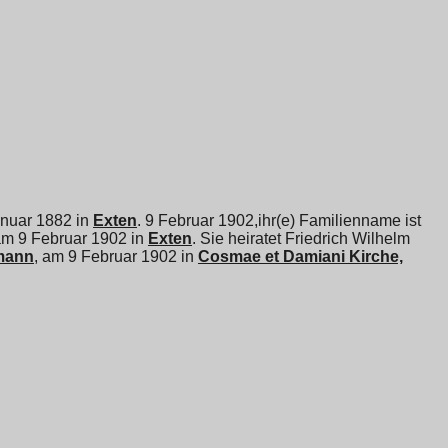
Januar 1882 in
Exten
. 9 Februar 1902,ihr(e) Familienname ist
am 9 Februar 1902 in
Exten
. Sie heiratet
Friedrich Wilhelm
mann
, am 9 Februar 1902 in
Cosmae et Damiani Kirche,