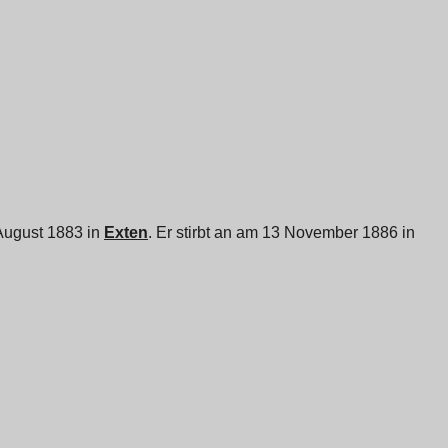
 August 1883 in
Exten
. Er stirbt an am 13 November 1886 in