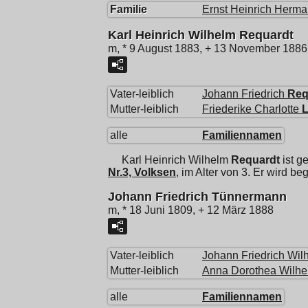
Familie
Ernst Heinrich Herm
Karl Heinrich Wilhelm Requardt
m, * 9 August 1883, + 13 November 1886
Vater-leiblich
Johann Friedrich
Req
Mutter-leiblich
Friederike Charlotte
alle
Familiennamen
Karl Heinrich Wilhelm
Requardt
ist g
Nr.3, Volksen
, im Alter von 3. Er wird
Johann Friedrich Tünnermann
m, * 18 Juni 1809, + 12 März 1888
Vater-leiblich
Johann Friedrich Wil
Mutter-leiblich
Anna Dorothea Wilhe
alle
Familiennamen