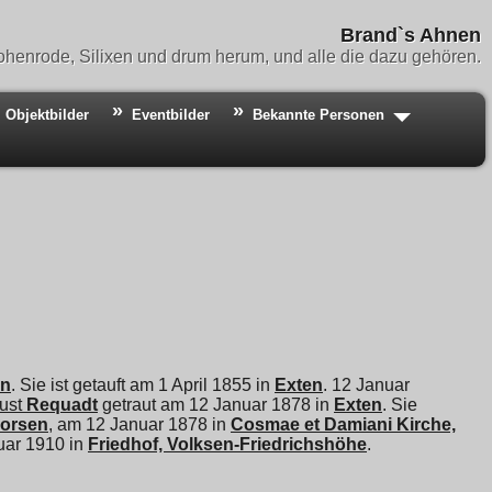
Brand`s Ahnen
henrode, Silixen und drum herum, und alle die dazu gehören.
Objektbilder
Eventbilder
Bekannte Personen
en
. Sie ist getauft am 1 April 1855 in
Exten
. 12 Januar
ust
Requadt
getraut am 12 Januar 1878 in
Exten
. Sie
orsen
, am 12 Januar 1878 in
Cosmae et Damiani Kirche,
nuar 1910 in
Friedhof, Volksen-Friedrichshöhe
.