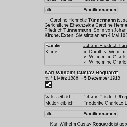
alle
Familiennamen
Caroline Henriette
Tünnermann
ist g
Gerichtliche Eheanzeige Caroline Henr
Friedrich
Tünnermann
, Sohn von
Johann
Kirche, Exten
. Sie stirbt an am 4 Mai 18
Familie
Johann Friedrich
Tün
Kinder
Dorothea Wilhelm
Wilhelmine Charlo
Wilhelmine Charlo
Karl Wilhelm Gustav Requardt
m, * 1 März 1888, + 5 Dezember 1918
Vater-leiblich
Johann Friedrich
Req
Mutter-leiblich
Friederike Charlotte
alle
Familiennamen
Karl Wilhelm Gustav
Requardt
ist ge