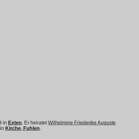
9 in
Exten
. Er heiratet
Wilhelmine Friederike Auguste
 in
Kirche, Fuhlen
.