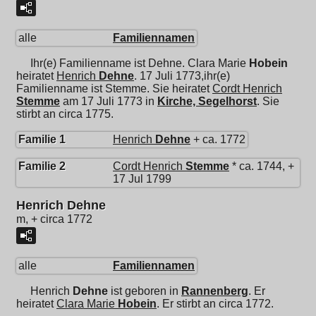
alle
Familiennamen
Ihr(e) Familienname ist Dehne.
Clara Marie
Hobein
heiratet
Henrich
Dehne
. 17 Juli 1773,ihr(e)
Familienname ist Stemme. Sie heiratet
Cordt Henrich
Stemme
am 17 Juli 1773 in
Kirche, Segelhorst
. Sie
stirbt an circa 1775.
Familie 1
Henrich
Dehne
+ ca. 1772
Familie 2
Cordt Henrich
Stemme
* ca. 1744, +
17 Jul 1799
Henrich Dehne
m, + circa 1772
alle
Familiennamen
Henrich
Dehne
ist geboren in
Rannenberg
. Er
heiratet
Clara Marie
Hobein
. Er stirbt an circa 1772.