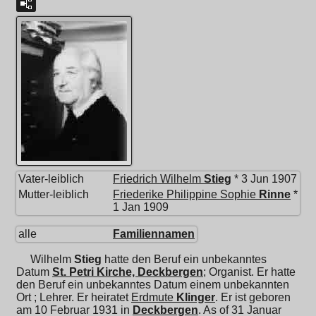
Vater-leiblich
Friedrich Wilhelm
Stieg
* 3 Jun 1907
Mutter-leiblich
Friederike Philippine Sophie
Rinne
*
1 Jan 1909
alle
Familiennamen
Wilhelm
Stieg
hatte den Beruf ein unbekanntes
Datum
St. Petri Kirche, Deckbergen
; Organist. Er hatte
den Beruf ein unbekanntes Datum einem unbekannten
Ort ; Lehrer. Er heiratet
Erdmute
Klinger
. Er ist geboren
am 10 Februar 1931 in
Deckbergen
. As of 31 Januar