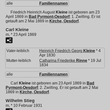
alle
Familiennamen
Friedrich Heinrich August
Kleine
ist geboren am 23
April 1869 in
Bad Pyrmont-Oesdorf
; 1. Zwilling. Er ist
getauft am 2 Mai 1869 in
Kirche, Oesdorf
.
Carl Kleine
m, * 23 April 1869
Vater-leiblich
Heinrich Friedrich Georg
Kleine
* 4
Apr 1830
Mutter-leiblich
Catharina Friederike
Rinne
* 19 Jul
1834
alle
Familiennamen
Carl
Kleine
ist geboren am 23 April 1869 in
Bad
Pyrmont-Oesdorf
; 2. Zwilling. Er ist getauft am 2 Mai
1869 in
Kirche, Oesdorf
.
Wilhelm Stieg
m, * 10 Februar 1931