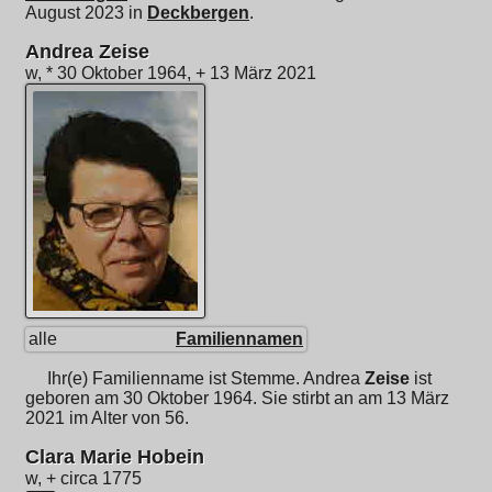
August 2023 in
Deckbergen
.
Andrea Zeise
w, * 30 Oktober 1964, + 13 März 2021
alle
Familiennamen
Ihr(e) Familienname ist Stemme.
Andrea
Zeise
ist
geboren am 30 Oktober 1964. Sie stirbt an am 13 März
2021 im Alter von 56.
Clara Marie Hobein
w, + circa 1775