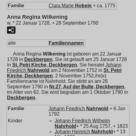
Familie
Clara Marie
Hobein
+ ca. 1775
Anna Regina Wilkening
w, * 22 Januar 1728, + 28 September 1790
alle
Familiennamen
Anna Regina
Wilkening
ist geboren am 22 Januar
1728 in
Deckbergen
. Sie ist getauft am 25 Januar 1728
in
St. Petri Kirche, Deckbergen
. Sie heiratet
Johann
Friedrich
Nahrwold
am 2 November 1752 in
St. Petri
Kirche, Deckbergen
. 2 November 1752,ihr(e)
Familienname ist Nahrhold. Sie stirbt an am 28
September 1790 in
Nr.27, Auf der Bulte, Deckbergen
,
im Alter von 62. Sie wird begraben am 1 Oktober 1790 in
Deckbergen
.
Familie
Johann Friedrich
Nahrwold
+ 6 Jan
1792
Kinder
Johann Friedrich Wilhelm
Nahrhold
+ * 25 Aug 1757, + 1823
Johann Heinrich
Nahrhold
+ * 13