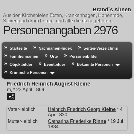
Brand`s Ahnen
Aus den Kirchspielen Exten, Krankenhagen, Hohenrode,
Silixen und drum herum, und alle die dazu gehören.
Personenangaben 2976
Startseite
Nachnamen-Index
Seiten-Verzeichnis
Familiennamen
Orte
Personenbilder
Objektbilder
Eventbilder
Bekannte Personen
Kriminelle Personen
Friedrich Heinrich August Kleine
m, * 23 April 1869
Vater-leiblich
Heinrich Friedrich Georg
Kleine
* 4
Apr 1830
Mutter-leiblich
Catharina Friederike
Rinne
* 19 Jul
1834