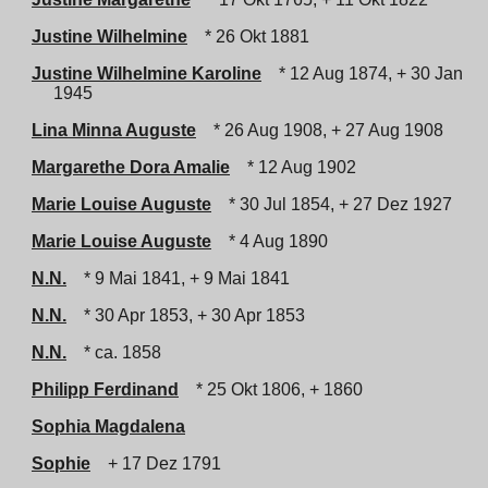
Justine Wilhelmine
* 26 Okt 1881
Justine Wilhelmine Karoline
* 12 Aug 1874, + 30 Jan
1945
Lina Minna Auguste
* 26 Aug 1908, + 27 Aug 1908
Margarethe Dora Amalie
* 12 Aug 1902
Marie Louise Auguste
* 30 Jul 1854, + 27 Dez 1927
Marie Louise Auguste
* 4 Aug 1890
N.N.
* 9 Mai 1841, + 9 Mai 1841
N.N.
* 30 Apr 1853, + 30 Apr 1853
N.N.
* ca. 1858
Philipp Ferdinand
* 25 Okt 1806, + 1860
Sophia Magdalena
Sophie
+ 17 Dez 1791