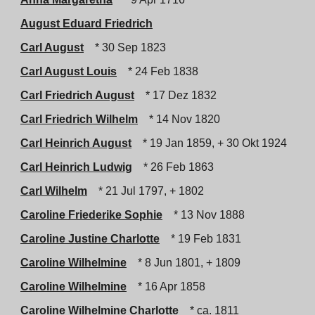
August Eduard Friedrich
Carl August
* 30 Sep 1823
Carl August Louis
* 24 Feb 1838
Carl Friedrich August
* 17 Dez 1832
Carl Friedrich Wilhelm
* 14 Nov 1820
Carl Heinrich August
* 19 Jan 1859, + 30 Okt 1924
Carl Heinrich Ludwig
* 26 Feb 1863
Carl Wilhelm
* 21 Jul 1797, + 1802
Caroline Friederike Sophie
* 13 Nov 1888
Caroline Justine Charlotte
* 19 Feb 1831
Caroline Wilhelmine
* 8 Jun 1801, + 1809
Caroline Wilhelmine
* 16 Apr 1858
Caroline Wilhelmine Charlotte
* ca. 1811