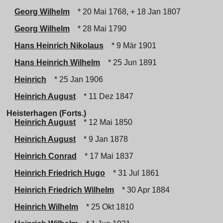
Georg Wilhelm
* 20 Mai 1768, + 18 Jan 1807
Georg Wilhelm
* 28 Mai 1790
Hans Heinrich Nikolaus
* 9 Mär 1901
Hans Heinrich Wilhelm
* 25 Jun 1891
Heinrich
* 25 Jan 1906
Heinrich August
* 11 Dez 1847
Heisterhagen (Forts.)
Heinrich August
* 12 Mai 1850
Heinrich August
* 9 Jan 1878
Heinrich Conrad
* 17 Mai 1837
Heinrich Friedrich Hugo
* 31 Jul 1861
Heinrich Friedrich Wilhelm
* 30 Apr 1884
Heinrich Wilhelm
* 25 Okt 1810