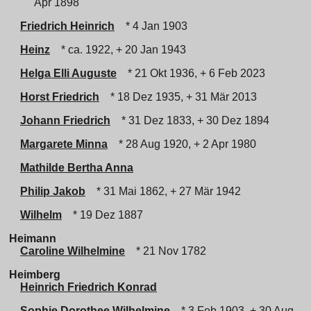
Apr 1898
Friedrich Heinrich
* 4 Jan 1903
Heinz
* ca. 1922, + 20 Jan 1943
Helga Elli Auguste
* 21 Okt 1936, + 6 Feb 2023
Horst Friedrich
* 18 Dez 1935, + 31 Mär 2013
Johann Friedrich
* 31 Dez 1833, + 30 Dez 1894
Margarete Minna
* 28 Aug 1920, + 2 Apr 1980
Mathilde Bertha Anna
Philip Jakob
* 31 Mai 1862, + 27 Mär 1942
Wilhelm
* 19 Dez 1887
Heimann
Caroline Wilhelmine
* 21 Nov 1782
Heimberg
Heinrich Friedrich Konrad
Sophie Dorothee Wilhelmine
* 3 Feb 1903, + 30 Aug