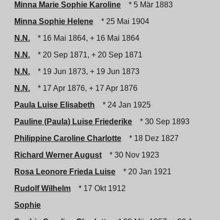
Minna Marie Sophie Karoline
* 5 Mär 1883
Minna Sophie Helene
* 25 Mai 1904
N.N.
* 16 Mai 1864, + 16 Mai 1864
N.N.
* 20 Sep 1871, + 20 Sep 1871
N.N.
* 19 Jun 1873, + 19 Jun 1873
N.N.
* 17 Apr 1876, + 17 Apr 1876
Paula Luise Elisabeth
* 24 Jan 1925
Pauline (Paula) Luise Friederike
* 30 Sep 1893
Philippine Caroline Charlotte
* 18 Dez 1827
Richard Werner August
* 30 Nov 1923
Rosa Leonore Frieda Luise
* 20 Jan 1921
Rudolf Wilhelm
* 17 Okt 1912
Sophie