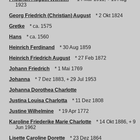
1923
Georg Friedrich (Christian) August
* 2 Okt 1824
Gretke
* ca. 1575
Hans
* ca. 1560
Heinrich Ferdinand
* 30 Aug 1859
Heinrich Friedrich August
* 27 Feb 1872
Johann Friedrich
* 1 Mai 1769
Johanna
* 7 Dez 1883, + 29 Jul 1953
Johanna Dorothea Charlotte
Justina Louisa Charlotta
* 11 Dez 1808
Justine Wilhelmine
* 19 Apr 1772
Karoline Friederike Marie Charlotte
* 14 Okt 1886, + 9
Jun 1962
Lisette Caroline Dorette
* 23 Dez 1864