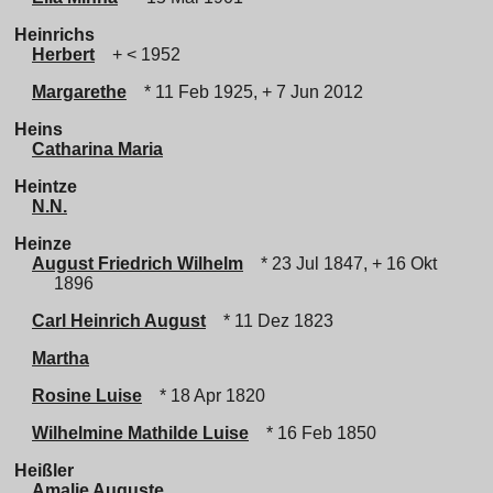
Heinrichs
Herbert
+ < 1952
Margarethe
* 11 Feb 1925, + 7 Jun 2012
Heins
Catharina Maria
Heintze
N.N.
Heinze
August Friedrich Wilhelm
* 23 Jul 1847, + 16 Okt
1896
Carl Heinrich August
* 11 Dez 1823
Martha
Rosine Luise
* 18 Apr 1820
Wilhelmine Mathilde Luise
* 16 Feb 1850
Heißler
Amalie Auguste