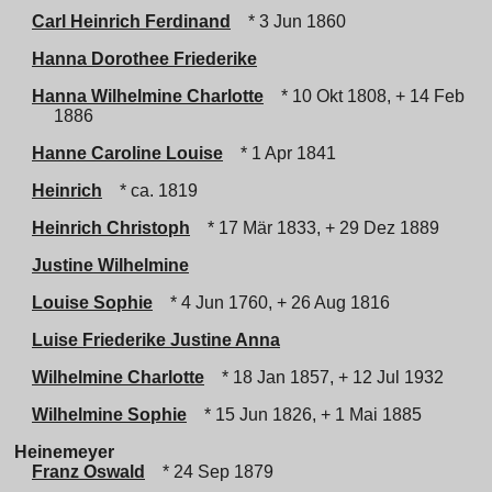
Carl Heinrich Ferdinand
* 3 Jun 1860
Hanna Dorothee Friederike
Hanna Wilhelmine Charlotte
* 10 Okt 1808, + 14 Feb
1886
Hanne Caroline Louise
* 1 Apr 1841
Heinrich
* ca. 1819
Heinrich Christoph
* 17 Mär 1833, + 29 Dez 1889
Justine Wilhelmine
Louise Sophie
* 4 Jun 1760, + 26 Aug 1816
Luise Friederike Justine Anna
Wilhelmine Charlotte
* 18 Jan 1857, + 12 Jul 1932
Wilhelmine Sophie
* 15 Jun 1826, + 1 Mai 1885
Heinemeyer
Franz Oswald
* 24 Sep 1879