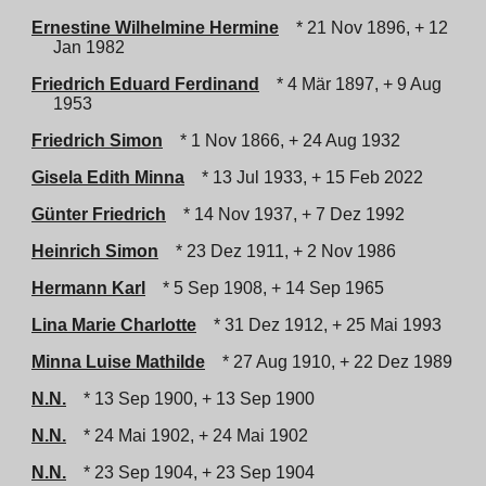
Ernestine Wilhelmine Hermine
* 21 Nov 1896, + 12
Jan 1982
Friedrich Eduard Ferdinand
* 4 Mär 1897, + 9 Aug
1953
Friedrich Simon
* 1 Nov 1866, + 24 Aug 1932
Gisela Edith Minna
* 13 Jul 1933, + 15 Feb 2022
Günter Friedrich
* 14 Nov 1937, + 7 Dez 1992
Heinrich Simon
* 23 Dez 1911, + 2 Nov 1986
Hermann Karl
* 5 Sep 1908, + 14 Sep 1965
Lina Marie Charlotte
* 31 Dez 1912, + 25 Mai 1993
Minna Luise Mathilde
* 27 Aug 1910, + 22 Dez 1989
N.N.
* 13 Sep 1900, + 13 Sep 1900
N.N.
* 24 Mai 1902, + 24 Mai 1902
N.N.
* 23 Sep 1904, + 23 Sep 1904