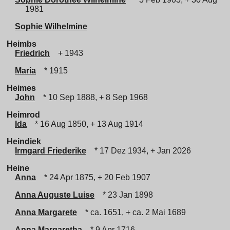
1981
Sophie Wilhelmine
Heimbs
Friedrich
+ 1943
Maria
* 1915
Heimes
John
* 10 Sep 1888, + 8 Sep 1968
Heimrod
Ida
* 16 Aug 1850, + 13 Aug 1914
Heindiek
Irmgard Friederike
* 17 Dez 1934, + Jan 2026
Heine
Anna
* 24 Apr 1875, + 20 Feb 1907
Anna Auguste Luise
* 23 Jan 1898
Anna Margarete
* ca. 1651, + ca. 2 Mai 1689
Anna Margaretha
* 9 Apr 1716