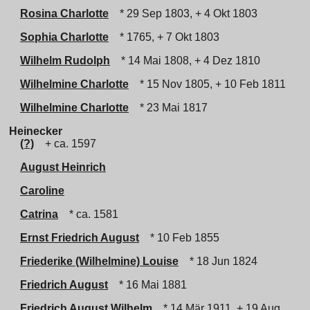
Rosina Charlotte
* 29 Sep 1803, + 4 Okt 1803
Sophia Charlotte
* 1765, + 7 Okt 1803
Wilhelm Rudolph
* 14 Mai 1808, + 4 Dez 1810
Wilhelmine Charlotte
* 15 Nov 1805, + 10 Feb 1811
Wilhelmine Charlotte
* 23 Mai 1817
Heinecker
(?)
+ ca. 1597
August Heinrich
Caroline
Catrina
* ca. 1581
Ernst Friedrich August
* 10 Feb 1855
Friederike (Wilhelmine) Louise
* 18 Jun 1824
Friedrich August
* 16 Mai 1881
Friedrich August Wilhelm
* 14 Mär 1911, + 19 Aug