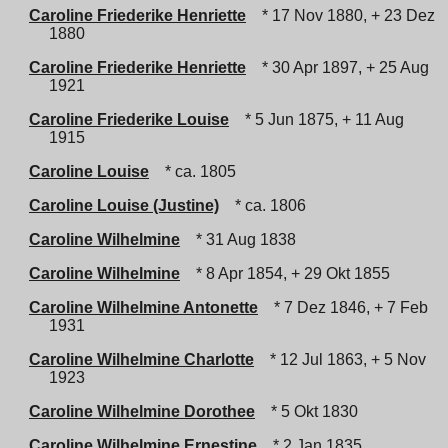
Caroline Friederike Henriette
* 17 Nov 1880, + 23 Dez
1880
Caroline Friederike Henriette
* 30 Apr 1897, + 25 Aug
1921
Caroline Friederike Louise
* 5 Jun 1875, + 11 Aug
1915
Caroline Louise
* ca. 1805
Caroline Louise (Justine)
* ca. 1806
Caroline Wilhelmine
* 31 Aug 1838
Caroline Wilhelmine
* 8 Apr 1854, + 29 Okt 1855
Caroline Wilhelmine Antonette
* 7 Dez 1846, + 7 Feb
1931
Caroline Wilhelmine Charlotte
* 12 Jul 1863, + 5 Nov
1923
Caroline Wilhelmine Dorothee
* 5 Okt 1830
Caroline Wilhelmine Ernestine
* 2 Jan 1835