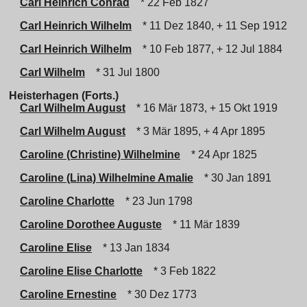
Carl Heinrich Conrad
* 22 Feb 1827
Carl Heinrich Wilhelm
* 11 Dez 1840, + 11 Sep 1912
Carl Heinrich Wilhelm
* 10 Feb 1877, + 12 Jul 1884
Carl Wilhelm
* 31 Jul 1800
Heisterhagen (Forts.)
Carl Wilhelm August
* 16 Mär 1873, + 15 Okt 1919
Carl Wilhelm August
* 3 Mär 1895, + 4 Apr 1895
Caroline (Christine) Wilhelmine
* 24 Apr 1825
Caroline (Lina) Wilhelmine Amalie
* 30 Jan 1891
Caroline Charlotte
* 23 Jun 1798
Caroline Dorothee Auguste
* 11 Mär 1839
Caroline Elise
* 13 Jan 1834
Caroline Elise Charlotte
* 3 Feb 1822
Caroline Ernestine
* 30 Dez 1773