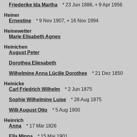
Friederike Ida Martha
* 23 Jun 1886, + 9 Apr 1956
Heiner
Ernestine
* 9 Nov 1907, + 16 Nov 1994
Heinewetter
Marie Elisabeth Agnes
Heinichen
August Peter
Dorothea Eliesabeth
Wilhelmine Anna Lücilie Dorothee
* 21 Dez 1850
Heinicke
Carl Friedrich Wilhelm
* 2 Jun 1875
Sophie Wilhelmine Luise
* 28 Aug 1875
Willi August Otto
* 5 Aug 1900
Heinrich
Anna
* 17 Mär 1826
Ella Minna
* 15 Mai 1901