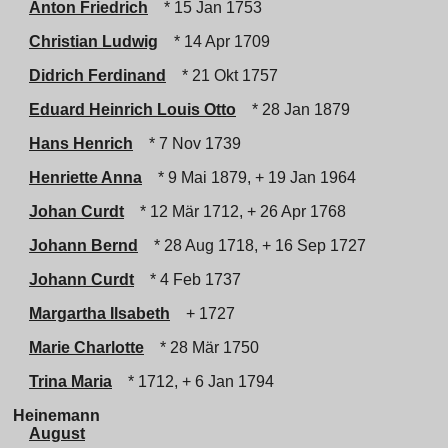
Anton Friedrich
* 15 Jan 1753
Christian Ludwig
* 14 Apr 1709
Didrich Ferdinand
* 21 Okt 1757
Eduard Heinrich Louis Otto
* 28 Jan 1879
Hans Henrich
* 7 Nov 1739
Henriette Anna
* 9 Mai 1879, + 19 Jan 1964
Johan Curdt
* 12 Mär 1712, + 26 Apr 1768
Johann Bernd
* 28 Aug 1718, + 16 Sep 1727
Johann Curdt
* 4 Feb 1737
Margartha Ilsabeth
+ 1727
Marie Charlotte
* 28 Mär 1750
Trina Maria
* 1712, + 6 Jan 1794
Heinemann
August