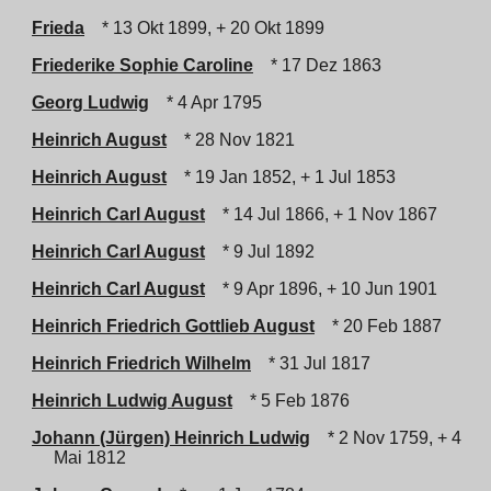
Frieda
* 13 Okt 1899, + 20 Okt 1899
Friederike Sophie Caroline
* 17 Dez 1863
Georg Ludwig
* 4 Apr 1795
Heinrich August
* 28 Nov 1821
Heinrich August
* 19 Jan 1852, + 1 Jul 1853
Heinrich Carl August
* 14 Jul 1866, + 1 Nov 1867
Heinrich Carl August
* 9 Jul 1892
Heinrich Carl August
* 9 Apr 1896, + 10 Jun 1901
Heinrich Friedrich Gottlieb August
* 20 Feb 1887
Heinrich Friedrich Wilhelm
* 31 Jul 1817
Heinrich Ludwig August
* 5 Feb 1876
Johann (Jürgen) Heinrich Ludwig
* 2 Nov 1759, + 4
Mai 1812