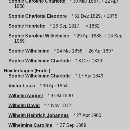
Sophie Caroline Charlotte
* 30 Mär 1857, + 22 Apr
1858
Sophie Charlotte Eleonore
* 31 Dez 1829, + 1875
Sophie Henriette
* 16 Sep 1817, + < 1862
Sophie Karoline Wilhelmine
* 29 Apr 1888, + 16 Sep
1969
Sophie Wilhelmine
* 24 Mai 1856, + 26 Apr 1897
Sophie Wilhelmine Charlotte
* 8 Dez 1839
Heisterhagen (Forts.)
Sophie Wilhelmine Charlotte
* 17 Apr 1849
Victor Louis
* 30 Apr 1854
Wilhelm August
* 9 Okt 1830
Wilhelm David
* 4 Nov 1812
Wilhelm Heinrich Johannes
* 27 Apr 1900
Wilhelmine Caroline
* 27 Sep 1869