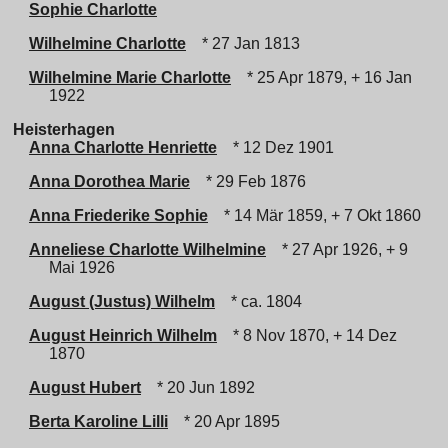
Sophie Charlotte
Wilhelmine Charlotte
* 27 Jan 1813
Wilhelmine Marie Charlotte
* 25 Apr 1879, + 16 Jan
1922
Heisterhagen
Anna Charlotte Henriette
* 12 Dez 1901
Anna Dorothea Marie
* 29 Feb 1876
Anna Friederike Sophie
* 14 Mär 1859, + 7 Okt 1860
Anneliese Charlotte Wilhelmine
* 27 Apr 1926, + 9
Mai 1926
August (Justus) Wilhelm
* ca. 1804
August Heinrich Wilhelm
* 8 Nov 1870, + 14 Dez
1870
August Hubert
* 20 Jun 1892
Berta Karoline Lilli
* 20 Apr 1895