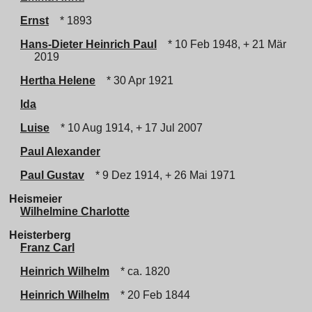
Ernst
* 1893
Hans-Dieter Heinrich Paul
* 10 Feb 1948, + 21 Mär
2019
Hertha Helene
* 30 Apr 1921
Ida
Luise
* 10 Aug 1914, + 17 Jul 2007
Paul Alexander
Paul Gustav
* 9 Dez 1914, + 26 Mai 1971
Heismeier
Wilhelmine Charlotte
Heisterberg
Franz Carl
Heinrich Wilhelm
* ca. 1820
Heinrich Wilhelm
* 20 Feb 1844