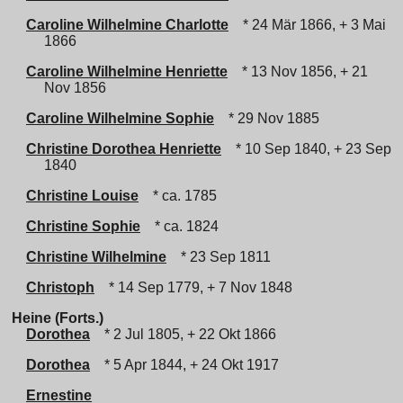
Caroline Wilhelmine Charlotte
* 24 Mär 1866, + 3 Mai
1866
Caroline Wilhelmine Henriette
* 13 Nov 1856, + 21
Nov 1856
Caroline Wilhelmine Sophie
* 29 Nov 1885
Christine Dorothea Henriette
* 10 Sep 1840, + 23 Sep
1840
Christine Louise
* ca. 1785
Christine Sophie
* ca. 1824
Christine Wilhelmine
* 23 Sep 1811
Christoph
* 14 Sep 1779, + 7 Nov 1848
Heine (Forts.)
Dorothea
* 2 Jul 1805, + 22 Okt 1866
Dorothea
* 5 Apr 1844, + 24 Okt 1917
Ernestine