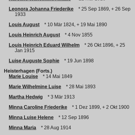
Leonora Johanna Friederike
* 25 Sep 1869, + 26 Sep
1933
Louis August
* 10 Mär 1824, + 19 Mai 1890
Louis Heinrich August
* 4 Nov 1855
Louis Heinrich Eduard Wilhelm
* 26 Okt 1896, + 25
Jan 1915
Luise Auguste Sophie
* 19 Jun 1898
Heisterhagen (Forts.)
Marie Louise
* 14 Mai 1849
Marie Wilhelmine Luise
* 28 Mai 1893
Martha Hedwig
* 3 Mär 1913
Minna Caroline Friederike
* 1 Dez 1899, + 2 Okt 1900
Minna Luise Helene
* 12 Sep 1896
Minna Maria
* 28 Aug 1914