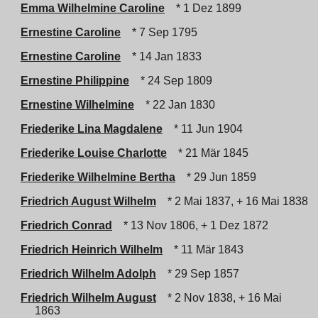
Emma Wilhelmine Caroline
* 1 Dez 1899
Ernestine Caroline
* 7 Sep 1795
Ernestine Caroline
* 14 Jan 1833
Ernestine Philippine
* 24 Sep 1809
Ernestine Wilhelmine
* 22 Jan 1830
Friederike Lina Magdalene
* 11 Jun 1904
Friederike Louise Charlotte
* 21 Mär 1845
Friederike Wilhelmine Bertha
* 29 Jun 1859
Friedrich August Wilhelm
* 2 Mai 1837, + 16 Mai 1838
Friedrich Conrad
* 13 Nov 1806, + 1 Dez 1872
Friedrich Heinrich Wilhelm
* 11 Mär 1843
Friedrich Wilhelm Adolph
* 29 Sep 1857
Friedrich Wilhelm August
* 2 Nov 1838, + 16 Mai
1863