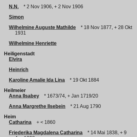
N.N.
* 2 Nov 1906, + 2 Nov 1906
Simon
Wilhelmine Auguste Mathilde
* 18 Nov 1877, + 28 Okt
1931
Wilhelmine Henriette
Heiligenstadt
Elvira
Heinrich
Karoline Amalie Ida Lina
* 19 Okt 1884
Heilmeier
Anna Ilsabey
* 1673/74, + Jan 1719/20
Anna Margrethe Ilsebein
* 21 Aug 1790
Heim
Catharina
+ < 1860
Friederika Magdalena Catharina
* 14 Mai 1838, + 9