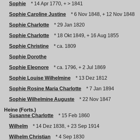
Sophie
* 14 Apr 1770, + > 1841
Sophie Caroline Justine
* 6 Nov 1848, + 12 Nov 1848
Sophie Charlotte
* 29 Jan 1820
Sophie Charlotte
* 18 Okt 1849, + 16 Aug 1855
Sophie Christine
* ca. 1809
Sophie Dorothe
Sophie Eleonore
* ca. 1796, + 2 Jul 1869
Sophie Louise Wilhelmine
* 13 Dez 1812
Sophie Rosine Maria Charlotte
* 7 Jan 1894
Sophie Wilhelmine Auguste
* 22 Nov 1847
Heine (Forts.)
Susanne Charlotte
* 15 Feb 1860
Wilhelm
* 14 Dez 1838, + 23 Sep 1914
Wilhelm Christian
* 4 Sep 1830