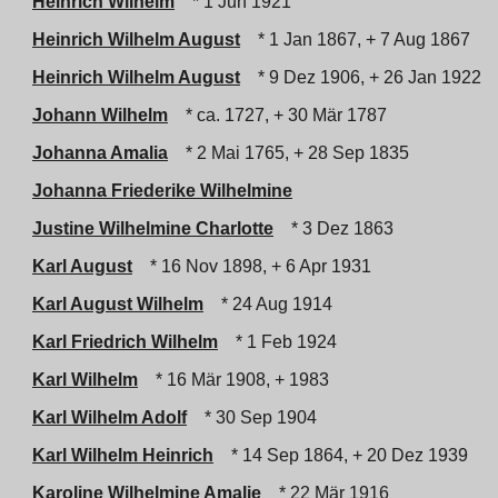
Heinrich Wilhelm
* 1 Jun 1921
Heinrich Wilhelm August
* 1 Jan 1867, + 7 Aug 1867
Heinrich Wilhelm August
* 9 Dez 1906, + 26 Jan 1922
Johann Wilhelm
* ca. 1727, + 30 Mär 1787
Johanna Amalia
* 2 Mai 1765, + 28 Sep 1835
Johanna Friederike Wilhelmine
Justine Wilhelmine Charlotte
* 3 Dez 1863
Karl August
* 16 Nov 1898, + 6 Apr 1931
Karl August Wilhelm
* 24 Aug 1914
Karl Friedrich Wilhelm
* 1 Feb 1924
Karl Wilhelm
* 16 Mär 1908, + 1983
Karl Wilhelm Adolf
* 30 Sep 1904
Karl Wilhelm Heinrich
* 14 Sep 1864, + 20 Dez 1939
Karoline Wilhelmine Amalie
* 22 Mär 1916