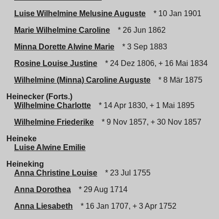
Luise Wilhelmine Melusine Auguste
* 10 Jan 1901
Marie Wilhelmine Caroline
* 26 Jun 1862
Minna Dorette Alwine Marie
* 3 Sep 1883
Rosine Louise Justine
* 24 Dez 1806, + 16 Mai 1834
Wilhelmine (Minna) Caroline Auguste
* 8 Mär 1875
Heinecker (Forts.)
Wilhelmine Charlotte
* 14 Apr 1830, + 1 Mai 1895
Wilhelmine Friederike
* 9 Nov 1857, + 30 Nov 1857
Heineke
Luise Alwine Emilie
Heineking
Anna Christine Louise
* 23 Jul 1755
Anna Dorothea
* 29 Aug 1714
Anna Liesabeth
* 16 Jan 1707, + 3 Apr 1752