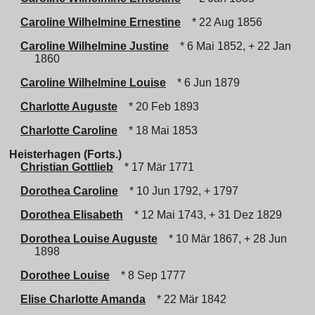
Caroline Wilhelmine Ernestine
* 22 Aug 1856
Caroline Wilhelmine Justine
* 6 Mai 1852, + 22 Jan
1860
Caroline Wilhelmine Louise
* 6 Jun 1879
Charlotte Auguste
* 20 Feb 1893
Charlotte Caroline
* 18 Mai 1853
Heisterhagen (Forts.)
Christian Gottlieb
* 17 Mär 1771
Dorothea Caroline
* 10 Jun 1792, + 1797
Dorothea Elisabeth
* 12 Mai 1743, + 31 Dez 1829
Dorothea Louise Auguste
* 10 Mär 1867, + 28 Jun
1898
Dorothee Louise
* 8 Sep 1777
Elise Charlotte Amanda
* 22 Mär 1842