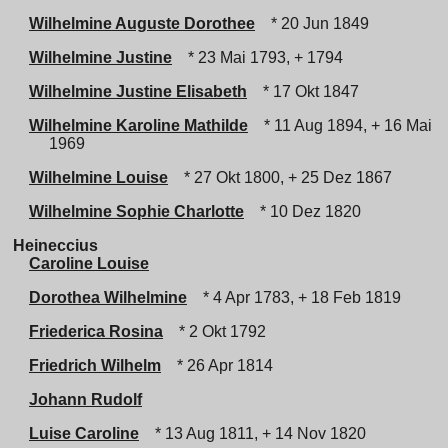
Wilhelmine Auguste Dorothee
* 20 Jun 1849
Wilhelmine Justine
* 23 Mai 1793, + 1794
Wilhelmine Justine Elisabeth
* 17 Okt 1847
Wilhelmine Karoline Mathilde
* 11 Aug 1894, + 16 Mai
1969
Wilhelmine Louise
* 27 Okt 1800, + 25 Dez 1867
Wilhelmine Sophie Charlotte
* 10 Dez 1820
Heineccius
Caroline Louise
Dorothea Wilhelmine
* 4 Apr 1783, + 18 Feb 1819
Friederica Rosina
* 2 Okt 1792
Friedrich Wilhelm
* 26 Apr 1814
Johann Rudolf
Luise Caroline
* 13 Aug 1811, + 14 Nov 1820