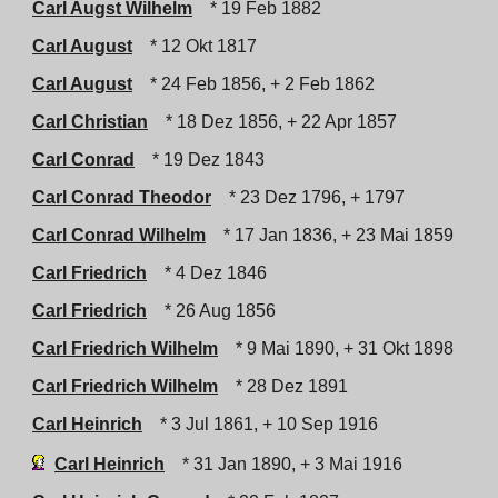
Carl Augst Wilhelm
* 19 Feb 1882
Carl August
* 12 Okt 1817
Carl August
* 24 Feb 1856, + 2 Feb 1862
Carl Christian
* 18 Dez 1856, + 22 Apr 1857
Carl Conrad
* 19 Dez 1843
Carl Conrad Theodor
* 23 Dez 1796, + 1797
Carl Conrad Wilhelm
* 17 Jan 1836, + 23 Mai 1859
Carl Friedrich
* 4 Dez 1846
Carl Friedrich
* 26 Aug 1856
Carl Friedrich Wilhelm
* 9 Mai 1890, + 31 Okt 1898
Carl Friedrich Wilhelm
* 28 Dez 1891
Carl Heinrich
* 3 Jul 1861, + 10 Sep 1916
Carl Heinrich
* 31 Jan 1890, + 3 Mai 1916