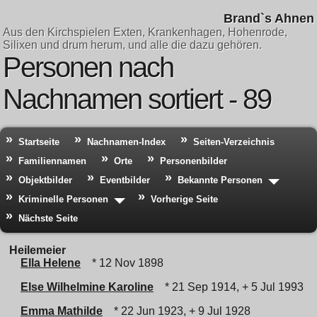
Brand`s Ahnen
Aus den Kirchspielen Exten, Krankenhagen, Hohenrode,
Silixen und drum herum, und alle die dazu gehören.
Personen nach
Nachnamen sortiert - 89
Startseite
Nachnamen-Index
Seiten-Verzeichnis
Familiennamen
Orte
Personenbilder
Objektbilder
Eventbilder
Bekannte Personen
Kriminelle Personen
Vorherige Seite
Nächste Seite
Heilemeier
Ella Helene
* 12 Nov 1898
Else Wilhelmine Karoline
* 21 Sep 1914, + 5 Jul 1993
Emma Mathilde
* 22 Jun 1923, + 9 Jul 1928