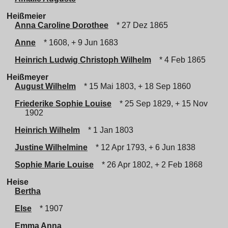
Heißmeier
Anna Caroline Dorothee
* 27 Dez 1865
Anne
* 1608, + 9 Jun 1683
Heinrich Ludwig Christoph Wilhelm
* 4 Feb 1865
Heißmeyer
August Wilhelm
* 15 Mai 1803, + 18 Sep 1860
Friederike Sophie Louise
* 25 Sep 1829, + 15 Nov
1902
Heinrich Wilhelm
* 1 Jan 1803
Justine Wilhelmine
* 12 Apr 1793, + 6 Jun 1838
Sophie Marie Louise
* 26 Apr 1802, + 2 Feb 1868
Heise
Bertha
Else
* 1907
Emma Anna