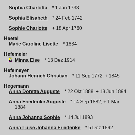
Sophia Charlotta
* 1 Jan 1733
Sophia Elisabeth
* 24 Feb 1742
Sophie Charlotte
+ 18 Apr 1760
Heetel
Marie Caroline Lisette
* 1834
Hefemeier
Minna Else
* 13 Dez 1914
Hefemeyer
Johann Henrich Christian
* 11 Sep 1772, + 1845
Hegemann
Anna Dorette Auguste
* 22 Okt 1888, + 18 Jun 1894
Anna Friederike Auguste
* 14 Sep 1882, + 1 Mär
1884
Anna Johanna Sophie
* 14 Jul 1893
Anna Luise Johanna Friederike
* 5 Dez 1892