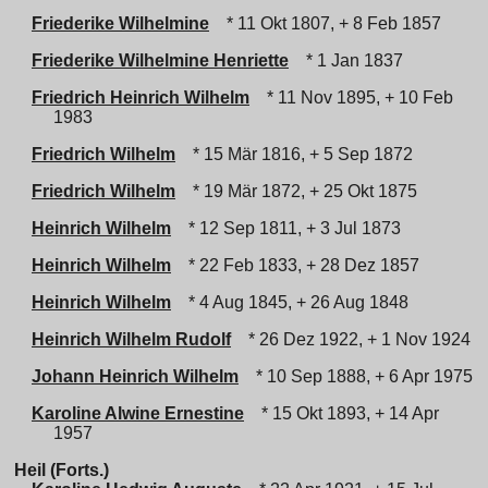
Friederike Wilhelmine
* 11 Okt 1807, + 8 Feb 1857
Friederike Wilhelmine Henriette
* 1 Jan 1837
Friedrich Heinrich Wilhelm
* 11 Nov 1895, + 10 Feb
1983
Friedrich Wilhelm
* 15 Mär 1816, + 5 Sep 1872
Friedrich Wilhelm
* 19 Mär 1872, + 25 Okt 1875
Heinrich Wilhelm
* 12 Sep 1811, + 3 Jul 1873
Heinrich Wilhelm
* 22 Feb 1833, + 28 Dez 1857
Heinrich Wilhelm
* 4 Aug 1845, + 26 Aug 1848
Heinrich Wilhelm Rudolf
* 26 Dez 1922, + 1 Nov 1924
Johann Heinrich Wilhelm
* 10 Sep 1888, + 6 Apr 1975
Karoline Alwine Ernestine
* 15 Okt 1893, + 14 Apr
1957
Heil (Forts.)