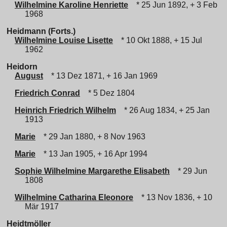
Wilhelmine Karoline Henriette
* 25 Jun 1892, + 3 Feb
1968
Heidmann (Forts.)
Wilhelmine Louise Lisette
* 10 Okt 1888, + 15 Jul
1962
Heidorn
August
* 13 Dez 1871, + 16 Jan 1969
Friedrich Conrad
* 5 Dez 1804
Heinrich Friedrich Wilhelm
* 26 Aug 1834, + 25 Jan
1913
Marie
* 29 Jan 1880, + 8 Nov 1963
Marie
* 13 Jan 1905, + 16 Apr 1994
Sophie Wilhelmine Margarethe Elisabeth
* 29 Jun
1808
Wilhelmine Catharina Eleonore
* 13 Nov 1836, + 10
Mär 1917
Heidtmöller