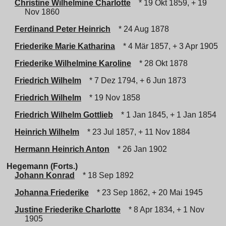
Christine Wilhelmine Charlotte
* 19 Okt 1859, + 19
Nov 1860
Ferdinand Peter Heinrich
* 24 Aug 1878
Friederike Marie Katharina
* 4 Mär 1857, + 3 Apr 1905
Friederike Wilhelmine Karoline
* 28 Okt 1878
Friedrich Wilhelm
* 7 Dez 1794, + 6 Jun 1873
Friedrich Wilhelm
* 19 Nov 1858
Friedrich Wilhelm Gottlieb
* 1 Jan 1845, + 1 Jan 1854
Heinrich Wilhelm
* 23 Jul 1857, + 11 Nov 1884
Hermann Heinrich Anton
* 26 Jan 1902
Hegemann (Forts.)
Johann Konrad
* 18 Sep 1892
Johanna Friederike
* 23 Sep 1862, + 20 Mai 1945
Justine Friederike Charlotte
* 8 Apr 1834, + 1 Nov
1905