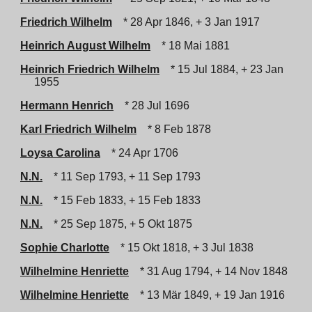
Friedrich Wilhelm
* 28 Apr 1846, + 3 Jan 1917
Heinrich August Wilhelm
* 18 Mai 1881
Heinrich Friedrich Wilhelm
* 15 Jul 1884, + 23 Jan
1955
Hermann Henrich
* 28 Jul 1696
Karl Friedrich Wilhelm
* 8 Feb 1878
Loysa Carolina
* 24 Apr 1706
N.N.
* 11 Sep 1793, + 11 Sep 1793
N.N.
* 15 Feb 1833, + 15 Feb 1833
N.N.
* 25 Sep 1875, + 5 Okt 1875
Sophie Charlotte
* 15 Okt 1818, + 3 Jul 1838
Wilhelmine Henriette
* 31 Aug 1794, + 14 Nov 1848
Wilhelmine Henriette
* 13 Mär 1849, + 19 Jan 1916