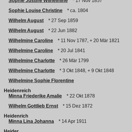
Sophie Justine Wilhelmine
* 17 Nov 1857
Sophie Louise Christine
* ca. 1804
Wilhelm August
* 27 Sep 1859
Wilhelm August
* 22 Jun 1882
Wilhelmine Caroline
* 11 Nov 1787, + 20 Mär 1821
Wilhelmine Caroline
* 20 Jul 1841
Wilhelmine Charlotte
* 26 Mär 1799
Wilhelmine Charlotte
* 3 Okt 1848, + 9 Okt 1848
Wilhelmine Sophie Florentine
Heidenreich
Minna Friederike Amalie
* 22 Okt 1878
Wilhelm Gottlieb Ernst
* 15 Dez 1872
Heidenrich
Minna Lina Johanna
* 14 Apr 1911
Heider