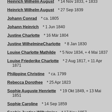
Heinrich Wilhelm August
* 14 Nov 1833, + 1833
Heinrich Wilhelm August
* 27 Sep 1839
Johann Conrad
* ca. 1805
Johann Heinrich
* 1 Jun 1840
Justine Charlotte
* 16 Mär 1804
Justine WilhelmineCharlotte
* 8 Jan 1830
Louise Charlotte Mathilde
* 5 Nov 1834, + 4 Mai 1837
Louise Friederike Charlotte
* 2 Aug 1817, + 11 Apr
1871
Philippine Christine
* ca. 1799
Rebecca Dorothee
* 25 Apr 1823
Sophie Auguste Henriette
* 19 Okt 1849, + 13 Mai
1851
Sophie Caroline
* 14 Sep 1859