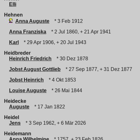
Elli
Hehnen
Anna Auguste
* 3 Feb 1912
Anna Franziska
* 2 Jul 1860, + 21 Apr 1941
Karl
* 29 Apr 1906, + 20 Jul 1943
Heidbreder
Heinrich Friedrich
* 30 Dez 1878
Jobst August Gottlieb
* 27 Sep 1877, + 31 Dez 1877
Jobst Heinrich
* 4 Okt 1853
Louise Auguste
* 26 Mai 1844
Heidecke
Auguste
* 17 Jan 1822
Heidel
Jens
* 3 Sep 1962, + 6 Mär 2026
Heidemann
Anna Wilhelmine
* 1757, + 23 Feb 1826