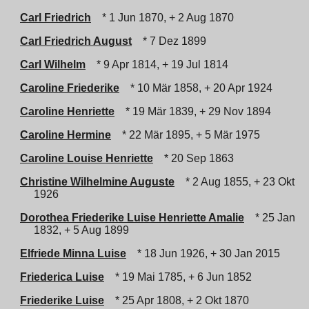
Carl Friedrich
* 1 Jun 1870, + 2 Aug 1870
Carl Friedrich August
* 7 Dez 1899
Carl Wilhelm
* 9 Apr 1814, + 19 Jul 1814
Caroline Friederike
* 10 Mär 1858, + 20 Apr 1924
Caroline Henriette
* 19 Mär 1839, + 29 Nov 1894
Caroline Hermine
* 22 Mär 1895, + 5 Mär 1975
Caroline Louise Henriette
* 20 Sep 1863
Christine Wilhelmine Auguste
* 2 Aug 1855, + 23 Okt
1926
Dorothea Friederike Luise Henriette Amalie
* 25 Jan
1832, + 5 Aug 1899
Elfriede Minna Luise
* 18 Jun 1926, + 30 Jan 2015
Friederica Luise
* 19 Mai 1785, + 6 Jun 1852
Friederike Luise
* 25 Apr 1808, + 2 Okt 1870