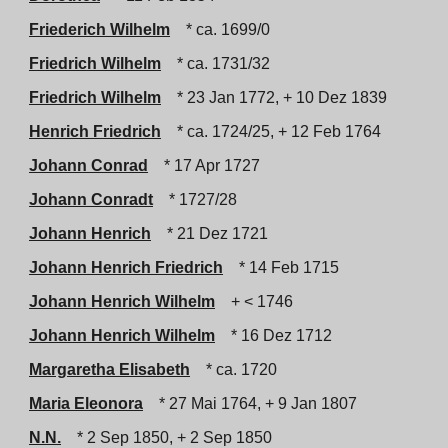
Friederich Wilhelm
* ca. 1699/0
Friedrich Wilhelm
* ca. 1731/32
Friedrich Wilhelm
* 23 Jan 1772, + 10 Dez 1839
Henrich Friedrich
* ca. 1724/25, + 12 Feb 1764
Johann Conrad
* 17 Apr 1727
Johann Conradt
* 1727/28
Johann Henrich
* 21 Dez 1721
Johann Henrich Friedrich
* 14 Feb 1715
Johann Henrich Wilhelm
+ < 1746
Johann Henrich Wilhelm
* 16 Dez 1712
Margaretha Elisabeth
* ca. 1720
Maria Eleonora
* 27 Mai 1764, + 9 Jan 1807
N.N.
* 2 Sep 1850, + 2 Sep 1850