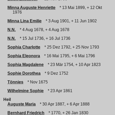
Minna Auguste Henriette
* 13 Mai 1899, + 12 Okt
1976
Minna Lina Emilie
* 3 Aug 1901, + 11 Jun 1902
N.N.
* 4 Aug 1678, + 4 Aug 1678
N.N.
* 15 Jul 1736, + 16 Jul 1736
Sophia Charlotte
* 25 Dez 1792, + 25 Nov 1793
Sophia Eleonora
* 16 Mai 1795, + 6 Mai 1796
Sophia Magdalene
* 23 Mär 1754, + 10 Apr 1823
Sophie Dorothea
* 9 Dez 1752
Tönnies
* Nov 1675
Wilhelmine Sophie
* 23 Apr 1861
Heil
Auguste Maria
* 30 Apr 1887, + 6 Apr 1888
Bernhard Friedrich
* 1770, + 26 Jan 1830