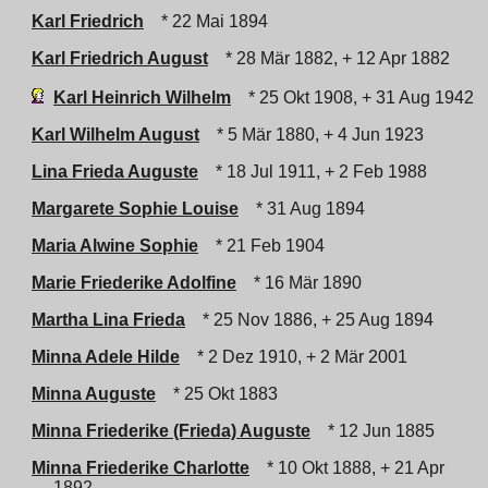
Karl Friedrich
* 22 Mai 1894
Karl Friedrich August
* 28 Mär 1882, + 12 Apr 1882
Karl Heinrich Wilhelm
* 25 Okt 1908, + 31 Aug 1942
Karl Wilhelm August
* 5 Mär 1880, + 4 Jun 1923
Lina Frieda Auguste
* 18 Jul 1911, + 2 Feb 1988
Margarete Sophie Louise
* 31 Aug 1894
Maria Alwine Sophie
* 21 Feb 1904
Marie Friederike Adolfine
* 16 Mär 1890
Martha Lina Frieda
* 25 Nov 1886, + 25 Aug 1894
Minna Adele Hilde
* 2 Dez 1910, + 2 Mär 2001
Minna Auguste
* 25 Okt 1883
Minna Friederike (Frieda) Auguste
* 12 Jun 1885
Minna Friederike Charlotte
* 10 Okt 1888, + 21 Apr
1892