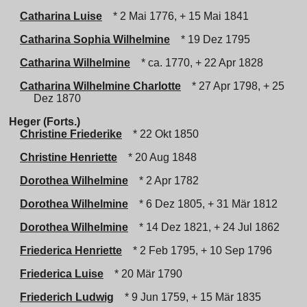
Catharina Luise
* 2 Mai 1776, + 15 Mai 1841
Catharina Sophia Wilhelmine
* 19 Dez 1795
Catharina Wilhelmine
* ca. 1770, + 22 Apr 1828
Catharina Wilhelmine Charlotte
* 27 Apr 1798, + 25
Dez 1870
Heger (Forts.)
Christine Friederike
* 22 Okt 1850
Christine Henriette
* 20 Aug 1848
Dorothea Wilhelmine
* 2 Apr 1782
Dorothea Wilhelmine
* 6 Dez 1805, + 31 Mär 1812
Dorothea Wilhelmine
* 14 Dez 1821, + 24 Jul 1862
Friederica Henriette
* 2 Feb 1795, + 10 Sep 1796
Friederica Luise
* 20 Mär 1790
Friederich Ludwig
* 9 Jun 1759, + 15 Mär 1835