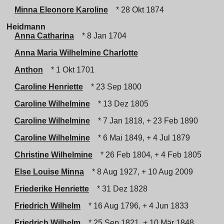
Minna Eleonore Karoline
* 28 Okt 1874
Heidmann
Anna Catharina
* 8 Jan 1704
Anna Maria Wilhelmine Charlotte
Anthon
* 1 Okt 1701
Caroline Henriette
* 23 Sep 1800
Caroline Wilhelmine
* 13 Dez 1805
Caroline Wilhelmine
* 7 Jan 1818, + 23 Feb 1890
Caroline Wilhelmine
* 6 Mai 1849, + 4 Jul 1879
Christine Wilhelmine
* 26 Feb 1804, + 4 Feb 1805
Else Louise Minna
* 8 Aug 1927, + 10 Aug 2009
Friederike Henriette
* 31 Dez 1828
Friedrich Wilhelm
* 16 Aug 1796, + 4 Jun 1833
Friedrich Wilhelm
* 25 Sep 1821, + 10 Mär 1848