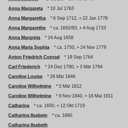
Anna Margareta
* 10 Jul 1763
Anna Margaretha
* 6 Sep 1712, + 22 Jan 1778
Anna Margarethe
* ca. 1692/93, + 4 Aug 1733
Anna Margreta
* 24 Aug 1658
Anna Maria Sophia
* ca. 1750, + 24 Nov 1779
Anton Friedrich Conrad
* 19 Sep 1764
Carl Friederich
* 24 Dez 1790, + 3 Mär 1794
Caroline Louise
* 26 Mär 1846
Caroline Wilhelmine
* 5 Mär 1812
Caroline Wilhelmine
* 9 Nov 1840, + 16 Mai 1911
Catharina
* ca. 1650, + 12 Okt 1719
Catharina Ilsabein
* ca. 1660
Catharina Ilsabeth