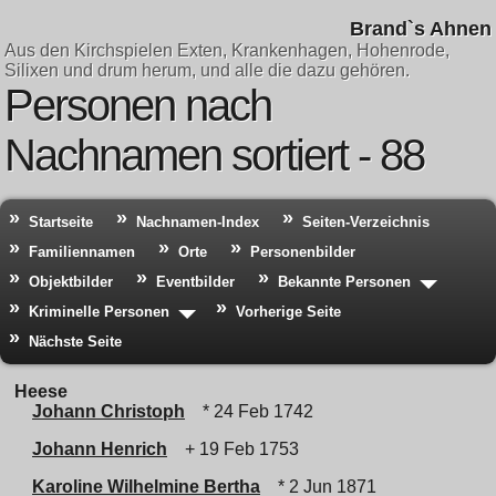
Brand`s Ahnen
Aus den Kirchspielen Exten, Krankenhagen, Hohenrode,
Silixen und drum herum, und alle die dazu gehören.
Personen nach
Nachnamen sortiert - 88
Startseite
Nachnamen-Index
Seiten-Verzeichnis
Familiennamen
Orte
Personenbilder
Objektbilder
Eventbilder
Bekannte Personen
Kriminelle Personen
Vorherige Seite
Nächste Seite
Heese
Johann Christoph
* 24 Feb 1742
Johann Henrich
+ 19 Feb 1753
Karoline Wilhelmine Bertha
* 2 Jun 1871