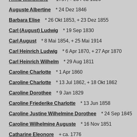
Auguste Albertine
* 24 Dez 1846
Barbara Elise
* 26 Okt 1853, + 23 Dez 1855
Carl (August) Ludwig
* 19 Sep 1830
Carl August
* 8 Mai 1854, + 25 Mai 1914
Carl Heinrich Ludwig
* 6 Apr 1870, + 27 Apr 1870
Carl Heinrich Wilhelm
* 29 Aug 1811
Caroline Charlotte
* 1 Apr 1860
Caroline Charlotte
* 13 Jul 1862, + 18 Okt 1862
Caroline Dorothee
* 9 Jan 1829
Caroline Friederike Charlotte
* 13 Jun 1858
Caroline Justine Wilhelmine Dorothee
* 24 Sep 1845
Caroline Wilhelmine Auguste
* 16 Nov 1851
Catharine Eleonore
+ ca. 1776