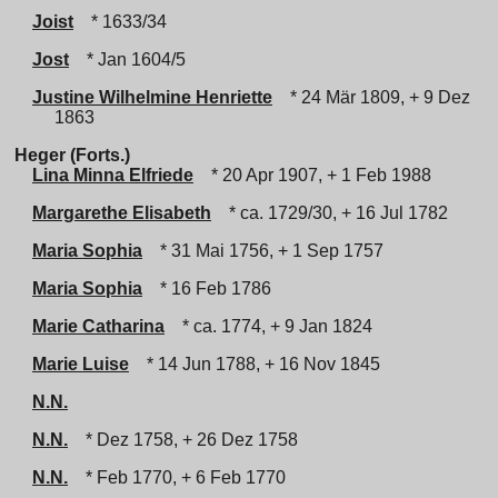
Joist
* 1633/34
Jost
* Jan 1604/5
Justine Wilhelmine Henriette
* 24 Mär 1809, + 9 Dez
1863
Heger (Forts.)
Lina Minna Elfriede
* 20 Apr 1907, + 1 Feb 1988
Margarethe Elisabeth
* ca. 1729/30, + 16 Jul 1782
Maria Sophia
* 31 Mai 1756, + 1 Sep 1757
Maria Sophia
* 16 Feb 1786
Marie Catharina
* ca. 1774, + 9 Jan 1824
Marie Luise
* 14 Jun 1788, + 16 Nov 1845
N.N.
N.N.
* Dez 1758, + 26 Dez 1758
N.N.
* Feb 1770, + 6 Feb 1770