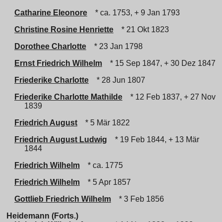
Catharine Eleonore
* ca. 1753, + 9 Jan 1793
Christine Rosine Henriette
* 21 Okt 1823
Dorothee Charlotte
* 23 Jan 1798
Ernst Friedrich Wilhelm
* 15 Sep 1847, + 30 Dez 1847
Friederike Charlotte
* 28 Jun 1807
Friederike Charlotte Mathilde
* 12 Feb 1837, + 27 Nov
1839
Friedrich August
* 5 Mär 1822
Friedrich August Ludwig
* 19 Feb 1844, + 13 Mär
1844
Friedrich Wilhelm
* ca. 1775
Friedrich Wilhelm
* 5 Apr 1857
Gottlieb Friedrich Wilhelm
* 3 Feb 1856
Heidemann (Forts.)