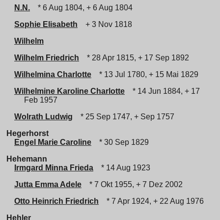
N.N.
* 6 Aug 1804, + 6 Aug 1804
Sophie Elisabeth
+ 3 Nov 1818
Wilhelm
Wilhelm Friedrich
* 28 Apr 1815, + 17 Sep 1892
Wilhelmina Charlotte
* 13 Jul 1780, + 15 Mai 1829
Wilhelmine Karoline Charlotte
* 14 Jun 1884, + 17
Feb 1957
Wolrath Ludwig
* 25 Sep 1747, + Sep 1757
Hegerhorst
Engel Marie Caroline
* 30 Sep 1829
Hehemann
Irmgard Minna Frieda
* 14 Aug 1923
Jutta Emma Adele
* 7 Okt 1955, + 7 Dez 2002
Otto Heinrich Friedrich
* 7 Apr 1924, + 22 Aug 1976
Hehler