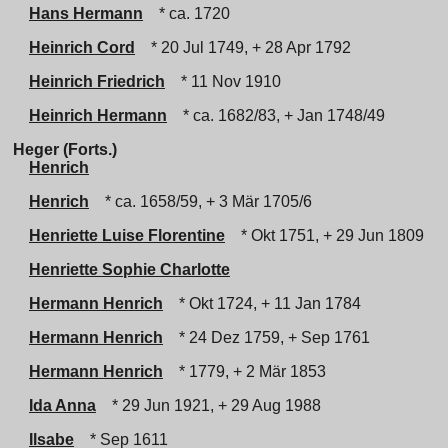
Hans Hermann
* ca. 1720
Heinrich Cord
* 20 Jul 1749, + 28 Apr 1792
Heinrich Friedrich
* 11 Nov 1910
Heinrich Hermann
* ca. 1682/83, + Jan 1748/49
Heger (Forts.)
Henrich
Henrich
* ca. 1658/59, + 3 Mär 1705/6
Henriette Luise Florentine
* Okt 1751, + 29 Jun 1809
Henriette Sophie Charlotte
Hermann Henrich
* Okt 1724, + 11 Jan 1784
Hermann Henrich
* 24 Dez 1759, + Sep 1761
Hermann Henrich
* 1779, + 2 Mär 1853
Ida Anna
* 29 Jun 1921, + 29 Aug 1988
Ilsabe
* Sep 1611