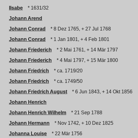
Ilsabe
* 1631/32
Johann Arend
Johann Conrad
* 8 Dez 1765, + 27 Jul 1768
Johann Conrad
* 1 Jan 1801, + 4 Feb 1801
Johann Friederich
* 2 Mai 1761, + 14 Mär 1797
Johann Friederich
* 4 Mai 1797, + 15 Mär 1800
Johann Friedrich
* ca. 1719/20
Johann Friedrich
* ca. 1749/50
Johann Friedrich August
* 6 Jun 1843, + 14 Okt 1856
Johann Henrich
Johann Henrich Wilhelm
* 21 Sep 1788
Johann Hermann
* Nov 1742, + 10 Dez 1825
Johanna Louise
* 22 Mär 1756