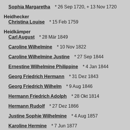
Sophia Margaretha
* 26 Sep 1720, + 13 Nov 1720
Heidhecker
Christina Louise
* 15 Feb 1759
Heidkämper
Carl August
* 28 Mär 1849
Caroline Wilhelmine
* 10 Nov 1822
Caroline Wilhelmine Justine
* 27 Sep 1844
Ernestine Wilhelmine Philippine
* 4 Jan 1844
Georg Friedrich Hermann
* 31 Dez 1843
Georg Friedrich Wilhelm
* 9 Aug 1846
Hermann Friedrich Adolph
* 28 Okt 1814
Hermann Rudolf
* 27 Dez 1866
Justine Sophie Wilhelmine
* 4 Aug 1857
Karoline Hermine
* 7 Jun 1877