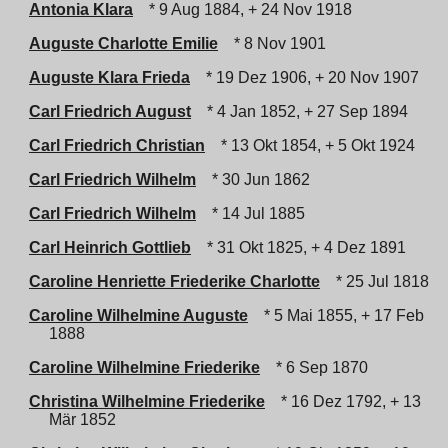
Antonia Klara
* 9 Aug 1884, + 24 Nov 1918
Auguste Charlotte Emilie
* 8 Nov 1901
Auguste Klara Frieda
* 19 Dez 1906, + 20 Nov 1907
Carl Friedrich August
* 4 Jan 1852, + 27 Sep 1894
Carl Friedrich Christian
* 13 Okt 1854, + 5 Okt 1924
Carl Friedrich Wilhelm
* 30 Jun 1862
Carl Friedrich Wilhelm
* 14 Jul 1885
Carl Heinrich Gottlieb
* 31 Okt 1825, + 4 Dez 1891
Caroline Henriette Friederike Charlotte
* 25 Jul 1818
Caroline Wilhelmine Auguste
* 5 Mai 1855, + 17 Feb
1888
Caroline Wilhelmine Friederike
* 6 Sep 1870
Christina Wilhelmine Friederike
* 16 Dez 1792, + 13
Mär 1852