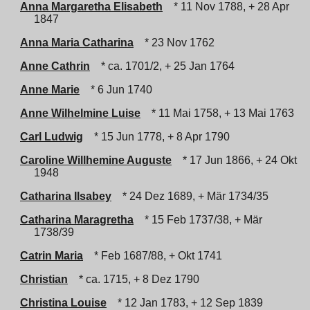
Anna Margaretha Elisabeth
* 11 Nov 1788, + 28 Apr
1847
Anna Maria Catharina
* 23 Nov 1762
Anne Cathrin
* ca. 1701/2, + 25 Jan 1764
Anne Marie
* 6 Jun 1740
Anne Wilhelmine Luise
* 11 Mai 1758, + 13 Mai 1763
Carl Ludwig
* 15 Jun 1778, + 8 Apr 1790
Caroline Willhemine Auguste
* 17 Jun 1866, + 24 Okt
1948
Catharina Ilsabey
* 24 Dez 1689, + Mär 1734/35
Catharina Maragretha
* 15 Feb 1737/38, + Mär
1738/39
Catrin Maria
* Feb 1687/88, + Okt 1741
Christian
* ca. 1715, + 8 Dez 1790
Christina Louise
* 12 Jan 1783, + 12 Sep 1839