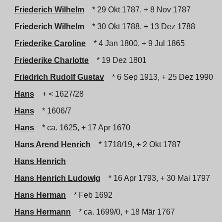
Friederich Wilhelm
* 29 Okt 1787, + 8 Nov 1787
Friederich Wilhelm
* 30 Okt 1788, + 13 Dez 1788
Friederike Caroline
* 4 Jan 1800, + 9 Jul 1865
Friederike Charlotte
* 19 Dez 1801
Friedrich Rudolf Gustav
* 6 Sep 1913, + 25 Dez 1990
Hans
+ < 1627/28
Hans
* 1606/7
Hans
* ca. 1625, + 17 Apr 1670
Hans Arend Henrich
* 1718/19, + 2 Okt 1787
Hans Henrich
Hans Henrich Ludowig
* 16 Apr 1793, + 30 Mai 1797
Hans Herman
* Feb 1692
Hans Hermann
* ca. 1699/0, + 18 Mär 1767