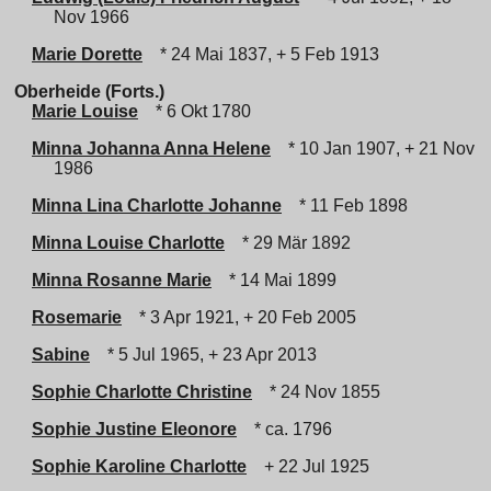
Nov 1966
Marie Dorette
* 24 Mai 1837, + 5 Feb 1913
Oberheide (Forts.)
Marie Louise
* 6 Okt 1780
Minna Johanna Anna Helene
* 10 Jan 1907, + 21 Nov
1986
Minna Lina Charlotte Johanne
* 11 Feb 1898
Minna Louise Charlotte
* 29 Mär 1892
Minna Rosanne Marie
* 14 Mai 1899
Rosemarie
* 3 Apr 1921, + 20 Feb 2005
Sabine
* 5 Jul 1965, + 23 Apr 2013
Sophie Charlotte Christine
* 24 Nov 1855
Sophie Justine Eleonore
* ca. 1796
Sophie Karoline Charlotte
+ 22 Jul 1925