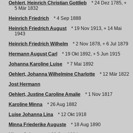
Oehlert, Heinrich Christian Gottlieb
* 24 Dez 1785, +
5 Mär 1832
Heinrich Friedrich
* 4 Sep 1888
Heinrich Friedrich August
* 19 Nov 1913, + 14 Mai
1943
Heinrich Friedrich Wilhelm
* 2 Nov 1878, + 6 Jul 1879
Hermann August Carl
* 19 Okt 1892, + 5 Jun 1915
Johanna Karoline Luise
* 7 Mai 1892
Oehlert, Johanna Wilhelmine Charlotte
* 12 Mär 1822
Jost Hermann
Oehlert, Justine Caroline Amalie
* 1 Nov 1817
Karoline Minna
* 26 Aug 1882
Luise Johanna Lina
* 12 Okt 1918
Minna Friederike Auguste
* 18 Aug 1890