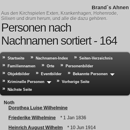
Brand`s Ahnen
Aus den Kirchspielen Exten, Krankenhagen, Hohenrode,
Silixen und drum herum, und alle die dazu gehören.
Personen nach
Nachnamen sortiert - 164
Startseite
Nachnamen-Index
Seiten-Verzeichnis
Familiennamen
Orte
Personenbilder
Objektbilder
Eventbilder
Bekannte Personen
Kriminelle Personen
Vorherige Seite
Nächste Seite
Noth
Dorothea Luise Wilhelmine
Friederike Wilhelmine
* 1 Jan 1836
Heinrich August Wilhelm
* 10 Jun 1914