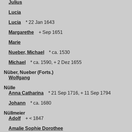
Julius
Lucia
Lucia
* 22 Jan 1643
Margarethe
+ Sep 1651
Marie
Nueber, Michael
* ca. 1530
Michael
* ca. 1590, + 2 Dez 1655
Nüber, Nueber (Forts.)
Wolfgang
Nülle
Anna Catharina
* 21 Sep 1716, + 11 Sep 1794
Johann
* ca. 1680
Nüllmeier
Adolf
+ < 1847
Amalie Sophie Dorothee