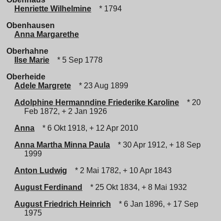
Henriette Wilhelmine
* 1794
Obenhausen
Anna Margarethe
Oberhahne
Ilse Marie
* 5 Sep 1778
Oberheide
Adele Margrete
* 23 Aug 1899
Adolphine Hermanndine Friederike Karoline
* 20
Feb 1872, + 2 Jan 1926
Anna
* 6 Okt 1918, + 12 Apr 2010
Anna Martha Minna Paula
* 30 Apr 1912, + 18 Sep
1999
Anton Ludwig
* 2 Mai 1782, + 10 Apr 1843
August Ferdinand
* 25 Okt 1834, + 8 Mai 1932
August Friedrich Heinrich
* 6 Jan 1896, + 17 Sep
1975