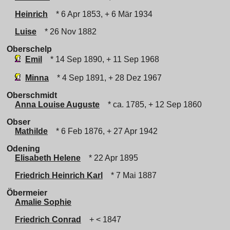
Heinrich
* 6 Apr 1853, + 6 Mär 1934
Luise
* 26 Nov 1882
Oberschelp
Emil
* 14 Sep 1890, + 11 Sep 1968
Minna
* 4 Sep 1891, + 28 Dez 1967
Oberschmidt
Anna Louise Auguste
* ca. 1785, + 12 Sep 1860
Obser
Mathilde
* 6 Feb 1876, + 27 Apr 1942
Odening
Elisabeth Helene
* 22 Apr 1895
Friedrich Heinrich Karl
* 7 Mai 1887
Öbermeier
Amalie Sophie
Friedrich Conrad
+ < 1847