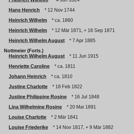
Hans Henrich
* 12 Nov 1744
Heinrich Wilhelm
* ca. 1860
Heinrich Wilhelm
* 12 Mär 1871, + 16 Sep 1871
Heinrich Wilhelm August
* 7 Apr 1885
Nottmeier (Forts.)
Heinrich Wilhelm August
* 11 Jun 1915
Henriette Caroline
* ca. 1811
Johann Heinrich
* ca. 1810
Justine Charlotte
* 18 Feb 1822
Justine Philippine Rosine
* 16 Jul 1848
Lina Wilhelmine Rosine
* 20 Mai 1891
Louise Charlotte
* 2 Mär 1841
Louise Friederike
* 14 Nov 1817, + 9 Mär 1882