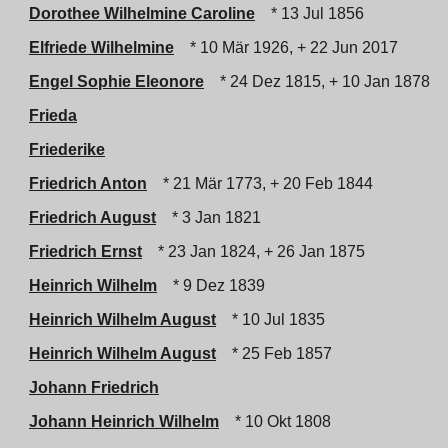
Dorothee Wilhelmine Caroline
* 13 Jul 1856
Elfriede Wilhelmine
* 10 Mär 1926, + 22 Jun 2017
Engel Sophie Eleonore
* 24 Dez 1815, + 10 Jan 1878
Frieda
Friederike
Friedrich Anton
* 21 Mär 1773, + 20 Feb 1844
Friedrich August
* 3 Jan 1821
Friedrich Ernst
* 23 Jan 1824, + 26 Jan 1875
Heinrich Wilhelm
* 9 Dez 1839
Heinrich Wilhelm August
* 10 Jul 1835
Heinrich Wilhelm August
* 25 Feb 1857
Johann Friedrich
Johann Heinrich Wilhelm
* 10 Okt 1808