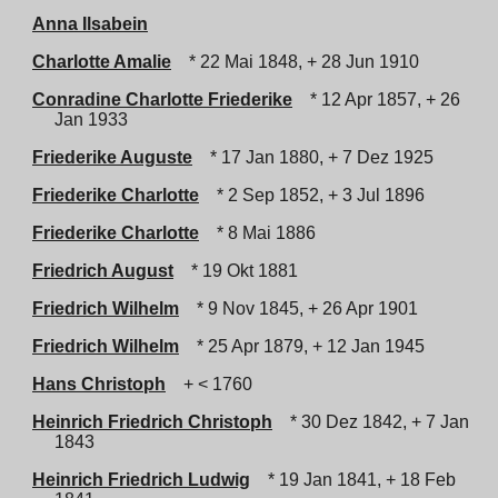
Anna Ilsabein
Charlotte Amalie
* 22 Mai 1848, + 28 Jun 1910
Conradine Charlotte Friederike
* 12 Apr 1857, + 26
Jan 1933
Friederike Auguste
* 17 Jan 1880, + 7 Dez 1925
Friederike Charlotte
* 2 Sep 1852, + 3 Jul 1896
Friederike Charlotte
* 8 Mai 1886
Friedrich August
* 19 Okt 1881
Friedrich Wilhelm
* 9 Nov 1845, + 26 Apr 1901
Friedrich Wilhelm
* 25 Apr 1879, + 12 Jan 1945
Hans Christoph
+ < 1760
Heinrich Friedrich Christoph
* 30 Dez 1842, + 7 Jan
1843
Heinrich Friedrich Ludwig
* 19 Jan 1841, + 18 Feb