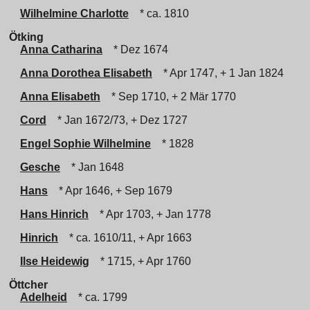
Wilhelmine Charlotte
* ca. 1810
Ötking
Anna Catharina
* Dez 1674
Anna Dorothea Elisabeth
* Apr 1747, + 1 Jan 1824
Anna Elisabeth
* Sep 1710, + 2 Mär 1770
Cord
* Jan 1672/73, + Dez 1727
Engel Sophie Wilhelmine
* 1828
Gesche
* Jan 1648
Hans
* Apr 1646, + Sep 1679
Hans Hinrich
* Apr 1703, + Jan 1778
Hinrich
* ca. 1610/11, + Apr 1663
Ilse Heidewig
* 1715, + Apr 1760
Öttcher
Adelheid
* ca. 1799