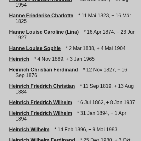
1954
Hanne Friederike Charlotte
* 11 Mai 1823, + 16 Mär
1825
Hanne Louise Caroline (Lina)
* 16 Apr 1874, + 23 Jun
1927
Hanne Louise Sophie
* 2 Mär 1838, + 4 Mai 1904
Heinrich
* 4 Nov 1889, + 3 Jan 1965
Heinrich Christian Ferdinand
* 12 Nov 1827, + 16
Sep 1876
Heinrich Friedrich Christian
* 11 Sep 1819, + 13 Aug
1884
Heinrich Friedrich Wilhelm
* 6 Jul 1862, + 8 Jan 1937
Heinrich Friedrich Wilhelm
* 31 Jan 1894, + 1 Apr
1894
Heinrich Wilhelm
* 14 Feb 1896, + 9 Mai 1983
Heinrich Wilhelm Ferdinand
* 25 Dez 1930, + 3 Okt