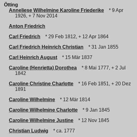
Ötting
Anneliese Wilhelmine Karoline Friederike
* 9 Apr
1926, + 7 Nov 2014
Anton Friedrich
Carl Friedrich
* 29 Feb 1812, + 12 Apr 1864
Carl Friedrich Heinrich Christian
* 31 Jan 1855
Carl Heinrich August
* 15 Mär 1837
Caroline (Henrietta) Dorothea
* 8 Mai 1777, + 2 Jul
1842
Caroline Christine Charlotte
* 16 Feb 1851, + 20 Dez
1891
Caroline Wilhelmine
* 12 Mär 1814
Caroline Wilhelmine Charlotte
* 9 Jan 1845
Caroline Wilhelmine Justine
* 12 Nov 1845
Christian Ludwig
* ca. 1777