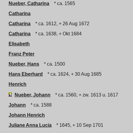
Nueber, Catharina
* ca. 1565
Catharina
Catharina
* ca. 1612, + 26 Aug 1672
Catharina
* ca. 1638, + Okt 1684
Elisabeth
Franz Peter
Nueber, Hans
* ca. 1500
Hans Eberhard
* ca. 1624, + 30 Aug 1685
Henrich
Nueber, Johann
* ca. 1560, + zw. 1613 u. 1617
Johann
* ca. 1588
Johann Henrich
Juliane Anna Lucia
* 1645, + 10 Sep 1701