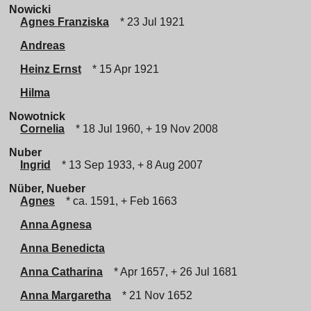
Nowicki
Agnes Franziska
* 23 Jul 1921
Andreas
Heinz Ernst
* 15 Apr 1921
Hilma
Nowotnick
Cornelia
* 18 Jul 1960, + 19 Nov 2008
Nuber
Ingrid
* 13 Sep 1933, + 8 Aug 2007
Nüber, Nueber
Agnes
* ca. 1591, + Feb 1663
Anna Agnesa
Anna Benedicta
Anna Catharina
* Apr 1657, + 26 Jul 1681
Anna Margaretha
* 21 Nov 1652