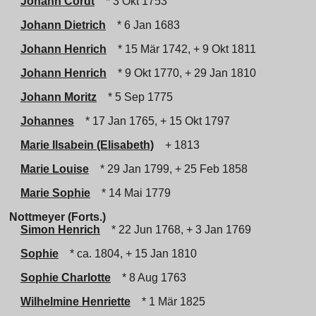
Johann Cordt
* 3 Okt 1753
Johann Dietrich
* 6 Jan 1683
Johann Henrich
* 15 Mär 1742, + 9 Okt 1811
Johann Henrich
* 9 Okt 1770, + 29 Jan 1810
Johann Moritz
* 5 Sep 1775
Johannes
* 17 Jan 1765, + 15 Okt 1797
Marie Ilsabein (Elisabeth)
+ 1813
Marie Louise
* 29 Jan 1799, + 25 Feb 1858
Marie Sophie
* 14 Mai 1779
Nottmeyer (Forts.)
Simon Henrich
* 22 Jun 1768, + 3 Jan 1769
Sophie
* ca. 1804, + 15 Jan 1810
Sophie Charlotte
* 8 Aug 1763
Wilhelmine Henriette
* 1 Mär 1825