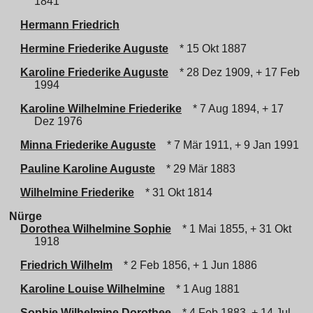
1841
Hermann Friedrich
Hermine Friederike Auguste
* 15 Okt 1887
Karoline Friederike Auguste
* 28 Dez 1909, + 17 Feb
1994
Karoline Wilhelmine Friederike
* 7 Aug 1894, + 17
Dez 1976
Minna Friederike Auguste
* 7 Mär 1911, + 9 Jan 1991
Pauline Karoline Auguste
* 29 Mär 1883
Wilhelmine Friederike
* 31 Okt 1814
Nürge
Dorothea Wilhelmine Sophie
* 1 Mai 1855, + 31 Okt
1918
Friedrich Wilhelm
* 2 Feb 1856, + 1 Jun 1886
Karoline Louise Wilhelmine
* 1 Aug 1881
Sophie Wilhelmine Dorothee
* 4 Feb 1883, + 14 Jul