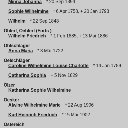
Minna Johanna
* 20 Sep 1894
Sophie Wilhelmine
* 6 Apr 1758, + 20 Jan 1793
Wilhelm
* 22 Sep 1848
Öhlert, Oehlert (Forts.)
Wilhelm Friedrich
* 1 Feb 1885, + 13 Mai 1886
Öhlschläger
Anna Maria
* 3 Mär 1722
Oelschläger
Caroline Wilhelmine Louise Charlotte
* 14 Jan 1789
Catharina Sophia
+ 5 Nov 1829
Ölzer
Katharina Sophie Wilhelmine
Oesker
Alwine Wilhelmine Marie
* 22 Aug 1906
Karl Heinrich Friedrich
* 15 Mär 1902
Östereich