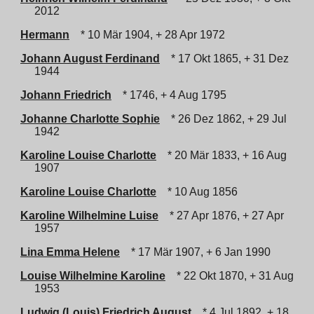
2012
Hermann
* 10 Mär 1904, + 28 Apr 1972
Johann August Ferdinand
* 17 Okt 1865, + 31 Dez
1944
Johann Friedrich
* 1746, + 4 Aug 1795
Johanne Charlotte Sophie
* 26 Dez 1862, + 29 Jul
1942
Karoline Louise Charlotte
* 20 Mär 1833, + 16 Aug
1907
Karoline Louise Charlotte
* 10 Aug 1856
Karoline Wilhelmine Luise
* 27 Apr 1876, + 27 Apr
1957
Lina Emma Helene
* 17 Mär 1907, + 6 Jan 1990
Louise Wilhelmine Karoline
* 22 Okt 1870, + 31 Aug
1953
Ludwig (Louis) Friedrich August
* 4 Jul 1892, + 18