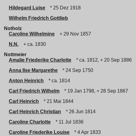
Hildegard Luise
* 25 Dez 1918
Wilhelm Friedrich Gottlieb
Notholz
Caroline Wilhelmine
+ 29 Nov 1857
N.N.
+ ca. 1830
Nottmeier
Amalie Friederike Charlotte
* ca. 1812, + 20 Sep 1886
Anna Ilse Margarethe
* 24 Sep 1750
Anton Heinrich
* ca. 1814
Carl Friedrich Wilhelm
* 19 Jan 1798, + 28 Sep 1867
Carl Heinrich
* 21 Mai 1844
Carl Heinrich Christian
* 26 Jun 1814
Caroline Charlotte
* 11 Jul 1836
Caroline Friederike Louise
* 4 Apr 1833