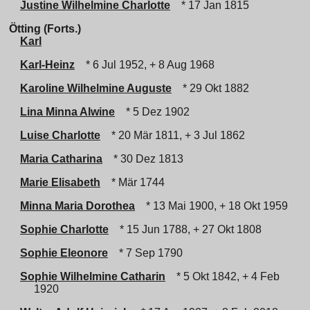
Justine Wilhelmine Charlotte
* 17 Jan 1815
Ötting (Forts.)
Karl
Karl-Heinz
* 6 Jul 1952, + 8 Aug 1968
Karoline Wilhelmine Auguste
* 29 Okt 1882
Lina Minna Alwine
* 5 Dez 1902
Luise Charlotte
* 20 Mär 1811, + 3 Jul 1862
Maria Catharina
* 30 Dez 1813
Marie Elisabeth
* Mär 1744
Minna Maria Dorothea
* 13 Mai 1900, + 18 Okt 1959
Sophie Charlotte
* 15 Jun 1788, + 27 Okt 1808
Sophie Eleonore
* 7 Sep 1790
Sophie Wilhelmine Catharin
* 5 Okt 1842, + 4 Feb
1920