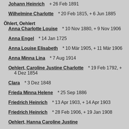
Johann Heinrich
+ 26 Feb 1891
Wilhelmine Charlotte
* 20 Feb 1815, + 6 Jun 1885
Öhlert, Oehlert
Anna Charlotte Louise
* 10 Nov 1880, + 9 Nov 1906
Anna Engel
* 14 Jan 1725
Anna Louise Elisabeth
* 10 Mär 1905, + 11 Mär 1906
Anna Minna Lina
* 7 Aug 1914
Oehlert, Caroline Justine Charlotte
* 19 Feb 1792, +
4 Dez 1854
Clara
* 3 Dez 1848
Frieda Minna Helene
* 25 Sep 1886
Friedrich Heinrich
* 13 Apr 1903, + 14 Apr 1903
Friedrich Heinrich
* 28 Feb 1906, + 19 Jan 1908
Oehlert, Hanna Caroline Justine