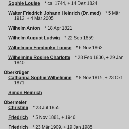
Sophie Louise
* ca. 1744, + 14 Dez 1824
Walter Friedrich Johann Heinrich (Dr. med)
* 5 Mär
1912, + 4 Mär 2005
Wilhelm Anton
* 18 Apr 1821
Wilhelm August Ludwig
* 22 Sep 1859
Wilhelmine Friederike Louise
* 6 Nov 1862
Wilhelmine Rosine Charlotte
* 28 Feb 1830, + 29 Jan
1840
Oberkrüger
Catharina Sophie Wilhelmine
* 8 Nov 1815, + 23 Okt
1871
Simon Heinrich
Obermeier
Christine
* 23 Jul 1855
Friedrich
* 5 Nov 1881, + 1946
Friedrich
* 23 Mär 1909, + 19 Jan 1985