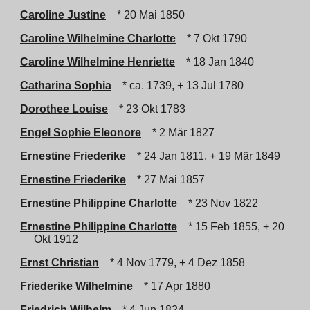
Caroline Justine
* 20 Mai 1850
Caroline Wilhelmine Charlotte
* 7 Okt 1790
Caroline Wilhelmine Henriette
* 18 Jan 1840
Catharina Sophia
* ca. 1739, + 13 Jul 1780
Dorothee Louise
* 23 Okt 1783
Engel Sophie Eleonore
* 2 Mär 1827
Ernestine Friederike
* 24 Jan 1811, + 19 Mär 1849
Ernestine Friederike
* 27 Mai 1857
Ernestine Philippine Charlotte
* 23 Nov 1822
Ernestine Philippine Charlotte
* 15 Feb 1855, + 20
Okt 1912
Ernst Christian
* 4 Nov 1779, + 4 Dez 1858
Friederike Wilhelmine
* 17 Apr 1880
Friedrich Wilhelm
* 4 Jun 1824