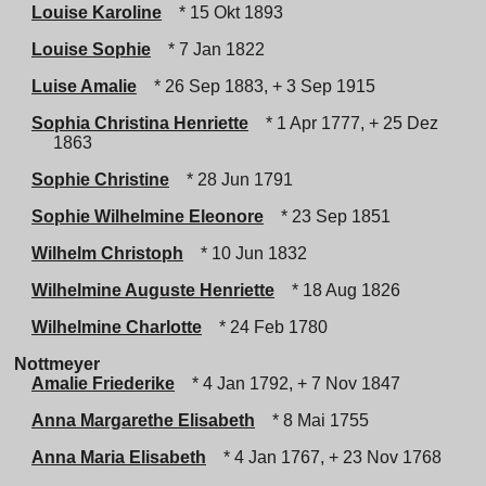
Louise Karoline
* 15 Okt 1893
Louise Sophie
* 7 Jan 1822
Luise Amalie
* 26 Sep 1883, + 3 Sep 1915
Sophia Christina Henriette
* 1 Apr 1777, + 25 Dez
1863
Sophie Christine
* 28 Jun 1791
Sophie Wilhelmine Eleonore
* 23 Sep 1851
Wilhelm Christoph
* 10 Jun 1832
Wilhelmine Auguste Henriette
* 18 Aug 1826
Wilhelmine Charlotte
* 24 Feb 1780
Nottmeyer
Amalie Friederike
* 4 Jan 1792, + 7 Nov 1847
Anna Margarethe Elisabeth
* 8 Mai 1755
Anna Maria Elisabeth
* 4 Jan 1767, + 23 Nov 1768