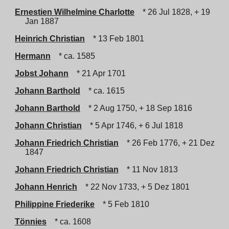
Ernestien Wilhelmine Charlotte
* 26 Jul 1828, + 19
Jan 1887
Heinrich Christian
* 13 Feb 1801
Hermann
* ca. 1585
Jobst Johann
* 21 Apr 1701
Johann Barthold
* ca. 1615
Johann Barthold
* 2 Aug 1750, + 18 Sep 1816
Johann Christian
* 5 Apr 1746, + 6 Jul 1818
Johann Friedrich Christian
* 26 Feb 1776, + 21 Dez
1847
Johann Friedrich Christian
* 11 Nov 1813
Johann Henrich
* 22 Nov 1733, + 5 Dez 1801
Philippine Friederike
* 5 Feb 1810
Tönnies
* ca. 1608