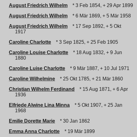
August Friedrich Wilhelm
* 3 Feb 1854, + 29 Apr 1899
August Friedrich Wilhelm
* 6 Mär 1869, + 5 Mär 1958
August Friedrich Wilhelm
* 17 Sep 1892, + 5 Okt
1917
Caroline Charlotte
* 3 Sep 1825, + 25 Feb 1905
Caroline Louise Charlotte
* 18 Aug 1832, + 9 Jun
1880
Caroline Luise Charlotte
* 9 Mär 1887, + 10 Jul 1971
Caroline Wilhelmine
* 25 Okt 1785, + 21 Mär 1860
Christian Wilhelm Ferdinand
* 15 Aug 1871, + 6 Apr
1936
Elfriede Alwine Lina Minna
* 5 Okt 1907, + 25 Jan
1968
Emilie Dorette Marie
* 30 Jan 1862
Emma Anna Charlotte
* 19 Mär 1899