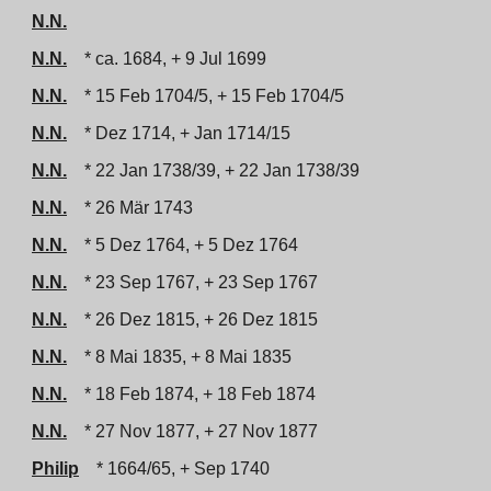
N.N.
N.N.
* ca. 1684, + 9 Jul 1699
N.N.
* 15 Feb 1704/5, + 15 Feb 1704/5
N.N.
* Dez 1714, + Jan 1714/15
N.N.
* 22 Jan 1738/39, + 22 Jan 1738/39
N.N.
* 26 Mär 1743
N.N.
* 5 Dez 1764, + 5 Dez 1764
N.N.
* 23 Sep 1767, + 23 Sep 1767
N.N.
* 26 Dez 1815, + 26 Dez 1815
N.N.
* 8 Mai 1835, + 8 Mai 1835
N.N.
* 18 Feb 1874, + 18 Feb 1874
N.N.
* 27 Nov 1877, + 27 Nov 1877
Philip
* 1664/65, + Sep 1740