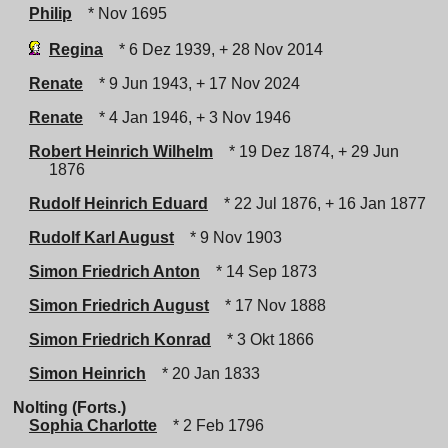
Philip
* Nov 1695
Regina
* 6 Dez 1939, + 28 Nov 2014
Renate
* 9 Jun 1943, + 17 Nov 2024
Renate
* 4 Jan 1946, + 3 Nov 1946
Robert Heinrich Wilhelm
* 19 Dez 1874, + 29 Jun
1876
Rudolf Heinrich Eduard
* 22 Jul 1876, + 16 Jan 1877
Rudolf Karl August
* 9 Nov 1903
Simon Friedrich Anton
* 14 Sep 1873
Simon Friedrich August
* 17 Nov 1888
Simon Friedrich Konrad
* 3 Okt 1866
Simon Heinrich
* 20 Jan 1833
Nolting (Forts.)
Sophia Charlotte
* 2 Feb 1796