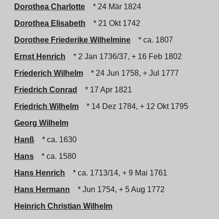
Dorothea Charlotte
* 24 Mär 1824
Dorothea Elisabeth
* 21 Okt 1742
Dorothee Friederike Wilhelmine
* ca. 1807
Ernst Henrich
* 2 Jan 1736/37, + 16 Feb 1802
Friederich Wilhelm
* 24 Jun 1758, + Jul 1777
Friedrich Conrad
* 17 Apr 1821
Friedrich Wilhelm
* 14 Dez 1784, + 12 Okt 1795
Georg Wilhelm
Hanß
* ca. 1630
Hans
* ca. 1580
Hans Henrich
* ca. 1713/14, + 9 Mai 1761
Hans Hermann
* Jun 1754, + 5 Aug 1772
Heinrich Christian Wilhelm