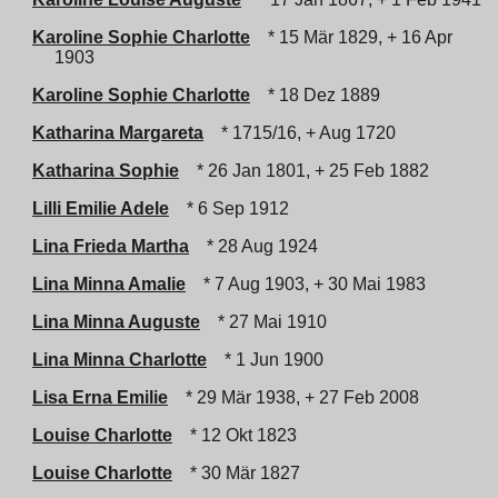
Karoline Sophie Charlotte
* 15 Mär 1829, + 16 Apr
1903
Karoline Sophie Charlotte
* 18 Dez 1889
Katharina Margareta
* 1715/16, + Aug 1720
Katharina Sophie
* 26 Jan 1801, + 25 Feb 1882
Lilli Emilie Adele
* 6 Sep 1912
Lina Frieda Martha
* 28 Aug 1924
Lina Minna Amalie
* 7 Aug 1903, + 30 Mai 1983
Lina Minna Auguste
* 27 Mai 1910
Lina Minna Charlotte
* 1 Jun 1900
Lisa Erna Emilie
* 29 Mär 1938, + 27 Feb 2008
Louise Charlotte
* 12 Okt 1823
Louise Charlotte
* 30 Mär 1827