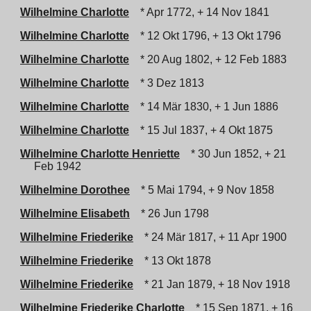
Wilhelmine Charlotte
* Apr 1772, + 14 Nov 1841
Wilhelmine Charlotte
* 12 Okt 1796, + 13 Okt 1796
Wilhelmine Charlotte
* 20 Aug 1802, + 12 Feb 1883
Wilhelmine Charlotte
* 3 Dez 1813
Wilhelmine Charlotte
* 14 Mär 1830, + 1 Jun 1886
Wilhelmine Charlotte
* 15 Jul 1837, + 4 Okt 1875
Wilhelmine Charlotte Henriette
* 30 Jun 1852, + 21
Feb 1942
Wilhelmine Dorothee
* 5 Mai 1794, + 9 Nov 1858
Wilhelmine Elisabeth
* 26 Jun 1798
Wilhelmine Friederike
* 24 Mär 1817, + 11 Apr 1900
Wilhelmine Friederike
* 13 Okt 1878
Wilhelmine Friederike
* 21 Jan 1879, + 18 Nov 1918
Wilhelmine Friederike Charlotte
* 15 Sep 1871, + 16