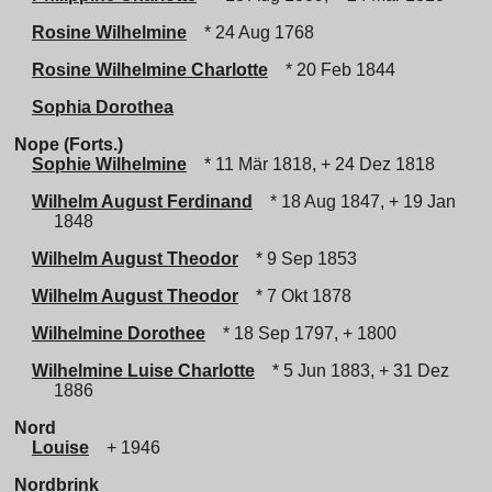
Rosine Wilhelmine
* 24 Aug 1768
Rosine Wilhelmine Charlotte
* 20 Feb 1844
Sophia Dorothea
Nope (Forts.)
Sophie Wilhelmine
* 11 Mär 1818, + 24 Dez 1818
Wilhelm August Ferdinand
* 18 Aug 1847, + 19 Jan
1848
Wilhelm August Theodor
* 9 Sep 1853
Wilhelm August Theodor
* 7 Okt 1878
Wilhelmine Dorothee
* 18 Sep 1797, + 1800
Wilhelmine Luise Charlotte
* 5 Jun 1883, + 31 Dez
1886
Nord
Louise
+ 1946
Nordbrink