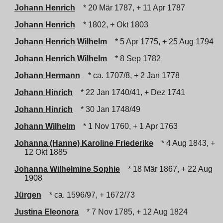
Johann Henrich
* 20 Mär 1787, + 11 Apr 1787
Johann Henrich
* 1802, + Okt 1803
Johann Henrich Wilhelm
* 5 Apr 1775, + 25 Aug 1794
Johann Henrich Wilhelm
* 8 Sep 1782
Johann Hermann
* ca. 1707/8, + 2 Jan 1778
Johann Hinrich
* 22 Jan 1740/41, + Dez 1741
Johann Hinrich
* 30 Jan 1748/49
Johann Wilhelm
* 1 Nov 1760, + 1 Apr 1763
Johanna (Hanne) Karoline Friederike
* 4 Aug 1843, +
12 Okt 1885
Johanna Wilhelmine Sophie
* 18 Mär 1867, + 22 Aug
1908
Jürgen
* ca. 1596/97, + 1672/73
Justina Eleonora
* 7 Nov 1785, + 12 Aug 1824