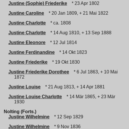
Justine (Sophie) Friederike
* 23 Apr 1802
Justine Caroline
* 20 Jan 1809, + 21 Mai 1822
Justine Charlotte
* ca. 1808
Justine Charlotte
* 14 Aug 1810, + 13 Sep 1888
Justine Eleonore
* 12 Jul 1814
Justine Ferdinandine
* 14 Okt 1823
Justine Friederike
* 19 Okt 1830
Justine Friederike Dorothee
* 6 Jul 1863, + 10 Mai
1872
Justine Louise
* 21 Aug 1813, + 14 Apr 1881
Justine Louise Charlotte
* 14 Mär 1865, + 23 Mär
1930
Nolting (Forts.)
Justine Wilhelmine
* 12 Sep 1829
Justine Wilhelmine
* 9 Nov 1836