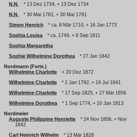
N.N.
* 13 Dez 1734, + 13 Dez 1734
N.N.
* 30 Mai 1781, + 30 Mai 1781
Simon Henrich
* ca. 8 Mär 1710, + 16 Jan 1773
Sophia Louisa
* ca. 1749, + 9 Sep 1811
Sophia Margaretha
Sophie Wilhelmine Dorothea
* 27 Jan 1842
Nordmann (Forts.)
Wilhelmine Charlotte
+ 20 Dez 1872
Wilhelmine Charlotte
* 2 Jan 1792, + 19 Jul 1841
Wilhelmine Charlotte
* 17 Sep 1825, + 27 Mär 1856
Wilhelmine Dorothea
* 1 Sep 1774, + 10 Jan 1813
Nordmeier
Auguste Philippine Henriette
* 24 Nov 1806, + Nov
1842
Carl Heinrich Wilhelm
* 13 Mär 1828