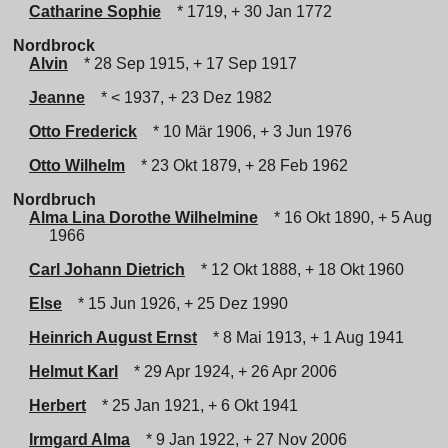
Catharine Sophie
* 1719, + 30 Jan 1772
Nordbrock
Alvin
* 28 Sep 1915, + 17 Sep 1917
Jeanne
* < 1937, + 23 Dez 1982
Otto Frederick
* 10 Mär 1906, + 3 Jun 1976
Otto Wilhelm
* 23 Okt 1879, + 28 Feb 1962
Nordbruch
Alma Lina Dorothe Wilhelmine
* 16 Okt 1890, + 5 Aug
1966
Carl Johann Dietrich
* 12 Okt 1888, + 18 Okt 1960
Else
* 15 Jun 1926, + 25 Dez 1990
Heinrich August Ernst
* 8 Mai 1913, + 1 Aug 1941
Helmut Karl
* 29 Apr 1924, + 26 Apr 2006
Herbert
* 25 Jan 1921, + 6 Okt 1941
Irmgard Alma
* 9 Jan 1922, + 27 Nov 2006