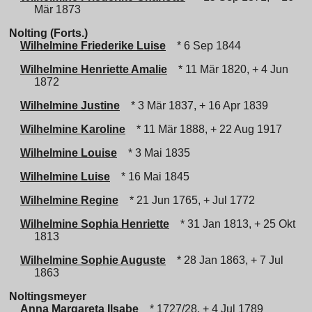
Mär 1873
Nolting (Forts.)
Wilhelmine Friederike Luise
* 6 Sep 1844
Wilhelmine Henriette Amalie
* 11 Mär 1820, + 4 Jun
1872
Wilhelmine Justine
* 3 Mär 1837, + 16 Apr 1839
Wilhelmine Karoline
* 11 Mär 1888, + 22 Aug 1917
Wilhelmine Louise
* 3 Mai 1835
Wilhelmine Luise
* 16 Mai 1845
Wilhelmine Regine
* 21 Jun 1765, + Jul 1772
Wilhelmine Sophia Henriette
* 31 Jan 1813, + 25 Okt
1813
Wilhelmine Sophie Auguste
* 28 Jan 1863, + 7 Jul
1863
Noltingsmeyer
Anna Margareta Ilsabe
* 1727/28, + 4 Jul 1789