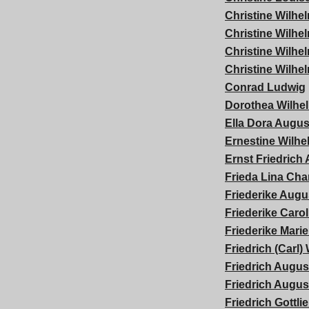
Christine Wilhe
Christine Wilhe
Christine Wilhe
Christine Wilhe
Conrad Ludwig
Dorothea Wilhe
Ella Dora Augus
Ernestine Wilhe
Ernst Friedrich 
Frieda Lina Char
Friederike Augu
Friederike Carol
Friederike Marie
Friedrich (Carl)
Friedrich Augus
Friedrich Augus
Friedrich Gottli