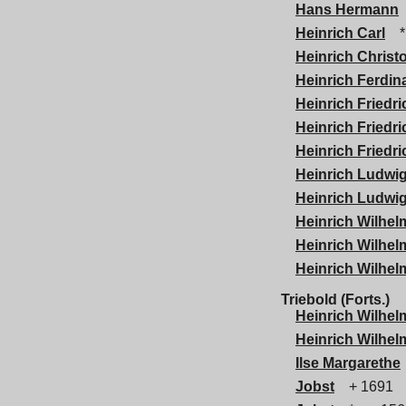
Hans Hermann
Heinrich Carl
*
Heinrich Christ
Heinrich Ferdin
Heinrich Friedri
Heinrich Friedr
Heinrich Friedr
Heinrich Ludwi
Heinrich Ludwi
Heinrich Wilhel
Heinrich Wilhel
Heinrich Wilhel
Triebold (Forts.)
Heinrich Wilhe
Heinrich Wilhe
Ilse Margarethe
Jobst
+ 1691