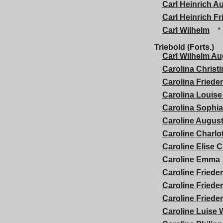
Carl Heinrich A
Carl Heinrich F
Carl Wilhelm
* 
Triebold (Forts.)
Carl Wilhelm Au
Carolina Christi
Carolina Frieder
Carolina Louise
Carolina Sophia
Caroline Augus
Caroline Charlo
Caroline Elise C
Caroline Emma
Caroline Frieder
Caroline Friede
Caroline Frieder
Caroline Luise 