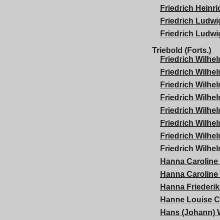
Friedrich Heinr
Friedrich Ludwi
Friedrich Ludwi
Triebold (Forts.)
Friedrich Wilhe
Friedrich Wilhe
Friedrich Wilhe
Friedrich Wilhe
Friedrich Wilhe
Friedrich Wilhe
Friedrich Wilhe
Friedrich Wilhe
Hanna Caroline
Hanna Caroline 
Hanna Friederik
Hanne Louise C
Hans (Johann) 