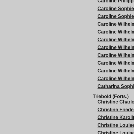
Caroline Philip
Caroline Sophie
Caroline Sophi
Caroline Wilhel
Caroline Wilhel
Caroline Wilhel
Caroline Wilhel
Caroline Wilhel
Caroline Wilhel
Caroline Wilhel
Caroline Wilhel
Catharina Soph
Triebold (Forts.)
Christine Charlo
Christine Friede
Christine Karoli
Christine Louis
Christine Louise