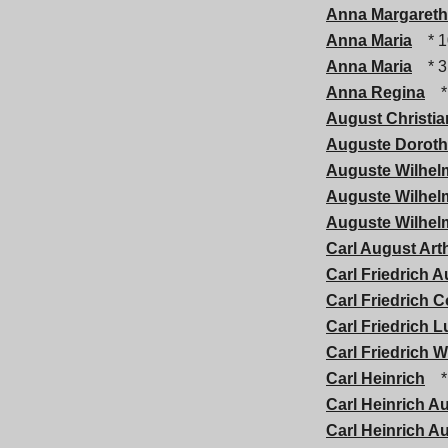
Anna Margaret
Anna Maria
* 1
Anna Maria
* 3
Anna Regina
*
August Christia
Auguste Doroth
Auguste Wilhelm
Auguste Wilhelm
Auguste Wilhelm
Carl August Art
Carl Friedrich 
Carl Friedrich 
Carl Friedrich 
Carl Friedrich W
Carl Heinrich
*
Carl Heinrich A
Carl Heinrich A