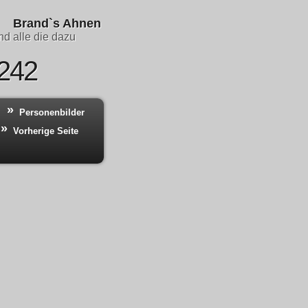
Brand`s Ahnen
d alle die dazu
 242
Personenbilder
Vorherige Seite