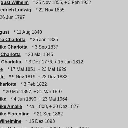
ugust Wilhelm
* 25 Nov 1855, + 3 Feb 1932
riedrich Ludwig
* 22 Nov 1855
26 Jun 1797
gust
* 11 Aug 1840
na Charlotta
* 25 Jan 1825
ike Charlotta
* 3 Sep 1837
 Charlotta
* 23 Mai 1845
 Charlotta
* 3 Dez 1776, + 15 Jan 1812
te
* 17 Mai 1851, + 23 Mai 1929
tte
* 5 Nov 1819, + 23 Dez 1882
harlotte
* 3 Feb 1822
* 20 Mär 1897, + 31 Mär 1897
ike
* 4 Jun 1890, + 23 Mai 1964
rike Amalie
* ca. 1808, + 30 Dez 1877
ike Florentine
* 21 Sep 1862
Wilhelmine
* 15 Dez 1893