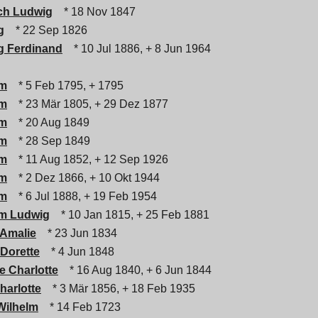
ich Ludwig
* 18 Nov 1847
g
* 22 Sep 1826
g Ferdinand
* 10 Jul 1886, + 8 Jun 1964
lm
* 5 Feb 1795, + 1795
lm
* 23 Mär 1805, + 29 Dez 1877
lm
* 20 Aug 1849
lm
* 28 Sep 1849
lm
* 11 Aug 1852, + 12 Sep 1926
lm
* 2 Dez 1866, + 10 Okt 1944
lm
* 6 Jul 1888, + 19 Feb 1954
lm Ludwig
* 10 Jan 1815, + 25 Feb 1881
 Amalie
* 23 Jun 1834
Dorette
* 4 Jun 1848
e Charlotte
* 16 Aug 1840, + 6 Jun 1844
harlotte
* 3 Mär 1856, + 18 Feb 1935
Wilhelm
* 14 Feb 1723